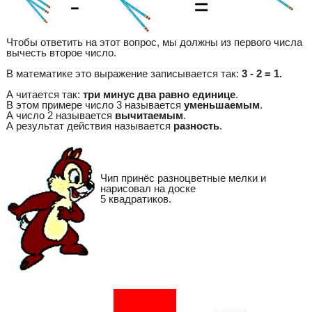
Чтобы ответить на этот вопрос, мы должны из первого числа
вычесть второе число.
В математике это выражение записывается так:
3 - 2 = 1.
А читается так:
три минус два равно единице
.
В этом примере число 3 называется
уменьшаемым
.
А число 2 называется
вычитаемым
.
А результат действия называется
разность
.
Чип принёс разноцветные мелки и
нарисовал на доске
5 квадратиков.