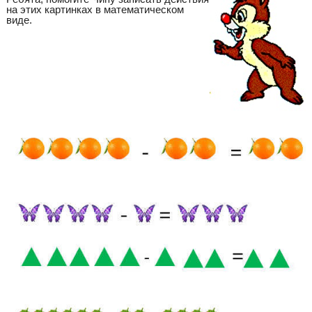
на этих картинках в математическом
виде.