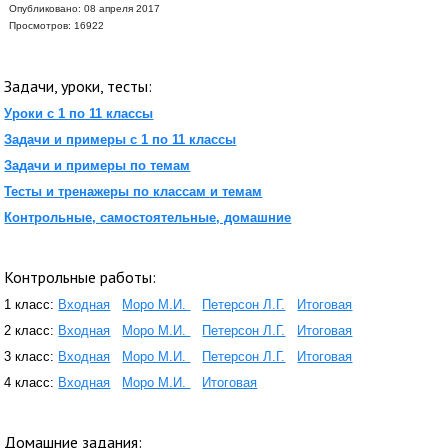
Опубликовано: 08 апреля 2017
Просмотров: 16922
Задачи, уроки, тесты:
Уроки с 1 по 11 классы
Задачи и примеры с 1 по 11 классы
Задачи и примеры по темам
Тесты и тренажеры по классам и темам
Контрольные, самостоятельные, домашние
Контрольные работы:
1 класс:
Входная
Моро М.И.
Петерсон Л.Г.
Итоговая
2 класс:
Входная
Моро М.И.
Петерсон Л.Г.
Итоговая
3 класс:
Входная
Моро М.И.
Петерсон Л.Г.
Итоговая
4 класс:
Входная
Моро М.И.
Итоговая
Домашние задания: