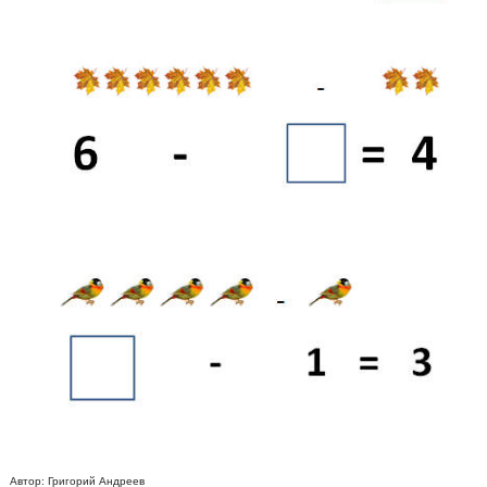
Автор:
Григорий Андреев