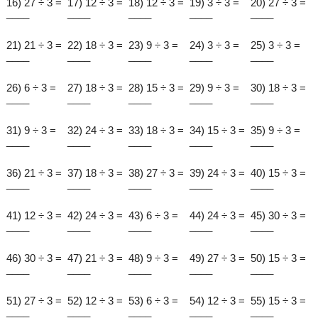
16) 27 ÷ 3 =
17) 12 ÷ 3 =
18) 12 ÷ 3 =
19) 3 ÷ 3 =
20) 27 ÷ 3 =
____
____
____
____
____
21) 21 ÷ 3 =
22) 18 ÷ 3 =
23) 9 ÷ 3 =
24) 3 ÷ 3 =
25) 3 ÷ 3 =
____
____
____
____
____
26) 6 ÷ 3 =
27) 18 ÷ 3 =
28) 15 ÷ 3 =
29) 9 ÷ 3 =
30) 18 ÷ 3 =
____
____
____
____
____
31) 9 ÷ 3 =
32) 24 ÷ 3 =
33) 18 ÷ 3 =
34) 15 ÷ 3 =
35) 9 ÷ 3 =
____
____
____
____
____
36) 21 ÷ 3 =
37) 18 ÷ 3 =
38) 27 ÷ 3 =
39) 24 ÷ 3 =
40) 15 ÷ 3 =
____
____
____
____
____
41) 12 ÷ 3 =
42) 24 ÷ 3 =
43) 6 ÷ 3 =
44) 24 ÷ 3 =
45) 30 ÷ 3 =
____
____
____
____
____
46) 30 ÷ 3 =
47) 21 ÷ 3 =
48) 9 ÷ 3 =
49) 27 ÷ 3 =
50) 15 ÷ 3 =
____
____
____
____
____
51) 27 ÷ 3 =
52) 12 ÷ 3 =
53) 6 ÷ 3 =
54) 12 ÷ 3 =
55) 15 ÷ 3 =
____
____
____
____
____