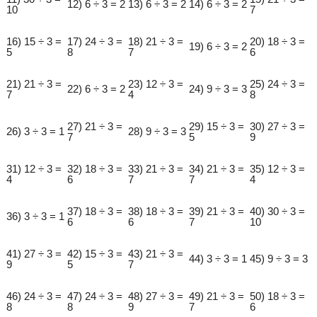
12) 6 ÷ 3 = 2
13) 6 ÷ 3 = 2
14) 6 ÷ 3 = 2
10
7
16) 15 ÷ 3 =
17) 24 ÷ 3 =
18) 21 ÷ 3 =
20) 18 ÷ 3 =
19) 6 ÷ 3 = 2
5
8
7
6
21) 21 ÷ 3 =
23) 12 ÷ 3 =
25) 24 ÷ 3 =
22) 6 ÷ 3 = 2
24) 9 ÷ 3 = 3
7
4
8
27) 21 ÷ 3 =
29) 15 ÷ 3 =
30) 27 ÷ 3 =
26) 3 ÷ 3 = 1
28) 9 ÷ 3 = 3
7
5
9
31) 12 ÷ 3 =
32) 18 ÷ 3 =
33) 21 ÷ 3 =
34) 21 ÷ 3 =
35) 12 ÷ 3 =
4
6
7
7
4
37) 18 ÷ 3 =
38) 18 ÷ 3 =
39) 21 ÷ 3 =
40) 30 ÷ 3 =
36) 3 ÷ 3 = 1
6
6
7
10
41) 27 ÷ 3 =
42) 15 ÷ 3 =
43) 21 ÷ 3 =
44) 3 ÷ 3 = 1
45) 9 ÷ 3 = 3
9
5
7
46) 24 ÷ 3 =
47) 24 ÷ 3 =
48) 27 ÷ 3 =
49) 21 ÷ 3 =
50) 18 ÷ 3 =
8
8
9
7
6