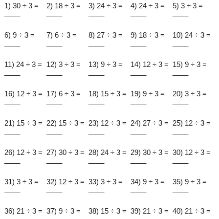
1) 30 ÷ 3 =
2) 18 ÷ 3 =
3) 24 ÷ 3 =
4) 24 ÷ 3 =
5) 3 ÷ 3 =
____
____
____
____
____
6) 9 ÷ 3 =
7) 6 ÷ 3 =
8) 27 ÷ 3 =
9) 18 ÷ 3 =
10) 24 ÷ 3 =
____
____
____
____
____
11) 24 ÷ 3 =
12) 3 ÷ 3 =
13) 9 ÷ 3 =
14) 12 ÷ 3 =
15) 9 ÷ 3 =
____
____
____
____
____
16) 12 ÷ 3 =
17) 6 ÷ 3 =
18) 15 ÷ 3 =
19) 9 ÷ 3 =
20) 3 ÷ 3 =
____
____
____
____
____
21) 15 ÷ 3 =
22) 15 ÷ 3 =
23) 12 ÷ 3 =
24) 27 ÷ 3 =
25) 12 ÷ 3 =
____
____
____
____
____
26) 12 ÷ 3 =
27) 30 ÷ 3 =
28) 24 ÷ 3 =
29) 30 ÷ 3 =
30) 12 ÷ 3 =
____
____
____
____
____
31) 3 ÷ 3 =
32) 12 ÷ 3 =
33) 3 ÷ 3 =
34) 9 ÷ 3 =
35) 9 ÷ 3 =
____
____
____
____
____
36) 21 ÷ 3 =
37) 9 ÷ 3 =
38) 15 ÷ 3 =
39) 21 ÷ 3 =
40) 21 ÷ 3 =
____
____
____
____
____