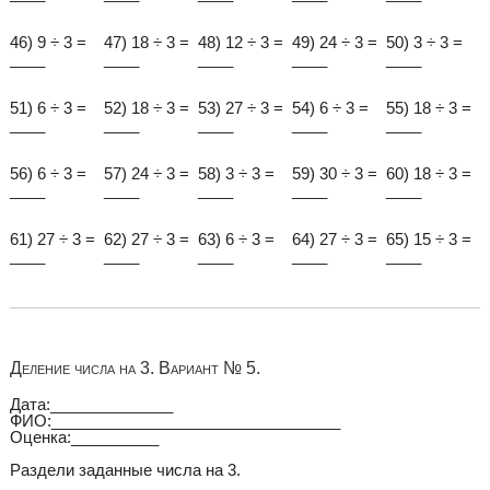
46) 9 ÷ 3 =
47) 18 ÷ 3 =
48) 12 ÷ 3 =
49) 24 ÷ 3 =
50) 3 ÷ 3 =
____
____
____
____
____
51) 6 ÷ 3 =
52) 18 ÷ 3 =
53) 27 ÷ 3 =
54) 6 ÷ 3 =
55) 18 ÷ 3 =
____
____
____
____
____
56) 6 ÷ 3 =
57) 24 ÷ 3 =
58) 3 ÷ 3 =
59) 30 ÷ 3 =
60) 18 ÷ 3 =
____
____
____
____
____
61) 27 ÷ 3 =
62) 27 ÷ 3 =
63) 6 ÷ 3 =
64) 27 ÷ 3 =
65) 15 ÷ 3 =
____
____
____
____
____
Деление числа на 3. Вариант № 5.
Дата:______________
ФИО:_________________________________
Оценка:__________
Раздели заданные числа на 3.