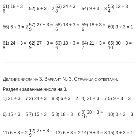
51) 18 ÷ 3 =
53) 24 ÷ 3 =
55) 12 ÷ 3 =
52) 6 ÷ 3 = 2
54) 9 ÷ 3 = 3
6
8
4
57) 27 ÷ 3 =
58) 18 ÷ 3 =
59) 18 ÷ 3 =
56) 6 ÷ 3 = 2
60) 3 ÷ 3 = 1
9
6
6
61) 24 ÷ 3 =
62) 27 ÷ 3 =
63) 18 ÷ 3 =
64) 21 ÷ 3 =
65) 30 ÷ 3 =
8
9
6
7
10
Деление числа на 3. Вариант № 3. Страница с ответами.
Раздели заданные числа на 3.
1) 21 ÷ 3 = 7
2) 24 ÷ 3 = 8
3) 6 ÷ 3 = 2
4) 21 ÷ 3 = 7
5) 9 ÷ 3 = 3
9) 30 ÷ 3 =
6) 15 ÷ 3 = 5
7) 15 ÷ 3 = 5
8) 18 ÷ 3 = 6
10) 9 ÷ 3 = 3
10
12) 27 ÷ 3 =
11) 6 ÷ 3 = 2
13) 6 ÷ 3 = 2
14) 9 ÷ 3 = 3
15) 3 ÷ 3 = 1
9