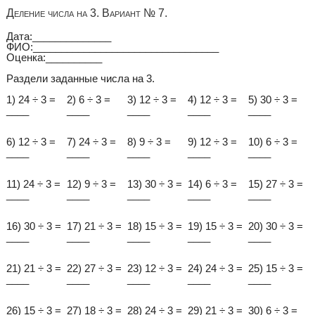
Деление числа на 3. Вариант № 7.
Дата:______________
ФИО:_________________________________
Оценка:__________
Раздели заданные числа на 3.
1) 24 ÷ 3 =
2) 6 ÷ 3 =
3) 12 ÷ 3 =
4) 12 ÷ 3 =
5) 30 ÷ 3 =
____
____
____
____
____
6) 12 ÷ 3 =
7) 24 ÷ 3 =
8) 9 ÷ 3 =
9) 12 ÷ 3 =
10) 6 ÷ 3 =
____
____
____
____
____
11) 24 ÷ 3 =
12) 9 ÷ 3 =
13) 30 ÷ 3 =
14) 6 ÷ 3 =
15) 27 ÷ 3 =
____
____
____
____
____
16) 30 ÷ 3 =
17) 21 ÷ 3 =
18) 15 ÷ 3 =
19) 15 ÷ 3 =
20) 30 ÷ 3 =
____
____
____
____
____
21) 21 ÷ 3 =
22) 27 ÷ 3 =
23) 12 ÷ 3 =
24) 24 ÷ 3 =
25) 15 ÷ 3 =
____
____
____
____
____
26) 15 ÷ 3 =
27) 18 ÷ 3 =
28) 24 ÷ 3 =
29) 21 ÷ 3 =
30) 6 ÷ 3 =