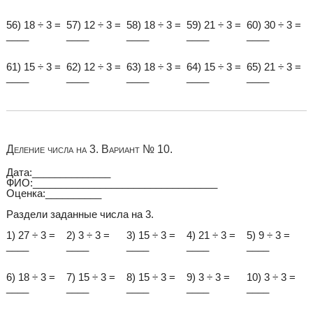
56) 18 ÷ 3 =
57) 12 ÷ 3 =
58) 18 ÷ 3 =
59) 21 ÷ 3 =
60) 30 ÷ 3 =
____
____
____
____
____
61) 15 ÷ 3 =
62) 12 ÷ 3 =
63) 18 ÷ 3 =
64) 15 ÷ 3 =
65) 21 ÷ 3 =
____
____
____
____
____
Деление числа на 3. Вариант № 10.
Дата:______________
ФИО:_________________________________
Оценка:__________
Раздели заданные числа на 3.
1) 27 ÷ 3 =
2) 3 ÷ 3 =
3) 15 ÷ 3 =
4) 21 ÷ 3 =
5) 9 ÷ 3 =
____
____
____
____
____
6) 18 ÷ 3 =
7) 15 ÷ 3 =
8) 15 ÷ 3 =
9) 3 ÷ 3 =
10) 3 ÷ 3 =
____
____
____
____
____