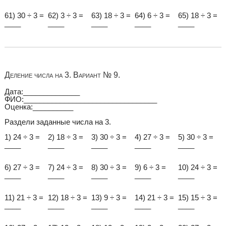
61) 30 ÷ 3 =
62) 3 ÷ 3 =
63) 18 ÷ 3 =
64) 6 ÷ 3 =
65) 18 ÷ 3 =
____
____
____
____
____
Деление числа на 3. Вариант № 9.
Дата:______________
ФИО:_________________________________
Оценка:__________
Раздели заданные числа на 3.
1) 24 ÷ 3 =
2) 18 ÷ 3 =
3) 30 ÷ 3 =
4) 27 ÷ 3 =
5) 30 ÷ 3 =
____
____
____
____
____
6) 27 ÷ 3 =
7) 24 ÷ 3 =
8) 30 ÷ 3 =
9) 6 ÷ 3 =
10) 24 ÷ 3 =
____
____
____
____
____
11) 21 ÷ 3 =
12) 18 ÷ 3 =
13) 9 ÷ 3 =
14) 21 ÷ 3 =
15) 15 ÷ 3 =
____
____
____
____
____