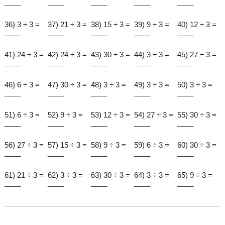
____
____
____
____
____
36) 3 ÷ 3 =
37) 21 ÷ 3 =
38) 15 ÷ 3 =
39) 9 ÷ 3 =
40) 12 ÷ 3 =
____
____
____
____
____
41) 24 ÷ 3 =
42) 24 ÷ 3 =
43) 30 ÷ 3 =
44) 3 ÷ 3 =
45) 27 ÷ 3 =
____
____
____
____
____
46) 6 ÷ 3 =
47) 30 ÷ 3 =
48) 3 ÷ 3 =
49) 3 ÷ 3 =
50) 3 ÷ 3 =
____
____
____
____
____
51) 6 ÷ 3 =
52) 9 ÷ 3 =
53) 12 ÷ 3 =
54) 27 ÷ 3 =
55) 30 ÷ 3 =
____
____
____
____
____
56) 27 ÷ 3 =
57) 15 ÷ 3 =
58) 9 ÷ 3 =
59) 6 ÷ 3 =
60) 30 ÷ 3 =
____
____
____
____
____
61) 21 ÷ 3 =
62) 3 ÷ 3 =
63) 30 ÷ 3 =
64) 3 ÷ 3 =
65) 9 ÷ 3 =
____
____
____
____
____