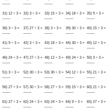
____
____
____
____
____
31) 12 ÷ 3 =
32) 3 ÷ 3 =
33) 15 ÷ 3 =
34) 18 ÷ 3 =
35) 9 ÷ 3 =
____
____
____
____
____
36) 3 ÷ 3 =
37) 27 ÷ 3 =
38) 3 ÷ 3 =
39) 30 ÷ 3 =
40) 15 ÷ 3 =
____
____
____
____
____
41) 9 ÷ 3 =
42) 3 ÷ 3 =
43) 18 ÷ 3 =
44) 30 ÷ 3 =
45) 12 ÷ 3 =
____
____
____
____
____
46) 24 ÷ 3 =
47) 27 ÷ 3 =
48) 12 ÷ 3 =
49) 24 ÷ 3 =
50) 3 ÷ 3 =
____
____
____
____
____
51) 3 ÷ 3 =
52) 30 ÷ 3 =
53) 30 ÷ 3 =
54) 12 ÷ 3 =
55) 21 ÷ 3 =
____
____
____
____
____
56) 27 ÷ 3 =
57) 30 ÷ 3 =
58) 27 ÷ 3 =
59) 15 ÷ 3 =
60) 21 ÷ 3 =
____
____
____
____
____
61) 27 ÷ 3 =
62) 24 ÷ 3 =
63) 24 ÷ 3 =
64) 9 ÷ 3 =
65) 27 ÷ 3 =
____
____
____
____
____