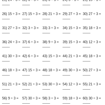
____
____
____
____
____
26) 15 ÷ 3 =
27) 15 ÷ 3 =
28) 21 ÷ 3 =
29) 27 ÷ 3 =
30) 27 ÷ 3 =
____
____
____
____
____
31) 27 ÷ 3 =
32) 3 ÷ 3 =
33) 3 ÷ 3 =
34) 15 ÷ 3 =
35) 18 ÷ 3 =
____
____
____
____
____
36) 24 ÷ 3 =
37) 6 ÷ 3 =
38) 9 ÷ 3 =
39) 15 ÷ 3 =
40) 12 ÷ 3 =
____
____
____
____
____
41) 30 ÷ 3 =
42) 6 ÷ 3 =
43) 15 ÷ 3 =
44) 21 ÷ 3 =
45) 18 ÷ 3 =
____
____
____
____
____
46) 18 ÷ 3 =
47) 15 ÷ 3 =
48) 18 ÷ 3 =
49) 30 ÷ 3 =
50) 27 ÷ 3 =
____
____
____
____
____
51) 21 ÷ 3 =
52) 21 ÷ 3 =
53) 30 ÷ 3 =
54) 12 ÷ 3 =
55) 21 ÷ 3 =
____
____
____
____
____
56) 9 ÷ 3 =
57) 30 ÷ 3 =
58) 3 ÷ 3 =
59) 18 ÷ 3 =
60) 30 ÷ 3 =
____
____
____
____
____