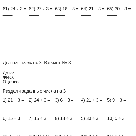
61) 24 ÷ 3 =
62) 27 ÷ 3 =
63) 18 ÷ 3 =
64) 21 ÷ 3 =
65) 30 ÷ 3 =
____
____
____
____
____
Деление числа на 3. Вариант № 3.
Дата:______________
ФИО:_________________________________
Оценка:__________
Раздели заданные числа на 3.
1) 21 ÷ 3 =
2) 24 ÷ 3 =
3) 6 ÷ 3 =
4) 21 ÷ 3 =
5) 9 ÷ 3 =
____
____
____
____
____
6) 15 ÷ 3 =
7) 15 ÷ 3 =
8) 18 ÷ 3 =
9) 30 ÷ 3 =
10) 9 ÷ 3 =
____
____
____
____
____