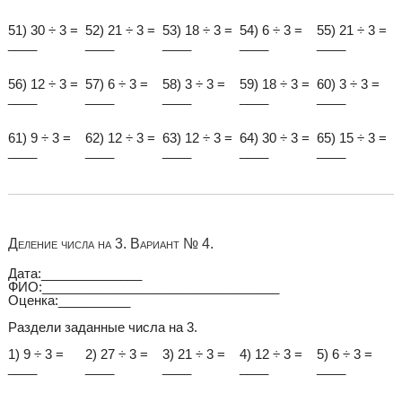
51) 30 ÷ 3 =
52) 21 ÷ 3 =
53) 18 ÷ 3 =
54) 6 ÷ 3 =
55) 21 ÷ 3 =
____
____
____
____
____
56) 12 ÷ 3 =
57) 6 ÷ 3 =
58) 3 ÷ 3 =
59) 18 ÷ 3 =
60) 3 ÷ 3 =
____
____
____
____
____
61) 9 ÷ 3 =
62) 12 ÷ 3 =
63) 12 ÷ 3 =
64) 30 ÷ 3 =
65) 15 ÷ 3 =
____
____
____
____
____
Деление числа на 3. Вариант № 4.
Дата:______________
ФИО:_________________________________
Оценка:__________
Раздели заданные числа на 3.
1) 9 ÷ 3 =
2) 27 ÷ 3 =
3) 21 ÷ 3 =
4) 12 ÷ 3 =
5) 6 ÷ 3 =
____
____
____
____
____