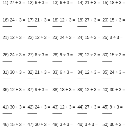
11) 27 ÷ 3 =
12) 6 ÷ 3 =
13) 6 ÷ 3 =
14) 21 ÷ 3 =
15) 18 ÷ 3 =
____
____
____
____
____
16) 24 ÷ 3 =
17) 21 ÷ 3 =
18) 12 ÷ 3 =
19) 27 ÷ 3 =
20) 15 ÷ 3 =
____
____
____
____
____
21) 12 ÷ 3 =
22) 12 ÷ 3 =
23) 24 ÷ 3 =
24) 15 ÷ 3 =
25) 9 ÷ 3 =
____
____
____
____
____
26) 24 ÷ 3 =
27) 6 ÷ 3 =
28) 9 ÷ 3 =
29) 12 ÷ 3 =
30) 15 ÷ 3 =
____
____
____
____
____
31) 30 ÷ 3 =
32) 21 ÷ 3 =
33) 6 ÷ 3 =
34) 12 ÷ 3 =
35) 24 ÷ 3 =
____
____
____
____
____
36) 12 ÷ 3 =
37) 9 ÷ 3 =
38) 18 ÷ 3 =
39) 12 ÷ 3 =
40) 30 ÷ 3 =
____
____
____
____
____
41) 30 ÷ 3 =
42) 24 ÷ 3 =
43) 12 ÷ 3 =
44) 27 ÷ 3 =
45) 9 ÷ 3 =
____
____
____
____
____
46) 15 ÷ 3 =
47) 30 ÷ 3 =
48) 3 ÷ 3 =
49) 3 ÷ 3 =
50) 30 ÷ 3 =
____
____
____
____
____