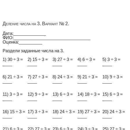
Деление числа на 3. Вариант № 2.
Дата:______________
ФИО:_________________________________
Оценка:__________
Раздели заданные числа на 3.
1) 30 ÷ 3 =
2) 15 ÷ 3 =
3) 27 ÷ 3 =
4) 6 ÷ 3 =
5) 3 ÷ 3 =
____
____
____
____
____
6) 21 ÷ 3 =
7) 27 ÷ 3 =
8) 24 ÷ 3 =
9) 21 ÷ 3 =
10) 9 ÷ 3 =
____
____
____
____
____
11) 3 ÷ 3 =
12) 9 ÷ 3 =
13) 6 ÷ 3 =
14) 18 ÷ 3 =
15) 6 ÷ 3 =
____
____
____
____
____
16) 15 ÷ 3 =
17) 3 ÷ 3 =
18) 24 ÷ 3 =
19) 27 ÷ 3 =
20) 24 ÷ 3 =
____
____
____
____
____
21) 6 ÷ 3 =
22) 27 ÷ 3 =
23) 6 ÷ 3 =
24) 3 ÷ 3 =
25) 27 ÷ 3 =