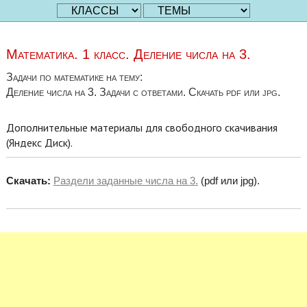
Математика. 1 класс. Деление числа на 3.
Задачи по математике на тему:
Деление числа на 3. Задачи с ответами. Скачать pdf или jpg.
Дополнительные материалы для свободного скачивания
(Яндекс Диск).
Скачать:
Раздели заданные числа на 3.
(pdf или jpg).