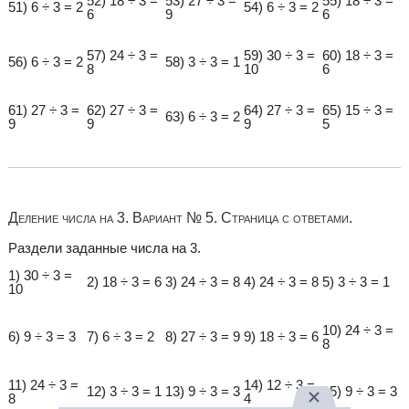
52) 18 ÷ 3 =
53) 27 ÷ 3 =
55) 18 ÷ 3 =
51) 6 ÷ 3 = 2
54) 6 ÷ 3 = 2
6
9
6
57) 24 ÷ 3 =
59) 30 ÷ 3 =
60) 18 ÷ 3 =
56) 6 ÷ 3 = 2
58) 3 ÷ 3 = 1
8
10
6
61) 27 ÷ 3 =
62) 27 ÷ 3 =
64) 27 ÷ 3 =
65) 15 ÷ 3 =
63) 6 ÷ 3 = 2
9
9
9
5
Деление числа на 3. Вариант № 5. Страница с ответами.
Раздели заданные числа на 3.
1) 30 ÷ 3 =
2) 18 ÷ 3 = 6
3) 24 ÷ 3 = 8
4) 24 ÷ 3 = 8
5) 3 ÷ 3 = 1
10
10) 24 ÷ 3 =
6) 9 ÷ 3 = 3
7) 6 ÷ 3 = 2
8) 27 ÷ 3 = 9
9) 18 ÷ 3 = 6
8
11) 24 ÷ 3 =
14) 12 ÷ 3 =
12) 3 ÷ 3 = 1
13) 9 ÷ 3 = 3
15) 9 ÷ 3 = 3
8
4