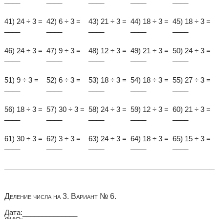
41) 24 ÷ 3 =
42) 6 ÷ 3 =
43) 21 ÷ 3 =
44) 18 ÷ 3 =
45) 18 ÷ 3 =
____
____
____
____
____
46) 24 ÷ 3 =
47) 9 ÷ 3 =
48) 12 ÷ 3 =
49) 21 ÷ 3 =
50) 24 ÷ 3 =
____
____
____
____
____
51) 9 ÷ 3 =
52) 6 ÷ 3 =
53) 18 ÷ 3 =
54) 18 ÷ 3 =
55) 27 ÷ 3 =
____
____
____
____
____
56) 18 ÷ 3 =
57) 30 ÷ 3 =
58) 24 ÷ 3 =
59) 12 ÷ 3 =
60) 21 ÷ 3 =
____
____
____
____
____
61) 30 ÷ 3 =
62) 3 ÷ 3 =
63) 24 ÷ 3 =
64) 18 ÷ 3 =
65) 15 ÷ 3 =
____
____
____
____
____
Деление числа на 3. Вариант № 6.
Дата:______________