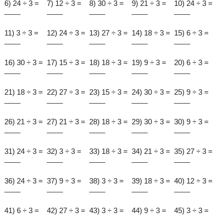
6) 24 ÷ 3 =
7) 12 ÷ 3 =
8) 30 ÷ 3 =
9) 21 ÷ 3 =
10) 24 ÷ 3 =
____
____
____
____
____
11) 3 ÷ 3 =
12) 24 ÷ 3 =
13) 27 ÷ 3 =
14) 18 ÷ 3 =
15) 6 ÷ 3 =
____
____
____
____
____
16) 30 ÷ 3 =
17) 15 ÷ 3 =
18) 18 ÷ 3 =
19) 9 ÷ 3 =
20) 6 ÷ 3 =
____
____
____
____
____
21) 18 ÷ 3 =
22) 27 ÷ 3 =
23) 15 ÷ 3 =
24) 30 ÷ 3 =
25) 9 ÷ 3 =
____
____
____
____
____
26) 21 ÷ 3 =
27) 21 ÷ 3 =
28) 18 ÷ 3 =
29) 30 ÷ 3 =
30) 9 ÷ 3 =
____
____
____
____
____
31) 24 ÷ 3 =
32) 3 ÷ 3 =
33) 18 ÷ 3 =
34) 21 ÷ 3 =
35) 27 ÷ 3 =
____
____
____
____
____
36) 24 ÷ 3 =
37) 9 ÷ 3 =
38) 3 ÷ 3 =
39) 18 ÷ 3 =
40) 12 ÷ 3 =
____
____
____
____
____
41) 6 ÷ 3 =
42) 27 ÷ 3 =
43) 3 ÷ 3 =
44) 9 ÷ 3 =
45) 3 ÷ 3 =
____
____
____
____
____