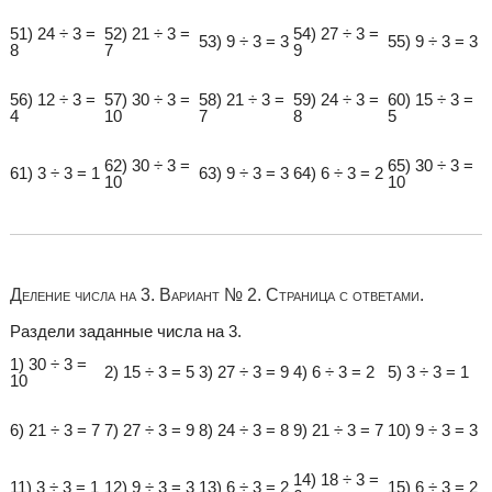
51) 24 ÷ 3 =
52) 21 ÷ 3 =
54) 27 ÷ 3 =
53) 9 ÷ 3 = 3
55) 9 ÷ 3 = 3
8
7
9
56) 12 ÷ 3 =
57) 30 ÷ 3 =
58) 21 ÷ 3 =
59) 24 ÷ 3 =
60) 15 ÷ 3 =
4
10
7
8
5
62) 30 ÷ 3 =
65) 30 ÷ 3 =
61) 3 ÷ 3 = 1
63) 9 ÷ 3 = 3
64) 6 ÷ 3 = 2
10
10
Деление числа на 3. Вариант № 2. Страница с ответами.
Раздели заданные числа на 3.
1) 30 ÷ 3 =
2) 15 ÷ 3 = 5
3) 27 ÷ 3 = 9
4) 6 ÷ 3 = 2
5) 3 ÷ 3 = 1
10
6) 21 ÷ 3 = 7
7) 27 ÷ 3 = 9
8) 24 ÷ 3 = 8
9) 21 ÷ 3 = 7
10) 9 ÷ 3 = 3
14) 18 ÷ 3 =
11) 3 ÷ 3 = 1
12) 9 ÷ 3 = 3
13) 6 ÷ 3 = 2
15) 6 ÷ 3 = 2