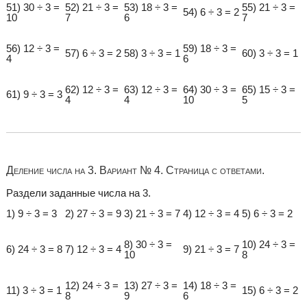
51) 30 ÷ 3 =
52) 21 ÷ 3 =
53) 18 ÷ 3 =
55) 21 ÷ 3 =
54) 6 ÷ 3 = 2
10
7
6
7
56) 12 ÷ 3 =
59) 18 ÷ 3 =
57) 6 ÷ 3 = 2
58) 3 ÷ 3 = 1
60) 3 ÷ 3 = 1
4
6
62) 12 ÷ 3 =
63) 12 ÷ 3 =
64) 30 ÷ 3 =
65) 15 ÷ 3 =
61) 9 ÷ 3 = 3
4
4
10
5
Деление числа на 3. Вариант № 4. Страница с ответами.
Раздели заданные числа на 3.
1) 9 ÷ 3 = 3
2) 27 ÷ 3 = 9
3) 21 ÷ 3 = 7
4) 12 ÷ 3 = 4
5) 6 ÷ 3 = 2
8) 30 ÷ 3 =
10) 24 ÷ 3 =
6) 24 ÷ 3 = 8
7) 12 ÷ 3 = 4
9) 21 ÷ 3 = 7
10
8
12) 24 ÷ 3 =
13) 27 ÷ 3 =
14) 18 ÷ 3 =
11) 3 ÷ 3 = 1
15) 6 ÷ 3 = 2
8
9
6