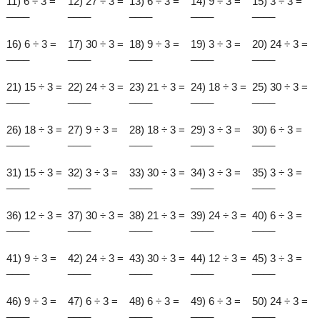
11) 6 ÷ 3 =
12) 27 ÷ 3 =
13) 6 ÷ 3 =
14) 9 ÷ 3 =
15) 3 ÷ 3 =
____
____
____
____
____
16) 6 ÷ 3 =
17) 30 ÷ 3 =
18) 9 ÷ 3 =
19) 3 ÷ 3 =
20) 24 ÷ 3 =
____
____
____
____
____
21) 15 ÷ 3 =
22) 24 ÷ 3 =
23) 21 ÷ 3 =
24) 18 ÷ 3 =
25) 30 ÷ 3 =
____
____
____
____
____
26) 18 ÷ 3 =
27) 9 ÷ 3 =
28) 18 ÷ 3 =
29) 3 ÷ 3 =
30) 6 ÷ 3 =
____
____
____
____
____
31) 15 ÷ 3 =
32) 3 ÷ 3 =
33) 30 ÷ 3 =
34) 3 ÷ 3 =
35) 3 ÷ 3 =
____
____
____
____
____
36) 12 ÷ 3 =
37) 30 ÷ 3 =
38) 21 ÷ 3 =
39) 24 ÷ 3 =
40) 6 ÷ 3 =
____
____
____
____
____
41) 9 ÷ 3 =
42) 24 ÷ 3 =
43) 30 ÷ 3 =
44) 12 ÷ 3 =
45) 3 ÷ 3 =
____
____
____
____
____
46) 9 ÷ 3 =
47) 6 ÷ 3 =
48) 6 ÷ 3 =
49) 6 ÷ 3 =
50) 24 ÷ 3 =
____
____
____
____
____