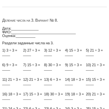
Деление числа на 3. Вариант № 8.
Дата:______________
ФИО:_________________________________
Оценка:__________
Раздели заданные числа на 3.
1) 3 ÷ 3 =
2) 27 ÷ 3 =
3) 12 ÷ 3 =
4) 15 ÷ 3 =
5) 21 ÷ 3 =
____
____
____
____
____
6) 9 ÷ 3 =
7) 15 ÷ 3 =
8) 30 ÷ 3 =
9) 15 ÷ 3 =
10) 21 ÷ 3 =
____
____
____
____
____
11) 21 ÷ 3 =
12) 21 ÷ 3 =
13) 6 ÷ 3 =
14) 18 ÷ 3 =
15) 15 ÷ 3 =
____
____
____
____
____
16) 18 ÷ 3 =
17) 15 ÷ 3 =
18) 30 ÷ 3 =
19) 18 ÷ 3 =
20) 21 ÷ 3 =
____
____
____
____
____
21) 24 ÷ 3 =
22) 6 ÷ 3 =
23) 6 ÷ 3 =
24) 3 ÷ 3 =
25) 15 ÷ 3 =