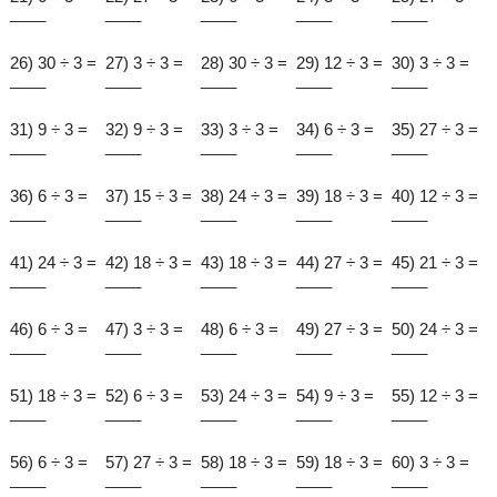
____
____
____
____
____
26) 30 ÷ 3 =
27) 3 ÷ 3 =
28) 30 ÷ 3 =
29) 12 ÷ 3 =
30) 3 ÷ 3 =
____
____
____
____
____
31) 9 ÷ 3 =
32) 9 ÷ 3 =
33) 3 ÷ 3 =
34) 6 ÷ 3 =
35) 27 ÷ 3 =
____
____
____
____
____
36) 6 ÷ 3 =
37) 15 ÷ 3 =
38) 24 ÷ 3 =
39) 18 ÷ 3 =
40) 12 ÷ 3 =
____
____
____
____
____
41) 24 ÷ 3 =
42) 18 ÷ 3 =
43) 18 ÷ 3 =
44) 27 ÷ 3 =
45) 21 ÷ 3 =
____
____
____
____
____
46) 6 ÷ 3 =
47) 3 ÷ 3 =
48) 6 ÷ 3 =
49) 27 ÷ 3 =
50) 24 ÷ 3 =
____
____
____
____
____
51) 18 ÷ 3 =
52) 6 ÷ 3 =
53) 24 ÷ 3 =
54) 9 ÷ 3 =
55) 12 ÷ 3 =
____
____
____
____
____
56) 6 ÷ 3 =
57) 27 ÷ 3 =
58) 18 ÷ 3 =
59) 18 ÷ 3 =
60) 3 ÷ 3 =
____
____
____
____
____