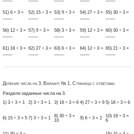
51) 6 ÷ 3 =
52) 15 ÷ 3 =
53) 9 ÷ 3 =
54) 27 ÷ 3 =
55) 30 ÷ 3 =
____
____
____
____
____
56) 12 ÷ 3 =
57) 9 ÷ 3 =
58) 3 ÷ 3 =
59) 12 ÷ 3 =
60) 30 ÷ 3 =
____
____
____
____
____
61) 18 ÷ 3 =
62) 27 ÷ 3 =
63) 6 ÷ 3 =
64) 12 ÷ 3 =
65) 21 ÷ 3 =
____
____
____
____
____
Деление числа на 3. Вариант № 1. Страница с ответами.
Раздели заданные числа на 3.
1) 3 ÷ 3 = 1
2) 3 ÷ 3 = 1
3) 18 ÷ 3 = 6
4) 27 ÷ 3 = 9
5) 18 ÷ 3 = 6
8) 30 ÷ 3 =
10) 18 ÷ 3 =
6) 15 ÷ 3 = 5
7) 3 ÷ 3 = 1
9) 6 ÷ 3 = 2
10
6
11) 30 ÷ 3 =
15) 21 ÷ 3 =