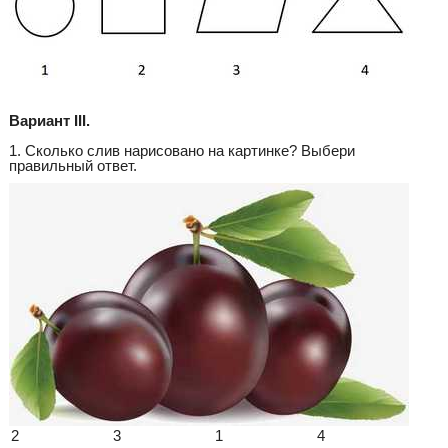
Вариант III.
1. Сколько слив нарисовано на картинке? Выбери
правильный ответ.
2
3
1
4