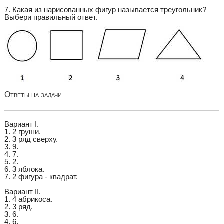
7. Какая из нарисованных фигур называется треугольник?
Выбери правильный ответ.
Ответы на задачи
Вариант I.
1. 2 груши.
2. 3 ряд сверху.
3. 9.
4. 7.
5. 2.
6. 3 яблока.
7. 2 фигура - квадрат.
Вариант II.
1. 4 абрикоса.
2. 3 ряд.
3. 6.
4. 6.