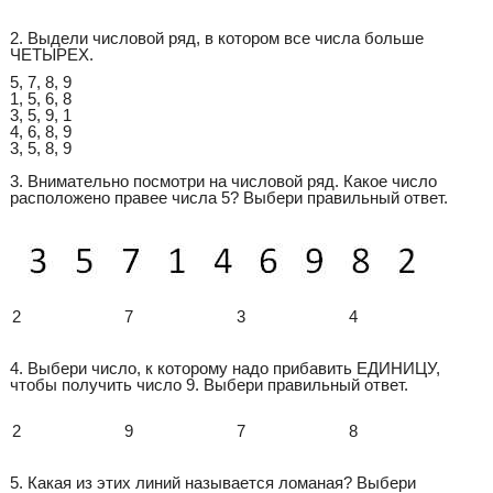
2. Выдели числовой ряд, в котором все числа больше
ЧЕТЫРЕХ.
5, 7, 8, 9
1, 5, 6, 8
3, 5, 9, 1
4, 6, 8, 9
3, 5, 8, 9
3. Внимательно посмотри на числовой ряд. Какое число
расположено правее числа 5? Выбери правильный ответ.
2
7
3
4
4. Выбери число, к которому надо прибавить ЕДИНИЦУ,
чтобы получить число 9. Выбери правильный ответ.
2
9
7
8
5. Какая из этих линий называется ломаная? Выбери