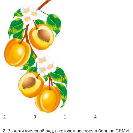
2
3
1
4
2. Выдели числовой ряд, в котором все числа больше СЕМИ.