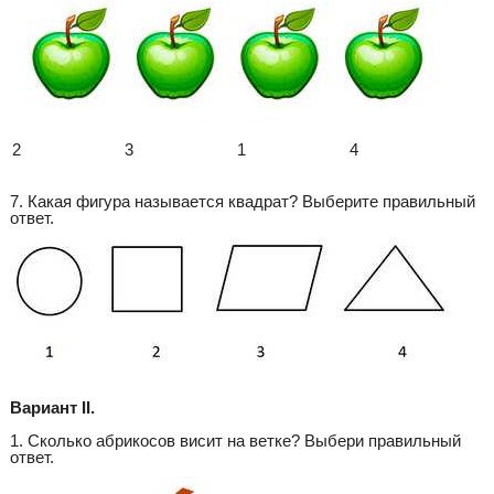
2
3
1
4
7. Какая фигура называется квадрат? Выберите правильный
ответ.
Вариант II.
1. Сколько абрикосов висит на ветке? Выбери правильный
ответ.