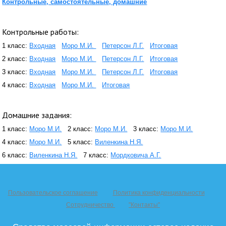
Контрольные, самостоятельные, домашние
Контрольные работы:
1 класс:
Входная
Моро М.И.
Петерсон Л.Г.
Итоговая
2 класс:
Входная
Моро М.И.
Петерсон Л.Г.
Итоговая
3 класс:
Входная
Моро М.И.
Петерсон Л.Г.
Итоговая
4 класс:
Входная
Моро М.И.
Итоговая
Домашние задания:
1 класс:
Моро М.И.
2 класс:
Моро М.И.
3 класс:
Моро М.И.
4 класс:
Моро М.И.
5 класс:
Виленкина Н.Я.
6 класс:
Виленкина Н.Я.
7 класс:
Мордковича А.Г.
Пользовательское соглашение
Политика конфиденциальности
Сотрудничество
"Контакты"