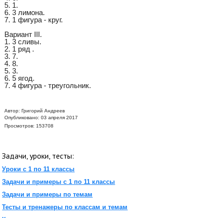
5. 1.
6. 3 лимона.
7. 1 фигура - круг.
Вариант III.
1. 3 сливы.
2. 1 ряд .
3. 7.
4. 8.
5. 3.
6. 5 ягод.
7. 4 фигура - треугольник.
Автор:
Григорий Андреев
Опубликовано: 03 апреля 2017
Просмотров: 153708
Задачи, уроки, тесты:
Уроки с 1 по 11 классы
Задачи и примеры с 1 по 11 классы
Задачи и примеры по темам
Тесты и тренажеры по классам и темам