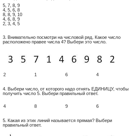
5, 7, 8, 9
4, 5, 6, 8
8, 8, 9, 10
4, 6, 8, 9
2, 3, 4, 5
3. Внимательно посмотри на числовой ряд. Какое число
расположено правее числа 4? Выбери это число.
2
1
6
4
4. Выбери число, от которого надо отнять ЕДИНИЦУ, чтобы
получить число 5. Выбери правильный ответ.
4
8
9
6
5. Какая из этих линий называется прямая? Выбери
правильный ответ.