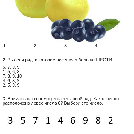
1
2
3
4
2. Выдели ряд, в котором все числа больше ШЕСТИ.
5, 7, 8, 9
1, 5, 6, 8
7, 8, 9, 10
4, 6, 8, 9
2, 5, 8, 9
3. Внимательно посмотри на числовой ряд. Какое число
расположено левее числа 8? Выбери это число.