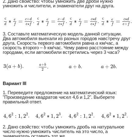
2. Дано свойство: чтобы умножить две дроби нужно
умножить и числители, и знаменатели друг на друга.
с
d
∗
e
f
=
c
+
d
e
∗
с
f
d
∗
e
f
=
c
−
d
e
∗
с
f
d
∗
e
f
=
c
∗
d
e
∗
с
d
f
∗
e
f
=
c
∗
d
e
+
с
с
с
с
+
−
∗
∗
c
d
c
d
c
d
c
d
e
e
e
e
∗
=
∗
=
∗
=
∗
=
.
.
.
.
∗
∗
∗
+
f
e
f
f
e
f
f
e
f
f
e
f
d
d
d
d
3. Составьте математическую модель данной ситуации.
Два автомобиля выехали из разных городов навстречу друг
a
друга. Скорость первого автомобиля равна
км/час, а
a
b
скорость второго –
км/час. Чему равно расстояние между
b
городами, если автомобили встретились через 3 часа?
a
+
b
2
3
(
a
+
b
)
a
+
b
a
+
2
b
+
a
b
3
(
+
)
+
+
2
.
a
b
.
.
.
a
b
a
b
2
Вариант III
1. Переведите предложение на математический язык:
"Произведение квадратов чисел 4,6 и 1,2". Выберете
правильный ответ.
4
,
6
2
:
1
,
2
2
4
,
6
2
∗
1
,
2
3
4
,
6
2
:
1
,
2
2
4
,
6
2
∗
1
,
2
2
2
2
2
3
2
2
2
2
4
,
6
:
1
,
2
4
,
6
∗
1
,
2
4
,
6
:
1
,
2
4
,
6
∗
1
,
2
.
.
.
.
2. Дано свойство: чтобы умножить дробь на натуральное
число нужно умножить числитель на это число, а
знаменатель оставить тот же.