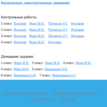
Контрольные, самостоятельные, домашние
Контрольные работы:
1 класс:
Входная
Моро М.И.
Петерсон Л.Г.
Итоговая
2 класс:
Входная
Моро М.И.
Петерсон Л.Г.
Итоговая
3 класс:
Входная
Моро М.И.
Петерсон Л.Г.
Итоговая
4 класс:
Входная
Моро М.И.
Итоговая
Домашние задания:
1 класс:
Моро М.И.
2 класс:
Моро М.И.
3 класс:
Моро М.И.
4 класс:
Моро М.И.
5 класс:
Виленкина Н.Я.
6 класс:
Виленкина Н.Я.
7 класс:
Мордковича А.Г.
Пользовательское соглашение
Политика конфиденциальности
Сотрудничество
"Контакты"