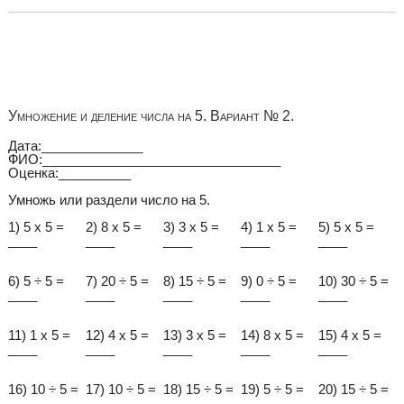
Умножение и деление числа на 5. Вариант № 2.
Дата:______________
ФИО:_________________________________
Оценка:__________
Умножь или раздели число на 5.
1) 5 x 5 =
2) 8 x 5 =
3) 3 x 5 =
4) 1 x 5 =
5) 5 x 5 =
____
____
____
____
____
6) 5 ÷ 5 =
7) 20 ÷ 5 =
8) 15 ÷ 5 =
9) 0 ÷ 5 =
10) 30 ÷ 5 =
____
____
____
____
____
11) 1 x 5 =
12) 4 x 5 =
13) 3 x 5 =
14) 8 x 5 =
15) 4 x 5 =
____
____
____
____
____
16) 10 ÷ 5 =
17) 10 ÷ 5 =
18) 15 ÷ 5 =
19) 5 ÷ 5 =
20) 15 ÷ 5 =
____
____
____
____
____