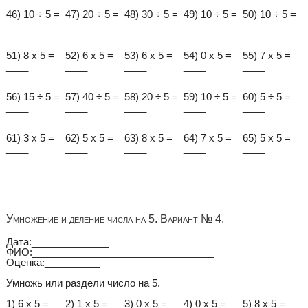
46) 10 ÷ 5 =
47) 20 ÷ 5 =
48) 30 ÷ 5 =
49) 10 ÷ 5 =
50) 10 ÷ 5 =
____
____
____
____
____
51) 8 x 5 =
52) 6 x 5 =
53) 6 x 5 =
54) 0 x 5 =
55) 7 x 5 =
____
____
____
____
____
56) 15 ÷ 5 =
57) 40 ÷ 5 =
58) 20 ÷ 5 =
59) 10 ÷ 5 =
60) 5 ÷ 5 =
____
____
____
____
____
61) 3 x 5 =
62) 5 x 5 =
63) 8 x 5 =
64) 7 x 5 =
65) 5 x 5 =
____
____
____
____
____
Умножение и деление числа на 5. Вариант № 4.
Дата:______________
ФИО:_________________________________
Оценка:__________
Умножь или раздели число на 5.
1) 6 x 5 =
2) 1 x 5 =
3) 0 x 5 =
4) 0 x 5 =
5) 8 x 5 =