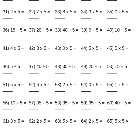
31) 2 x 5 =
32) 7 x 5 =
33) 8 x 5 =
34) 3 x 5 =
35) 0 x 5 =
____
____
____
____
____
36) 15 ÷ 5 =
37) 20 ÷ 5 =
38) 40 ÷ 5 =
39) 0 ÷ 5 =
40) 10 ÷ 5 =
____
____
____
____
____
41) 4 x 5 =
42) 3 x 5 =
43) 0 x 5 =
44) 5 x 5 =
45) 5 x 5 =
____
____
____
____
____
46) 5 ÷ 5 =
47) 40 ÷ 5 =
48) 35 ÷ 5 =
49) 25 ÷ 5 =
50) 15 ÷ 5 =
____
____
____
____
____
51) 5 x 5 =
52) 6 x 5 =
53) 2 x 5 =
54) 0 x 5 =
55) 1 x 5 =
____
____
____
____
____
56) 10 ÷ 5 =
57) 35 ÷ 5 =
58) 35 ÷ 5 =
59) 35 ÷ 5 =
60) 40 ÷ 5 =
____
____
____
____
____
61) 8 x 5 =
62) 2 x 5 =
63) 5 x 5 =
64) 2 x 5 =
65) 5 x 5 =
____
____
____
____
____