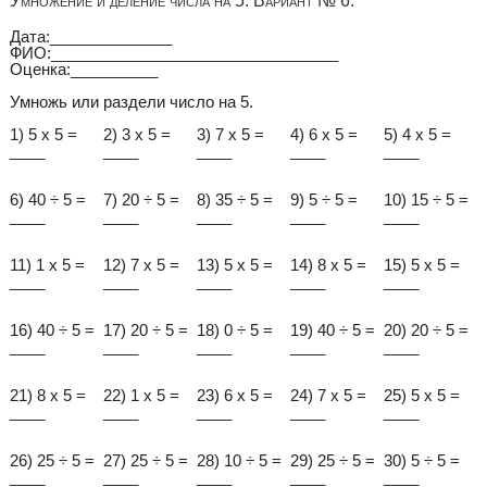
Умножение и деление числа на 5. Вариант № 6.
Дата:______________
ФИО:_________________________________
Оценка:__________
Умножь или раздели число на 5.
1) 5 x 5 =
2) 3 x 5 =
3) 7 x 5 =
4) 6 x 5 =
5) 4 x 5 =
____
____
____
____
____
6) 40 ÷ 5 =
7) 20 ÷ 5 =
8) 35 ÷ 5 =
9) 5 ÷ 5 =
10) 15 ÷ 5 =
____
____
____
____
____
11) 1 x 5 =
12) 7 x 5 =
13) 5 x 5 =
14) 8 x 5 =
15) 5 x 5 =
____
____
____
____
____
16) 40 ÷ 5 =
17) 20 ÷ 5 =
18) 0 ÷ 5 =
19) 40 ÷ 5 =
20) 20 ÷ 5 =
____
____
____
____
____
21) 8 x 5 =
22) 1 x 5 =
23) 6 x 5 =
24) 7 x 5 =
25) 5 x 5 =
____
____
____
____
____
26) 25 ÷ 5 =
27) 25 ÷ 5 =
28) 10 ÷ 5 =
29) 25 ÷ 5 =
30) 5 ÷ 5 =
____
____
____
____
____