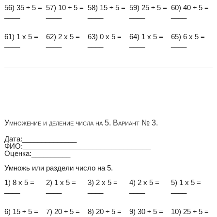
56) 35 ÷ 5 =
57) 10 ÷ 5 =
58) 15 ÷ 5 =
59) 25 ÷ 5 =
60) 40 ÷ 5 =
____
____
____
____
____
61) 1 x 5 =
62) 2 x 5 =
63) 0 x 5 =
64) 1 x 5 =
65) 6 x 5 =
____
____
____
____
____
Умножение и деление числа на 5. Вариант № 3.
Дата:______________
ФИО:_________________________________
Оценка:__________
Умножь или раздели число на 5.
1) 8 x 5 =
2) 1 x 5 =
3) 2 x 5 =
4) 2 x 5 =
5) 1 x 5 =
____
____
____
____
____
6) 15 ÷ 5 =
7) 20 ÷ 5 =
8) 20 ÷ 5 =
9) 30 ÷ 5 =
10) 25 ÷ 5 =