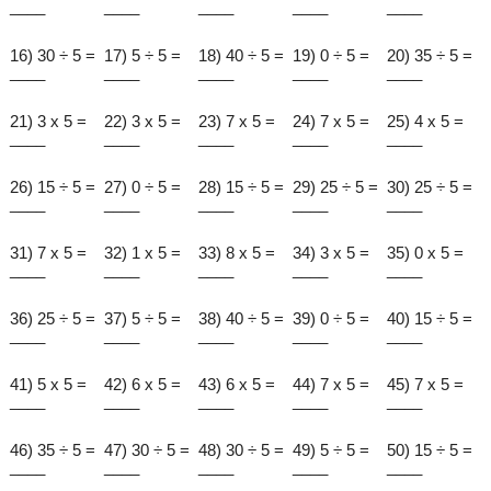
____
____
____
____
____
16) 30 ÷ 5 =
17) 5 ÷ 5 =
18) 40 ÷ 5 =
19) 0 ÷ 5 =
20) 35 ÷ 5 =
____
____
____
____
____
21) 3 x 5 =
22) 3 x 5 =
23) 7 x 5 =
24) 7 x 5 =
25) 4 x 5 =
____
____
____
____
____
26) 15 ÷ 5 =
27) 0 ÷ 5 =
28) 15 ÷ 5 =
29) 25 ÷ 5 =
30) 25 ÷ 5 =
____
____
____
____
____
31) 7 x 5 =
32) 1 x 5 =
33) 8 x 5 =
34) 3 x 5 =
35) 0 x 5 =
____
____
____
____
____
36) 25 ÷ 5 =
37) 5 ÷ 5 =
38) 40 ÷ 5 =
39) 0 ÷ 5 =
40) 15 ÷ 5 =
____
____
____
____
____
41) 5 x 5 =
42) 6 x 5 =
43) 6 x 5 =
44) 7 x 5 =
45) 7 x 5 =
____
____
____
____
____
46) 35 ÷ 5 =
47) 30 ÷ 5 =
48) 30 ÷ 5 =
49) 5 ÷ 5 =
50) 15 ÷ 5 =
____
____
____
____
____