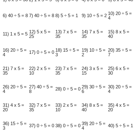
10) 20 ÷ 5 =
6) 40 ÷ 5 = 8
7) 40 ÷ 5 = 8
8) 5 ÷ 5 = 1
9) 10 ÷ 5 = 2
4
12) 5 x 5 =
13) 7 x 5 =
14) 7 x 5 =
15) 8 x 5 =
11) 1 x 5 = 5
25
35
35
40
16) 20 ÷ 5 =
18) 15 ÷ 5 =
19) 10 ÷ 5 =
20) 35 ÷ 5 =
17) 0 ÷ 5 = 0
4
3
2
7
21) 7 x 5 =
22) 2 x 5 =
23) 7 x 5 =
24) 3 x 5 =
25) 6 x 5 =
35
10
35
15
30
26) 20 ÷ 5 =
27) 40 ÷ 5 =
29) 30 ÷ 5 =
30) 20 ÷ 5 =
28) 0 ÷ 5 = 0
4
8
6
4
31) 4 x 5 =
32) 7 x 5 =
33) 2 x 5 =
34) 8 x 5 =
35) 4 x 5 =
20
35
10
40
20
36) 15 ÷ 5 =
39) 20 ÷ 5 =
37) 0 ÷ 5 = 0
38) 0 ÷ 5 = 0
40) 5 ÷ 5 = 1
3
4