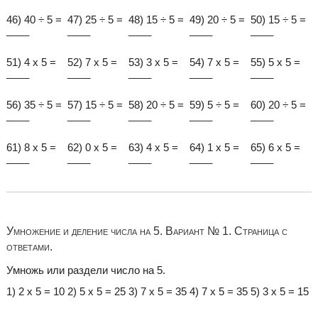
46) 40 ÷ 5 =
47) 25 ÷ 5 =
48) 15 ÷ 5 =
49) 20 ÷ 5 =
50) 15 ÷ 5 =
____
____
____
____
____
51) 4 x 5 =
52) 7 x 5 =
53) 3 x 5 =
54) 7 x 5 =
55) 5 x 5 =
____
____
____
____
____
56) 35 ÷ 5 =
57) 15 ÷ 5 =
58) 20 ÷ 5 =
59) 5 ÷ 5 =
60) 20 ÷ 5 =
____
____
____
____
____
61) 8 x 5 =
62) 0 x 5 =
63) 4 x 5 =
64) 1 x 5 =
65) 6 x 5 =
____
____
____
____
____
Умножение и деление числа на 5. Вариант № 1. Страница с
ответами.
Умножь или раздели число на 5.
1) 2 x 5 = 10
2) 5 x 5 = 25
3) 7 x 5 = 35
4) 7 x 5 = 35
5) 3 x 5 = 15