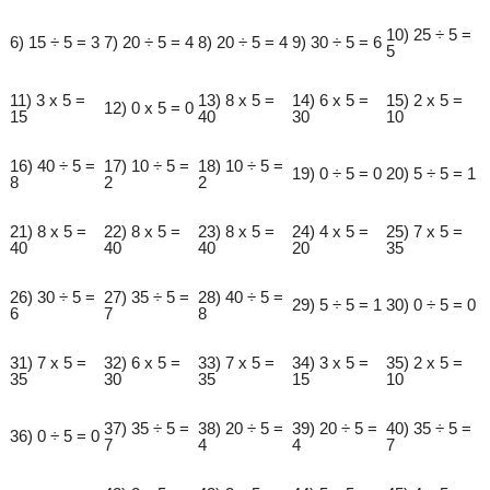
10) 25 ÷ 5 =
6) 15 ÷ 5 = 3
7) 20 ÷ 5 = 4
8) 20 ÷ 5 = 4
9) 30 ÷ 5 = 6
5
11) 3 x 5 =
13) 8 x 5 =
14) 6 x 5 =
15) 2 x 5 =
12) 0 x 5 = 0
15
40
30
10
16) 40 ÷ 5 =
17) 10 ÷ 5 =
18) 10 ÷ 5 =
19) 0 ÷ 5 = 0
20) 5 ÷ 5 = 1
8
2
2
21) 8 x 5 =
22) 8 x 5 =
23) 8 x 5 =
24) 4 x 5 =
25) 7 x 5 =
40
40
40
20
35
26) 30 ÷ 5 =
27) 35 ÷ 5 =
28) 40 ÷ 5 =
29) 5 ÷ 5 = 1
30) 0 ÷ 5 = 0
6
7
8
31) 7 x 5 =
32) 6 x 5 =
33) 7 x 5 =
34) 3 x 5 =
35) 2 x 5 =
35
30
35
15
10
37) 35 ÷ 5 =
38) 20 ÷ 5 =
39) 20 ÷ 5 =
40) 35 ÷ 5 =
36) 0 ÷ 5 = 0
7
4
4
7