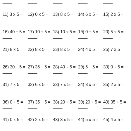
____
____
____
____
____
11) 3 x 5 =
12) 0 x 5 =
13) 8 x 5 =
14) 6 x 5 =
15) 2 x 5 =
____
____
____
____
____
16) 40 ÷ 5 =
17) 10 ÷ 5 =
18) 10 ÷ 5 =
19) 0 ÷ 5 =
20) 5 ÷ 5 =
____
____
____
____
____
21) 8 x 5 =
22) 8 x 5 =
23) 8 x 5 =
24) 4 x 5 =
25) 7 x 5 =
____
____
____
____
____
26) 30 ÷ 5 =
27) 35 ÷ 5 =
28) 40 ÷ 5 =
29) 5 ÷ 5 =
30) 0 ÷ 5 =
____
____
____
____
____
31) 7 x 5 =
32) 6 x 5 =
33) 7 x 5 =
34) 3 x 5 =
35) 2 x 5 =
____
____
____
____
____
36) 0 ÷ 5 =
37) 35 ÷ 5 =
38) 20 ÷ 5 =
39) 20 ÷ 5 =
40) 35 ÷ 5 =
____
____
____
____
____
41) 0 x 5 =
42) 2 x 5 =
43) 3 x 5 =
44) 5 x 5 =
45) 4 x 5 =
____
____
____
____
____