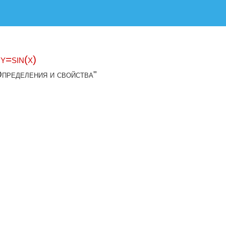
y=sin(x)
Определения и свойства"