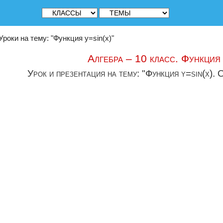
Уроки на тему: "Функция у=sin(x)"
Алгебра – 10 класс. Функция 
Урок и презентация на тему: "Функция y=sin(x). 