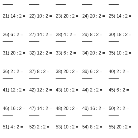
____
____
____
____
____
21) 14 : 2 =
22) 10 : 2 =
23) 20 : 2 =
24) 20 : 2 =
25) 14 : 2 =
____
____
____
____
____
26) 6 : 2 =
27) 14 : 2 =
28) 4 : 2 =
29) 8 : 2 =
30) 18 : 2 =
____
____
____
____
____
31) 20 : 2 =
32) 12 : 2 =
33) 6 : 2 =
34) 20 : 2 =
35) 10 : 2 =
____
____
____
____
____
36) 2 : 2 =
37) 8 : 2 =
38) 20 : 2 =
39) 6 : 2 =
40) 2 : 2 =
____
____
____
____
____
41) 12 : 2 =
42) 12 : 2 =
43) 10 : 2 =
44) 2 : 2 =
45) 6 : 2 =
____
____
____
____
____
46) 16 : 2 =
47) 14 : 2 =
48) 20 : 2 =
49) 16 : 2 =
50) 2 : 2 =
____
____
____
____
____
51) 4 : 2 =
52) 2 : 2 =
53) 10 : 2 =
54) 8 : 2 =
55) 20 : 2 =
____
____
____
____
____