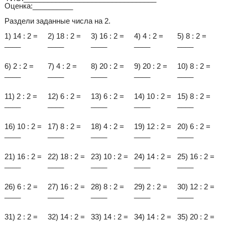
Оценка:__________
Раздели заданные числа на 2.
1) 14 : 2 =
2) 18 : 2 =
3) 16 : 2 =
4) 4 : 2 =
5) 8 : 2 =
____
____
____
____
____
6) 2 : 2 =
7) 4 : 2 =
8) 20 : 2 =
9) 20 : 2 =
10) 8 : 2 =
____
____
____
____
____
11) 2 : 2 =
12) 6 : 2 =
13) 6 : 2 =
14) 10 : 2 =
15) 8 : 2 =
____
____
____
____
____
16) 10 : 2 =
17) 8 : 2 =
18) 4 : 2 =
19) 12 : 2 =
20) 6 : 2 =
____
____
____
____
____
21) 16 : 2 =
22) 18 : 2 =
23) 10 : 2 =
24) 14 : 2 =
25) 16 : 2 =
____
____
____
____
____
26) 6 : 2 =
27) 16 : 2 =
28) 8 : 2 =
29) 2 : 2 =
30) 12 : 2 =
____
____
____
____
____
31) 2 : 2 =
32) 14 : 2 =
33) 14 : 2 =
34) 14 : 2 =
35) 20 : 2 =
____
____
____
____
____