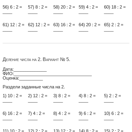
56) 6 : 2 =
57) 8 : 2 =
58) 20 : 2 =
59) 4 : 2 =
60) 18 : 2 =
____
____
____
____
____
61) 12 : 2 =
62) 12 : 2 =
63) 16 : 2 =
64) 20 : 2 =
65) 2 : 2 =
____
____
____
____
____
Деление числа на 2. Вариант № 5.
Дата:______________
ФИО:_________________________________
Оценка:__________
Раздели заданные числа на 2.
1) 10 : 2 =
2) 12 : 2 =
3) 8 : 2 =
4) 8 : 2 =
5) 2 : 2 =
____
____
____
____
____
6) 16 : 2 =
7) 4 : 2 =
8) 4 : 2 =
9) 6 : 2 =
10) 6 : 2 =
____
____
____
____
____
11) 10 : 2 =
12) 2 : 2 =
13) 12 : 2 =
14) 8 : 2 =
15) 2 : 2 =