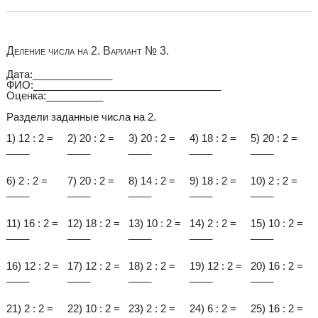
Деление числа на 2. Вариант № 3.
Дата:______________
ФИО:_________________________________
Оценка:__________
Раздели заданные числа на 2.
1) 12 : 2 =
2) 20 : 2 =
3) 20 : 2 =
4) 18 : 2 =
5) 20 : 2 =
____
____
____
____
____
6) 2 : 2 =
7) 20 : 2 =
8) 14 : 2 =
9) 18 : 2 =
10) 2 : 2 =
____
____
____
____
____
11) 16 : 2 =
12) 18 : 2 =
13) 10 : 2 =
14) 2 : 2 =
15) 10 : 2 =
____
____
____
____
____
16) 12 : 2 =
17) 12 : 2 =
18) 2 : 2 =
19) 12 : 2 =
20) 16 : 2 =
____
____
____
____
____
21) 2 : 2 =
22) 10 : 2 =
23) 2 : 2 =
24) 6 : 2 =
25) 16 : 2 =