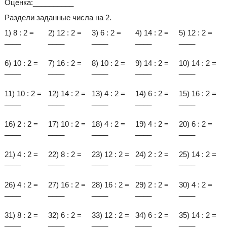
Оценка:__________
Раздели заданные числа на 2.
1) 8 : 2 =
2) 12 : 2 =
3) 6 : 2 =
4) 14 : 2 =
5) 12 : 2 =
____
____
____
____
____
6) 10 : 2 =
7) 16 : 2 =
8) 10 : 2 =
9) 14 : 2 =
10) 14 : 2 =
____
____
____
____
____
11) 10 : 2 =
12) 14 : 2 =
13) 4 : 2 =
14) 6 : 2 =
15) 16 : 2 =
____
____
____
____
____
16) 2 : 2 =
17) 10 : 2 =
18) 4 : 2 =
19) 4 : 2 =
20) 6 : 2 =
____
____
____
____
____
21) 4 : 2 =
22) 8 : 2 =
23) 12 : 2 =
24) 2 : 2 =
25) 14 : 2 =
____
____
____
____
____
26) 4 : 2 =
27) 16 : 2 =
28) 16 : 2 =
29) 2 : 2 =
30) 4 : 2 =
____
____
____
____
____
31) 8 : 2 =
32) 6 : 2 =
33) 12 : 2 =
34) 6 : 2 =
35) 14 : 2 =
____
____
____
____
____