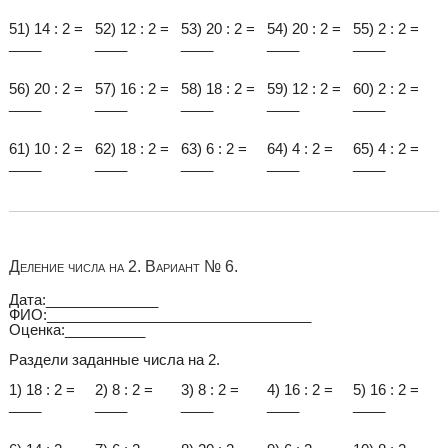
51) 14 : 2 =
52) 12 : 2 =
53) 20 : 2 =
54) 20 : 2 =
55) 2 : 2 =
____
____
____
____
____
56) 20 : 2 =
57) 16 : 2 =
58) 18 : 2 =
59) 12 : 2 =
60) 2 : 2 =
____
____
____
____
____
61) 10 : 2 =
62) 18 : 2 =
63) 6 : 2 =
64) 4 : 2 =
65) 4 : 2 =
____
____
____
____
____
Деление числа на 2. Вариант № 6.
Дата:______________
ФИО:_________________________________
Оценка:__________
Раздели заданные числа на 2.
1) 18 : 2 =
2) 8 : 2 =
3) 8 : 2 =
4) 16 : 2 =
5) 16 : 2 =
____
____
____
____
____