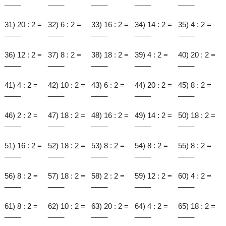
____
____
____
____
____
31) 20 : 2 =
32) 6 : 2 =
33) 16 : 2 =
34) 14 : 2 =
35) 4 : 2 =
____
____
____
____
____
36) 12 : 2 =
37) 8 : 2 =
38) 18 : 2 =
39) 4 : 2 =
40) 20 : 2 =
____
____
____
____
____
41) 4 : 2 =
42) 10 : 2 =
43) 6 : 2 =
44) 20 : 2 =
45) 8 : 2 =
____
____
____
____
____
46) 2 : 2 =
47) 18 : 2 =
48) 16 : 2 =
49) 14 : 2 =
50) 18 : 2 =
____
____
____
____
____
51) 16 : 2 =
52) 18 : 2 =
53) 8 : 2 =
54) 8 : 2 =
55) 8 : 2 =
____
____
____
____
____
56) 8 : 2 =
57) 18 : 2 =
58) 2 : 2 =
59) 12 : 2 =
60) 4 : 2 =
____
____
____
____
____
61) 8 : 2 =
62) 10 : 2 =
63) 20 : 2 =
64) 4 : 2 =
65) 18 : 2 =
____
____
____
____
____