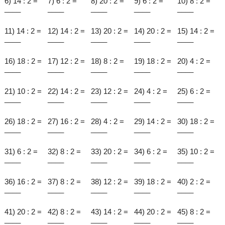
6) 14 : 2 =
7) 6 : 2 =
8) 20 : 2 =
9) 6 : 2 =
10) 8 : 2 =
____
____
____
____
____
11) 14 : 2 =
12) 14 : 2 =
13) 20 : 2 =
14) 20 : 2 =
15) 14 : 2 =
____
____
____
____
____
16) 18 : 2 =
17) 12 : 2 =
18) 8 : 2 =
19) 18 : 2 =
20) 4 : 2 =
____
____
____
____
____
21) 10 : 2 =
22) 14 : 2 =
23) 12 : 2 =
24) 4 : 2 =
25) 6 : 2 =
____
____
____
____
____
26) 18 : 2 =
27) 16 : 2 =
28) 4 : 2 =
29) 14 : 2 =
30) 18 : 2 =
____
____
____
____
____
31) 6 : 2 =
32) 8 : 2 =
33) 20 : 2 =
34) 6 : 2 =
35) 10 : 2 =
____
____
____
____
____
36) 16 : 2 =
37) 8 : 2 =
38) 12 : 2 =
39) 18 : 2 =
40) 2 : 2 =
____
____
____
____
____
41) 20 : 2 =
42) 8 : 2 =
43) 14 : 2 =
44) 20 : 2 =
45) 8 : 2 =
____
____
____
____
____