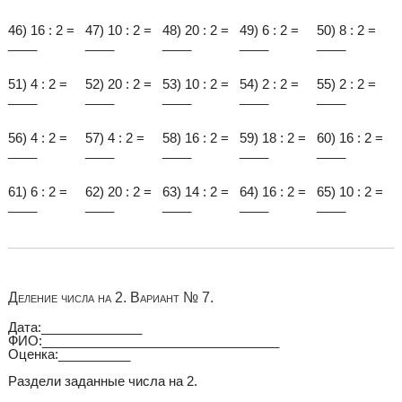
46) 16 : 2 =
47) 10 : 2 =
48) 20 : 2 =
49) 6 : 2 =
50) 8 : 2 =
____
____
____
____
____
51) 4 : 2 =
52) 20 : 2 =
53) 10 : 2 =
54) 2 : 2 =
55) 2 : 2 =
____
____
____
____
____
56) 4 : 2 =
57) 4 : 2 =
58) 16 : 2 =
59) 18 : 2 =
60) 16 : 2 =
____
____
____
____
____
61) 6 : 2 =
62) 20 : 2 =
63) 14 : 2 =
64) 16 : 2 =
65) 10 : 2 =
____
____
____
____
____
Деление числа на 2. Вариант № 7.
Дата:______________
ФИО:_________________________________
Оценка:__________
Раздели заданные числа на 2.