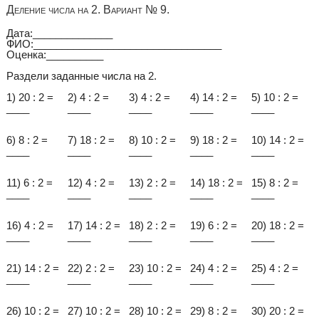
Деление числа на 2. Вариант № 9.
Дата:______________
ФИО:_________________________________
Оценка:__________
Раздели заданные числа на 2.
1) 20 : 2 =
2) 4 : 2 =
3) 4 : 2 =
4) 14 : 2 =
5) 10 : 2 =
____
____
____
____
____
6) 8 : 2 =
7) 18 : 2 =
8) 10 : 2 =
9) 18 : 2 =
10) 14 : 2 =
____
____
____
____
____
11) 6 : 2 =
12) 4 : 2 =
13) 2 : 2 =
14) 18 : 2 =
15) 8 : 2 =
____
____
____
____
____
16) 4 : 2 =
17) 14 : 2 =
18) 2 : 2 =
19) 6 : 2 =
20) 18 : 2 =
____
____
____
____
____
21) 14 : 2 =
22) 2 : 2 =
23) 10 : 2 =
24) 4 : 2 =
25) 4 : 2 =
____
____
____
____
____
26) 10 : 2 =
27) 10 : 2 =
28) 10 : 2 =
29) 8 : 2 =
30) 20 : 2 =