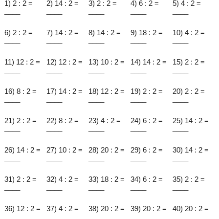
1) 2 : 2 =
2) 14 : 2 =
3) 2 : 2 =
4) 6 : 2 =
5) 4 : 2 =
____
____
____
____
____
6) 2 : 2 =
7) 14 : 2 =
8) 14 : 2 =
9) 18 : 2 =
10) 4 : 2 =
____
____
____
____
____
11) 12 : 2 =
12) 12 : 2 =
13) 10 : 2 =
14) 14 : 2 =
15) 2 : 2 =
____
____
____
____
____
16) 8 : 2 =
17) 14 : 2 =
18) 12 : 2 =
19) 2 : 2 =
20) 2 : 2 =
____
____
____
____
____
21) 2 : 2 =
22) 8 : 2 =
23) 4 : 2 =
24) 6 : 2 =
25) 14 : 2 =
____
____
____
____
____
26) 14 : 2 =
27) 10 : 2 =
28) 20 : 2 =
29) 6 : 2 =
30) 14 : 2 =
____
____
____
____
____
31) 2 : 2 =
32) 4 : 2 =
33) 18 : 2 =
34) 6 : 2 =
35) 2 : 2 =
____
____
____
____
____
36) 12 : 2 =
37) 4 : 2 =
38) 20 : 2 =
39) 20 : 2 =
40) 20 : 2 =
____
____
____
____
____