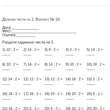
Деление числа на 2. Вариант № 10.
Дата:______________
ФИО:_________________________________
Оценка:__________
Раздели заданные числа на 2.
1) 10 : 2 =
2) 14 : 2 =
3) 8 : 2 =
4) 2 : 2 =
5) 14 : 2 =
____
____
____
____
____
6) 10 : 2 =
7) 14 : 2 =
8) 14 : 2 =
9) 10 : 2 =
10) 18 : 2 =
____
____
____
____
____
11) 14 : 2 =
12) 12 : 2 =
13) 12 : 2 =
14) 16 : 2 =
15) 2 : 2 =
____
____
____
____
____
16) 18 : 2 =
17) 16 : 2 =
18) 10 : 2 =
19) 20 : 2 =
20) 8 : 2 =
____
____
____
____
____
21) 16 : 2 =
22) 6 : 2 =
23) 4 : 2 =
24) 10 : 2 =
25) 20 : 2 =