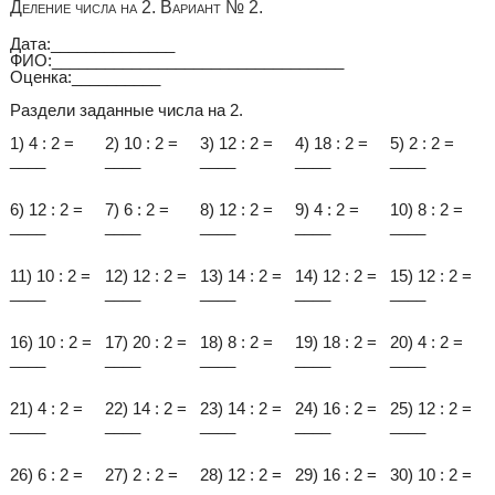
Деление числа на 2. Вариант № 2.
Дата:______________
ФИО:_________________________________
Оценка:__________
Раздели заданные числа на 2.
1) 4 : 2 =
2) 10 : 2 =
3) 12 : 2 =
4) 18 : 2 =
5) 2 : 2 =
____
____
____
____
____
6) 12 : 2 =
7) 6 : 2 =
8) 12 : 2 =
9) 4 : 2 =
10) 8 : 2 =
____
____
____
____
____
11) 10 : 2 =
12) 12 : 2 =
13) 14 : 2 =
14) 12 : 2 =
15) 12 : 2 =
____
____
____
____
____
16) 10 : 2 =
17) 20 : 2 =
18) 8 : 2 =
19) 18 : 2 =
20) 4 : 2 =
____
____
____
____
____
21) 4 : 2 =
22) 14 : 2 =
23) 14 : 2 =
24) 16 : 2 =
25) 12 : 2 =
____
____
____
____
____
26) 6 : 2 =
27) 2 : 2 =
28) 12 : 2 =
29) 16 : 2 =
30) 10 : 2 =
____
____
____
____
____