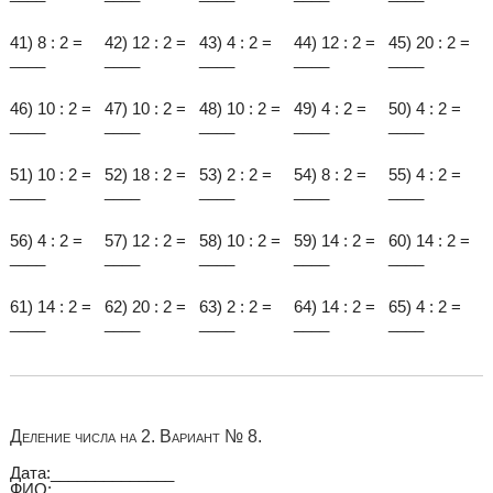
41) 8 : 2 =
42) 12 : 2 =
43) 4 : 2 =
44) 12 : 2 =
45) 20 : 2 =
____
____
____
____
____
46) 10 : 2 =
47) 10 : 2 =
48) 10 : 2 =
49) 4 : 2 =
50) 4 : 2 =
____
____
____
____
____
51) 10 : 2 =
52) 18 : 2 =
53) 2 : 2 =
54) 8 : 2 =
55) 4 : 2 =
____
____
____
____
____
56) 4 : 2 =
57) 12 : 2 =
58) 10 : 2 =
59) 14 : 2 =
60) 14 : 2 =
____
____
____
____
____
61) 14 : 2 =
62) 20 : 2 =
63) 2 : 2 =
64) 14 : 2 =
65) 4 : 2 =
____
____
____
____
____
Деление числа на 2. Вариант № 8.
Дата:______________
ФИО:_________________________________