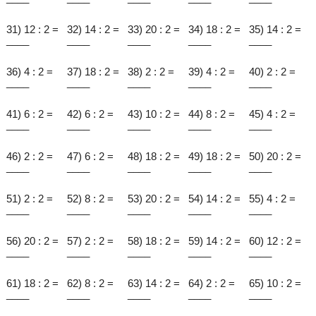
31) 12 : 2 =
32) 14 : 2 =
33) 20 : 2 =
34) 18 : 2 =
35) 14 : 2 =
____
____
____
____
____
36) 4 : 2 =
37) 18 : 2 =
38) 2 : 2 =
39) 4 : 2 =
40) 2 : 2 =
____
____
____
____
____
41) 6 : 2 =
42) 6 : 2 =
43) 10 : 2 =
44) 8 : 2 =
45) 4 : 2 =
____
____
____
____
____
46) 2 : 2 =
47) 6 : 2 =
48) 18 : 2 =
49) 18 : 2 =
50) 20 : 2 =
____
____
____
____
____
51) 2 : 2 =
52) 8 : 2 =
53) 20 : 2 =
54) 14 : 2 =
55) 4 : 2 =
____
____
____
____
____
56) 20 : 2 =
57) 2 : 2 =
58) 18 : 2 =
59) 14 : 2 =
60) 12 : 2 =
____
____
____
____
____
61) 18 : 2 =
62) 8 : 2 =
63) 14 : 2 =
64) 2 : 2 =
65) 10 : 2 =
____
____
____
____
____