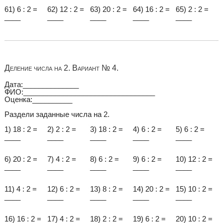
61) 6 : 2 =
62) 12 : 2 =
63) 20 : 2 =
64) 16 : 2 =
65) 2 : 2 =
____
____
____
____
____
Деление числа на 2. Вариант № 4.
Дата:______________
ФИО:_________________________________
Оценка:__________
Раздели заданные числа на 2.
1) 18 : 2 =
2) 2 : 2 =
3) 18 : 2 =
4) 6 : 2 =
5) 6 : 2 =
____
____
____
____
____
6) 20 : 2 =
7) 4 : 2 =
8) 6 : 2 =
9) 6 : 2 =
10) 12 : 2 =
____
____
____
____
____
11) 4 : 2 =
12) 6 : 2 =
13) 8 : 2 =
14) 20 : 2 =
15) 10 : 2 =
____
____
____
____
____
16) 16 : 2 =
17) 4 : 2 =
18) 2 : 2 =
19) 6 : 2 =
20) 10 : 2 =