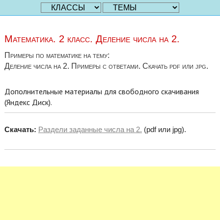
Математика. 2 класс. Деление числа на 2.
Примеры по математике на тему:
Деление числа на 2. Примеры с ответами. Скачать pdf или jpg.
Дополнительные материалы для свободного скачивания
(Яндекс Диск).
Скачать:
Раздели заданные числа на 2.
(pdf или jpg).