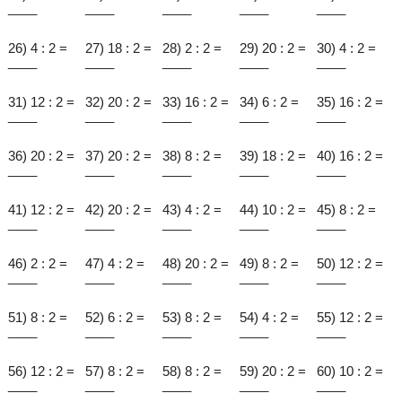
____
____
____
____
____
26) 4 : 2 =
27) 18 : 2 =
28) 2 : 2 =
29) 20 : 2 =
30) 4 : 2 =
____
____
____
____
____
31) 12 : 2 =
32) 20 : 2 =
33) 16 : 2 =
34) 6 : 2 =
35) 16 : 2 =
____
____
____
____
____
36) 20 : 2 =
37) 20 : 2 =
38) 8 : 2 =
39) 18 : 2 =
40) 16 : 2 =
____
____
____
____
____
41) 12 : 2 =
42) 20 : 2 =
43) 4 : 2 =
44) 10 : 2 =
45) 8 : 2 =
____
____
____
____
____
46) 2 : 2 =
47) 4 : 2 =
48) 20 : 2 =
49) 8 : 2 =
50) 12 : 2 =
____
____
____
____
____
51) 8 : 2 =
52) 6 : 2 =
53) 8 : 2 =
54) 4 : 2 =
55) 12 : 2 =
____
____
____
____
____
56) 12 : 2 =
57) 8 : 2 =
58) 8 : 2 =
59) 20 : 2 =
60) 10 : 2 =
____
____
____
____
____