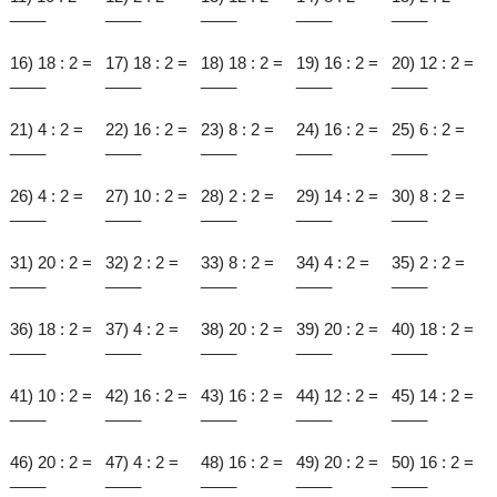
____
____
____
____
____
16) 18 : 2 =
17) 18 : 2 =
18) 18 : 2 =
19) 16 : 2 =
20) 12 : 2 =
____
____
____
____
____
21) 4 : 2 =
22) 16 : 2 =
23) 8 : 2 =
24) 16 : 2 =
25) 6 : 2 =
____
____
____
____
____
26) 4 : 2 =
27) 10 : 2 =
28) 2 : 2 =
29) 14 : 2 =
30) 8 : 2 =
____
____
____
____
____
31) 20 : 2 =
32) 2 : 2 =
33) 8 : 2 =
34) 4 : 2 =
35) 2 : 2 =
____
____
____
____
____
36) 18 : 2 =
37) 4 : 2 =
38) 20 : 2 =
39) 20 : 2 =
40) 18 : 2 =
____
____
____
____
____
41) 10 : 2 =
42) 16 : 2 =
43) 16 : 2 =
44) 12 : 2 =
45) 14 : 2 =
____
____
____
____
____
46) 20 : 2 =
47) 4 : 2 =
48) 16 : 2 =
49) 20 : 2 =
50) 16 : 2 =
____
____
____
____
____