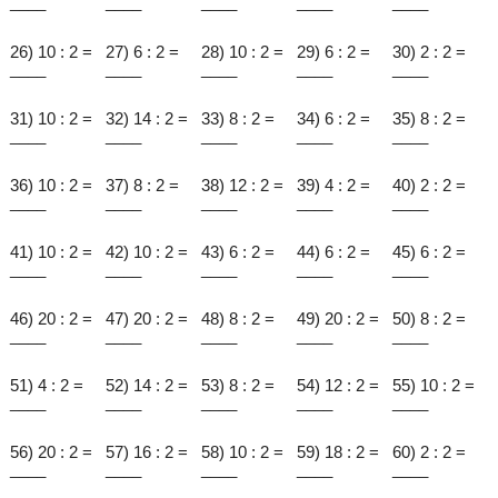
____
____
____
____
____
26) 10 : 2 =
27) 6 : 2 =
28) 10 : 2 =
29) 6 : 2 =
30) 2 : 2 =
____
____
____
____
____
31) 10 : 2 =
32) 14 : 2 =
33) 8 : 2 =
34) 6 : 2 =
35) 8 : 2 =
____
____
____
____
____
36) 10 : 2 =
37) 8 : 2 =
38) 12 : 2 =
39) 4 : 2 =
40) 2 : 2 =
____
____
____
____
____
41) 10 : 2 =
42) 10 : 2 =
43) 6 : 2 =
44) 6 : 2 =
45) 6 : 2 =
____
____
____
____
____
46) 20 : 2 =
47) 20 : 2 =
48) 8 : 2 =
49) 20 : 2 =
50) 8 : 2 =
____
____
____
____
____
51) 4 : 2 =
52) 14 : 2 =
53) 8 : 2 =
54) 12 : 2 =
55) 10 : 2 =
____
____
____
____
____
56) 20 : 2 =
57) 16 : 2 =
58) 10 : 2 =
59) 18 : 2 =
60) 2 : 2 =
____
____
____
____
____