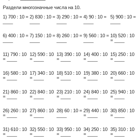
Раздели многозначные числа на 10.
1) 700 : 10 =
2) 830 : 10 =
3) 290 : 10 =
4) 90 : 10 =
5) 900 : 10 =
____
____
____
____
____
6) 400 : 10 =
7) 150 : 10 =
8) 260 : 10 =
9) 560 : 10 =
10) 520 : 10
____
____
____
____
= ____
11) 790 : 10
12) 590 : 10
13) 390 : 10
14) 400 : 10
15) 250 : 10
= ____
= ____
= ____
= ____
= ____
16) 580 : 10
17) 340 : 10
18) 510 : 10
19) 380 : 10
20) 660 : 10
= ____
= ____
= ____
= ____
= ____
21) 860 : 10
22) 840 : 10
23) 210 : 10
24) 840 : 10
25) 940 : 10
= ____
= ____
= ____
= ____
= ____
26) 260 : 10
27) 860 : 10
28) 60 : 10 =
29) 440 : 10
30) 850 : 10
= ____
= ____
____
= ____
= ____
31) 610 : 10
32) 550 : 10
33) 950 : 10
34) 250 : 10
35) 310 : 10
= ____
= ____
= ____
= ____
= ____