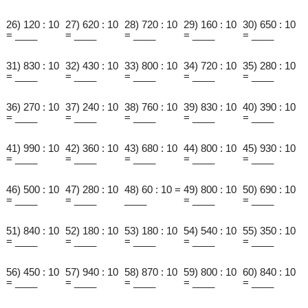
26) 120 : 10
27) 620 : 10
28) 720 : 10
29) 160 : 10
30) 650 : 10
= ____
= ____
= ____
= ____
= ____
31) 830 : 10
32) 430 : 10
33) 800 : 10
34) 720 : 10
35) 280 : 10
= ____
= ____
= ____
= ____
= ____
36) 270 : 10
37) 240 : 10
38) 760 : 10
39) 830 : 10
40) 390 : 10
= ____
= ____
= ____
= ____
= ____
41) 990 : 10
42) 360 : 10
43) 680 : 10
44) 800 : 10
45) 930 : 10
= ____
= ____
= ____
= ____
= ____
46) 500 : 10
47) 280 : 10
48) 60 : 10 =
49) 800 : 10
50) 690 : 10
= ____
= ____
____
= ____
= ____
51) 840 : 10
52) 180 : 10
53) 180 : 10
54) 540 : 10
55) 350 : 10
= ____
= ____
= ____
= ____
= ____
56) 450 : 10
57) 940 : 10
58) 870 : 10
59) 800 : 10
60) 840 : 10
= ____
= ____
= ____
= ____
= ____