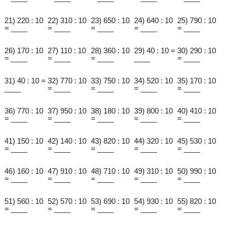
21) 220 : 10
22) 310 : 10
23) 650 : 10
24) 640 : 10
25) 790 : 10
= ____
= ____
= ____
= ____
= ____
26) 170 : 10
27) 110 : 10
28) 360 : 10
29) 40 : 10 =
30) 290 : 10
= ____
= ____
= ____
____
= ____
31) 40 : 10 =
32) 770 : 10
33) 750 : 10
34) 520 : 10
35) 170 : 10
____
= ____
= ____
= ____
= ____
36) 770 : 10
37) 950 : 10
38) 180 : 10
39) 800 : 10
40) 410 : 10
= ____
= ____
= ____
= ____
= ____
41) 150 : 10
42) 140 : 10
43) 820 : 10
44) 320 : 10
45) 530 : 10
= ____
= ____
= ____
= ____
= ____
46) 160 : 10
47) 910 : 10
48) 710 : 10
49) 310 : 10
50) 990 : 10
= ____
= ____
= ____
= ____
= ____
51) 560 : 10
52) 570 : 10
53) 690 : 10
54) 930 : 10
55) 820 : 10
= ____
= ____
= ____
= ____
= ____