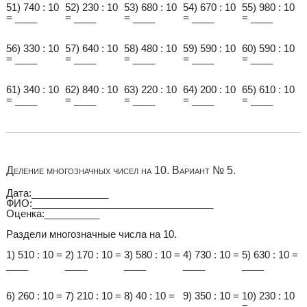
51) 740 : 10
52) 230 : 10
53) 680 : 10
54) 670 : 10
55) 980 : 10
= ____
= ____
= ____
= ____
= ____
56) 330 : 10
57) 640 : 10
58) 480 : 10
59) 590 : 10
60) 590 : 10
= ____
= ____
= ____
= ____
= ____
61) 340 : 10
62) 840 : 10
63) 220 : 10
64) 200 : 10
65) 610 : 10
= ____
= ____
= ____
= ____
= ____
Деление многозначных чисел на 10. Вариант № 5.
Дата:______________
ФИО:_________________________________
Оценка:__________
Раздели многозначные числа на 10.
1) 510 : 10 =
2) 170 : 10 =
3) 580 : 10 =
4) 730 : 10 =
5) 630 : 10 =
____
____
____
____
____
6) 260 : 10 =
7) 210 : 10 =
8) 40 : 10 =
9) 350 : 10 =
10) 230 : 10
____
____
____
____
= ____