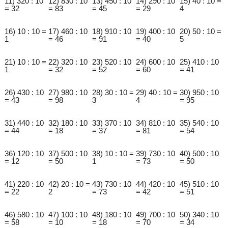
11) 320 : 10
12) 830 : 10
13) 450 : 10
14) 290 : 10
15) 40 : 10 =
= 32
= 83
= 45
= 29
4
16) 10 : 10 =
17) 460 : 10
18) 910 : 10
19) 400 : 10
20) 50 : 10 =
1
= 46
= 91
= 40
5
21) 10 : 10 =
22) 320 : 10
23) 520 : 10
24) 600 : 10
25) 410 : 10
1
= 32
= 52
= 60
= 41
26) 430 : 10
27) 980 : 10
28) 30 : 10 =
29) 40 : 10 =
30) 950 : 10
= 43
= 98
3
4
= 95
31) 440 : 10
32) 180 : 10
33) 370 : 10
34) 810 : 10
35) 540 : 10
= 44
= 18
= 37
= 81
= 54
36) 120 : 10
37) 500 : 10
38) 10 : 10 =
39) 730 : 10
40) 500 : 10
= 12
= 50
1
= 73
= 50
41) 220 : 10
42) 20 : 10 =
43) 730 : 10
44) 420 : 10
45) 510 : 10
= 22
2
= 73
= 42
= 51
46) 580 : 10
47) 100 : 10
48) 180 : 10
49) 700 : 10
50) 340 : 10
= 58
= 10
= 18
= 70
= 34