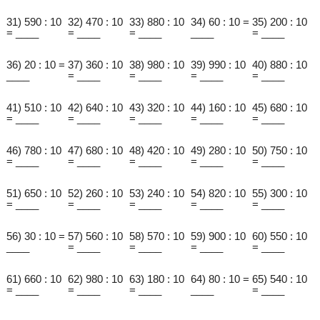
31) 590 : 10
32) 470 : 10
33) 880 : 10
34) 60 : 10 =
35) 200 : 10
= ____
= ____
= ____
____
= ____
36) 20 : 10 =
37) 360 : 10
38) 980 : 10
39) 990 : 10
40) 880 : 10
____
= ____
= ____
= ____
= ____
41) 510 : 10
42) 640 : 10
43) 320 : 10
44) 160 : 10
45) 680 : 10
= ____
= ____
= ____
= ____
= ____
46) 780 : 10
47) 680 : 10
48) 420 : 10
49) 280 : 10
50) 750 : 10
= ____
= ____
= ____
= ____
= ____
51) 650 : 10
52) 260 : 10
53) 240 : 10
54) 820 : 10
55) 300 : 10
= ____
= ____
= ____
= ____
= ____
56) 30 : 10 =
57) 560 : 10
58) 570 : 10
59) 900 : 10
60) 550 : 10
____
= ____
= ____
= ____
= ____
61) 660 : 10
62) 980 : 10
63) 180 : 10
64) 80 : 10 =
65) 540 : 10
= ____
= ____
= ____
____
= ____