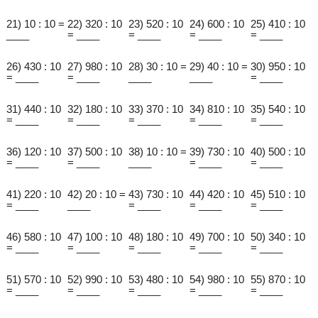
21) 10 : 10 =
22) 320 : 10
23) 520 : 10
24) 600 : 10
25) 410 : 10
____
= ____
= ____
= ____
= ____
26) 430 : 10
27) 980 : 10
28) 30 : 10 =
29) 40 : 10 =
30) 950 : 10
= ____
= ____
____
____
= ____
31) 440 : 10
32) 180 : 10
33) 370 : 10
34) 810 : 10
35) 540 : 10
= ____
= ____
= ____
= ____
= ____
36) 120 : 10
37) 500 : 10
38) 10 : 10 =
39) 730 : 10
40) 500 : 10
= ____
= ____
____
= ____
= ____
41) 220 : 10
42) 20 : 10 =
43) 730 : 10
44) 420 : 10
45) 510 : 10
= ____
____
= ____
= ____
= ____
46) 580 : 10
47) 100 : 10
48) 180 : 10
49) 700 : 10
50) 340 : 10
= ____
= ____
= ____
= ____
= ____
51) 570 : 10
52) 990 : 10
53) 480 : 10
54) 980 : 10
55) 870 : 10
= ____
= ____
= ____
= ____
= ____