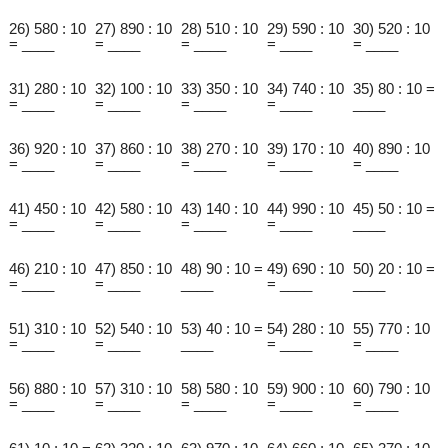
26) 580 : 10
27) 890 : 10
28) 510 : 10
29) 590 : 10
30) 520 : 10
= ____
= ____
= ____
= ____
= ____
31) 280 : 10
32) 100 : 10
33) 350 : 10
34) 740 : 10
35) 80 : 10 =
= ____
= ____
= ____
= ____
____
36) 920 : 10
37) 860 : 10
38) 270 : 10
39) 170 : 10
40) 890 : 10
= ____
= ____
= ____
= ____
= ____
41) 450 : 10
42) 580 : 10
43) 140 : 10
44) 990 : 10
45) 50 : 10 =
= ____
= ____
= ____
= ____
____
46) 210 : 10
47) 850 : 10
48) 90 : 10 =
49) 690 : 10
50) 20 : 10 =
= ____
= ____
____
= ____
____
51) 310 : 10
52) 540 : 10
53) 40 : 10 =
54) 280 : 10
55) 770 : 10
= ____
= ____
____
= ____
= ____
56) 880 : 10
57) 310 : 10
58) 580 : 10
59) 900 : 10
60) 790 : 10
= ____
= ____
= ____
= ____
= ____