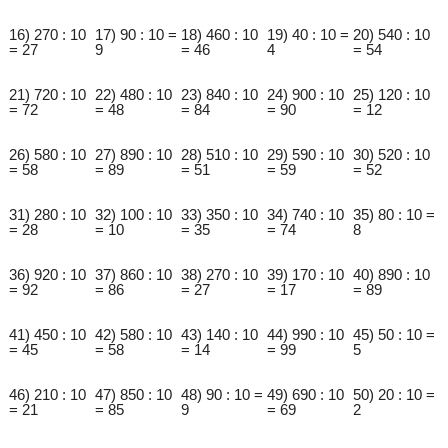
16) 270 : 10
17) 90 : 10 =
18) 460 : 10
19) 40 : 10 =
20) 540 : 10
= 27
9
= 46
4
= 54
21) 720 : 10
22) 480 : 10
23) 840 : 10
24) 900 : 10
25) 120 : 10
= 72
= 48
= 84
= 90
= 12
26) 580 : 10
27) 890 : 10
28) 510 : 10
29) 590 : 10
30) 520 : 10
= 58
= 89
= 51
= 59
= 52
31) 280 : 10
32) 100 : 10
33) 350 : 10
34) 740 : 10
35) 80 : 10 =
= 28
= 10
= 35
= 74
8
36) 920 : 10
37) 860 : 10
38) 270 : 10
39) 170 : 10
40) 890 : 10
= 92
= 86
= 27
= 17
= 89
41) 450 : 10
42) 580 : 10
43) 140 : 10
44) 990 : 10
45) 50 : 10 =
= 45
= 58
= 14
= 99
5
46) 210 : 10
47) 850 : 10
48) 90 : 10 =
49) 690 : 10
50) 20 : 10 =
= 21
= 85
9
= 69
2