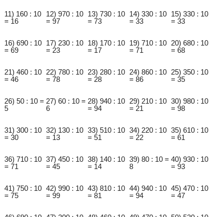
11) 160 : 10
12) 970 : 10
13) 730 : 10
14) 330 : 10
15) 330 : 10
= 16
= 97
= 73
= 33
= 33
16) 690 : 10
17) 230 : 10
18) 170 : 10
19) 710 : 10
20) 680 : 10
= 69
= 23
= 17
= 71
= 68
21) 460 : 10
22) 780 : 10
23) 280 : 10
24) 860 : 10
25) 350 : 10
= 46
= 78
= 28
= 86
= 35
26) 50 : 10 =
27) 60 : 10 =
28) 940 : 10
29) 210 : 10
30) 980 : 10
5
6
= 94
= 21
= 98
31) 300 : 10
32) 130 : 10
33) 510 : 10
34) 220 : 10
35) 610 : 10
= 30
= 13
= 51
= 22
= 61
36) 710 : 10
37) 450 : 10
38) 140 : 10
39) 80 : 10 =
40) 930 : 10
= 71
= 45
= 14
8
= 93
41) 750 : 10
42) 990 : 10
43) 810 : 10
44) 940 : 10
45) 470 : 10
= 75
= 99
= 81
= 94
= 47