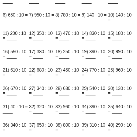
____
____
____
____
____
6) 650 : 10 =
7) 950 : 10 =
8) 780 : 10 =
9) 140 : 10 =
10) 140 : 10
____
____
____
____
= ____
11) 290 : 10
12) 350 : 10
13) 470 : 10
14) 830 : 10
15) 180 : 10
= ____
= ____
= ____
= ____
= ____
16) 550 : 10
17) 380 : 10
18) 250 : 10
19) 390 : 10
20) 990 : 10
= ____
= ____
= ____
= ____
= ____
21) 610 : 10
22) 680 : 10
23) 450 : 10
24) 770 : 10
25) 960 : 10
= ____
= ____
= ____
= ____
= ____
26) 670 : 10
27) 340 : 10
28) 630 : 10
29) 540 : 10
30) 130 : 10
= ____
= ____
= ____
= ____
= ____
31) 40 : 10 =
32) 320 : 10
33) 960 : 10
34) 390 : 10
35) 640 : 10
____
= ____
= ____
= ____
= ____
36) 340 : 10
37) 650 : 10
38) 800 : 10
39) 310 : 10
40) 290 : 10
= ____
= ____
= ____
= ____
= ____