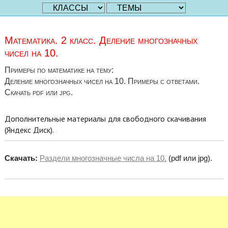
Математика. 2 класс. Деление многозначных
чисел на 10.
Примеры по математике на тему:
Деление многозначных чисел на 10. Примеры с ответами.
Скачать pdf или jpg.
Дополнительные материалы для свободного скачивания
(Яндекс Диск).
Скачать:
Раздели многозначные числа на 10.
(pdf или jpg).