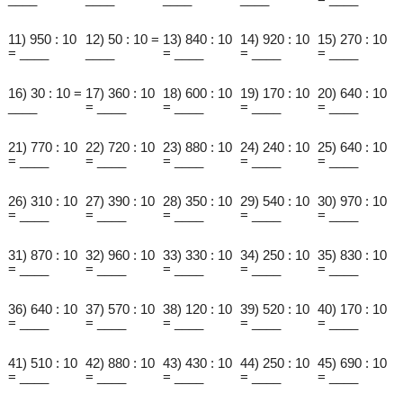
11) 950 : 10
12) 50 : 10 =
13) 840 : 10
14) 920 : 10
15) 270 : 10
= ____
____
= ____
= ____
= ____
16) 30 : 10 =
17) 360 : 10
18) 600 : 10
19) 170 : 10
20) 640 : 10
____
= ____
= ____
= ____
= ____
21) 770 : 10
22) 720 : 10
23) 880 : 10
24) 240 : 10
25) 640 : 10
= ____
= ____
= ____
= ____
= ____
26) 310 : 10
27) 390 : 10
28) 350 : 10
29) 540 : 10
30) 970 : 10
= ____
= ____
= ____
= ____
= ____
31) 870 : 10
32) 960 : 10
33) 330 : 10
34) 250 : 10
35) 830 : 10
= ____
= ____
= ____
= ____
= ____
36) 640 : 10
37) 570 : 10
38) 120 : 10
39) 520 : 10
40) 170 : 10
= ____
= ____
= ____
= ____
= ____
41) 510 : 10
42) 880 : 10
43) 430 : 10
44) 250 : 10
45) 690 : 10
= ____
= ____
= ____
= ____
= ____