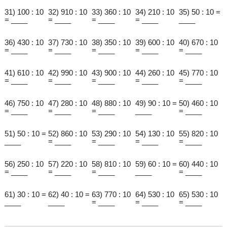
31) 100 : 10
32) 910 : 10
33) 360 : 10
34) 210 : 10
35) 50 : 10 =
= ____
= ____
= ____
= ____
____
36) 430 : 10
37) 730 : 10
38) 350 : 10
39) 600 : 10
40) 670 : 10
= ____
= ____
= ____
= ____
= ____
41) 610 : 10
42) 990 : 10
43) 900 : 10
44) 260 : 10
45) 770 : 10
= ____
= ____
= ____
= ____
= ____
46) 750 : 10
47) 280 : 10
48) 880 : 10
49) 90 : 10 =
50) 460 : 10
= ____
= ____
= ____
____
= ____
51) 50 : 10 =
52) 860 : 10
53) 290 : 10
54) 130 : 10
55) 820 : 10
____
= ____
= ____
= ____
= ____
56) 250 : 10
57) 220 : 10
58) 810 : 10
59) 60 : 10 =
60) 440 : 10
= ____
= ____
= ____
____
= ____
61) 30 : 10 =
62) 40 : 10 =
63) 770 : 10
64) 530 : 10
65) 530 : 10
____
____
= ____
= ____
= ____