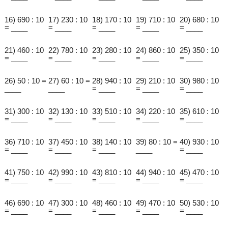
16) 690 : 10
17) 230 : 10
18) 170 : 10
19) 710 : 10
20) 680 : 10
= ____
= ____
= ____
= ____
= ____
21) 460 : 10
22) 780 : 10
23) 280 : 10
24) 860 : 10
25) 350 : 10
= ____
= ____
= ____
= ____
= ____
26) 50 : 10 =
27) 60 : 10 =
28) 940 : 10
29) 210 : 10
30) 980 : 10
____
____
= ____
= ____
= ____
31) 300 : 10
32) 130 : 10
33) 510 : 10
34) 220 : 10
35) 610 : 10
= ____
= ____
= ____
= ____
= ____
36) 710 : 10
37) 450 : 10
38) 140 : 10
39) 80 : 10 =
40) 930 : 10
= ____
= ____
= ____
____
= ____
41) 750 : 10
42) 990 : 10
43) 810 : 10
44) 940 : 10
45) 470 : 10
= ____
= ____
= ____
= ____
= ____
46) 690 : 10
47) 300 : 10
48) 460 : 10
49) 470 : 10
50) 530 : 10
= ____
= ____
= ____
= ____
= ____