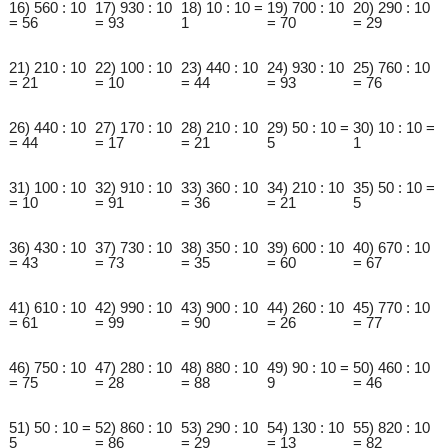
16) 560 : 10
17) 930 : 10
18) 10 : 10 =
19) 700 : 10
20) 290 : 10
= 56
= 93
1
= 70
= 29
21) 210 : 10
22) 100 : 10
23) 440 : 10
24) 930 : 10
25) 760 : 10
= 21
= 10
= 44
= 93
= 76
26) 440 : 10
27) 170 : 10
28) 210 : 10
29) 50 : 10 =
30) 10 : 10 =
= 44
= 17
= 21
5
1
31) 100 : 10
32) 910 : 10
33) 360 : 10
34) 210 : 10
35) 50 : 10 =
= 10
= 91
= 36
= 21
5
36) 430 : 10
37) 730 : 10
38) 350 : 10
39) 600 : 10
40) 670 : 10
= 43
= 73
= 35
= 60
= 67
41) 610 : 10
42) 990 : 10
43) 900 : 10
44) 260 : 10
45) 770 : 10
= 61
= 99
= 90
= 26
= 77
46) 750 : 10
47) 280 : 10
48) 880 : 10
49) 90 : 10 =
50) 460 : 10
= 75
= 28
= 88
9
= 46
51) 50 : 10 =
52) 860 : 10
53) 290 : 10
54) 130 : 10
55) 820 : 10
5
= 86
= 29
= 13
= 82