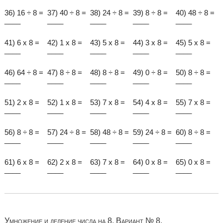
36) 16 ÷ 8 =
37) 40 ÷ 8 =
38) 24 ÷ 8 =
39) 8 ÷ 8 =
40) 48 ÷ 8 =
____
____
____
____
____
41) 6 x 8 =
42) 1 x 8 =
43) 5 x 8 =
44) 3 x 8 =
45) 5 x 8 =
____
____
____
____
____
46) 64 ÷ 8 =
47) 8 ÷ 8 =
48) 8 ÷ 8 =
49) 0 ÷ 8 =
50) 8 ÷ 8 =
____
____
____
____
____
51) 2 x 8 =
52) 1 x 8 =
53) 7 x 8 =
54) 4 x 8 =
55) 7 x 8 =
____
____
____
____
____
56) 8 ÷ 8 =
57) 24 ÷ 8 =
58) 48 ÷ 8 =
59) 24 ÷ 8 =
60) 8 ÷ 8 =
____
____
____
____
____
61) 6 x 8 =
62) 2 x 8 =
63) 7 x 8 =
64) 0 x 8 =
65) 0 x 8 =
____
____
____
____
____
Умножение и деление числа на 8. Вариант № 8.