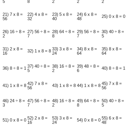
5
8
2
2
2
21) 7 x 8 =
22) 4 x 8 =
23) 5 x 8 =
24) 6 x 8 =
25) 0 x 8 = 0
56
32
40
48
26) 16 ÷ 8 =
27) 56 ÷ 8 =
28) 64 ÷ 8 =
29) 56 ÷ 8 =
30) 40 ÷ 8 =
2
7
8
7
5
31) 2 x 8 =
33) 3 x 8 =
34) 8 x 8 =
35) 8 x 8 =
32) 1 x 8 = 8
16
24
64
64
37) 40 ÷ 8 =
38) 16 ÷ 8 =
39) 48 ÷ 8 =
36) 8 ÷ 8 = 1
40) 8 ÷ 8 = 1
5
2
6
42) 7 x 8 =
45) 7 x 8 =
41) 1 x 8 = 8
43) 1 x 8 = 8
44) 1 x 8 = 8
56
56
46) 24 ÷ 8 =
47) 56 ÷ 8 =
48) 16 ÷ 8 =
49) 64 ÷ 8 =
50) 40 ÷ 8 =
3
7
2
8
5
52) 2 x 8 =
53) 3 x 8 =
55) 6 x 8 =
51) 0 x 8 = 0
54) 0 x 8 = 0
16
24
48