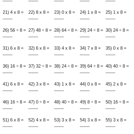
21) 4 x 8 =
22) 8 x 8 =
23) 0 x 8 =
24) 1 x 8 =
25) 1 x 8 =
____
____
____
____
____
26) 56 ÷ 8 =
27) 48 ÷ 8 =
28) 64 ÷ 8 =
29) 24 ÷ 8 =
30) 24 ÷ 8 =
____
____
____
____
____
31) 6 x 8 =
32) 6 x 8 =
33) 4 x 8 =
34) 7 x 8 =
35) 0 x 8 =
____
____
____
____
____
36) 16 ÷ 8 =
37) 32 ÷ 8 =
38) 24 ÷ 8 =
39) 64 ÷ 8 =
40) 40 ÷ 8 =
____
____
____
____
____
41) 6 x 8 =
42) 3 x 8 =
43) 1 x 8 =
44) 0 x 8 =
45) 2 x 8 =
____
____
____
____
____
46) 16 ÷ 8 =
47) 0 ÷ 8 =
48) 40 ÷ 8 =
49) 8 ÷ 8 =
50) 16 ÷ 8 =
____
____
____
____
____
51) 6 x 8 =
52) 4 x 8 =
53) 3 x 8 =
54) 3 x 8 =
55) 3 x 8 =
____
____
____
____
____