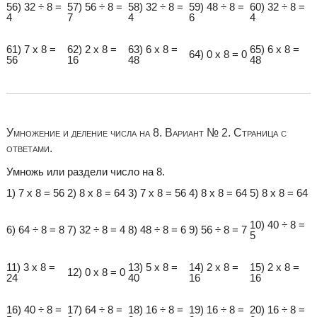
56) 32 ÷ 8 =
57) 56 ÷ 8 =
58) 32 ÷ 8 =
59) 48 ÷ 8 =
60) 32 ÷ 8 =
4
7
4
6
4
61) 7 x 8 =
62) 2 x 8 =
63) 6 x 8 =
65) 6 x 8 =
64) 0 x 8 = 0
56
16
48
48
Умножение и деление числа на 8. Вариант № 2. Страница с
ответами.
Умножь или раздели число на 8.
1) 7 x 8 = 56
2) 8 x 8 = 64
3) 7 x 8 = 56
4) 8 x 8 = 64
5) 8 x 8 = 64
10) 40 ÷ 8 =
6) 64 ÷ 8 = 8
7) 32 ÷ 8 = 4
8) 48 ÷ 8 = 6
9) 56 ÷ 8 = 7
5
11) 3 x 8 =
13) 5 x 8 =
14) 2 x 8 =
15) 2 x 8 =
12) 0 x 8 = 0
24
40
16
16
16) 40 ÷ 8 =
17) 64 ÷ 8 =
18) 16 ÷ 8 =
19) 16 ÷ 8 =
20) 16 ÷ 8 =