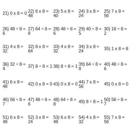
22) 6 x 8 =
23) 5 x 8 =
24) 3 x 8 =
25) 7 x 8 =
21) 0 x 8 = 0
48
40
24
56
26) 48 ÷ 8 =
27) 64 ÷ 8 =
28) 48 ÷ 8 =
29) 40 ÷ 8 =
30) 16 ÷ 8 =
6
8
6
5
2
31) 4 x 8 =
32) 8 x 8 =
33) 4 x 8 =
34) 3 x 8 =
35) 1 x 8 = 8
32
64
32
24
36) 32 ÷ 8 =
39) 64 ÷ 8 =
40) 48 ÷ 8 =
37) 8 ÷ 8 = 1
38) 8 ÷ 8 = 1
4
8
6
41) 6 x 8 =
44) 7 x 8 =
42) 0 x 8 = 0
43) 0 x 8 = 0
45) 0 x 8 = 0
48
56
46) 56 ÷ 8 =
47) 48 ÷ 8 =
48) 64 ÷ 8 =
50) 56 ÷ 8 =
49) 8 ÷ 8 = 1
7
6
8
7
51) 6 x 8 =
52) 3 x 8 =
53) 6 x 8 =
54) 4 x 8 =
55) 7 x 8 =
48
24
48
32
56