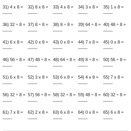
31) 4 x 8 =
32) 8 x 8 =
33) 4 x 8 =
34) 3 x 8 =
35) 1 x 8 =
____
____
____
____
____
36) 32 ÷ 8 =
37) 8 ÷ 8 =
38) 8 ÷ 8 =
39) 64 ÷ 8 =
40) 48 ÷ 8 =
____
____
____
____
____
41) 6 x 8 =
42) 0 x 8 =
43) 0 x 8 =
44) 7 x 8 =
45) 0 x 8 =
____
____
____
____
____
46) 56 ÷ 8 =
47) 48 ÷ 8 =
48) 64 ÷ 8 =
49) 8 ÷ 8 =
50) 56 ÷ 8 =
____
____
____
____
____
51) 6 x 8 =
52) 3 x 8 =
53) 6 x 8 =
54) 4 x 8 =
55) 7 x 8 =
____
____
____
____
____
56) 32 ÷ 8 =
57) 56 ÷ 8 =
58) 32 ÷ 8 =
59) 48 ÷ 8 =
60) 32 ÷ 8 =
____
____
____
____
____
61) 7 x 8 =
62) 2 x 8 =
63) 6 x 8 =
64) 0 x 8 =
65) 6 x 8 =
____
____
____
____
____