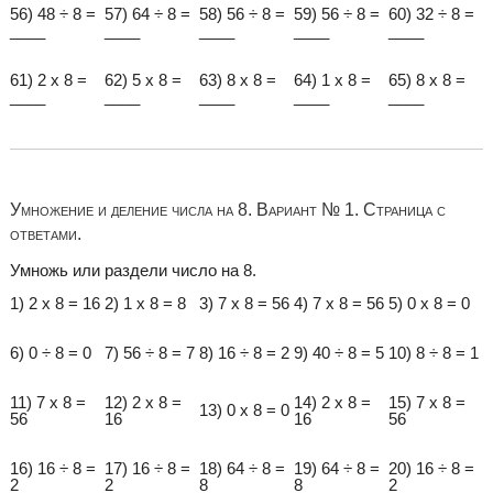
56) 48 ÷ 8 =
57) 64 ÷ 8 =
58) 56 ÷ 8 =
59) 56 ÷ 8 =
60) 32 ÷ 8 =
____
____
____
____
____
61) 2 x 8 =
62) 5 x 8 =
63) 8 x 8 =
64) 1 x 8 =
65) 8 x 8 =
____
____
____
____
____
Умножение и деление числа на 8. Вариант № 1. Страница с
ответами.
Умножь или раздели число на 8.
1) 2 x 8 = 16
2) 1 x 8 = 8
3) 7 x 8 = 56
4) 7 x 8 = 56
5) 0 x 8 = 0
6) 0 ÷ 8 = 0
7) 56 ÷ 8 = 7
8) 16 ÷ 8 = 2
9) 40 ÷ 8 = 5
10) 8 ÷ 8 = 1
11) 7 x 8 =
12) 2 x 8 =
14) 2 x 8 =
15) 7 x 8 =
13) 0 x 8 = 0
56
16
16
56
16) 16 ÷ 8 =
17) 16 ÷ 8 =
18) 64 ÷ 8 =
19) 64 ÷ 8 =
20) 16 ÷ 8 =
2
2
8
8
2