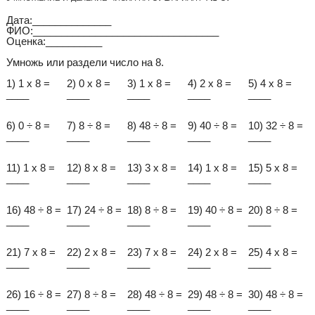
Дата:______________
ФИО:_________________________________
Оценка:__________
Умножь или раздели число на 8.
1) 1 x 8 =
2) 0 x 8 =
3) 1 x 8 =
4) 2 x 8 =
5) 4 x 8 =
____
____
____
____
____
6) 0 ÷ 8 =
7) 8 ÷ 8 =
8) 48 ÷ 8 =
9) 40 ÷ 8 =
10) 32 ÷ 8 =
____
____
____
____
____
11) 1 x 8 =
12) 8 x 8 =
13) 3 x 8 =
14) 1 x 8 =
15) 5 x 8 =
____
____
____
____
____
16) 48 ÷ 8 =
17) 24 ÷ 8 =
18) 8 ÷ 8 =
19) 40 ÷ 8 =
20) 8 ÷ 8 =
____
____
____
____
____
21) 7 x 8 =
22) 2 x 8 =
23) 7 x 8 =
24) 2 x 8 =
25) 4 x 8 =
____
____
____
____
____
26) 16 ÷ 8 =
27) 8 ÷ 8 =
28) 48 ÷ 8 =
29) 48 ÷ 8 =
30) 48 ÷ 8 =
____
____
____
____
____