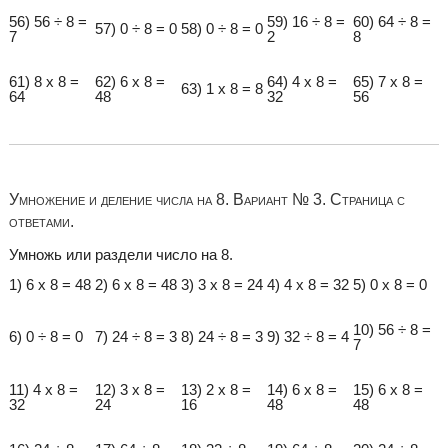
56) 56 ÷ 8 =
59) 16 ÷ 8 =
60) 64 ÷ 8 =
57) 0 ÷ 8 = 0
58) 0 ÷ 8 = 0
7
2
8
61) 8 x 8 =
62) 6 x 8 =
64) 4 x 8 =
65) 7 x 8 =
63) 1 x 8 = 8
64
48
32
56
Умножение и деление числа на 8. Вариант № 3. Страница с
ответами.
Умножь или раздели число на 8.
1) 6 x 8 = 48
2) 6 x 8 = 48
3) 3 x 8 = 24
4) 4 x 8 = 32
5) 0 x 8 = 0
10) 56 ÷ 8 =
6) 0 ÷ 8 = 0
7) 24 ÷ 8 = 3
8) 24 ÷ 8 = 3
9) 32 ÷ 8 = 4
7
11) 4 x 8 =
12) 3 x 8 =
13) 2 x 8 =
14) 6 x 8 =
15) 6 x 8 =
32
24
16
48
48