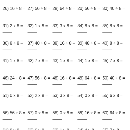
26) 16 ÷ 8 =
27) 56 ÷ 8 =
28) 64 ÷ 8 =
29) 56 ÷ 8 =
30) 40 ÷ 8 =
____
____
____
____
____
31) 2 x 8 =
32) 1 x 8 =
33) 3 x 8 =
34) 8 x 8 =
35) 8 x 8 =
____
____
____
____
____
36) 8 ÷ 8 =
37) 40 ÷ 8 =
38) 16 ÷ 8 =
39) 48 ÷ 8 =
40) 8 ÷ 8 =
____
____
____
____
____
41) 1 x 8 =
42) 7 x 8 =
43) 1 x 8 =
44) 1 x 8 =
45) 7 x 8 =
____
____
____
____
____
46) 24 ÷ 8 =
47) 56 ÷ 8 =
48) 16 ÷ 8 =
49) 64 ÷ 8 =
50) 40 ÷ 8 =
____
____
____
____
____
51) 0 x 8 =
52) 2 x 8 =
53) 3 x 8 =
54) 0 x 8 =
55) 6 x 8 =
____
____
____
____
____
56) 56 ÷ 8 =
57) 0 ÷ 8 =
58) 0 ÷ 8 =
59) 16 ÷ 8 =
60) 64 ÷ 8 =
____
____
____
____
____