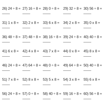
26) 24 ÷ 8 =
27) 16 ÷ 8 =
28) 0 ÷ 8 =
29) 32 ÷ 8 =
30) 56 ÷ 8 =
____
____
____
____
____
31) 1 x 8 =
32) 2 x 8 =
33) 6 x 8 =
34) 2 x 8 =
35) 0 x 8 =
____
____
____
____
____
36) 48 ÷ 8 =
37) 48 ÷ 8 =
38) 16 ÷ 8 =
39) 24 ÷ 8 =
40) 40 ÷ 8 =
____
____
____
____
____
41) 6 x 8 =
42) 4 x 8 =
43) 7 x 8 =
44) 0 x 8 =
45) 8 x 8 =
____
____
____
____
____
46) 24 ÷ 8 =
47) 64 ÷ 8 =
48) 0 ÷ 8 =
49) 64 ÷ 8 =
50) 40 ÷ 8 =
____
____
____
____
____
51) 7 x 8 =
52) 8 x 8 =
53) 5 x 8 =
54) 3 x 8 =
55) 6 x 8 =
____
____
____
____
____
56) 24 ÷ 8 =
57) 0 ÷ 8 =
58) 40 ÷ 8 =
59) 16 ÷ 8 =
60) 56 ÷ 8 =
____
____
____
____
____