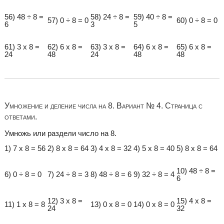
56) 48 ÷ 8 =
58) 24 ÷ 8 =
59) 40 ÷ 8 =
57) 0 ÷ 8 = 0
60) 0 ÷ 8 = 0
6
3
5
61) 3 x 8 =
62) 6 x 8 =
63) 3 x 8 =
64) 6 x 8 =
65) 6 x 8 =
24
48
24
48
48
Умножение и деление числа на 8. Вариант № 4. Страница с
ответами.
Умножь или раздели число на 8.
1) 7 x 8 = 56
2) 8 x 8 = 64
3) 4 x 8 = 32
4) 5 x 8 = 40
5) 8 x 8 = 64
10) 48 ÷ 8 =
6) 0 ÷ 8 = 0
7) 24 ÷ 8 = 3
8) 48 ÷ 8 = 6
9) 32 ÷ 8 = 4
6
12) 3 x 8 =
15) 4 x 8 =
11) 1 x 8 = 8
13) 0 x 8 = 0
14) 0 x 8 = 0
24
32