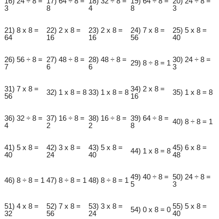
16) 24 ÷ 8 =
17) 64 ÷ 8 =
18) 32 ÷ 8 =
19) 64 ÷ 8 =
20) 24 ÷ 8 =
3
8
4
8
3
21) 8 x 8 =
22) 2 x 8 =
23) 2 x 8 =
24) 7 x 8 =
25) 5 x 8 =
64
16
16
56
40
26) 56 ÷ 8 =
27) 48 ÷ 8 =
28) 48 ÷ 8 =
30) 24 ÷ 8 =
29) 8 ÷ 8 = 1
7
6
6
3
31) 7 x 8 =
34) 2 x 8 =
32) 1 x 8 = 8
33) 1 x 8 = 8
35) 1 x 8 = 8
56
16
36) 32 ÷ 8 =
37) 16 ÷ 8 =
38) 16 ÷ 8 =
39) 64 ÷ 8 =
40) 8 ÷ 8 = 1
4
2
2
8
41) 5 x 8 =
42) 3 x 8 =
43) 5 x 8 =
45) 6 x 8 =
44) 1 x 8 = 8
40
24
40
48
49) 40 ÷ 8 =
50) 24 ÷ 8 =
46) 8 ÷ 8 = 1
47) 8 ÷ 8 = 1
48) 8 ÷ 8 = 1
5
3
51) 4 x 8 =
52) 7 x 8 =
53) 3 x 8 =
55) 5 x 8 =
54) 0 x 8 = 0
32
56
24
40