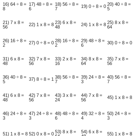
16) 64 ÷ 8 =
17) 48 ÷ 8 =
18) 56 ÷ 8 =
20) 40 ÷ 8 =
19) 0 ÷ 8 = 0
8
6
7
5
21) 7 x 8 =
23) 6 x 8 =
25) 8 x 8 =
22) 1 x 8 = 8
24) 1 x 8 = 8
56
48
64
26) 16 ÷ 8 =
28) 16 ÷ 8 =
29) 48 ÷ 8 =
27) 0 ÷ 8 = 0
30) 0 ÷ 8 = 0
2
2
6
31) 6 x 8 =
32) 7 x 8 =
33) 2 x 8 =
34) 8 x 8 =
35) 7 x 8 =
48
56
16
64
56
36) 40 ÷ 8 =
38) 56 ÷ 8 =
39) 24 ÷ 8 =
40) 56 ÷ 8 =
37) 8 ÷ 8 = 1
5
7
3
7
41) 6 x 8 =
42) 7 x 8 =
43) 3 x 8 =
44) 7 x 8 =
45) 1 x 8 = 8
48
56
24
56
46) 24 ÷ 8 =
47) 24 ÷ 8 =
48) 48 ÷ 8 =
49) 32 ÷ 8 =
50) 24 ÷ 8 =
3
3
6
4
3
53) 8 x 8 =
54) 6 x 8 =
51) 1 x 8 = 8
52) 0 x 8 = 0
55) 1 x 8 = 8