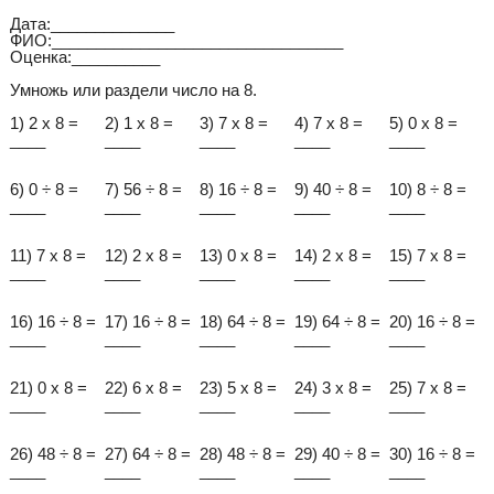
Дата:______________
ФИО:_________________________________
Оценка:__________
Умножь или раздели число на 8.
1) 2 x 8 =
2) 1 x 8 =
3) 7 x 8 =
4) 7 x 8 =
5) 0 x 8 =
____
____
____
____
____
6) 0 ÷ 8 =
7) 56 ÷ 8 =
8) 16 ÷ 8 =
9) 40 ÷ 8 =
10) 8 ÷ 8 =
____
____
____
____
____
11) 7 x 8 =
12) 2 x 8 =
13) 0 x 8 =
14) 2 x 8 =
15) 7 x 8 =
____
____
____
____
____
16) 16 ÷ 8 =
17) 16 ÷ 8 =
18) 64 ÷ 8 =
19) 64 ÷ 8 =
20) 16 ÷ 8 =
____
____
____
____
____
21) 0 x 8 =
22) 6 x 8 =
23) 5 x 8 =
24) 3 x 8 =
25) 7 x 8 =
____
____
____
____
____
26) 48 ÷ 8 =
27) 64 ÷ 8 =
28) 48 ÷ 8 =
29) 40 ÷ 8 =
30) 16 ÷ 8 =
____
____
____
____
____