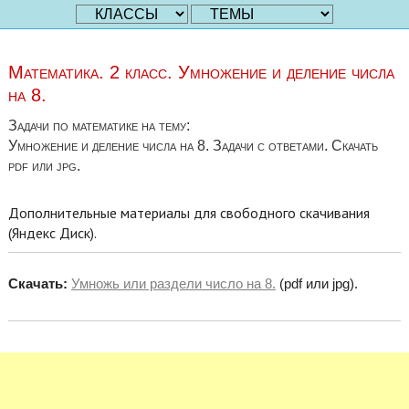
Математика. 2 класс. Умножение и деление числа
на 8.
Задачи по математике на тему:
Умножение и деление числа на 8. Задачи с ответами. Скачать
pdf или jpg.
Дополнительные материалы для свободного скачивания
(Яндекс Диск).
Скачать:
Умножь или раздели число на 8.
(pdf или jpg).