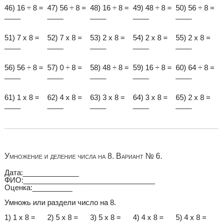
46) 16 ÷ 8 =
47) 56 ÷ 8 =
48) 16 ÷ 8 =
49) 48 ÷ 8 =
50) 56 ÷ 8 =
____
____
____
____
____
51) 7 x 8 =
52) 7 x 8 =
53) 2 x 8 =
54) 2 x 8 =
55) 2 x 8 =
____
____
____
____
____
56) 56 ÷ 8 =
57) 0 ÷ 8 =
58) 48 ÷ 8 =
59) 16 ÷ 8 =
60) 64 ÷ 8 =
____
____
____
____
____
61) 1 x 8 =
62) 4 x 8 =
63) 3 x 8 =
64) 3 x 8 =
65) 2 x 8 =
____
____
____
____
____
Умножение и деление числа на 8. Вариант № 6.
Дата:______________
ФИО:_________________________________
Оценка:__________
Умножь или раздели число на 8.
1) 1 x 8 =
2) 5 x 8 =
3) 5 x 8 =
4) 4 x 8 =
5) 4 x 8 =