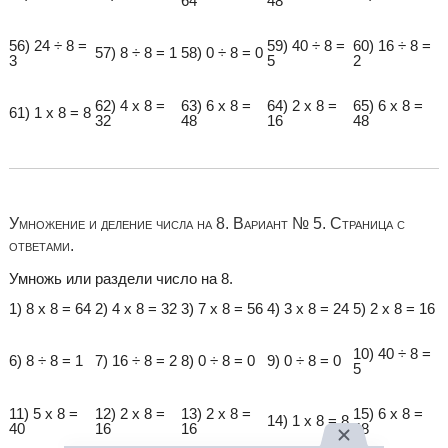
64
48
56) 24 ÷ 8 =
59) 40 ÷ 8 =
60) 16 ÷ 8 =
57) 8 ÷ 8 = 1
58) 0 ÷ 8 = 0
3
5
2
62) 4 x 8 =
63) 6 x 8 =
64) 2 x 8 =
65) 6 x 8 =
61) 1 x 8 = 8
32
48
16
48
Умножение и деление числа на 8. Вариант № 5. Страница с
ответами.
Умножь или раздели число на 8.
1) 8 x 8 = 64
2) 4 x 8 = 32
3) 7 x 8 = 56
4) 3 x 8 = 24
5) 2 x 8 = 16
10) 40 ÷ 8 =
6) 8 ÷ 8 = 1
7) 16 ÷ 8 = 2
8) 0 ÷ 8 = 0
9) 0 ÷ 8 = 0
5
11) 5 x 8 =
12) 2 x 8 =
13) 2 x 8 =
15) 6 x 8 =
14) 1 x 8 = 8
40
16
16
48