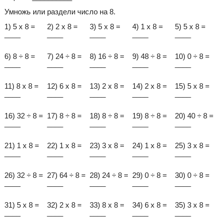
Умножь или раздели число на 8.
1) 5 x 8 =
2) 2 x 8 =
3) 5 x 8 =
4) 1 x 8 =
5) 5 x 8 =
____
____
____
____
____
6) 8 ÷ 8 =
7) 24 ÷ 8 =
8) 16 ÷ 8 =
9) 48 ÷ 8 =
10) 0 ÷ 8 =
____
____
____
____
____
11) 8 x 8 =
12) 6 x 8 =
13) 2 x 8 =
14) 2 x 8 =
15) 5 x 8 =
____
____
____
____
____
16) 32 ÷ 8 =
17) 8 ÷ 8 =
18) 8 ÷ 8 =
19) 8 ÷ 8 =
20) 40 ÷ 8 =
____
____
____
____
____
21) 1 x 8 =
22) 1 x 8 =
23) 3 x 8 =
24) 1 x 8 =
25) 3 x 8 =
____
____
____
____
____
26) 32 ÷ 8 =
27) 64 ÷ 8 =
28) 24 ÷ 8 =
29) 0 ÷ 8 =
30) 0 ÷ 8 =
____
____
____
____
____
31) 5 x 8 =
32) 2 x 8 =
33) 8 x 8 =
34) 6 x 8 =
35) 3 x 8 =
____
____
____
____
____