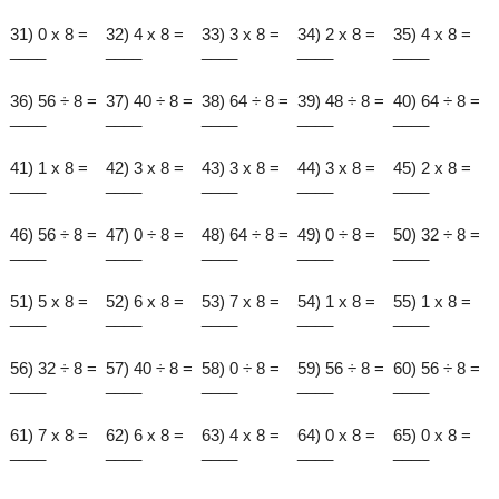
31) 0 x 8 =
32) 4 x 8 =
33) 3 x 8 =
34) 2 x 8 =
35) 4 x 8 =
____
____
____
____
____
36) 56 ÷ 8 =
37) 40 ÷ 8 =
38) 64 ÷ 8 =
39) 48 ÷ 8 =
40) 64 ÷ 8 =
____
____
____
____
____
41) 1 x 8 =
42) 3 x 8 =
43) 3 x 8 =
44) 3 x 8 =
45) 2 x 8 =
____
____
____
____
____
46) 56 ÷ 8 =
47) 0 ÷ 8 =
48) 64 ÷ 8 =
49) 0 ÷ 8 =
50) 32 ÷ 8 =
____
____
____
____
____
51) 5 x 8 =
52) 6 x 8 =
53) 7 x 8 =
54) 1 x 8 =
55) 1 x 8 =
____
____
____
____
____
56) 32 ÷ 8 =
57) 40 ÷ 8 =
58) 0 ÷ 8 =
59) 56 ÷ 8 =
60) 56 ÷ 8 =
____
____
____
____
____
61) 7 x 8 =
62) 6 x 8 =
63) 4 x 8 =
64) 0 x 8 =
65) 0 x 8 =
____
____
____
____
____