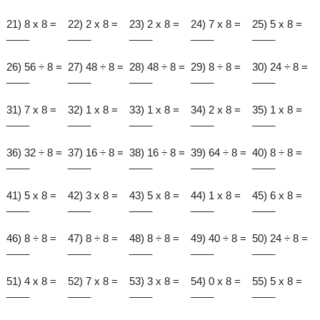
21) 8 x 8 =
22) 2 x 8 =
23) 2 x 8 =
24) 7 x 8 =
25) 5 x 8 =
____
____
____
____
____
26) 56 ÷ 8 =
27) 48 ÷ 8 =
28) 48 ÷ 8 =
29) 8 ÷ 8 =
30) 24 ÷ 8 =
____
____
____
____
____
31) 7 x 8 =
32) 1 x 8 =
33) 1 x 8 =
34) 2 x 8 =
35) 1 x 8 =
____
____
____
____
____
36) 32 ÷ 8 =
37) 16 ÷ 8 =
38) 16 ÷ 8 =
39) 64 ÷ 8 =
40) 8 ÷ 8 =
____
____
____
____
____
41) 5 x 8 =
42) 3 x 8 =
43) 5 x 8 =
44) 1 x 8 =
45) 6 x 8 =
____
____
____
____
____
46) 8 ÷ 8 =
47) 8 ÷ 8 =
48) 8 ÷ 8 =
49) 40 ÷ 8 =
50) 24 ÷ 8 =
____
____
____
____
____
51) 4 x 8 =
52) 7 x 8 =
53) 3 x 8 =
54) 0 x 8 =
55) 5 x 8 =
____
____
____
____
____