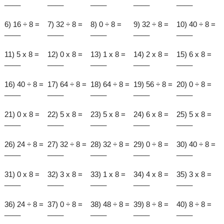
____
____
____
____
____
6) 16 ÷ 8 =
7) 32 ÷ 8 =
8) 0 ÷ 8 =
9) 32 ÷ 8 =
10) 40 ÷ 8 =
____
____
____
____
____
11) 5 x 8 =
12) 0 x 8 =
13) 1 x 8 =
14) 2 x 8 =
15) 6 x 8 =
____
____
____
____
____
16) 40 ÷ 8 =
17) 64 ÷ 8 =
18) 64 ÷ 8 =
19) 56 ÷ 8 =
20) 0 ÷ 8 =
____
____
____
____
____
21) 0 x 8 =
22) 5 x 8 =
23) 5 x 8 =
24) 6 x 8 =
25) 5 x 8 =
____
____
____
____
____
26) 24 ÷ 8 =
27) 32 ÷ 8 =
28) 32 ÷ 8 =
29) 0 ÷ 8 =
30) 40 ÷ 8 =
____
____
____
____
____
31) 0 x 8 =
32) 3 x 8 =
33) 1 x 8 =
34) 4 x 8 =
35) 3 x 8 =
____
____
____
____
____
36) 24 ÷ 8 =
37) 0 ÷ 8 =
38) 48 ÷ 8 =
39) 8 ÷ 8 =
40) 8 ÷ 8 =
____
____
____
____
____