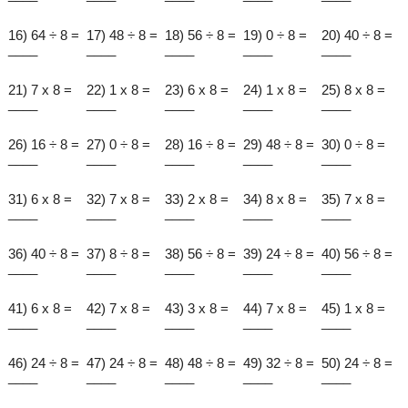
16) 64 ÷ 8 =
17) 48 ÷ 8 =
18) 56 ÷ 8 =
19) 0 ÷ 8 =
20) 40 ÷ 8 =
____
____
____
____
____
21) 7 x 8 =
22) 1 x 8 =
23) 6 x 8 =
24) 1 x 8 =
25) 8 x 8 =
____
____
____
____
____
26) 16 ÷ 8 =
27) 0 ÷ 8 =
28) 16 ÷ 8 =
29) 48 ÷ 8 =
30) 0 ÷ 8 =
____
____
____
____
____
31) 6 x 8 =
32) 7 x 8 =
33) 2 x 8 =
34) 8 x 8 =
35) 7 x 8 =
____
____
____
____
____
36) 40 ÷ 8 =
37) 8 ÷ 8 =
38) 56 ÷ 8 =
39) 24 ÷ 8 =
40) 56 ÷ 8 =
____
____
____
____
____
41) 6 x 8 =
42) 7 x 8 =
43) 3 x 8 =
44) 7 x 8 =
45) 1 x 8 =
____
____
____
____
____
46) 24 ÷ 8 =
47) 24 ÷ 8 =
48) 48 ÷ 8 =
49) 32 ÷ 8 =
50) 24 ÷ 8 =
____
____
____
____
____