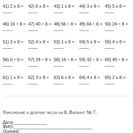
41) 2 x 8 =
42) 6 x 8 =
43) 1 x 8 =
44) 3 x 8 =
45) 5 x 8 =
____
____
____
____
____
46) 16 ÷ 8 =
47) 40 ÷ 8 =
48) 56 ÷ 8 =
49) 64 ÷ 8 =
50) 24 ÷ 8 =
____
____
____
____
____
51) 3 x 8 =
52) 4 x 8 =
53) 1 x 8 =
54) 5 x 8 =
55) 4 x 8 =
____
____
____
____
____
56) 0 ÷ 8 =
57) 24 ÷ 8 =
58) 16 ÷ 8 =
59) 32 ÷ 8 =
60) 40 ÷ 8 =
____
____
____
____
____
61) 1 x 8 =
62) 3 x 8 =
63) 6 x 8 =
64) 4 x 8 =
65) 2 x 8 =
____
____
____
____
____
Умножение и деление числа на 8. Вариант № 7.
Дата:______________
ФИО:_________________________________
Оценка:__________