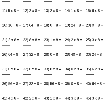
11) 5 x 8 =
12) 2 x 8 =
13) 2 x 8 =
14) 1 x 8 =
15) 6 x 8 =
____
____
____
____
____
16) 16 ÷ 8 =
17) 64 ÷ 8 =
18) 0 ÷ 8 =
19) 24 ÷ 8 =
20) 0 ÷ 8 =
____
____
____
____
____
21) 2 x 8 =
22) 8 x 8 =
23) 1 x 8 =
24) 2 x 8 =
25) 3 x 8 =
____
____
____
____
____
26) 64 ÷ 8 =
27) 32 ÷ 8 =
28) 0 ÷ 8 =
29) 40 ÷ 8 =
30) 24 ÷ 8 =
____
____
____
____
____
31) 0 x 8 =
32) 6 x 8 =
33) 8 x 8 =
34) 0 x 8 =
35) 6 x 8 =
____
____
____
____
____
36) 56 ÷ 8 =
37) 32 ÷ 8 =
38) 56 ÷ 8 =
39) 0 ÷ 8 =
40) 64 ÷ 8 =
____
____
____
____
____
41) 4 x 8 =
42) 2 x 8 =
43) 1 x 8 =
44) 3 x 8 =
45) 3 x 8 =
____
____
____
____
____