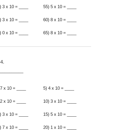
) 3 x 10 = ____
55) 5 x 10 = ____
) 3 x 10 = ____
60) 8 x 10 = ____
) 0 x 10 = ____
65) 8 x 10 = ____
4.
:__________
 7 x 10 = ____
5) 4 x 10 = ____
 2 x 10 = ____
10) 3 x 10 = ____
) 3 x 10 = ____
15) 5 x 10 = ____
) 7 x 10 = ____
20) 1 x 10 = ____