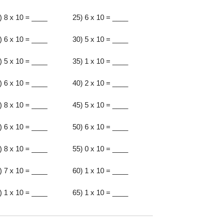
) 8 x 10 = ____
25) 6 x 10 = ____
) 6 x 10 = ____
30) 5 x 10 = ____
) 5 x 10 = ____
35) 1 x 10 = ____
) 6 x 10 = ____
40) 2 x 10 = ____
) 8 x 10 = ____
45) 5 x 10 = ____
) 6 x 10 = ____
50) 6 x 10 = ____
) 8 x 10 = ____
55) 0 x 10 = ____
) 7 x 10 = ____
60) 1 x 10 = ____
) 1 x 10 = ____
65) 1 x 10 = ____