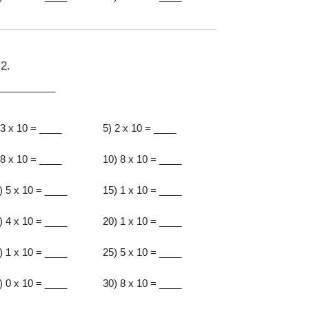
2.
:__________
 3 x 10 = ____
5) 2 x 10 = ____
 8 x 10 = ____
10) 8 x 10 = ____
) 5 x 10 = ____
15) 1 x 10 = ____
) 4 x 10 = ____
20) 1 x 10 = ____
) 1 x 10 = ____
25) 5 x 10 = ____
) 0 x 10 = ____
30) 8 x 10 = ____