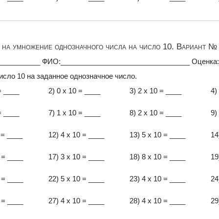
на умножение однозначного числа на число 10. Вариант № 
___________ ФИО:_________________________________ Оценка
исло 10 на заданное однозначное число.
= ____
2) 0 x 10 = ____
3) 2 x 10 = ____
4)
= ____
7) 1 x 10 = ____
8) 2 x 10 = ____
9)
 = ____
12) 4 x 10 = ____
13) 5 x 10 = ____
14
 = ____
17) 3 x 10 = ____
18) 8 x 10 = ____
19
 = ____
22) 5 x 10 = ____
23) 4 x 10 = ____
24
 = ____
27) 4 x 10 = ____
28) 4 x 10 = ____
29