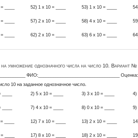
 = ____
52) 1 x 10 = ____
53) 1 x 10 = ____
54
 = ____
57) 2 x 10 = ____
58) 4 x 10 = ____
59
 = ____
62) 2 x 10 = ____
63) 6 x 10 = ____
64
на умножение однозначного числа на число 10. Вариант № 
___________ ФИО:_________________________________ Оценка
исло 10 на заданное однозначное число.
= ____
2) 5 x 10 = ____
3) 3 x 10 = ____
4)
= ____
7) 4 x 10 = ____
8) 0 x 10 = ____
9)
 = ____
12) 7 x 10 = ____
13) 2 x 10 = ____
14
 = ____
17) 8 x 10 = ____
18) 2 x 10 = ____
19