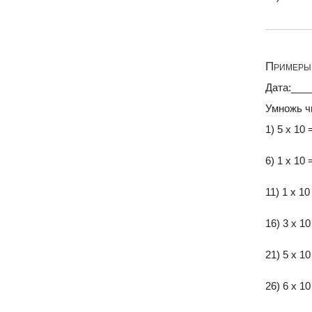
Примеры 
Дата:___
Умножь ч
1) 5 x 10 
6) 1 x 10 
11) 1 x 10
16) 3 x 10
21) 5 x 10
26) 6 x 10