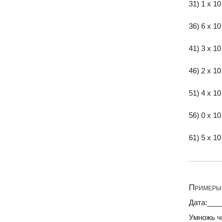
31) 1 x 10
36) 6 x 10
41) 3 x 10
46) 2 x 10
51) 4 x 10
56) 0 x 10
61) 5 x 10
Примеры 
Дата:___
Умножь ч