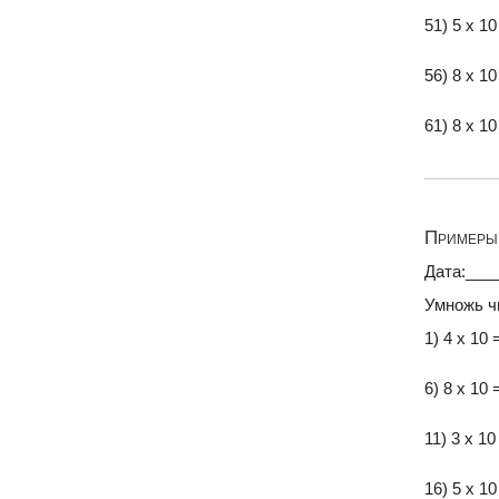
51) 5 x 10
56) 8 x 10
61) 8 x 10
Примеры 
Дата:___
Умножь ч
1) 4 x 10 
6) 8 x 10 
11) 3 x 10
16) 5 x 10