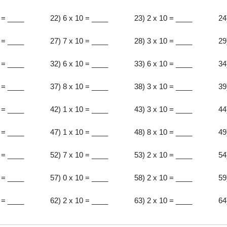
 = ____
22) 6 x 10 = ____
23) 2 x 10 = ____
24
 = ____
27) 7 x 10 = ____
28) 3 x 10 = ____
29
 = ____
32) 6 x 10 = ____
33) 6 x 10 = ____
34
 = ____
37) 8 x 10 = ____
38) 3 x 10 = ____
39
 = ____
42) 1 x 10 = ____
43) 3 x 10 = ____
44
 = ____
47) 1 x 10 = ____
48) 8 x 10 = ____
49
 = ____
52) 7 x 10 = ____
53) 2 x 10 = ____
54
 = ____
57) 0 x 10 = ____
58) 2 x 10 = ____
59
 = ____
62) 2 x 10 = ____
63) 2 x 10 = ____
64