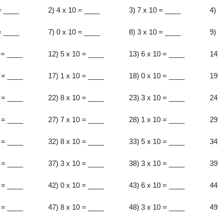
= ____
2) 4 x 10 = ____
3) 7 x 10 = ____
4)
= ____
7) 0 x 10 = ____
8) 3 x 10 = ____
9)
 = ____
12) 5 x 10 = ____
13) 6 x 10 = ____
14
 = ____
17) 1 x 10 = ____
18) 0 x 10 = ____
19
 = ____
22) 8 x 10 = ____
23) 3 x 10 = ____
24
 = ____
27) 7 x 10 = ____
28) 1 x 10 = ____
29
 = ____
32) 8 x 10 = ____
33) 5 x 10 = ____
34
 = ____
37) 3 x 10 = ____
38) 3 x 10 = ____
39
 = ____
42) 0 x 10 = ____
43) 6 x 10 = ____
44
 = ____
47) 8 x 10 = ____
48) 3 x 10 = ____
49