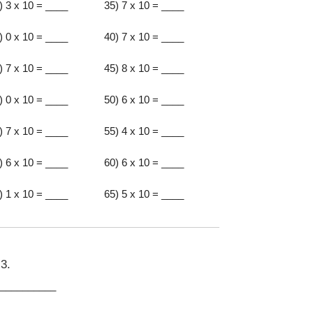
) 3 x 10 = ____
35) 7 x 10 = ____
) 0 x 10 = ____
40) 7 x 10 = ____
) 7 x 10 = ____
45) 8 x 10 = ____
) 0 x 10 = ____
50) 6 x 10 = ____
) 7 x 10 = ____
55) 4 x 10 = ____
) 6 x 10 = ____
60) 6 x 10 = ____
) 1 x 10 = ____
65) 5 x 10 = ____
3.
:__________