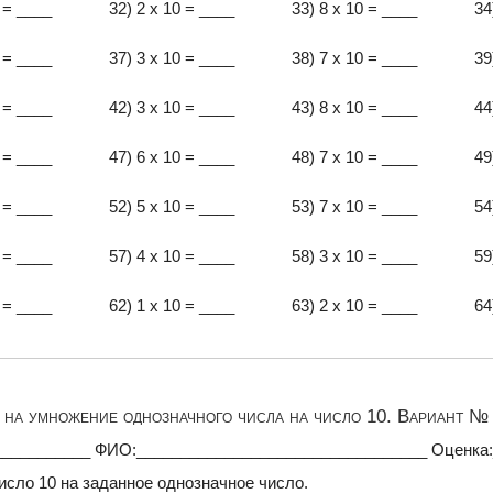
 = ____
32) 2 x 10 = ____
33) 8 x 10 = ____
34
 = ____
37) 3 x 10 = ____
38) 7 x 10 = ____
39
 = ____
42) 3 x 10 = ____
43) 8 x 10 = ____
44
 = ____
47) 6 x 10 = ____
48) 7 x 10 = ____
49
 = ____
52) 5 x 10 = ____
53) 7 x 10 = ____
54
 = ____
57) 4 x 10 = ____
58) 3 x 10 = ____
59
 = ____
62) 1 x 10 = ____
63) 2 x 10 = ____
64
на умножение однозначного числа на число 10. Вариант № 
___________ ФИО:_________________________________ Оценка
исло 10 на заданное однозначное число.