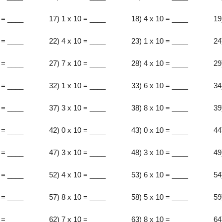
 = ____
17) 1 x 10 = ____
18) 4 x 10 = ____
19
 = ____
22) 4 x 10 = ____
23) 1 x 10 = ____
24
 = ____
27) 7 x 10 = ____
28) 4 x 10 = ____
29
 = ____
32) 1 x 10 = ____
33) 6 x 10 = ____
34
 = ____
37) 3 x 10 = ____
38) 8 x 10 = ____
39
 = ____
42) 0 x 10 = ____
43) 0 x 10 = ____
44
 = ____
47) 3 x 10 = ____
48) 3 x 10 = ____
49
 = ____
52) 4 x 10 = ____
53) 6 x 10 = ____
54
 = ____
57) 8 x 10 = ____
58) 5 x 10 = ____
59
 = ____
62) 7 x 10 = ____
63) 8 x 10 = ____
64