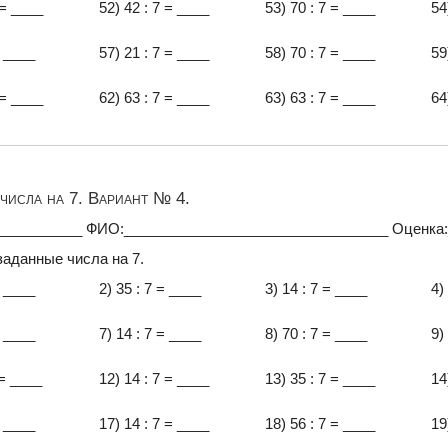
 = ____
52) 42 : 7 = ____
53) 70 : 7 = ____
54
= ____
57) 21 : 7 = ____
58) 70 : 7 = ____
59
 = ____
62) 63 : 7 = ____
63) 63 : 7 = ____
64
числа на 7. Вариант № 4.
___________ ФИО:_________________________________ Оценка
заданные числа на 7.
= ____
2) 35 : 7 = ____
3) 14 : 7 = ____
4)
= ____
7) 14 : 7 = ____
8) 70 : 7 = ____
9)
 = ____
12) 14 : 7 = ____
13) 35 : 7 = ____
14
= ____
17) 14 : 7 = ____
18) 56 : 7 = ____
19