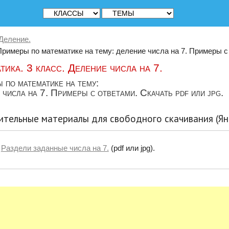
Деление.
Примеры по математике на тему: деление числа на 7. Примеры с 
тика. 3 класс. Деление числа на 7.
 по математике на тему:
числа на 7. Примеры с ответами. Скачать pdf или jpg.
тельные материалы для свободного скачивания (Ян
Раздели заданные числа на 7.
(pdf или jpg).