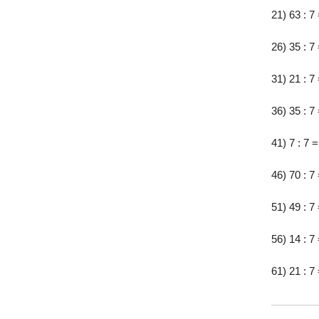
21) 63 : 7
26) 35 : 7
31) 21 : 7
36) 35 : 7
41) 7 : 7 
46) 70 : 7
51) 49 : 7
56) 14 : 7
61) 21 : 7