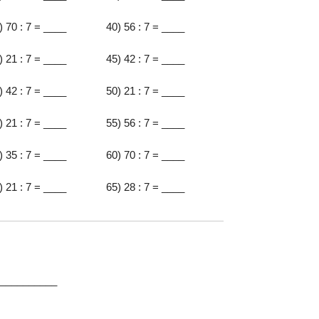
) 70 : 7 = ____
40) 56 : 7 = ____
) 21 : 7 = ____
45) 42 : 7 = ____
) 42 : 7 = ____
50) 21 : 7 = ____
) 21 : 7 = ____
55) 56 : 7 = ____
) 35 : 7 = ____
60) 70 : 7 = ____
) 21 : 7 = ____
65) 28 : 7 = ____
:__________