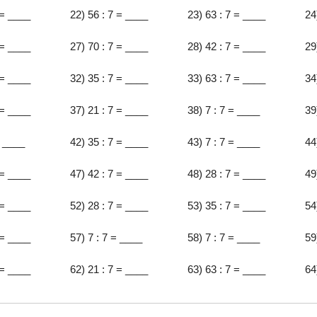
 = ____
22) 56 : 7 = ____
23) 63 : 7 = ____
24
 = ____
27) 70 : 7 = ____
28) 42 : 7 = ____
29
 = ____
32) 35 : 7 = ____
33) 63 : 7 = ____
34
 = ____
37) 21 : 7 = ____
38) 7 : 7 = ____
39
= ____
42) 35 : 7 = ____
43) 7 : 7 = ____
44
 = ____
47) 42 : 7 = ____
48) 28 : 7 = ____
49
 = ____
52) 28 : 7 = ____
53) 35 : 7 = ____
54
 = ____
57) 7 : 7 = ____
58) 7 : 7 = ____
59
 = ____
62) 21 : 7 = ____
63) 63 : 7 = ____
64