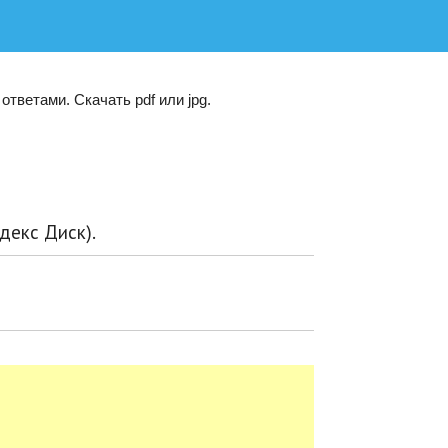
ответами. Скачать pdf или jpg.
декс Диск).