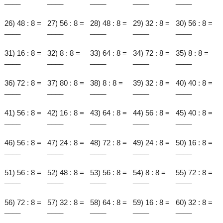
____
____
____
____
____
26) 48 : 8 =
27) 56 : 8 =
28) 48 : 8 =
29) 32 : 8 =
30) 56 : 8 =
____
____
____
____
____
31) 16 : 8 =
32) 8 : 8 =
33) 64 : 8 =
34) 72 : 8 =
35) 8 : 8 =
____
____
____
____
____
36) 72 : 8 =
37) 80 : 8 =
38) 8 : 8 =
39) 32 : 8 =
40) 40 : 8 =
____
____
____
____
____
41) 56 : 8 =
42) 16 : 8 =
43) 64 : 8 =
44) 56 : 8 =
45) 40 : 8 =
____
____
____
____
____
46) 56 : 8 =
47) 24 : 8 =
48) 72 : 8 =
49) 24 : 8 =
50) 16 : 8 =
____
____
____
____
____
51) 56 : 8 =
52) 48 : 8 =
53) 56 : 8 =
54) 8 : 8 =
55) 72 : 8 =
____
____
____
____
____
56) 72 : 8 =
57) 32 : 8 =
58) 64 : 8 =
59) 16 : 8 =
60) 32 : 8 =
____
____
____
____
____