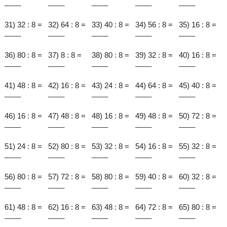
____
____
____
____
____
31) 32 : 8 =
32) 64 : 8 =
33) 40 : 8 =
34) 56 : 8 =
35) 16 : 8 =
____
____
____
____
____
36) 80 : 8 =
37) 8 : 8 =
38) 80 : 8 =
39) 32 : 8 =
40) 16 : 8 =
____
____
____
____
____
41) 48 : 8 =
42) 16 : 8 =
43) 24 : 8 =
44) 64 : 8 =
45) 40 : 8 =
____
____
____
____
____
46) 16 : 8 =
47) 48 : 8 =
48) 16 : 8 =
49) 48 : 8 =
50) 72 : 8 =
____
____
____
____
____
51) 24 : 8 =
52) 80 : 8 =
53) 32 : 8 =
54) 16 : 8 =
55) 32 : 8 =
____
____
____
____
____
56) 80 : 8 =
57) 72 : 8 =
58) 80 : 8 =
59) 40 : 8 =
60) 32 : 8 =
____
____
____
____
____
61) 48 : 8 =
62) 16 : 8 =
63) 48 : 8 =
64) 72 : 8 =
65) 80 : 8 =
____
____
____
____
____