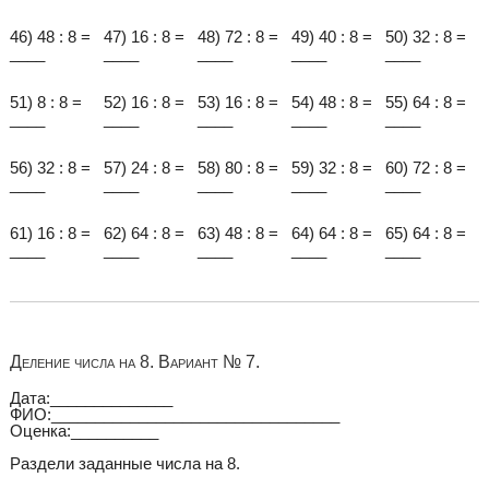
46) 48 : 8 =
47) 16 : 8 =
48) 72 : 8 =
49) 40 : 8 =
50) 32 : 8 =
____
____
____
____
____
51) 8 : 8 =
52) 16 : 8 =
53) 16 : 8 =
54) 48 : 8 =
55) 64 : 8 =
____
____
____
____
____
56) 32 : 8 =
57) 24 : 8 =
58) 80 : 8 =
59) 32 : 8 =
60) 72 : 8 =
____
____
____
____
____
61) 16 : 8 =
62) 64 : 8 =
63) 48 : 8 =
64) 64 : 8 =
65) 64 : 8 =
____
____
____
____
____
Деление числа на 8. Вариант № 7.
Дата:______________
ФИО:_________________________________
Оценка:__________
Раздели заданные числа на 8.