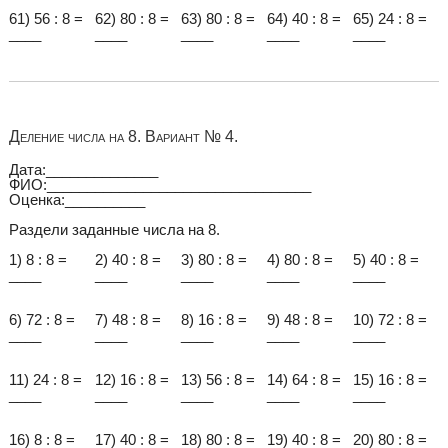
61) 56 : 8 =
62) 80 : 8 =
63) 80 : 8 =
64) 40 : 8 =
65) 24 : 8 =
____
____
____
____
____
Деление числа на 8. Вариант № 4.
Дата:______________
ФИО:_________________________________
Оценка:__________
Раздели заданные числа на 8.
1) 8 : 8 =
2) 40 : 8 =
3) 80 : 8 =
4) 80 : 8 =
5) 40 : 8 =
____
____
____
____
____
6) 72 : 8 =
7) 48 : 8 =
8) 16 : 8 =
9) 48 : 8 =
10) 72 : 8 =
____
____
____
____
____
11) 24 : 8 =
12) 16 : 8 =
13) 56 : 8 =
14) 64 : 8 =
15) 16 : 8 =
____
____
____
____
____
16) 8 : 8 =
17) 40 : 8 =
18) 80 : 8 =
19) 40 : 8 =
20) 80 : 8 =