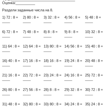
Оценка:__________
Раздели заданные числа на 8.
1) 72 : 8 =
2) 80 : 8 =
3) 32 : 8 =
4) 56 : 8 =
5) 48 : 8 =
____
____
____
____
____
6) 72 : 8 =
7) 48 : 8 =
8) 8 : 8 =
9) 8 : 8 =
10) 32 : 8 =
____
____
____
____
____
11) 64 : 8 =
12) 64 : 8 =
13) 80 : 8 =
14) 56 : 8 =
15) 40 : 8 =
____
____
____
____
____
16) 40 : 8 =
17) 16 : 8 =
18) 16 : 8 =
19) 24 : 8 =
20) 48 : 8 =
____
____
____
____
____
21) 16 : 8 =
22) 72 : 8 =
23) 24 : 8 =
24) 16 : 8 =
25) 72 : 8 =
____
____
____
____
____
26) 80 : 8 =
27) 56 : 8 =
28) 8 : 8 =
29) 32 : 8 =
30) 72 : 8 =
____
____
____
____
____
31) 48 : 8 =
32) 80 : 8 =
33) 80 : 8 =
34) 24 : 8 =
35) 24 : 8 =
____
____
____
____
____