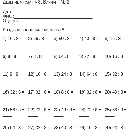
Деление числа на 8. Вариант № 2.
Дата:______________
ФИО:_________________________________
Оценка:__________
Раздели заданные числа на 8.
1) 16 : 8 =
2) 56 : 8 =
3) 80 : 8 =
4) 40 : 8 =
5) 16 : 8 =
____
____
____
____
____
6) 8 : 8 =
7) 8 : 8 =
8) 64 : 8 =
9) 72 : 8 =
10) 16 : 8 =
____
____
____
____
____
11) 8 : 8 =
12) 16 : 8 =
13) 24 : 8 =
14) 64 : 8 =
15) 32 : 8 =
____
____
____
____
____
16) 32 : 8 =
17) 32 : 8 =
18) 8 : 8 =
19) 32 : 8 =
20) 40 : 8 =
____
____
____
____
____
21) 56 : 8 =
22) 72 : 8 =
23) 48 : 8 =
24) 72 : 8 =
25) 56 : 8 =
____
____
____
____
____
26) 64 : 8 =
27) 32 : 8 =
28) 40 : 8 =
29) 16 : 8 =
30) 24 : 8 =
____
____
____
____
____