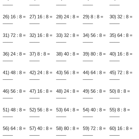
____
____
____
____
____
26) 16 : 8 =
27) 16 : 8 =
28) 24 : 8 =
29) 8 : 8 =
30) 32 : 8 =
____
____
____
____
____
31) 72 : 8 =
32) 16 : 8 =
33) 32 : 8 =
34) 56 : 8 =
35) 64 : 8 =
____
____
____
____
____
36) 24 : 8 =
37) 8 : 8 =
38) 40 : 8 =
39) 80 : 8 =
40) 16 : 8 =
____
____
____
____
____
41) 48 : 8 =
42) 24 : 8 =
43) 56 : 8 =
44) 64 : 8 =
45) 72 : 8 =
____
____
____
____
____
46) 56 : 8 =
47) 16 : 8 =
48) 24 : 8 =
49) 56 : 8 =
50) 8 : 8 =
____
____
____
____
____
51) 48 : 8 =
52) 56 : 8 =
53) 64 : 8 =
54) 40 : 8 =
55) 8 : 8 =
____
____
____
____
____
56) 64 : 8 =
57) 40 : 8 =
58) 80 : 8 =
59) 72 : 8 =
60) 16 : 8 =
____
____
____
____
____