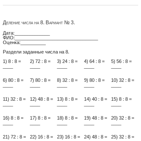
Деление числа на 8. Вариант № 3.
Дата:______________
ФИО:_________________________________
Оценка:__________
Раздели заданные числа на 8.
1) 8 : 8 =
2) 72 : 8 =
3) 24 : 8 =
4) 64 : 8 =
5) 56 : 8 =
____
____
____
____
____
6) 80 : 8 =
7) 80 : 8 =
8) 32 : 8 =
9) 80 : 8 =
10) 32 : 8 =
____
____
____
____
____
11) 32 : 8 =
12) 48 : 8 =
13) 8 : 8 =
14) 40 : 8 =
15) 8 : 8 =
____
____
____
____
____
16) 8 : 8 =
17) 8 : 8 =
18) 8 : 8 =
19) 48 : 8 =
20) 32 : 8 =
____
____
____
____
____
21) 72 : 8 =
22) 16 : 8 =
23) 16 : 8 =
24) 48 : 8 =
25) 32 : 8 =