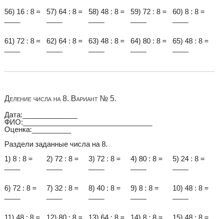
56) 16 : 8 =
57) 64 : 8 =
58) 48 : 8 =
59) 72 : 8 =
60) 8 : 8 =
____
____
____
____
____
61) 72 : 8 =
62) 64 : 8 =
63) 48 : 8 =
64) 80 : 8 =
65) 48 : 8 =
____
____
____
____
____
Деление числа на 8. Вариант № 5.
Дата:______________
ФИО:_________________________________
Оценка:__________
Раздели заданные числа на 8.
1) 8 : 8 =
2) 72 : 8 =
3) 72 : 8 =
4) 80 : 8 =
5) 24 : 8 =
____
____
____
____
____
6) 72 : 8 =
7) 32 : 8 =
8) 40 : 8 =
9) 8 : 8 =
10) 48 : 8 =
____
____
____
____
____
11) 48 : 8 =
12) 80 : 8 =
13) 64 : 8 =
14) 8 : 8 =
15) 48 : 8 =