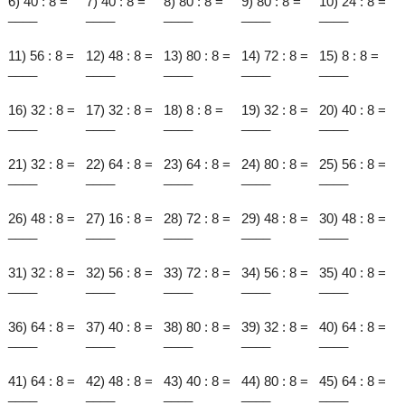
6) 40 : 8 =
7) 40 : 8 =
8) 80 : 8 =
9) 80 : 8 =
10) 24 : 8 =
____
____
____
____
____
11) 56 : 8 =
12) 48 : 8 =
13) 80 : 8 =
14) 72 : 8 =
15) 8 : 8 =
____
____
____
____
____
16) 32 : 8 =
17) 32 : 8 =
18) 8 : 8 =
19) 32 : 8 =
20) 40 : 8 =
____
____
____
____
____
21) 32 : 8 =
22) 64 : 8 =
23) 64 : 8 =
24) 80 : 8 =
25) 56 : 8 =
____
____
____
____
____
26) 48 : 8 =
27) 16 : 8 =
28) 72 : 8 =
29) 48 : 8 =
30) 48 : 8 =
____
____
____
____
____
31) 32 : 8 =
32) 56 : 8 =
33) 72 : 8 =
34) 56 : 8 =
35) 40 : 8 =
____
____
____
____
____
36) 64 : 8 =
37) 40 : 8 =
38) 80 : 8 =
39) 32 : 8 =
40) 64 : 8 =
____
____
____
____
____
41) 64 : 8 =
42) 48 : 8 =
43) 40 : 8 =
44) 80 : 8 =
45) 64 : 8 =
____
____
____
____
____