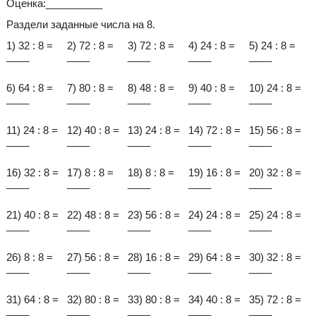
Оценка:__________
Раздели заданные числа на 8.
1) 32 : 8 =
2) 72 : 8 =
3) 72 : 8 =
4) 24 : 8 =
5) 24 : 8 =
____
____
____
____
____
6) 64 : 8 =
7) 80 : 8 =
8) 48 : 8 =
9) 40 : 8 =
10) 24 : 8 =
____
____
____
____
____
11) 24 : 8 =
12) 40 : 8 =
13) 24 : 8 =
14) 72 : 8 =
15) 56 : 8 =
____
____
____
____
____
16) 32 : 8 =
17) 8 : 8 =
18) 8 : 8 =
19) 16 : 8 =
20) 32 : 8 =
____
____
____
____
____
21) 40 : 8 =
22) 48 : 8 =
23) 56 : 8 =
24) 24 : 8 =
25) 24 : 8 =
____
____
____
____
____
26) 8 : 8 =
27) 56 : 8 =
28) 16 : 8 =
29) 64 : 8 =
30) 32 : 8 =
____
____
____
____
____
31) 64 : 8 =
32) 80 : 8 =
33) 80 : 8 =
34) 40 : 8 =
35) 72 : 8 =
____
____
____
____
____