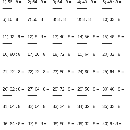
1) 56 : 8 =
2) 64 : 8 =
3) 64 : 8 =
4) 40 : 8 =
5) 48 : 8 =
____
____
____
____
____
6) 16 : 8 =
7) 56 : 8 =
8) 8 : 8 =
9) 8 : 8 =
10) 32 : 8 =
____
____
____
____
____
11) 32 : 8 =
12) 8 : 8 =
13) 40 : 8 =
14) 56 : 8 =
15) 48 : 8 =
____
____
____
____
____
16) 80 : 8 =
17) 16 : 8 =
18) 72 : 8 =
19) 64 : 8 =
20) 32 : 8 =
____
____
____
____
____
21) 72 : 8 =
22) 72 : 8 =
23) 80 : 8 =
24) 80 : 8 =
25) 64 : 8 =
____
____
____
____
____
26) 32 : 8 =
27) 64 : 8 =
28) 72 : 8 =
29) 56 : 8 =
30) 40 : 8 =
____
____
____
____
____
31) 64 : 8 =
32) 64 : 8 =
33) 24 : 8 =
34) 32 : 8 =
35) 32 : 8 =
____
____
____
____
____
36) 64 : 8 =
37) 8 : 8 =
38) 80 : 8 =
39) 32 : 8 =
40) 8 : 8 =
____
____
____
____
____