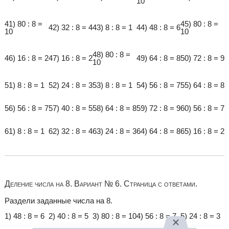
10
41) 80 : 8 =
45) 80 : 8 =
42) 32 : 8 = 4
43) 8 : 8 = 1
44) 48 : 8 = 6
10
10
48) 80 : 8 =
46) 16 : 8 = 2
47) 16 : 8 = 2
49) 64 : 8 = 8
50) 72 : 8 = 9
10
51) 8 : 8 = 1
52) 24 : 8 = 3
53) 8 : 8 = 1
54) 56 : 8 = 7
55) 64 : 8 = 8
56) 56 : 8 = 7
57) 40 : 8 = 5
58) 64 : 8 = 8
59) 72 : 8 = 9
60) 56 : 8 = 7
61) 8 : 8 = 1
62) 32 : 8 = 4
63) 24 : 8 = 3
64) 64 : 8 = 8
65) 16 : 8 = 2
Деление числа на 8. Вариант № 6. Страница с ответами.
Раздели заданные числа на 8.
1) 48 : 8 = 6
2) 40 : 8 = 5
3) 80 : 8 = 10
4) 56 : 8 = 7
5) 24 : 8 = 3