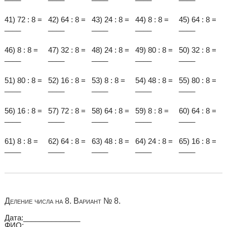
41) 72 : 8 =
42) 64 : 8 =
43) 24 : 8 =
44) 8 : 8 =
45) 64 : 8 =
____
____
____
____
____
46) 8 : 8 =
47) 32 : 8 =
48) 24 : 8 =
49) 80 : 8 =
50) 32 : 8 =
____
____
____
____
____
51) 80 : 8 =
52) 16 : 8 =
53) 8 : 8 =
54) 48 : 8 =
55) 80 : 8 =
____
____
____
____
____
56) 16 : 8 =
57) 72 : 8 =
58) 64 : 8 =
59) 8 : 8 =
60) 64 : 8 =
____
____
____
____
____
61) 8 : 8 =
62) 64 : 8 =
63) 48 : 8 =
64) 24 : 8 =
65) 16 : 8 =
____
____
____
____
____
Деление числа на 8. Вариант № 8.
Дата:______________
ФИО:_________________________________