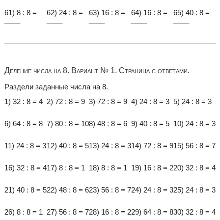
61) 8 : 8 =
62) 24 : 8 =
63) 16 : 8 =
64) 16 : 8 =
65) 40 : 8 =
____
____
____
____
____
Деление числа на 8. Вариант № 1. Страница с ответами.
Раздели заданные числа на 8.
1) 32 : 8 = 4
2) 72 : 8 = 9
3) 72 : 8 = 9
4) 24 : 8 = 3
5) 24 : 8 = 3
6) 64 : 8 = 8
7) 80 : 8 = 10
8) 48 : 8 = 6
9) 40 : 8 = 5
10) 24 : 8 = 3
11) 24 : 8 = 3
12) 40 : 8 = 5
13) 24 : 8 = 3
14) 72 : 8 = 9
15) 56 : 8 = 7
16) 32 : 8 = 4
17) 8 : 8 = 1
18) 8 : 8 = 1
19) 16 : 8 = 2
20) 32 : 8 = 4
21) 40 : 8 = 5
22) 48 : 8 = 6
23) 56 : 8 = 7
24) 24 : 8 = 3
25) 24 : 8 = 3
26) 8 : 8 = 1
27) 56 : 8 = 7
28) 16 : 8 = 2
29) 64 : 8 = 8
30) 32 : 8 = 4