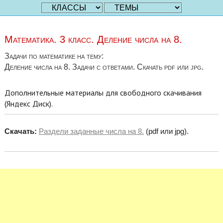
Математика. 3 класс. Деление числа на 8.
Задачи по математике на тему:
Деление числа на 8. Задачи с ответами. Скачать pdf или jpg.
Дополнительные материалы для свободного скачивания
(Яндекс Диск).
Скачать:
Раздели заданные числа на 8.
(pdf или jpg).