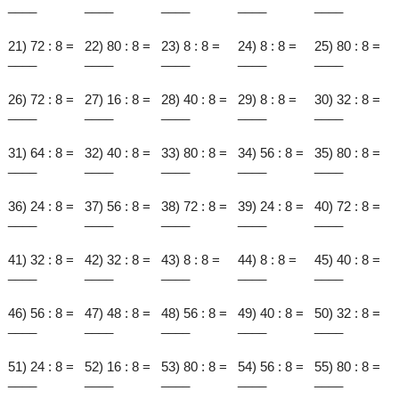
____
____
____
____
____
21) 72 : 8 =
22) 80 : 8 =
23) 8 : 8 =
24) 8 : 8 =
25) 80 : 8 =
____
____
____
____
____
26) 72 : 8 =
27) 16 : 8 =
28) 40 : 8 =
29) 8 : 8 =
30) 32 : 8 =
____
____
____
____
____
31) 64 : 8 =
32) 40 : 8 =
33) 80 : 8 =
34) 56 : 8 =
35) 80 : 8 =
____
____
____
____
____
36) 24 : 8 =
37) 56 : 8 =
38) 72 : 8 =
39) 24 : 8 =
40) 72 : 8 =
____
____
____
____
____
41) 32 : 8 =
42) 32 : 8 =
43) 8 : 8 =
44) 8 : 8 =
45) 40 : 8 =
____
____
____
____
____
46) 56 : 8 =
47) 48 : 8 =
48) 56 : 8 =
49) 40 : 8 =
50) 32 : 8 =
____
____
____
____
____
51) 24 : 8 =
52) 16 : 8 =
53) 80 : 8 =
54) 56 : 8 =
55) 80 : 8 =
____
____
____
____
____