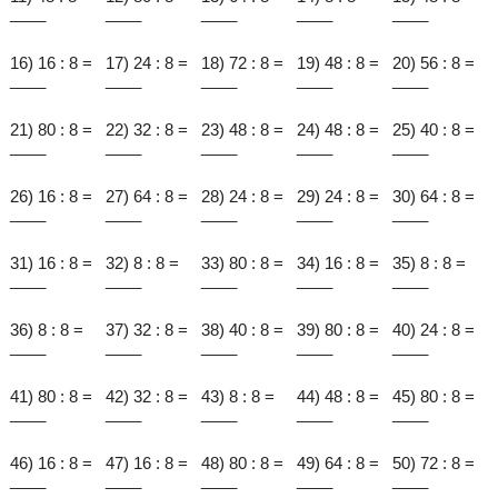
____
____
____
____
____
16) 16 : 8 =
17) 24 : 8 =
18) 72 : 8 =
19) 48 : 8 =
20) 56 : 8 =
____
____
____
____
____
21) 80 : 8 =
22) 32 : 8 =
23) 48 : 8 =
24) 48 : 8 =
25) 40 : 8 =
____
____
____
____
____
26) 16 : 8 =
27) 64 : 8 =
28) 24 : 8 =
29) 24 : 8 =
30) 64 : 8 =
____
____
____
____
____
31) 16 : 8 =
32) 8 : 8 =
33) 80 : 8 =
34) 16 : 8 =
35) 8 : 8 =
____
____
____
____
____
36) 8 : 8 =
37) 32 : 8 =
38) 40 : 8 =
39) 80 : 8 =
40) 24 : 8 =
____
____
____
____
____
41) 80 : 8 =
42) 32 : 8 =
43) 8 : 8 =
44) 48 : 8 =
45) 80 : 8 =
____
____
____
____
____
46) 16 : 8 =
47) 16 : 8 =
48) 80 : 8 =
49) 64 : 8 =
50) 72 : 8 =
____
____
____
____
____