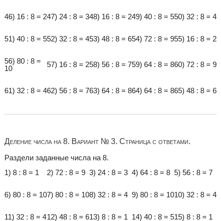
46) 16 : 8 = 2
47) 24 : 8 = 3
48) 16 : 8 = 2
49) 40 : 8 = 5
50) 32 : 8 = 4
51) 40 : 8 = 5
52) 32 : 8 = 4
53) 48 : 8 = 6
54) 72 : 8 = 9
55) 16 : 8 = 2
56) 80 : 8 =
57) 16 : 8 = 2
58) 56 : 8 = 7
59) 64 : 8 = 8
60) 72 : 8 = 9
10
61) 32 : 8 = 4
62) 56 : 8 = 7
63) 64 : 8 = 8
64) 64 : 8 = 8
65) 48 : 8 = 6
Деление числа на 8. Вариант № 3. Страница с ответами.
Раздели заданные числа на 8.
1) 8 : 8 = 1
2) 72 : 8 = 9
3) 24 : 8 = 3
4) 64 : 8 = 8
5) 56 : 8 = 7
6) 80 : 8 = 10
7) 80 : 8 = 10
8) 32 : 8 = 4
9) 80 : 8 = 10
10) 32 : 8 = 4
11) 32 : 8 = 4
12) 48 : 8 = 6
13) 8 : 8 = 1
14) 40 : 8 = 5
15) 8 : 8 = 1