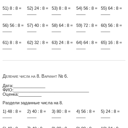
51) 8 : 8 =
52) 24 : 8 =
53) 8 : 8 =
54) 56 : 8 =
55) 64 : 8 =
____
____
____
____
____
56) 56 : 8 =
57) 40 : 8 =
58) 64 : 8 =
59) 72 : 8 =
60) 56 : 8 =
____
____
____
____
____
61) 8 : 8 =
62) 32 : 8 =
63) 24 : 8 =
64) 64 : 8 =
65) 16 : 8 =
____
____
____
____
____
Деление числа на 8. Вариант № 6.
Дата:______________
ФИО:_________________________________
Оценка:__________
Раздели заданные числа на 8.
1) 48 : 8 =
2) 40 : 8 =
3) 80 : 8 =
4) 56 : 8 =
5) 24 : 8 =
____
____
____
____
____