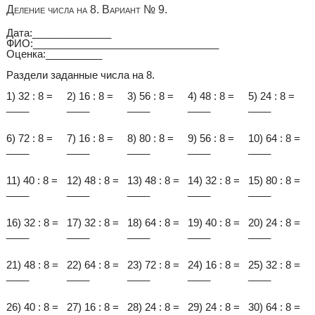
Деление числа на 8. Вариант № 9.
Дата:______________
ФИО:_________________________________
Оценка:__________
Раздели заданные числа на 8.
1) 32 : 8 =
2) 16 : 8 =
3) 56 : 8 =
4) 48 : 8 =
5) 24 : 8 =
____
____
____
____
____
6) 72 : 8 =
7) 16 : 8 =
8) 80 : 8 =
9) 56 : 8 =
10) 64 : 8 =
____
____
____
____
____
11) 40 : 8 =
12) 48 : 8 =
13) 48 : 8 =
14) 32 : 8 =
15) 80 : 8 =
____
____
____
____
____
16) 32 : 8 =
17) 32 : 8 =
18) 64 : 8 =
19) 40 : 8 =
20) 24 : 8 =
____
____
____
____
____
21) 48 : 8 =
22) 64 : 8 =
23) 72 : 8 =
24) 16 : 8 =
25) 32 : 8 =
____
____
____
____
____
26) 40 : 8 =
27) 16 : 8 =
28) 24 : 8 =
29) 24 : 8 =
30) 64 : 8 =