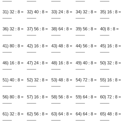
31) 32 : 8 =
32) 40 : 8 =
33) 24 : 8 =
34) 32 : 8 =
35) 16 : 8 =
____
____
____
____
____
36) 32 : 8 =
37) 56 : 8 =
38) 64 : 8 =
39) 56 : 8 =
40) 8 : 8 =
____
____
____
____
____
41) 80 : 8 =
42) 16 : 8 =
43) 48 : 8 =
44) 56 : 8 =
45) 16 : 8 =
____
____
____
____
____
46) 16 : 8 =
47) 24 : 8 =
48) 16 : 8 =
49) 40 : 8 =
50) 32 : 8 =
____
____
____
____
____
51) 40 : 8 =
52) 32 : 8 =
53) 48 : 8 =
54) 72 : 8 =
55) 16 : 8 =
____
____
____
____
____
56) 80 : 8 =
57) 16 : 8 =
58) 56 : 8 =
59) 64 : 8 =
60) 72 : 8 =
____
____
____
____
____
61) 32 : 8 =
62) 56 : 8 =
63) 64 : 8 =
64) 64 : 8 =
65) 48 : 8 =
____
____
____
____
____