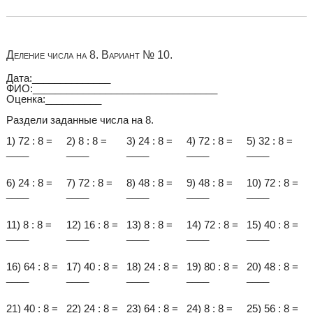
Деление числа на 8. Вариант № 10.
Дата:______________
ФИО:_________________________________
Оценка:__________
Раздели заданные числа на 8.
1) 72 : 8 =
2) 8 : 8 =
3) 24 : 8 =
4) 72 : 8 =
5) 32 : 8 =
____
____
____
____
____
6) 24 : 8 =
7) 72 : 8 =
8) 48 : 8 =
9) 48 : 8 =
10) 72 : 8 =
____
____
____
____
____
11) 8 : 8 =
12) 16 : 8 =
13) 8 : 8 =
14) 72 : 8 =
15) 40 : 8 =
____
____
____
____
____
16) 64 : 8 =
17) 40 : 8 =
18) 24 : 8 =
19) 80 : 8 =
20) 48 : 8 =
____
____
____
____
____
21) 40 : 8 =
22) 24 : 8 =
23) 64 : 8 =
24) 8 : 8 =
25) 56 : 8 =