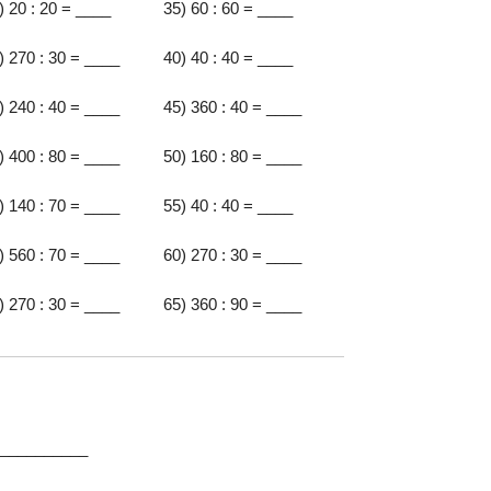
) 20 : 20 = ____
35) 60 : 60 = ____
) 270 : 30 = ____
40) 40 : 40 = ____
) 240 : 40 = ____
45) 360 : 40 = ____
) 400 : 80 = ____
50) 160 : 80 = ____
) 140 : 70 = ____
55) 40 : 40 = ____
) 560 : 70 = ____
60) 270 : 30 = ____
) 270 : 30 = ____
65) 360 : 90 = ____
:__________