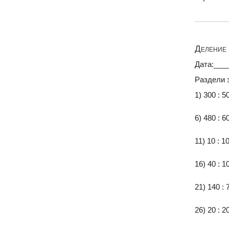
Деление 
Дата:___
Раздели 
1) 300 : 5
6) 480 : 6
11) 10 : 1
16) 40 : 1
21) 140 : 
26) 20 : 2