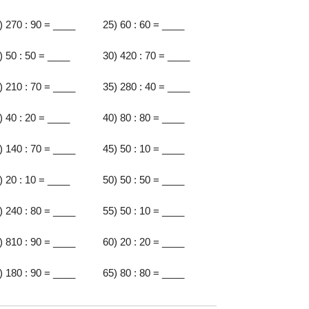
) 270 : 90 = ____
25) 60 : 60 = ____
) 50 : 50 = ____
30) 420 : 70 = ____
) 210 : 70 = ____
35) 280 : 40 = ____
) 40 : 20 = ____
40) 80 : 80 = ____
) 140 : 70 = ____
45) 50 : 10 = ____
) 20 : 10 = ____
50) 50 : 50 = ____
) 240 : 80 = ____
55) 50 : 10 = ____
) 810 : 90 = ____
60) 20 : 20 = ____
) 180 : 90 = ____
65) 80 : 80 = ____