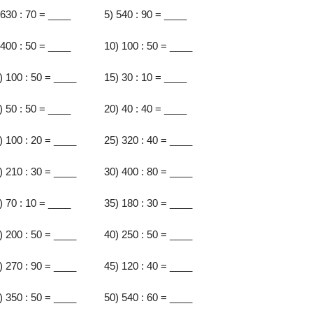
 630 : 70 = ____
5) 540 : 90 = ____
 400 : 50 = ____
10) 100 : 50 = ____
) 100 : 50 = ____
15) 30 : 10 = ____
) 50 : 50 = ____
20) 40 : 40 = ____
) 100 : 20 = ____
25) 320 : 40 = ____
) 210 : 30 = ____
30) 400 : 80 = ____
) 70 : 10 = ____
35) 180 : 30 = ____
) 200 : 50 = ____
40) 250 : 50 = ____
) 270 : 90 = ____
45) 120 : 40 = ____
) 350 : 50 = ____
50) 540 : 60 = ____