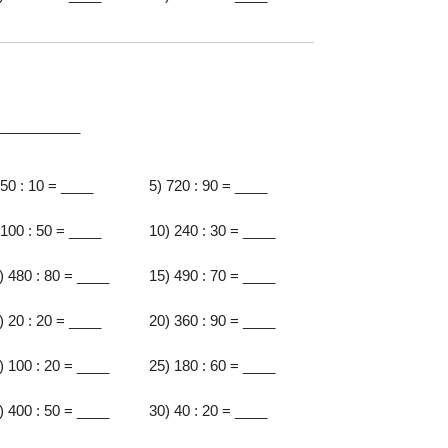
:__________
 50 : 10 = ____
5) 720 : 90 = ____
 100 : 50 = ____
10) 240 : 30 = ____
) 480 : 80 = ____
15) 490 : 70 = ____
) 20 : 20 = ____
20) 360 : 90 = ____
) 100 : 20 = ____
25) 180 : 60 = ____
) 400 : 50 = ____
30) 40 : 20 = ____