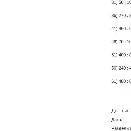
31) 50 : 1
36) 270 : 
41) 450 : 
46) 70 : 1
51) 400 : 
56) 240 : 
61) 480 : 
Деление 
Дата:___
Раздели 