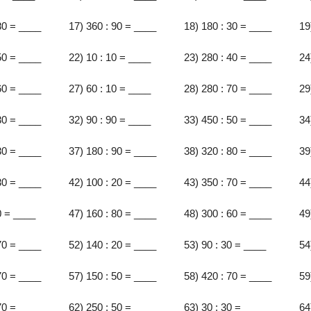
80 = ____
17) 360 : 90 = ____
18) 180 : 30 = ____
19
50 = ____
22) 10 : 10 = ____
23) 280 : 40 = ____
24
60 = ____
27) 60 : 10 = ____
28) 280 : 70 = ____
29
30 = ____
32) 90 : 90 = ____
33) 450 : 50 = ____
34
30 = ____
37) 180 : 90 = ____
38) 320 : 80 = ____
39
30 = ____
42) 100 : 20 = ____
43) 350 : 70 = ____
44
0 = ____
47) 160 : 80 = ____
48) 300 : 60 = ____
49
70 = ____
52) 140 : 20 = ____
53) 90 : 30 = ____
54
70 = ____
57) 150 : 50 = ____
58) 420 : 70 = ____
59
70 = ____
62) 250 : 50 = ____
63) 30 : 30 = ____
64