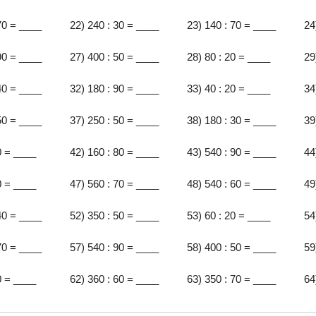
70 = ____
22) 240 : 30 = ____
23) 140 : 70 = ____
24
90 = ____
27) 400 : 50 = ____
28) 80 : 20 = ____
29
40 = ____
32) 180 : 90 = ____
33) 40 : 20 = ____
34
50 = ____
37) 250 : 50 = ____
38) 180 : 30 = ____
39
0 = ____
42) 160 : 80 = ____
43) 540 : 90 = ____
44
0 = ____
47) 560 : 70 = ____
48) 540 : 60 = ____
49
40 = ____
52) 350 : 50 = ____
53) 60 : 20 = ____
54
70 = ____
57) 540 : 90 = ____
58) 400 : 50 = ____
59
0 = ____
62) 360 : 60 = ____
63) 350 : 70 = ____
64