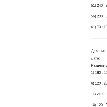
51) 240 : 
56) 200 : 
61) 70 : 1
Деление 
Дата:___
Раздели 
1) 160 : 2
6) 120 : 2
11) 210 : 
16) 120 : 