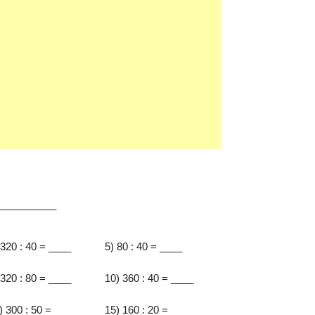
:__________
 320 : 40 = ____
5) 80 : 40 = ____
 320 : 80 = ____
10) 360 : 40 = ____
) 300 : 50 = ____
15) 160 : 20 = ____