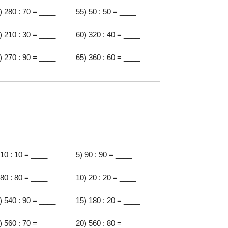
) 280 : 70 = ____
55) 50 : 50 = ____
) 210 : 30 = ____
60) 320 : 40 = ____
) 270 : 90 = ____
65) 360 : 60 = ____
:__________
 10 : 10 = ____
5) 90 : 90 = ____
 80 : 80 = ____
10) 20 : 20 = ____
) 540 : 90 = ____
15) 180 : 20 = ____
) 560 : 70 = ____
20) 560 : 80 = ____