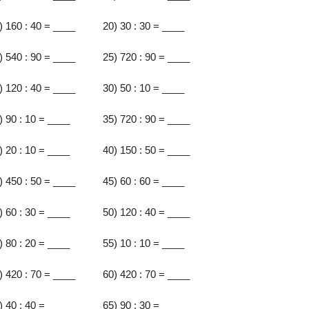
) 160 : 40 = ____
20) 30 : 30 = ____
) 540 : 90 = ____
25) 720 : 90 = ____
) 120 : 40 = ____
30) 50 : 10 = ____
) 90 : 10 = ____
35) 720 : 90 = ____
) 20 : 10 = ____
40) 150 : 50 = ____
) 450 : 50 = ____
45) 60 : 60 = ____
) 60 : 30 = ____
50) 120 : 40 = ____
) 80 : 20 = ____
55) 10 : 10 = ____
) 420 : 70 = ____
60) 420 : 70 = ____
) 40 : 40 = ____
65) 90 : 30 = ____