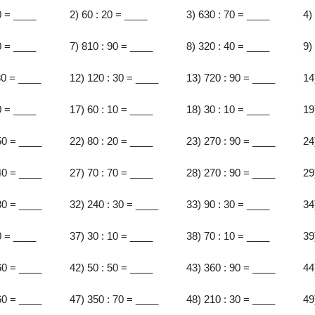
0 = ____
2) 60 : 20 = ____
3) 630 : 70 = ____
4)
0 = ____
7) 810 : 90 = ____
8) 320 : 40 = ____
9)
80 = ____
12) 120 : 30 = ____
13) 720 : 90 = ____
14
0 = ____
17) 60 : 10 = ____
18) 30 : 10 = ____
19
50 = ____
22) 80 : 20 = ____
23) 270 : 90 = ____
24
40 = ____
27) 70 : 70 = ____
28) 270 : 90 = ____
29
30 = ____
32) 240 : 30 = ____
33) 90 : 30 = ____
34
0 = ____
37) 30 : 10 = ____
38) 70 : 10 = ____
39
60 = ____
42) 50 : 50 = ____
43) 360 : 90 = ____
44
60 = ____
47) 350 : 70 = ____
48) 210 : 30 = ____
49