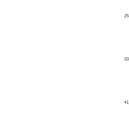
25
33
41