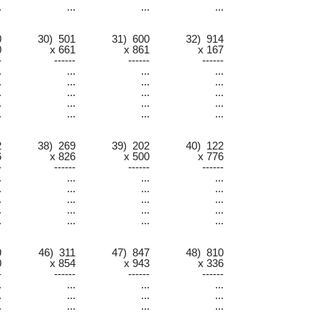
.
...
...
...
0
30) 501
31) 600
32) 914
0
x 661
x 861
x 167
-
------
------
------
.
...
...
...
.
...
...
...
.
...
...
...
.
...
...
...
.
...
...
...
2
38) 269
39) 202
40) 122
6
x 826
x 500
x 776
-
------
------
------
.
...
...
...
.
...
...
...
.
...
...
...
.
...
...
...
.
...
...
...
9
46) 311
47) 847
48) 810
0
x 854
x 943
x 336
-
------
------
------
.
...
...
...
.
...
...
...
.
...
...
...
.
...
...
...