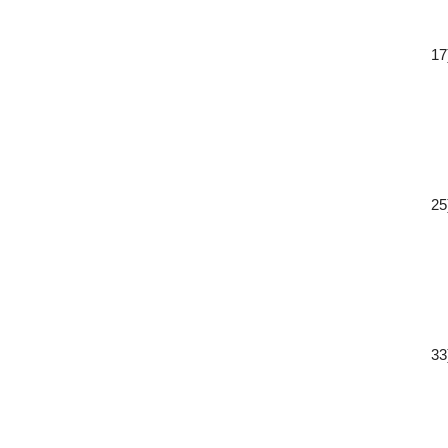
17
25
33