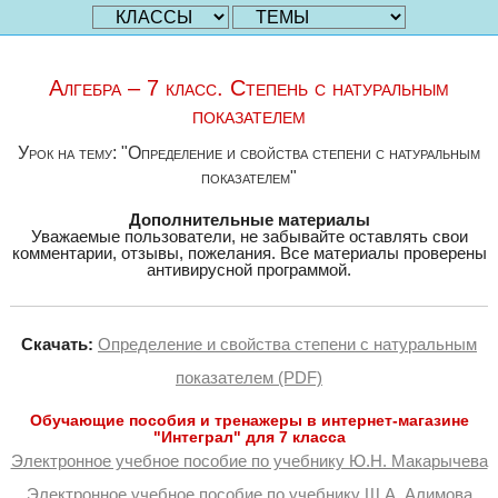
Алгебра – 7 класс. Степень с натуральным
показателем
Урок на тему: "Определение и свойства степени с натуральным
показателем"
Дополнительные материалы
Уважаемые пользователи, не забывайте оставлять свои
комментарии, отзывы, пожелания. Все материалы проверены
антивирусной программой.
Скачать:
Определение и свойства степени с натуральным
показателем (PDF)
Обучающие пособия и тренажеры в интернет-магазине
"Интеграл" для 7 класса
Электронное учебное пособие по учебнику Ю.Н. Макарычева
Электронное учебное пособие по учебнику Ш.А. Алимова