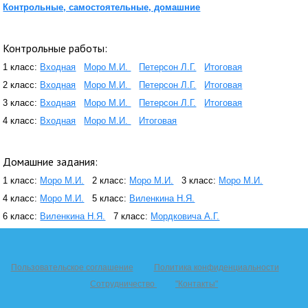
Контрольные, самостоятельные, домашние
Контрольные работы:
1 класс:
Входная
Моро М.И.
Петерсон Л.Г.
Итоговая
2 класс:
Входная
Моро М.И.
Петерсон Л.Г.
Итоговая
3 класс:
Входная
Моро М.И.
Петерсон Л.Г.
Итоговая
4 класс:
Входная
Моро М.И.
Итоговая
Домашние задания:
1 класс:
Моро М.И.
2 класс:
Моро М.И.
3 класс:
Моро М.И.
4 класс:
Моро М.И.
5 класс:
Виленкина Н.Я.
6 класс:
Виленкина Н.Я.
7 класс:
Мордковича А.Г.
Пользовательское соглашение
Политика конфиденциальности
Сотрудничество
"Контакты"