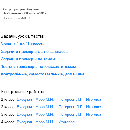
Автор:
Григорий Андреев
Опубликовано: 09 апреля 2017
Просмотров: 44967
Задачи, уроки, тесты:
Уроки с 1 по 11 классы
Задачи и примеры с 1 по 11 классы
Задачи и примеры по темам
Тесты и тренажеры по классам и темам
Контрольные, самостоятельные, домашние
Контрольные работы:
1 класс:
Входная
Моро М.И.
Петерсон Л.Г.
Итоговая
2 класс:
Входная
Моро М.И.
Петерсон Л.Г.
Итоговая
3 класс:
Входная
Моро М.И.
Петерсон Л.Г.
Итоговая
4 класс:
Входная
Моро М.И.
Итоговая