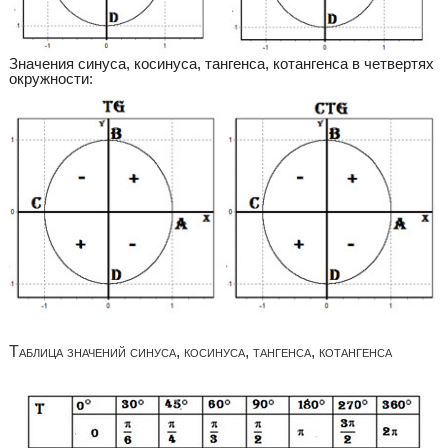
Значения синуса, косинуса, тангенса, котангенса в четвертях
окружности:
Таблица значений синуса, косинуса, тангенса, котангенса