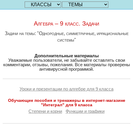
Алгебра – 9 класс. Задачи
Задачи на темы: "Однородные, симметричные, иррациональные
системы"
Дополнительные материалы
Уважаемые пользователи, не забывайте оставлять свои
комментарии, отзывы, пожелания. Все материалы проверены
антивирусной программой.
Уроки и презентации по алгебре для 9 класса
Обучающие пособия и тренажеры в интернет-магазине
"Интеграл" для 9 класса
Степени и корни
Функции и графики