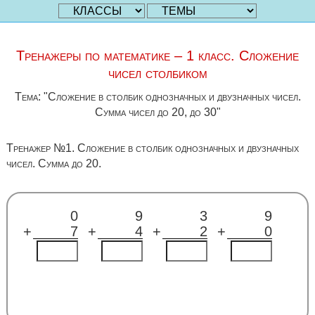
Тренажеры по математике – 1 класс. Сложение
чисел столбиком
Тема: "Сложение в столбик однозначных и двузначных чисел.
Сумма чисел до 20, до 30"
Тренажер №1. Сложение в столбик однозначных и двузначных
чисел. Сумма до 20.
0
9
3
9
+
7
+
4
+
2
+
0