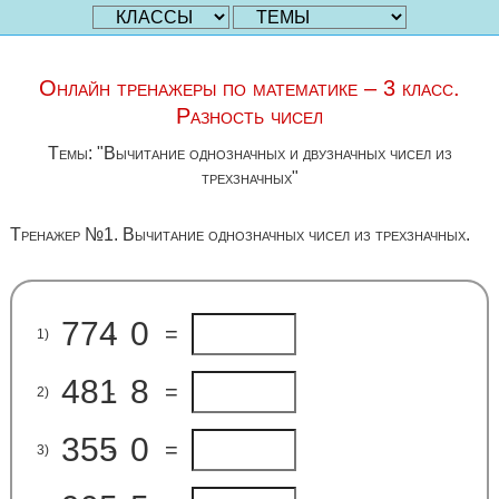
Онлайн тренажеры по математике – 3 класс.
Разность чисел
Темы: "Вычитание однозначных и двузначных чисел из
трехзначных"
Тренажер №1. Вычитание однозначных чисел из трехзначных.
774
0
-
=
1)
481
8
-
=
2)
355
0
-
=
3)