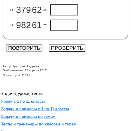
379
62
-
=
4)
982
61
-
=
5)
Автор:
Григорий Андреев
Опубликовано: 12 апреля 2017
Просмотров: 11521
Задачи, уроки, тесты:
Уроки с 1 по 11 классы
Задачи и примеры с 1 по 11 классы
Задачи и примеры по темам
Тесты и тренажеры по классам и темам