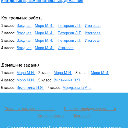
Контрольные, самостоятельные, домашние
Контрольные работы:
1 класс:
Входная
Моро М.И.
Петерсон Л.Г.
Итоговая
2 класс:
Входная
Моро М.И.
Петерсон Л.Г.
Итоговая
3 класс:
Входная
Моро М.И.
Петерсон Л.Г.
Итоговая
4 класс:
Входная
Моро М.И.
Итоговая
Домашние задания:
1 класс:
Моро М.И.
2 класс:
Моро М.И.
3 класс:
Моро М.И.
4 класс:
Моро М.И.
5 класс:
Виленкина Н.Я.
6 класс:
Виленкина Н.Я.
7 класс:
Мордковича А.Г.
Пользовательское соглашение
Политика конфиденциальности
Сотрудничество
"Контакты"