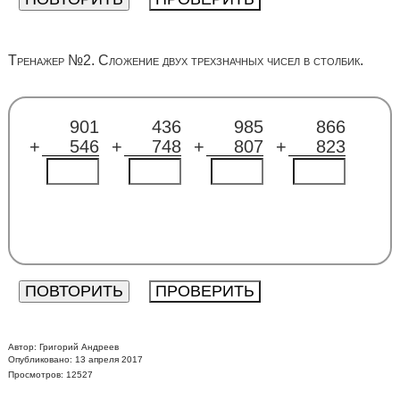
Тренажер №2. Сложение двух трехзначных чисел в столбик.
901
436
985
866
+
546
+
748
+
807
+
823
Автор:
Григорий Андреев
Опубликовано: 13 апреля 2017
Просмотров: 12527