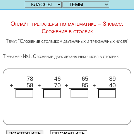
Онлайн тренажеры по математике – 3 класс.
Сложение в столбик
Тему: "Сложение столбиком двузначных и трехзначных чисел"
Тренажер №1. Сложение двух двузначных чисел в столбик.
78
46
65
89
+
58
+
70
+
85
+
40