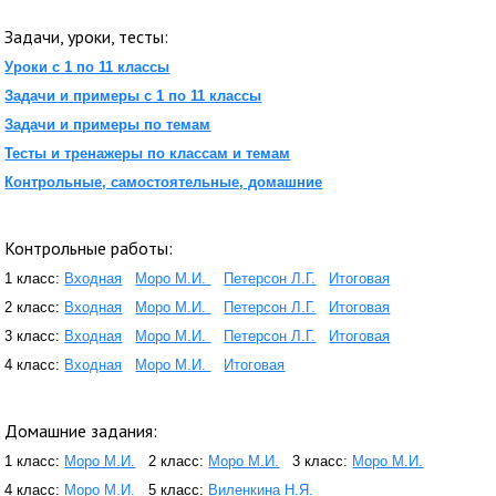
Задачи, уроки, тесты:
Уроки с 1 по 11 классы
Задачи и примеры с 1 по 11 классы
Задачи и примеры по темам
Тесты и тренажеры по классам и темам
Контрольные, самостоятельные, домашние
Контрольные работы:
1 класс:
Входная
Моро М.И.
Петерсон Л.Г.
Итоговая
2 класс:
Входная
Моро М.И.
Петерсон Л.Г.
Итоговая
3 класс:
Входная
Моро М.И.
Петерсон Л.Г.
Итоговая
4 класс:
Входная
Моро М.И.
Итоговая
Домашние задания:
1 класс:
Моро М.И.
2 класс:
Моро М.И.
3 класс:
Моро М.И.
4 класс:
Моро М.И.
5 класс:
Виленкина Н.Я.