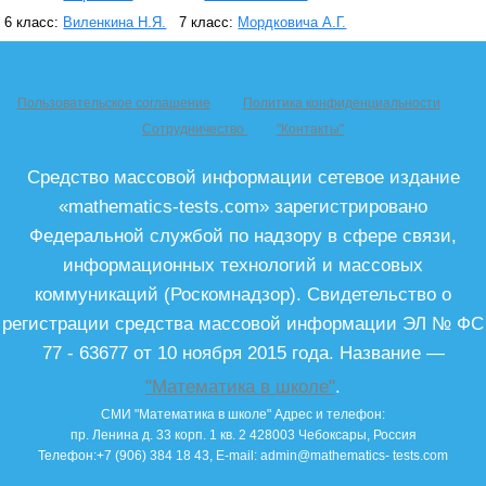
6 класс:
Виленкина Н.Я.
7 класс:
Мордковича А.Г.
Пользовательское соглашение
Политика конфиденциальности
Сотрудничество
"Контакты"
Средство массовой информации сетевое издание
«mathematics-tests.com» зарегистрировано
Федеральной службой по надзору в сфере связи,
информационных технологий и массовых
коммуникаций (Роскомнадзор). Свидетельство о
регистрации средства массовой информации ЭЛ № ФС
77 - 63677 от 10 ноября 2015 года. Название —
"Математика в школе"
.
СМИ "Математика в школе"
Адрес и телефон:
пр. Ленина д. 33 корп. 1 кв. 2
428003
Чебоксары, Россия
Телефон:
+7 (906) 384 18 43
, E-mail:
admin@mathematics- tests.com