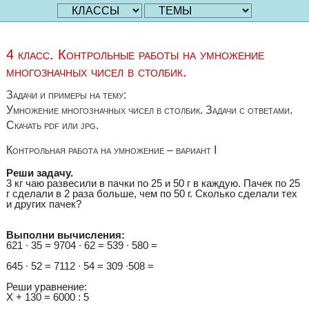
4 класс. Контрольные работы на умножение
многозначных чисел в столбик.
Задачи и примеры на тему:
Умножение многозначных чисел в столбик. Задачи с ответами.
Скачать pdf или jpg.
Контрольная работа на умножение – вариант I
Реши задачу.
3 кг чаю развесили в пачки по 25 и 50 г в каждую. Пачек по 25
г сделали в 2 раза больше, чем по 50 г. Сколько сделали тех
и других пачек?
Выполни вычисления:
621 ∙ 35 = 9704 ∙ 62 = 539 ∙ 580 =
645 ∙ 52 = 7112 ∙ 54 = 309 ∙508 =
Реши уравнение:
Х + 130 = 6000 : 5