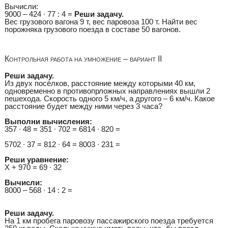
Вычисли:
9000 – 424 ∙ 77 : 4 =
Реши задачу.
Вес грузового вагона 9 т, вес паровоза 100 т. Найти вес
порожняка грузового поезда в составе 50 вагонов.
Контрольная работа на умножение – вариант II
Реши задачу.
Из двух посёлков, расстояние между которыми 40 км,
одновременно в противопрложных направлениях вышли 2
пешехода. Скорость одного 5 км/ч, а другого – 6 км/ч. Какое
расстояние будет между ними через 3 часа?
Выполни вычисления:
357 ∙ 48 = 351 ∙ 702 = 6814 ∙ 820 =
5702 ∙ 37 = 812 ∙ 64 = 8003 ∙ 231 =
Реши уравнение:
Х + 970 = 69 ∙ 32
Вычисли:
8000 – 568 ∙ 14 : 2 =
Реши задачу.
На 1 км пробега паровозу пассажирского поезда требуется