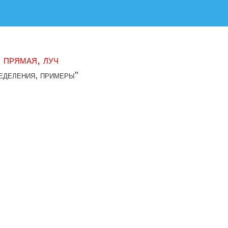
 прямая, луч
ределения, примеры"