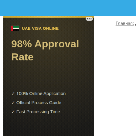
Главная: