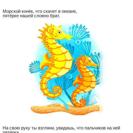
Морской конёк, что скачет в океане,
пятёрке нашей словно брат.
На свою руку ты взгляни, увидишь, что пальчиков на ней
пятёрка.