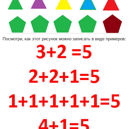
Посмотри, как этот рисунок можно записать в виде примеров: