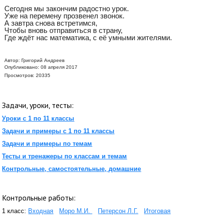
Сегодня мы закончим радостно урок.
Уже на перемену прозвенел звонок.
А завтра снова встретимся,
Чтобы вновь отправиться в страну,
Где ждёт нас математика, с её умными жителями.
Автор:
Григорий Андреев
Опубликовано: 08 апреля 2017
Просмотров: 20335
Задачи, уроки, тесты:
Уроки с 1 по 11 классы
Задачи и примеры с 1 по 11 классы
Задачи и примеры по темам
Тесты и тренажеры по классам и темам
Контрольные, самостоятельные, домашние
Контрольные работы:
1 класс:
Входная
Моро М.И.
Петерсон Л.Г.
Итоговая