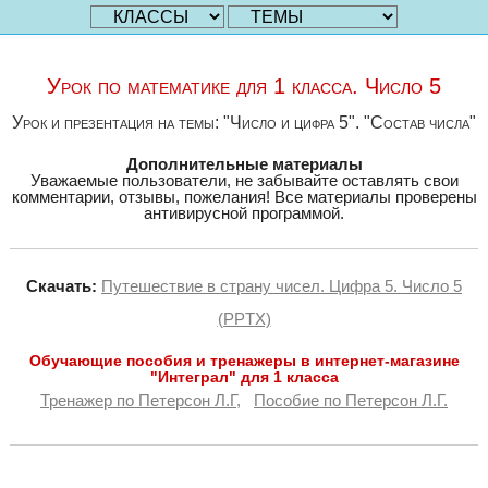
Урок по математике для 1 класса. Число 5
Урок и презентация на темы: "Число и цифра 5". "Состав числа"
Дополнительные материалы
Уважаемые пользователи, не забывайте оставлять свои
комментарии, отзывы, пожелания! Все материалы проверены
антивирусной программой.
Скачать:
Путешествие в страну чисел. Цифра 5. Число 5
(PPTX)
Обучающие пособия и тренажеры в интернет-магазине
"Интеграл" для 1 класса
Тренажер по Петерсон Л.Г,
Пособие по Петерсон Л.Г.