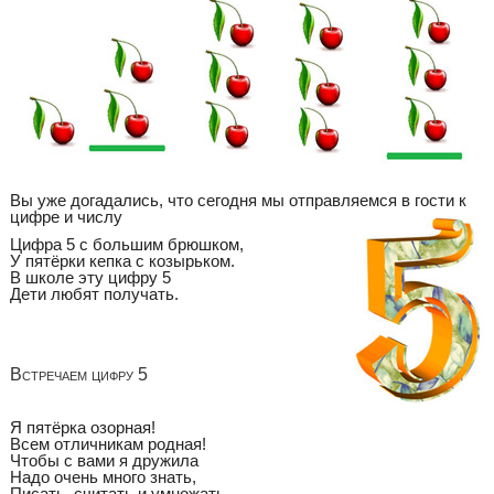
Вы уже догадались, что сегодня мы отправляемся в гости к
цифре и числу
Цифра 5 с большим брюшком,
У пятёрки кепка с козырьком.
В школе эту цифру 5
Дети любят получать.
Встречаем цифру 5
Я пятёрка озорная!
Всем отличникам родная!
Чтобы с вами я дружила
Надо очень много знать,
Писать, считать и умножать.