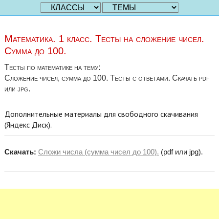
Математика. 1 класс. Тесты на сложение чисел.
Сумма до 100.
Тесты по математике на тему:
Сложение чисел, сумма до 100. Тесты с ответами. Скачать pdf
или jpg.
Дополнительные материалы для свободного скачивания
(Яндекс Диск).
Скачать:
Сложи числа (сумма чисел до 100).
(pdf или jpg).