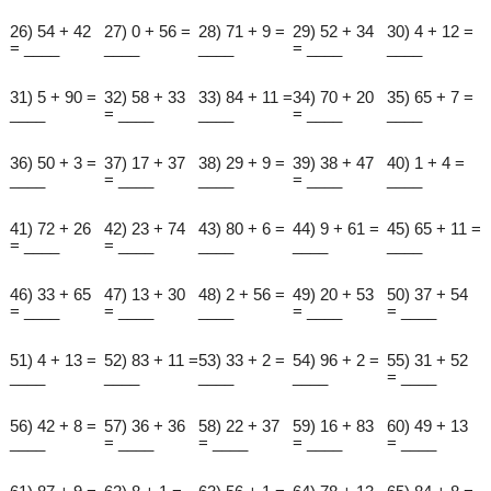
26) 54 + 42
27) 0 + 56 =
28) 71 + 9 =
29) 52 + 34
30) 4 + 12 =
= ____
____
____
= ____
____
31) 5 + 90 =
32) 58 + 33
33) 84 + 11 =
34) 70 + 20
35) 65 + 7 =
____
= ____
____
= ____
____
36) 50 + 3 =
37) 17 + 37
38) 29 + 9 =
39) 38 + 47
40) 1 + 4 =
____
= ____
____
= ____
____
41) 72 + 26
42) 23 + 74
43) 80 + 6 =
44) 9 + 61 =
45) 65 + 11 =
= ____
= ____
____
____
____
46) 33 + 65
47) 13 + 30
48) 2 + 56 =
49) 20 + 53
50) 37 + 54
= ____
= ____
____
= ____
= ____
51) 4 + 13 =
52) 83 + 11 =
53) 33 + 2 =
54) 96 + 2 =
55) 31 + 52
____
____
____
____
= ____
56) 42 + 8 =
57) 36 + 36
58) 22 + 37
59) 16 + 83
60) 49 + 13
____
= ____
= ____
= ____
= ____