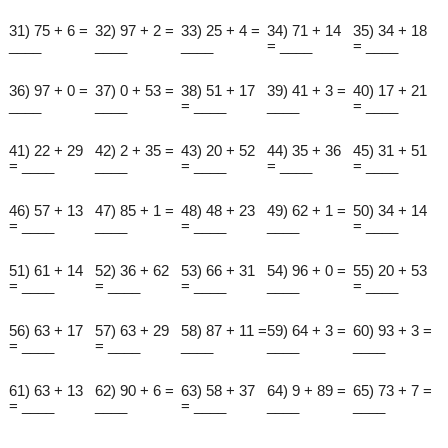
31) 75 + 6 =
32) 97 + 2 =
33) 25 + 4 =
34) 71 + 14
35) 34 + 18
____
____
____
= ____
= ____
36) 97 + 0 =
37) 0 + 53 =
38) 51 + 17
39) 41 + 3 =
40) 17 + 21
____
____
= ____
____
= ____
41) 22 + 29
42) 2 + 35 =
43) 20 + 52
44) 35 + 36
45) 31 + 51
= ____
____
= ____
= ____
= ____
46) 57 + 13
47) 85 + 1 =
48) 48 + 23
49) 62 + 1 =
50) 34 + 14
= ____
____
= ____
____
= ____
51) 61 + 14
52) 36 + 62
53) 66 + 31
54) 96 + 0 =
55) 20 + 53
= ____
= ____
= ____
____
= ____
56) 63 + 17
57) 63 + 29
58) 87 + 11 =
59) 64 + 3 =
60) 93 + 3 =
= ____
= ____
____
____
____
61) 63 + 13
62) 90 + 6 =
63) 58 + 37
64) 9 + 89 =
65) 73 + 7 =
= ____
____
= ____
____
____