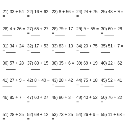
21) 33 + 54
22) 16 + 62
23) 8 + 56 =
24) 24 + 75
25) 48 + 9 =
= ____
= ____
____
= ____
____
26) 4 + 26 =
27) 65 + 27
28) 79 + 17
29) 9 + 55 =
30) 60 + 28
____
= ____
= ____
____
= ____
31) 34 + 24
32) 17 + 53
33) 83 + 13
34) 20 + 75
35) 51 + 7 =
= ____
= ____
= ____
= ____
____
36) 57 + 28
37) 83 + 15
38) 35 + 6 =
39) 69 + 19
40) 22 + 62
= ____
= ____
____
= ____
= ____
41) 27 + 9 =
42) 8 + 40 =
43) 28 + 42
44) 75 + 18
45) 52 + 41
____
____
= ____
= ____
= ____
46) 89 + 7 =
47) 60 + 27
48) 86 + 3 =
49) 40 + 52
50) 76 + 22
____
= ____
____
= ____
= ____
51) 28 + 25
52) 69 + 12
53) 73 + 25
54) 26 + 9 =
55) 11 + 68 =
= ____
= ____
= ____
____
____