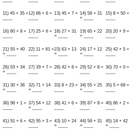
11) 45 + 35 =
12) 86 + 6 =
13) 45 + 7 =
14) 58 + 31
15) 8 + 50 =
____
____
____
= ____
____
16) 80 + 8 =
17) 25 + 6 =
18) 27 + 31
19) 65 + 22
20) 20 + 9 =
____
____
= ____
= ____
____
21) 55 + 40
22) 11 + 81 =
23) 63 + 13
24) 17 + 12
25) 42 + 5 =
= ____
____
= ____
= ____
____
26) 59 + 34
27) 39 + 7 =
28) 42 + 8 =
29) 52 + 8 =
30) 70 + 0 =
= ____
____
____
____
____
31) 30 + 36
32) 71 + 14
33) 8 + 23 =
34) 55 + 25
35) 5 + 68 =
= ____
= ____
____
= ____
____
36) 98 + 1 =
37) 54 + 12
38) 41 + 6 =
39) 87 + 8 =
40) 86 + 2 =
____
= ____
____
____
____
41) 91 + 6 =
42) 95 + 3 =
43) 10 + 24
44) 58 + 31
45) 14 + 42
____
____
= ____
= ____
= ____