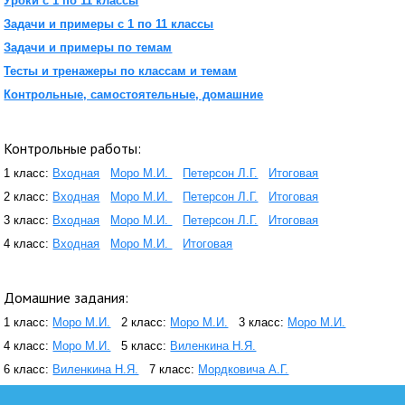
Уроки с 1 по 11 классы
Задачи и примеры с 1 по 11 классы
Задачи и примеры по темам
Тесты и тренажеры по классам и темам
Контрольные, самостоятельные, домашние
Контрольные работы:
1 класс:
Входная
Моро М.И.
Петерсон Л.Г.
Итоговая
2 класс:
Входная
Моро М.И.
Петерсон Л.Г.
Итоговая
3 класс:
Входная
Моро М.И.
Петерсон Л.Г.
Итоговая
4 класс:
Входная
Моро М.И.
Итоговая
Домашние задания:
1 класс:
Моро М.И.
2 класс:
Моро М.И.
3 класс:
Моро М.И.
4 класс:
Моро М.И.
5 класс:
Виленкина Н.Я.
6 класс:
Виленкина Н.Я.
7 класс:
Мордковича А.Г.