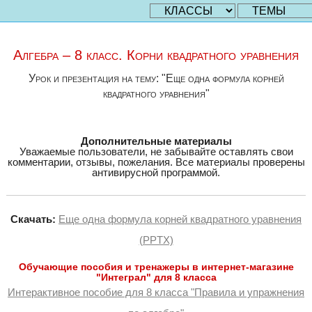
Алгебра – 8 класс. Корни квадратного уравнения
Урок и презентация на тему: "Еще одна формула корней
квадратного уравнения"
Дополнительные материалы
Уважаемые пользователи, не забывайте оставлять свои
комментарии, отзывы, пожелания. Все материалы проверены
антивирусной программой.
Скачать:
Еще одна формула корней квадратного уравнения
(PPTX)
Обучающие пособия и тренажеры в интернет-магазине
"Интеграл" для 8 класса
Интерактивное пособие для 8 класса "Правила и упражнения