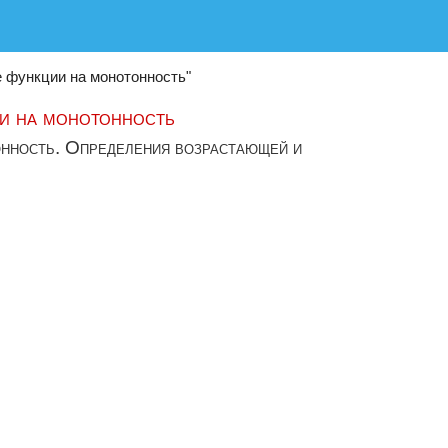
е функции на монотонность"
ии на монотонность
онность. Определения возрастающей и