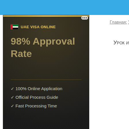
Главная:
Урок и