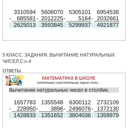
3310594
5606070
5305101
6954538
-
685581
-
2012225
-
5164
-
2032661
2625013
3593845
5299937
4921877
5 КЛАСС. ЗАДАНИЯ. ВЫЧИТАНИЕ НАТУРАЛЬНЫХ
ЧИСЕЛ.Стр.4
ОТВЕТЫ.
Вычитание натуральных чисел в столбик.
1657783
1355548
6300112
2732109
-
228950
-
3896
-
2496076
-
1372130
1428833
1351652
3804036
1359979