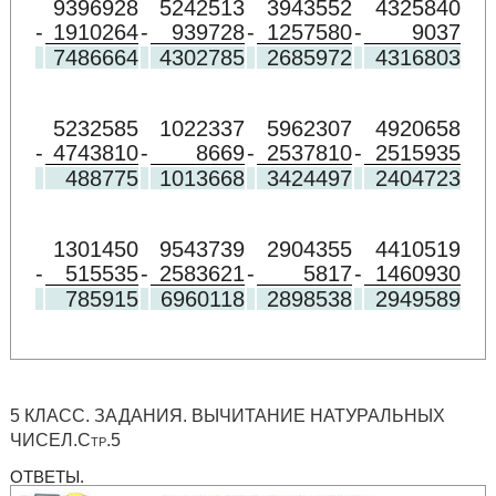
9396928
5242513
3943552
4325840
-
1910264
-
939728
-
1257580
-
9037
7486664
4302785
2685972
4316803
5232585
1022337
5962307
4920658
-
4743810
-
8669
-
2537810
-
2515935
488775
1013668
3424497
2404723
1301450
9543739
2904355
4410519
-
515535
-
2583621
-
5817
-
1460930
785915
6960118
2898538
2949589
5 КЛАСС. ЗАДАНИЯ. ВЫЧИТАНИЕ НАТУРАЛЬНЫХ
ЧИСЕЛ.Стр.5
ОТВЕТЫ.