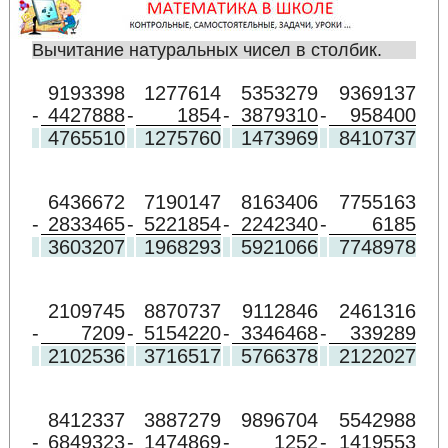
Вычитание натуральных чисел в столбик.
9193398
1277614
5353279
9369137
-
4427888
-
1854
-
3879310
-
958400
4765510
1275760
1473969
8410737
6436672
7190147
8163406
7755163
-
2833465
-
5221854
-
2242340
-
6185
3603207
1968293
5921066
7748978
2109745
8870737
9112846
2461316
-
7209
-
5154220
-
3346468
-
339289
2102536
3716517
5766378
2122027
8412337
3887279
9896704
5542988
-
6849323
-
1474869
-
1252
-
1419553