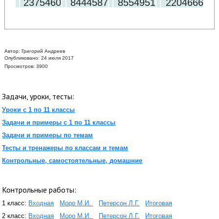
2375460
8444587
8554951
2204666
Автор:
Григорий Андреев
Опубликовано: 24 июля 2017
Просмотров: 3900
Задачи, уроки, тесты:
Уроки с 1 по 11 классы
Задачи и примеры с 1 по 11 классы
Задачи и примеры по темам
Тесты и тренажеры по классам и темам
Контрольные, самостоятельные, домашние
Контрольные работы:
1 класс:
Входная
Моро М.И.
Петерсон Л.Г.
Итоговая
2 класс:
Входная
Моро М.И.
Петерсон Л.Г.
Итоговая