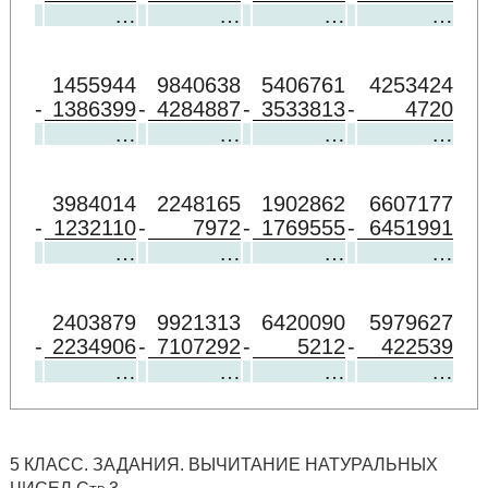
…
…
…
…
1455944
9840638
5406761
4253424
-
1386399
-
4284887
-
3533813
-
4720
…
…
…
…
3984014
2248165
1902862
6607177
-
1232110
-
7972
-
1769555
-
6451991
…
…
…
…
2403879
9921313
6420090
5979627
-
2234906
-
7107292
-
5212
-
422539
…
…
…
…
5 КЛАСС. ЗАДАНИЯ. ВЫЧИТАНИЕ НАТУРАЛЬНЫХ