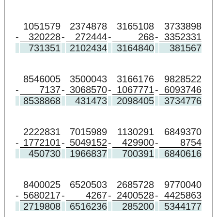
1051579
2374878
3165108
3733898
-
320228
-
272444
-
268
-
3352331
731351
2102434
3164840
381567
8546005
3500043
3166176
9828522
-
7137
-
3068570
-
1067771
-
6093746
8538868
431473
2098405
3734776
2222831
7015989
1130291
6849370
-
1772101
-
5049152
-
429900
-
8754
450730
1966837
700391
6840616
8400025
6520503
2685728
9770040
-
5680217
-
4267
-
2400528
-
4425863
2719808
6516236
285200
5344177