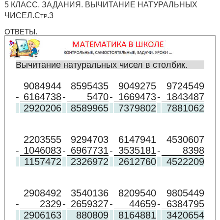
5 КЛАСС. ЗАДАНИЯ. ВЫЧИТАНИЕ НАТУРАЛЬНЫХ
ЧИСЕЛ.Стр.3
ОТВЕТЫ.
Вычитание натуральных чисел в столбик.
9084944
8595435
9049275
9724549
-
6164738
-
5470
-
1669473
-
1843487
2920206
8589965
7379802
7881062
2203555
9294703
6147941
4530607
-
1046083
-
6967731
-
3535181
-
8398
1157472
2326972
2612760
4522209
2908492
3540136
8209540
9805449
-
2329
-
2659327
-
44659
-
6384795
2906163
880809
8164881
3420654