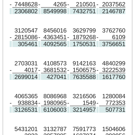
-
7448628
-
4265
-
210501
-
2037562
2306802
8549998
7432751
2146787
3120547
8456016
3629799
3762760
-
2815086
-
4363451
-
1879268
-
6109
305461
4092565
1750531
3756651
2703031
4108573
9142163
4840299
-
4017
-
3681532
-
1506575
-
3222539
2699014
427041
7635588
1617760
4065365
8086968
3216506
1280084
-
938834
-
1980965
-
1549
-
772353
3126531
6106003
3214957
507731
5431201
3132787
7591773
1504606