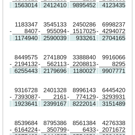
1563014
2412410
9895452
4123435
1183347
3545133
2450286
6998237
-
8407
-
955094
-
1517025
-
4294072
1174940
2590039
933261
2704165
8449575
2741809
3388840
9916066
-
2194132
-
562113
-
2208813
-
8295
6255443
2179696
1180027
9907771
9316728
2401328
8996143
6445420
-
7393087
-
2161
-
774129
-
3293931
1923641
2399167
8222014
3151489
8539684
8795386
8561384
4276338
-
6164224
-
350799
-
6433
-
2071672