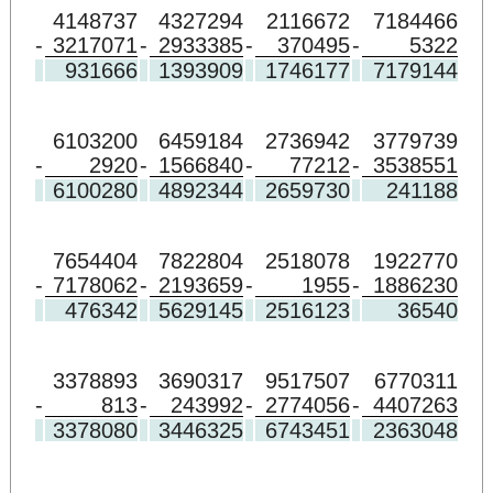
4148737
4327294
2116672
7184466
-
3217071
-
2933385
-
370495
-
5322
931666
1393909
1746177
7179144
6103200
6459184
2736942
3779739
-
2920
-
1566840
-
77212
-
3538551
6100280
4892344
2659730
241188
7654404
7822804
2518078
1922770
-
7178062
-
2193659
-
1955
-
1886230
476342
5629145
2516123
36540
3378893
3690317
9517507
6770311
-
813
-
243992
-
2774056
-
4407263
3378080
3446325
6743451
2363048