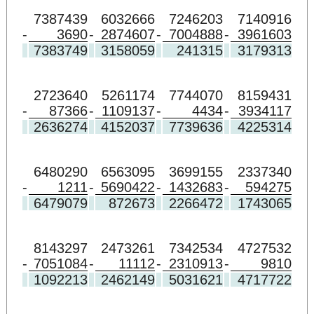
7387439
6032666
7246203
7140916
-
3690
-
2874607
-
7004888
-
3961603
7383749
3158059
241315
3179313
2723640
5261174
7744070
8159431
-
87366
-
1109137
-
4434
-
3934117
2636274
4152037
7739636
4225314
6480290
6563095
3699155
2337340
-
1211
-
5690422
-
1432683
-
594275
6479079
872673
2266472
1743065
8143297
2473261
7342534
4727532
-
7051084
-
11112
-
2310913
-
9810
1092213
2462149
5031621
4717722