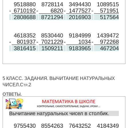
9518880
8728114
3494430
1089515
-
6710192
-
6820
-
1477527
-
571951
2808688
8721294
2016903
517564
4618352
8530440
9184999
1439472
-
801937
-
7021229
-
1034
-
972268
3816415
1509211
9183965
467204
5 КЛАСС. ЗАДАНИЯ. ВЫЧИТАНИЕ НАТУРАЛЬНЫХ
ЧИСЕЛ.Стр.2
ОТВЕТЫ.
Вычитание натуральных чисел в столбик.
9755430
8554263
7643252
4184349