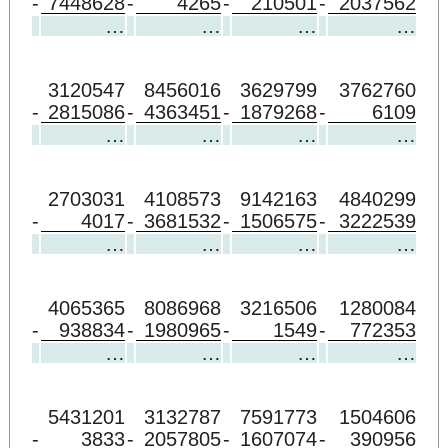
-
7448628
-
4265
-
210501
-
2037562
…
…
…
…
3120547
8456016
3629799
3762760
-
2815086
-
4363451
-
1879268
-
6109
…
…
…
…
2703031
4108573
9142163
4840299
-
4017
-
3681532
-
1506575
-
3222539
…
…
…
…
4065365
8086968
3216506
1280084
-
938834
-
1980965
-
1549
-
772353
…
…
…
…
5431201
3132787
7591773
1504606
-
3833
-
2057805
-
1607074
-
390956