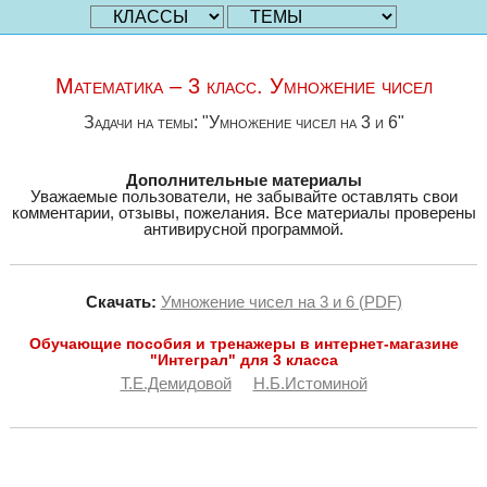
Математика – 3 класс. Умножение чисел
Задачи на темы: "Умножение чисел на 3 и 6"
Дополнительные материалы
Уважаемые пользователи, не забывайте оставлять свои
комментарии, отзывы, пожелания. Все материалы проверены
антивирусной программой.
Скачать:
Умножение чисел на 3 и 6 (PDF)
Обучающие пособия и тренажеры в интернет-магазине
"Интеграл" для 3 класса
Т.Е.Демидовой
Н.Б.Истоминой