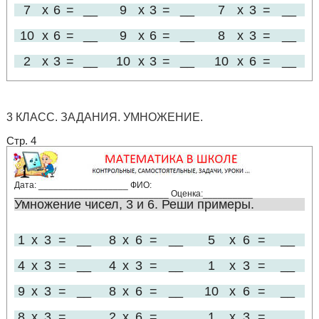
7
x
6
=
__
9
x
3
=
__
7
x
3
=
__
10
x
6
=
__
9
x
6
=
__
8
x
3
=
__
2
x
3
=
__
10
x
3
=
__
10
x
6
=
__
3 КЛАСС. ЗАДАНИЯ. УМНОЖЕНИЕ.
Стр. 4
Дата: __________________ ФИО:
_______________________________ Оценка:__________
Умножение чисел, 3 и 6. Реши примеры.
1
x
3
=
__
8
x
6
=
__
5
x
6
=
__
4
x
3
=
__
4
x
3
=
__
1
x
3
=
__
9
x
3
=
__
8
x
6
=
__
10
x
6
=
__
8
x
3
=
__
2
x
6
=
__
1
x
3
=
__