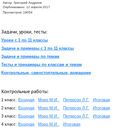
Автор:
Григорий Андреев
Опубликовано: 12 апреля 2017
Просмотров: 19054
Задачи, уроки, тесты:
Уроки с 1 по 11 классы
Задачи и примеры с 1 по 11 классы
Задачи и примеры по темам
Тесты и тренажеры по классам и темам
Контрольные, самостоятельные, домашние
Контрольные работы:
1 класс:
Входная
Моро М.И.
Петерсон Л.Г.
Итоговая
2 класс:
Входная
Моро М.И.
Петерсон Л.Г.
Итоговая
3 класс:
Входная
Моро М.И.
Петерсон Л.Г.
Итоговая
4 класс:
Входная
Моро М.И.
Итоговая