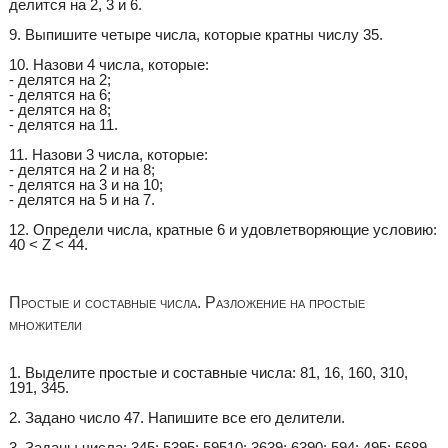
делится на 2, 3 и 6.
9. Выпишите четыре числа, которые кратны числу 35.
10. Назови 4 числа, которые:
- делятся на 2;
- делятся на 6;
- делятся на 8;
- делятся на 11.
11. Назови 3 числа, которые:
- делятся на 2 и на 8;
- делятся на 3 и на 10;
- делятся на 5 и на 7.
12. Определи числа, кратные 6 и удовлетворяющие условию:
40 < Z < 44.
Простые и составные числа. Разложение на простые
множители
1. Выделите простые и составные числа: 81, 16, 160, 310,
191, 345.
2. Задано число 47. Напишите все его делители.
3. Заданы числа: 345; 5395; 59510; 3639; 6390; 594; 495; 5689.