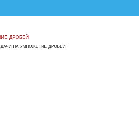
ние дробей
адачи на умножение дробей"