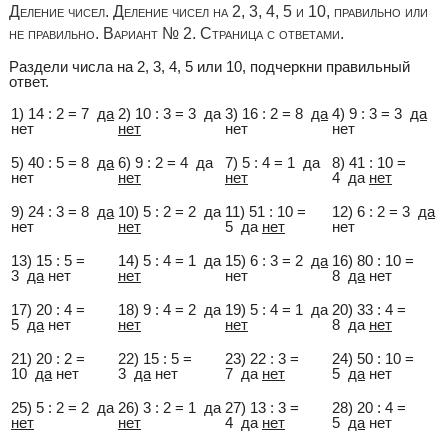
Деление чисел. Деление чисел на 2, 3, 4, 5 и 10, правильно или
не правильно. Вариант № 2. Страница с ответами.
Раздели числа на 2, 3, 4, 5 или 10, подчеркни правильный
ответ.
1) 14 : 2 = 7
да
2) 10 : 3 = 3 да
3) 16 : 2 = 8
да
4) 9 : 3 = 3
да
нет
нет
нет
нет
5) 40 : 5 = 8
да
6) 9 : 2 = 4 да
7) 5 : 4 = 1 да
8) 41 : 10 =
нет
нет
нет
4 да
нет
9) 24 : 3 = 8
да
10) 5 : 2 = 2 да
11) 51 : 10 =
12) 6 : 2 = 3
да
нет
нет
5 да
нет
нет
13) 15 : 5 =
14) 5 : 4 = 1 да
15) 6 : 3 = 2
да
16) 80 : 10 =
3
да
нет
нет
нет
8
да
нет
17) 20 : 4 =
18) 9 : 4 = 2 да
19) 5 : 4 = 1 да
20) 33 : 4 =
5
да
нет
нет
нет
8 да
нет
21) 20 : 2 =
22) 15 : 5 =
23) 22 : 3 =
24) 50 : 10 =
10
да
нет
3
да
нет
7 да
нет
5
да
нет
25) 5 : 2 = 2 да
26) 3 : 2 = 1 да
27) 13 : 3 =
28) 20 : 4 =
нет
нет
4 да
нет
5
да
нет