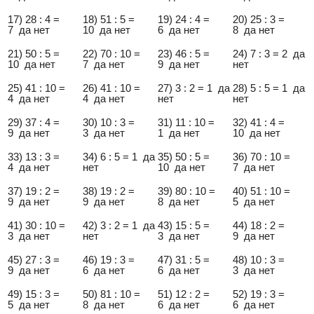
17) 28 : 4 =
18) 51 : 5 =
19) 24 : 4 =
20) 25 : 3 =
7 да нет
10 да нет
6 да нет
8 да нет
21) 50 : 5 =
22) 70 : 10 =
23) 46 : 5 =
24) 7 : 3 = 2 да
10 да нет
7 да нет
9 да нет
нет
25) 41 : 10 =
26) 41 : 10 =
27) 3 : 2 = 1 да
28) 5 : 5 = 1 да
4 да нет
4 да нет
нет
нет
29) 37 : 4 =
30) 10 : 3 =
31) 11 : 10 =
32) 41 : 4 =
9 да нет
3 да нет
1 да нет
10 да нет
33) 13 : 3 =
34) 6 : 5 = 1 да
35) 50 : 5 =
36) 70 : 10 =
4 да нет
нет
10 да нет
7 да нет
37) 19 : 2 =
38) 19 : 2 =
39) 80 : 10 =
40) 51 : 10 =
9 да нет
9 да нет
8 да нет
5 да нет
41) 30 : 10 =
42) 3 : 2 = 1 да
43) 15 : 5 =
44) 18 : 2 =
3 да нет
нет
3 да нет
9 да нет
45) 27 : 3 =
46) 19 : 3 =
47) 31 : 5 =
48) 10 : 3 =
9 да нет
6 да нет
6 да нет
3 да нет
49) 15 : 3 =
50) 81 : 10 =
51) 12 : 2 =
52) 19 : 3 =
5 да нет
8 да нет
6 да нет
6 да нет