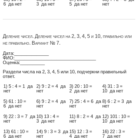
6 да нет
3 да нет
5 да нет
нет
Деление чисел. Деление чисел на 2, 3, 4, 5 и 10, правильно или
не правильно. Вариант № 7.
Дата:______________
ФИО:_________________________________
Оценка:__________
Раздели числа на 2, 3, 4, 5 или 10, подчеркни правильный
ответ.
1) 5 : 4 = 1 да
2) 9 : 2 = 4 да
3) 20 : 10 =
4) 31 : 3 =
нет
нет
2 да нет
10 да нет
5) 61 : 10 =
6) 9 : 2 = 4 да
7) 25 : 4 = 6 да
8) 6 : 2 = 3 да
6 да нет
нет
нет
нет
9) 22 : 3 = 7 да
10) 13 : 4 =
11) 8 : 2 = 4 да
12) 101 : 10 =
нет
3 да нет
нет
10 да нет
13) 61 : 10 =
14) 9 : 3 = 3 да
15) 12 : 3 =
16) 22 : 3 =
6 да нет
нет
4 да нет
7 да нет