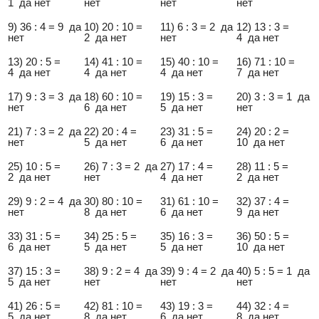
1 да нет
нет
нет
нет
9) 36 : 4 = 9 да
10) 20 : 10 =
11) 6 : 3 = 2 да
12) 13 : 3 =
нет
2 да нет
нет
4 да нет
13) 20 : 5 =
14) 41 : 10 =
15) 40 : 10 =
16) 71 : 10 =
4 да нет
4 да нет
4 да нет
7 да нет
17) 9 : 3 = 3 да
18) 60 : 10 =
19) 15 : 3 =
20) 3 : 3 = 1 да
нет
6 да нет
5 да нет
нет
21) 7 : 3 = 2 да
22) 20 : 4 =
23) 31 : 5 =
24) 20 : 2 =
нет
5 да нет
6 да нет
10 да нет
25) 10 : 5 =
26) 7 : 3 = 2 да
27) 17 : 4 =
28) 11 : 5 =
2 да нет
нет
4 да нет
2 да нет
29) 9 : 2 = 4 да
30) 80 : 10 =
31) 61 : 10 =
32) 37 : 4 =
нет
8 да нет
6 да нет
9 да нет
33) 31 : 5 =
34) 25 : 5 =
35) 16 : 3 =
36) 50 : 5 =
6 да нет
5 да нет
5 да нет
10 да нет
37) 15 : 3 =
38) 9 : 2 = 4 да
39) 9 : 4 = 2 да
40) 5 : 5 = 1 да
5 да нет
нет
нет
нет
41) 26 : 5 =
42) 81 : 10 =
43) 19 : 3 =
44) 32 : 4 =
5 да нет
8 да нет
6 да нет
8 да нет