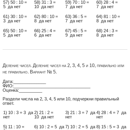
57) 50 : 10 =
58) 31 : 3 =
59) 70 : 10 =
60) 28 : 4 =
5 да нет
10 да нет
7 да нет
7 да нет
61) 30 : 10 =
62) 80 : 10 =
63) 36 : 5 =
64) 81 : 10 =
3 да нет
8 да нет
7 да нет
8 да нет
65) 50 : 10 =
66) 25 : 4 =
67) 45 : 5 =
68) 24 : 3 =
5 да нет
6 да нет
9 да нет
8 да нет
Деление чисел. Деление чисел на 2, 3, 4, 5 и 10, правильно или
не правильно. Вариант № 5.
Дата:______________
ФИО:_________________________________
Оценка:__________
Раздели числа на 2, 3, 4, 5 или 10, подчеркни правильный
ответ.
1) 10 : 3 = 3 да
2) 21 : 2 =
3) 21 : 3 = 7 да
4) 28 : 4 = 7 да
нет
10 да нет
нет
нет
5) 11 : 10 =
6) 10 : 2 = 5 да
7) 10 : 2 = 5 да
8) 15 : 5 = 3 да