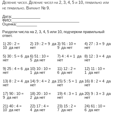
Деление чисел. Деление чисел на 2, 3, 4, 5 и 10, правильно или
не правильно. Вариант № 9.
Дата:______________
ФИО:_________________________________
Оценка:__________
Раздели числа на 2, 3, 4, 5 или 10, подчеркни правильный
ответ.
1) 20 : 2 =
2) 19 : 2 = 9 да
3) 91 : 10 =
4) 27 : 3 = 9 да
10 да нет
нет
9 да нет
нет
5) 30 : 5 = 6 да
6) 51 : 10 =
7) 4 : 4 = 1 да
8) 12 : 3 = 4 да
нет
5 да нет
нет
нет
9) 25 : 4 = 6 да
10) 10 : 10 =
11) 12 : 2 =
12) 11 : 10 =
нет
1 да нет
6 да нет
1 да нет
13) 8 : 2 = 4 да
14) 9 : 4 = 2 да
15) 5 : 5 = 1 да
16) 8 : 2 = 4 да
нет
нет
нет
нет
17) 90 : 10 =
18) 20 : 10 =
19) 4 : 3 = 1 да
20) 9 : 3 = 3 да
9 да нет
2 да нет
нет
нет
21) 40 : 4 =
22) 17 : 4 =
23) 15 : 2 =
24) 61 : 10 =
10 да нет
4 да нет
7 да нет
6 да нет