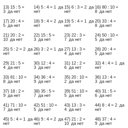
13) 15 : 5 =
14) 5 : 4 = 1 да
15) 6 : 3 = 2 да
16) 80 : 10 =
3 да нет
нет
нет
8 да нет
17) 20 : 4 =
18) 9 : 4 = 2 да
19) 5 : 4 = 1 да
20) 33 : 4 =
5 да нет
нет
нет
8 да нет
21) 20 : 2 =
22) 15 : 5 =
23) 22 : 3 =
24) 50 : 10 =
10 да нет
3 да нет
7 да нет
5 да нет
25) 5 : 2 = 2 да
26) 3 : 2 = 1 да
27) 13 : 3 =
28) 20 : 4 =
нет
нет
4 да нет
5 да нет
29) 21 : 5 =
30) 12 : 4 =
31) 12 : 2 =
32) 4 : 4 = 1 да
4 да нет
3 да нет
6 да нет
нет
33) 81 : 10 =
34) 36 : 4 =
35) 20 : 10 =
36) 13 : 4 =
8 да нет
9 да нет
2 да нет
3 да нет
37) 18 : 2 =
38) 35 : 5 =
39) 51 : 10 =
40) 31 : 5 =
9 да нет
7 да нет
5 да нет
6 да нет
41) 71 : 10 =
42) 51 : 10 =
43) 13 : 3 =
44) 8 : 4 = 2 да
7 да нет
5 да нет
4 да нет
нет
45) 5 : 4 = 1 да
46) 9 : 4 = 2 да
47) 21 : 2 =
48) 37 : 4 =
нет
нет
10 да нет
9 да нет