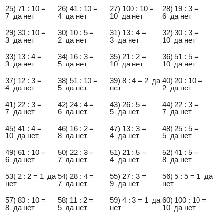
25) 71 : 10 =
26) 41 : 10 =
27) 100 : 10 =
28) 19 : 3 =
7 да нет
4 да нет
10 да нет
6 да нет
29) 30 : 10 =
30) 10 : 5 =
31) 13 : 4 =
32) 30 : 3 =
3 да нет
2 да нет
3 да нет
10 да нет
33) 13 : 4 =
34) 16 : 3 =
35) 21 : 2 =
36) 51 : 5 =
3 да нет
5 да нет
10 да нет
10 да нет
37) 12 : 3 =
38) 51 : 10 =
39) 8 : 4 = 2 да
40) 20 : 10 =
4 да нет
5 да нет
нет
2 да нет
41) 22 : 3 =
42) 24 : 4 =
43) 26 : 5 =
44) 22 : 3 =
7 да нет
6 да нет
5 да нет
7 да нет
45) 41 : 4 =
46) 16 : 2 =
47) 13 : 3 =
48) 25 : 5 =
10 да нет
8 да нет
4 да нет
5 да нет
49) 61 : 10 =
50) 22 : 3 =
51) 21 : 5 =
52) 41 : 5 =
6 да нет
7 да нет
4 да нет
8 да нет
53) 2 : 2 = 1 да
54) 28 : 4 =
55) 27 : 3 =
56) 5 : 5 = 1 да
нет
7 да нет
9 да нет
нет
57) 80 : 10 =
58) 11 : 2 =
59) 4 : 3 = 1 да
60) 100 : 10 =
8 да нет
5 да нет
нет
10 да нет