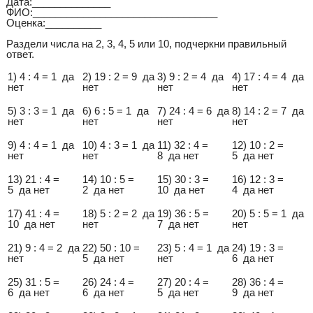
Дата:______________
ФИО:_________________________________
Оценка:__________
Раздели числа на 2, 3, 4, 5 или 10, подчеркни правильный
ответ.
1) 4 : 4 = 1 да
2) 19 : 2 = 9 да
3) 9 : 2 = 4 да
4) 17 : 4 = 4 да
нет
нет
нет
нет
5) 3 : 3 = 1 да
6) 6 : 5 = 1 да
7) 24 : 4 = 6 да
8) 14 : 2 = 7 да
нет
нет
нет
нет
9) 4 : 4 = 1 да
10) 4 : 3 = 1 да
11) 32 : 4 =
12) 10 : 2 =
нет
нет
8 да нет
5 да нет
13) 21 : 4 =
14) 10 : 5 =
15) 30 : 3 =
16) 12 : 3 =
5 да нет
2 да нет
10 да нет
4 да нет
17) 41 : 4 =
18) 5 : 2 = 2 да
19) 36 : 5 =
20) 5 : 5 = 1 да
10 да нет
нет
7 да нет
нет
21) 9 : 4 = 2 да
22) 50 : 10 =
23) 5 : 4 = 1 да
24) 19 : 3 =
нет
5 да нет
нет
6 да нет
25) 31 : 5 =
26) 24 : 4 =
27) 20 : 4 =
28) 36 : 4 =
6 да нет
6 да нет
5 да нет
9 да нет