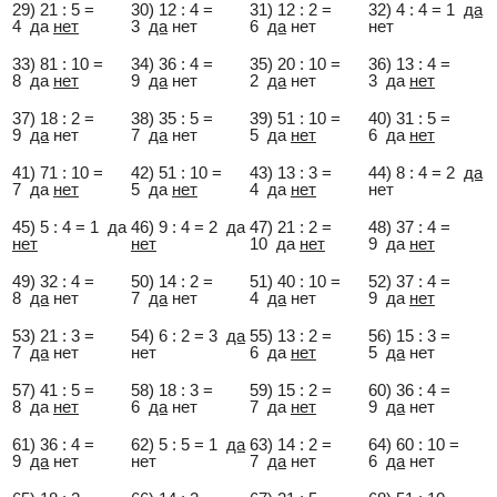
29) 21 : 5 =
30) 12 : 4 =
31) 12 : 2 =
32) 4 : 4 = 1
да
4 да
нет
3
да
нет
6
да
нет
нет
33) 81 : 10 =
34) 36 : 4 =
35) 20 : 10 =
36) 13 : 4 =
8 да
нет
9
да
нет
2
да
нет
3 да
нет
37) 18 : 2 =
38) 35 : 5 =
39) 51 : 10 =
40) 31 : 5 =
9
да
нет
7
да
нет
5 да
нет
6 да
нет
41) 71 : 10 =
42) 51 : 10 =
43) 13 : 3 =
44) 8 : 4 = 2
да
7 да
нет
5 да
нет
4 да
нет
нет
45) 5 : 4 = 1 да
46) 9 : 4 = 2 да
47) 21 : 2 =
48) 37 : 4 =
нет
нет
10 да
нет
9 да
нет
49) 32 : 4 =
50) 14 : 2 =
51) 40 : 10 =
52) 37 : 4 =
8
да
нет
7
да
нет
4
да
нет
9 да
нет
53) 21 : 3 =
54) 6 : 2 = 3
да
55) 13 : 2 =
56) 15 : 3 =
7
да
нет
нет
6 да
нет
5
да
нет
57) 41 : 5 =
58) 18 : 3 =
59) 15 : 2 =
60) 36 : 4 =
8 да
нет
6
да
нет
7 да
нет
9
да
нет
61) 36 : 4 =
62) 5 : 5 = 1
да
63) 14 : 2 =
64) 60 : 10 =
9
да
нет
нет
7
да
нет
6
да
нет