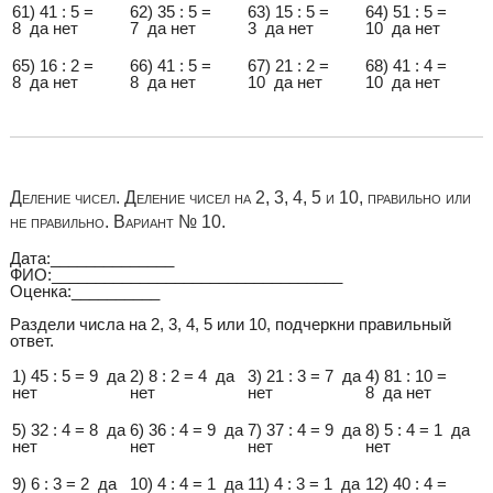
61) 41 : 5 =
62) 35 : 5 =
63) 15 : 5 =
64) 51 : 5 =
8 да нет
7 да нет
3 да нет
10 да нет
65) 16 : 2 =
66) 41 : 5 =
67) 21 : 2 =
68) 41 : 4 =
8 да нет
8 да нет
10 да нет
10 да нет
Деление чисел. Деление чисел на 2, 3, 4, 5 и 10, правильно или
не правильно. Вариант № 10.
Дата:______________
ФИО:_________________________________
Оценка:__________
Раздели числа на 2, 3, 4, 5 или 10, подчеркни правильный
ответ.
1) 45 : 5 = 9 да
2) 8 : 2 = 4 да
3) 21 : 3 = 7 да
4) 81 : 10 =
нет
нет
нет
8 да нет
5) 32 : 4 = 8 да
6) 36 : 4 = 9 да
7) 37 : 4 = 9 да
8) 5 : 4 = 1 да
нет
нет
нет
нет
9) 6 : 3 = 2 да
10) 4 : 4 = 1 да
11) 4 : 3 = 1 да
12) 40 : 4 =