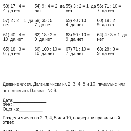
53) 17 : 4 =
54) 9 : 4 = 2 да
55) 3 : 2 = 1 да
56) 71 : 10 =
4 да нет
нет
нет
7 да нет
57) 2 : 2 = 1 да
58) 35 : 5 =
59) 40 : 10 =
60) 18 : 2 =
нет
7 да нет
4 да нет
9 да нет
61) 40 : 4 =
62) 18 : 2 =
63) 90 : 10 =
64) 4 : 3 = 1 да
10 да нет
9 да нет
9 да нет
нет
65) 18 : 3 =
66) 100 : 10 =
67) 71 : 10 =
68) 28 : 3 =
6 да нет
10 да нет
7 да нет
9 да нет
Деление чисел. Деление чисел на 2, 3, 4, 5 и 10, правильно или
не правильно. Вариант № 8.
Дата:______________
ФИО:_________________________________
Оценка:__________
Раздели числа на 2, 3, 4, 5 или 10, подчеркни правильный
ответ.