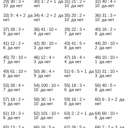
29) 30 : 3 =
30) 3 : 2 = 1 да
31) 21 : 2 =
32) 40 : 4 =
10 да нет
нет
10 да нет
10 да нет
33) 9 : 4 = 2 да
34) 4 : 2 = 2 да
35) 20 : 2 =
36) 31 : 3 =
нет
нет
10 да нет
10 да нет
37) 28 : 3 =
38) 41 : 10 =
39) 22 : 3 =
40) 16 : 2 =
9 да нет
4 да нет
7 да нет
8 да нет
41) 12 : 2 =
42) 30 : 10 =
43) 41 : 5 =
44) 20 : 10 =
6 да нет
3 да нет
8 да нет
2 да нет
45) 70 : 10 =
46) 12 : 4 =
47) 16 : 4 =
48) 10 : 10 =
7 да нет
3 да нет
4 да нет
1 да нет
49) 61 : 10 =
50) 36 : 4 =
51) 6 : 5 = 1 да
52) 31 : 10 =
6 да нет
9 да нет
нет
3 да нет
53) 28 : 4 =
54) 100 : 10 =
55) 18 : 3 =
56) 40 : 5 =
7 да нет
10 да нет
6 да нет
8 да нет
57) 18 : 2 =
58) 30 : 3 =
59) 16 : 2 =
60) 6 : 3 = 2 да
9 да нет
10 да нет
8 да нет
нет
61) 19 : 3 =
62) 101 : 10 =
63) 2 : 2 = 1 да
64) 60 : 10 =
6 да нет
10 да нет
нет
6 да нет
65) 13 : 2 =
66) 16 : 5 =
67) 26 : 5 =
68) 7 : 2 = 3 да