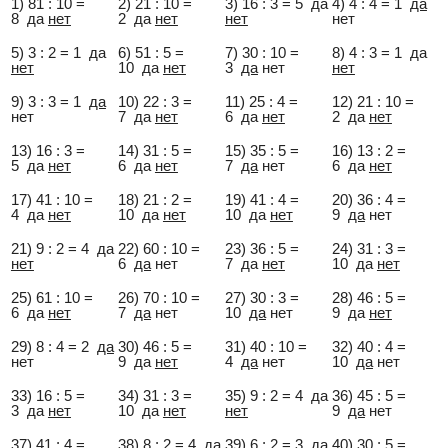
1) 81 : 10 =
2) 21 : 10 =
3) 16 : 3 = 5 да
4) 4 : 4 = 1
да
8 да
нет
2 да
нет
нет
нет
5) 3 : 2 = 1 да
6) 51 : 5 =
7) 30 : 10 =
8) 4 : 3 = 1 да
нет
10 да
нет
3
да
нет
нет
9) 3 : 3 = 1
да
10) 22 : 3 =
11) 25 : 4 =
12) 21 : 10 =
нет
7 да
нет
6 да
нет
2 да
нет
13) 16 : 3 =
14) 31 : 5 =
15) 35 : 5 =
16) 13 : 2 =
5 да
нет
6 да
нет
7
да
нет
6 да
нет
17) 41 : 10 =
18) 21 : 2 =
19) 41 : 4 =
20) 36 : 4 =
4 да
нет
10 да
нет
10 да
нет
9
да
нет
21) 9 : 2 = 4 да
22) 60 : 10 =
23) 36 : 5 =
24) 31 : 3 =
нет
6
да
нет
7 да
нет
10 да
нет
25) 61 : 10 =
26) 70 : 10 =
27) 30 : 3 =
28) 46 : 5 =
6 да
нет
7
да
нет
10
да
нет
9 да
нет
29) 8 : 4 = 2
да
30) 46 : 5 =
31) 40 : 10 =
32) 40 : 4 =
нет
9 да
нет
4
да
нет
10
да
нет
33) 16 : 5 =
34) 31 : 3 =
35) 9 : 2 = 4 да
36) 45 : 5 =
3 да
нет
10 да
нет
нет
9
да
нет
37) 41 : 4 =
38) 8 : 2 = 4
да
39) 6 : 2 = 3
да
40) 30 : 5 =