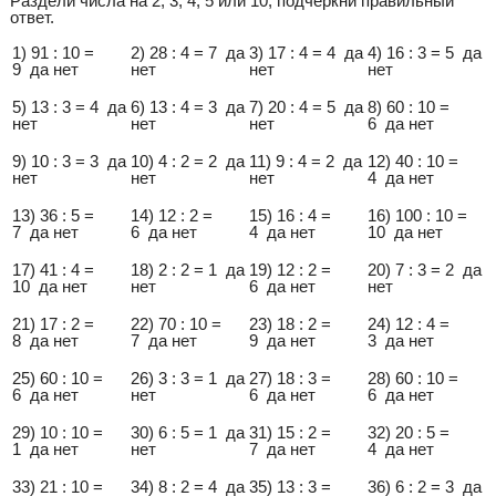
Раздели числа на 2, 3, 4, 5 или 10, подчеркни правильный
ответ.
1) 91 : 10 =
2) 28 : 4 = 7 да
3) 17 : 4 = 4 да
4) 16 : 3 = 5 да
9 да нет
нет
нет
нет
5) 13 : 3 = 4 да
6) 13 : 4 = 3 да
7) 20 : 4 = 5 да
8) 60 : 10 =
нет
нет
нет
6 да нет
9) 10 : 3 = 3 да
10) 4 : 2 = 2 да
11) 9 : 4 = 2 да
12) 40 : 10 =
нет
нет
нет
4 да нет
13) 36 : 5 =
14) 12 : 2 =
15) 16 : 4 =
16) 100 : 10 =
7 да нет
6 да нет
4 да нет
10 да нет
17) 41 : 4 =
18) 2 : 2 = 1 да
19) 12 : 2 =
20) 7 : 3 = 2 да
10 да нет
нет
6 да нет
нет
21) 17 : 2 =
22) 70 : 10 =
23) 18 : 2 =
24) 12 : 4 =
8 да нет
7 да нет
9 да нет
3 да нет
25) 60 : 10 =
26) 3 : 3 = 1 да
27) 18 : 3 =
28) 60 : 10 =
6 да нет
нет
6 да нет
6 да нет
29) 10 : 10 =
30) 6 : 5 = 1 да
31) 15 : 2 =
32) 20 : 5 =
1 да нет
нет
7 да нет
4 да нет
33) 21 : 10 =
34) 8 : 2 = 4 да
35) 13 : 3 =
36) 6 : 2 = 3 да