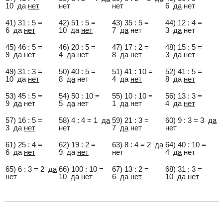
10 да
нет
нет
нет
6
да
нет
41) 31 : 5 =
42) 51 : 5 =
43) 35 : 5 =
44) 12 : 4 =
6 да
нет
10 да
нет
7
да
нет
3
да
нет
45) 46 : 5 =
46) 20 : 5 =
47) 17 : 2 =
48) 15 : 5 =
9 да
нет
4
да
нет
8 да
нет
3
да
нет
49) 31 : 3 =
50) 40 : 5 =
51) 41 : 10 =
52) 41 : 5 =
10 да
нет
8
да
нет
4 да
нет
8 да
нет
53) 45 : 5 =
54) 50 : 10 =
55) 10 : 10 =
56) 13 : 3 =
9
да
нет
5
да
нет
1
да
нет
4 да
нет
57) 16 : 5 =
58) 4 : 4 = 1
да
59) 21 : 3 =
60) 9 : 3 = 3
да
3 да
нет
нет
7
да
нет
нет
61) 25 : 4 =
62) 19 : 2 =
63) 8 : 4 = 2
да
64) 40 : 10 =
6 да
нет
9 да
нет
нет
4
да
нет
65) 6 : 3 = 2
да
66) 100 : 10 =
67) 13 : 2 =
68) 31 : 3 =
нет
10
да
нет
6 да
нет
10 да
нет