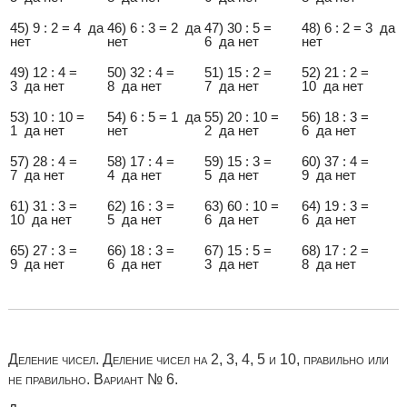
45) 9 : 2 = 4 да
46) 6 : 3 = 2 да
47) 30 : 5 =
48) 6 : 2 = 3 да
нет
нет
6 да нет
нет
49) 12 : 4 =
50) 32 : 4 =
51) 15 : 2 =
52) 21 : 2 =
3 да нет
8 да нет
7 да нет
10 да нет
53) 10 : 10 =
54) 6 : 5 = 1 да
55) 20 : 10 =
56) 18 : 3 =
1 да нет
нет
2 да нет
6 да нет
57) 28 : 4 =
58) 17 : 4 =
59) 15 : 3 =
60) 37 : 4 =
7 да нет
4 да нет
5 да нет
9 да нет
61) 31 : 3 =
62) 16 : 3 =
63) 60 : 10 =
64) 19 : 3 =
10 да нет
5 да нет
6 да нет
6 да нет
65) 27 : 3 =
66) 18 : 3 =
67) 15 : 5 =
68) 17 : 2 =
9 да нет
6 да нет
3 да нет
8 да нет
Деление чисел. Деление чисел на 2, 3, 4, 5 и 10, правильно или
не правильно. Вариант № 6.