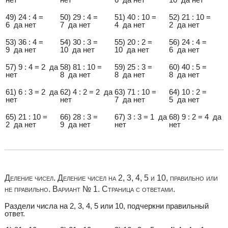
49) 24 : 4 =
50) 29 : 4 =
51) 40 : 10 =
52) 21 : 10 =
6 да нет
7 да нет
4 да нет
2 да нет
53) 36 : 4 =
54) 30 : 3 =
55) 20 : 2 =
56) 24 : 4 =
9 да нет
10 да нет
10 да нет
6 да нет
57) 9 : 4 = 2 да
58) 81 : 10 =
59) 25 : 3 =
60) 40 : 5 =
нет
8 да нет
8 да нет
8 да нет
61) 6 : 3 = 2 да
62) 4 : 2 = 2 да
63) 71 : 10 =
64) 10 : 2 =
нет
нет
7 да нет
5 да нет
65) 21 : 10 =
66) 28 : 3 =
67) 3 : 3 = 1 да
68) 9 : 2 = 4 да
2 да нет
9 да нет
нет
нет
Деление чисел. Деление чисел на 2, 3, 4, 5 и 10, правильно или
не правильно. Вариант № 1. Страница с ответами.
Раздели числа на 2, 3, 4, 5 или 10, подчеркни правильный
ответ.