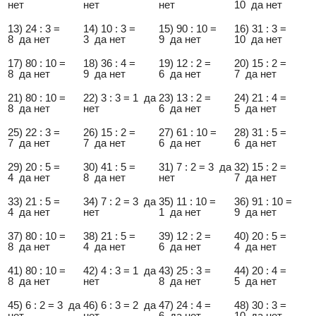
нет
нет
нет
10 да нет
13) 24 : 3 =
14) 10 : 3 =
15) 90 : 10 =
16) 31 : 3 =
8 да нет
3 да нет
9 да нет
10 да нет
17) 80 : 10 =
18) 36 : 4 =
19) 12 : 2 =
20) 15 : 2 =
8 да нет
9 да нет
6 да нет
7 да нет
21) 80 : 10 =
22) 3 : 3 = 1 да
23) 13 : 2 =
24) 21 : 4 =
8 да нет
нет
6 да нет
5 да нет
25) 22 : 3 =
26) 15 : 2 =
27) 61 : 10 =
28) 31 : 5 =
7 да нет
7 да нет
6 да нет
6 да нет
29) 20 : 5 =
30) 41 : 5 =
31) 7 : 2 = 3 да
32) 15 : 2 =
4 да нет
8 да нет
нет
7 да нет
33) 21 : 5 =
34) 7 : 2 = 3 да
35) 11 : 10 =
36) 91 : 10 =
4 да нет
нет
1 да нет
9 да нет
37) 80 : 10 =
38) 21 : 5 =
39) 12 : 2 =
40) 20 : 5 =
8 да нет
4 да нет
6 да нет
4 да нет
41) 80 : 10 =
42) 4 : 3 = 1 да
43) 25 : 3 =
44) 20 : 4 =
8 да нет
нет
8 да нет
5 да нет
45) 6 : 2 = 3 да
46) 6 : 3 = 2 да
47) 24 : 4 =
48) 30 : 3 =
нет
нет
6 да нет
10 да нет