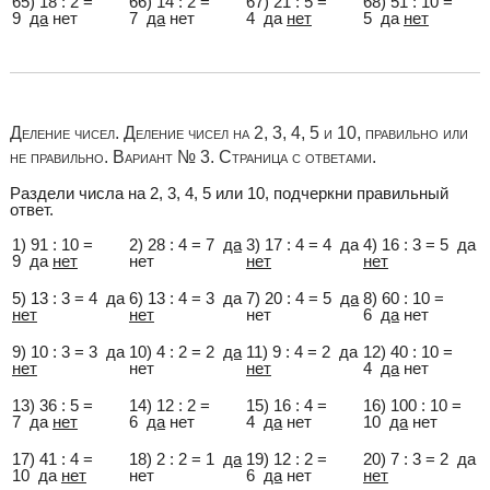
65) 18 : 2 =
66) 14 : 2 =
67) 21 : 5 =
68) 51 : 10 =
9
да
нет
7
да
нет
4 да
нет
5 да
нет
Деление чисел. Деление чисел на 2, 3, 4, 5 и 10, правильно или
не правильно. Вариант № 3. Страница с ответами.
Раздели числа на 2, 3, 4, 5 или 10, подчеркни правильный
ответ.
1) 91 : 10 =
2) 28 : 4 = 7
да
3) 17 : 4 = 4 да
4) 16 : 3 = 5 да
9 да
нет
нет
нет
нет
5) 13 : 3 = 4 да
6) 13 : 4 = 3 да
7) 20 : 4 = 5
да
8) 60 : 10 =
нет
нет
нет
6
да
нет
9) 10 : 3 = 3 да
10) 4 : 2 = 2
да
11) 9 : 4 = 2 да
12) 40 : 10 =
нет
нет
нет
4
да
нет
13) 36 : 5 =
14) 12 : 2 =
15) 16 : 4 =
16) 100 : 10 =
7 да
нет
6
да
нет
4
да
нет
10
да
нет
17) 41 : 4 =
18) 2 : 2 = 1
да
19) 12 : 2 =
20) 7 : 3 = 2 да
10 да
нет
нет
6
да
нет
нет