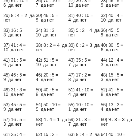
25) 61 : 10 =
26) 70 : 10 =
27) 30 : 3 =
28) 46 : 5 =
6 да нет
7 да нет
10 да нет
9 да нет
29) 8 : 4 = 2 да
30) 46 : 5 =
31) 40 : 10 =
32) 40 : 4 =
нет
9 да нет
4 да нет
10 да нет
33) 16 : 5 =
34) 31 : 3 =
35) 9 : 2 = 4 да
36) 45 : 5 =
3 да нет
10 да нет
нет
9 да нет
37) 41 : 4 =
38) 8 : 2 = 4 да
39) 6 : 2 = 3 да
40) 30 : 5 =
10 да нет
нет
нет
6 да нет
41) 31 : 5 =
42) 51 : 5 =
43) 35 : 5 =
44) 12 : 4 =
6 да нет
10 да нет
7 да нет
3 да нет
45) 46 : 5 =
46) 20 : 5 =
47) 17 : 2 =
48) 15 : 5 =
9 да нет
4 да нет
8 да нет
3 да нет
49) 31 : 3 =
50) 40 : 5 =
51) 41 : 10 =
52) 41 : 5 =
10 да нет
8 да нет
4 да нет
8 да нет
53) 45 : 5 =
54) 50 : 10 =
55) 10 : 10 =
56) 13 : 3 =
9 да нет
5 да нет
1 да нет
4 да нет
57) 16 : 5 =
58) 4 : 4 = 1 да
59) 21 : 3 =
60) 9 : 3 = 3 да
3 да нет
нет
7 да нет
нет
61) 25 : 4 =
62) 19 : 2 =
63) 8 : 4 = 2 да
64) 40 : 10 =