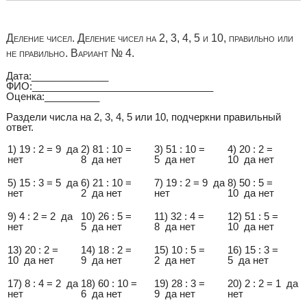
Деление чисел. Деление чисел на 2, 3, 4, 5 и 10, правильно или
не правильно. Вариант № 4.
Дата:______________
ФИО:_________________________________
Оценка:__________
Раздели числа на 2, 3, 4, 5 или 10, подчеркни правильный
ответ.
1) 19 : 2 = 9 да
2) 81 : 10 =
3) 51 : 10 =
4) 20 : 2 =
нет
8 да нет
5 да нет
10 да нет
5) 15 : 3 = 5 да
6) 21 : 10 =
7) 19 : 2 = 9 да
8) 50 : 5 =
нет
2 да нет
нет
10 да нет
9) 4 : 2 = 2 да
10) 26 : 5 =
11) 32 : 4 =
12) 51 : 5 =
нет
5 да нет
8 да нет
10 да нет
13) 20 : 2 =
14) 18 : 2 =
15) 10 : 5 =
16) 15 : 3 =
10 да нет
9 да нет
2 да нет
5 да нет
17) 8 : 4 = 2 да
18) 60 : 10 =
19) 28 : 3 =
20) 2 : 2 = 1 да
нет
6 да нет
9 да нет
нет