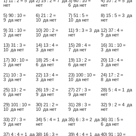
1) 11 : 2 = 5 да
2) 15 : 2 = 7 да
3) 60 : 10 =
4) 10 : 2 = 5 да
нет
нет
6 да нет
нет
5) 90 : 10 =
6) 21 : 2 =
7) 51 : 5 =
8) 15 : 5 = 3 да
9 да нет
10 да нет
10 да нет
нет
9) 31 : 10 =
10) 20 : 2 =
11) 9 : 3 = 3 да
12) 37 : 4 =
3 да нет
10 да нет
нет
9 да нет
13) 31 : 3 =
14) 13 : 4 =
15) 28 : 4 =
16) 31 : 10 =
10 да нет
3 да нет
7 да нет
3 да нет
17) 30 : 10 =
18) 25 : 4 =
19) 13 : 2 =
20) 13 : 4 =
3 да нет
6 да нет
6 да нет
3 да нет
21) 10 : 3 =
22) 13 : 4 =
23) 100 : 10 =
24) 17 : 2 =
3 да нет
3 да нет
10 да нет
8 да нет
25) 13 : 2 =
26) 19 : 2 =
27) 27 : 3 =
28) 5 : 4 = 1 да
6 да нет
9 да нет
9 да нет
нет
29) 101 : 10 =
30) 21 : 2 =
31) 28 : 3 =
32) 9 : 2 = 4 да
10 да нет
10 да нет
9 да нет
нет
33) 27 : 3 =
34) 5 : 4 = 1 да
35) 6 : 3 = 2 да
36) 31 : 5 =
9 да нет
нет
нет
6 да нет
37) 4 : 4 = 1 да
38) 16 : 3 =
39) 4 : 4 = 1 да
40) 91 : 10 =