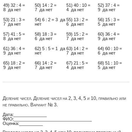
49) 32 : 4 =
50) 14 : 2 =
51) 40 : 10 =
52) 37 : 4 =
8 да нет
7 да нет
4 да нет
9 да нет
53) 21 : 3 =
54) 6 : 2 = 3 да
55) 13 : 2 =
56) 15 : 3 =
7 да нет
нет
6 да нет
5 да нет
57) 41 : 5 =
58) 18 : 3 =
59) 15 : 2 =
60) 36 : 4 =
8 да нет
6 да нет
7 да нет
9 да нет
61) 36 : 4 =
62) 5 : 5 = 1 да
63) 14 : 2 =
64) 60 : 10 =
9 да нет
нет
7 да нет
6 да нет
65) 18 : 2 =
66) 14 : 2 =
67) 21 : 5 =
68) 51 : 10 =
9 да нет
7 да нет
4 да нет
5 да нет
Деление чисел. Деление чисел на 2, 3, 4, 5 и 10, правильно или
не правильно. Вариант № 3.
Дата:______________
ФИО:_________________________________
Оценка:__________