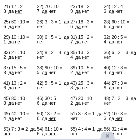
21) 17 : 2 =
22) 70 : 10 =
23) 18 : 2 =
24) 12 : 4 =
8 да
нет
7
да
нет
9
да
нет
3
да
нет
25) 60 : 10 =
26) 3 : 3 = 1
да
27) 18 : 3 =
28) 60 : 10 =
6
да
нет
нет
6
да
нет
6
да
нет
29) 10 : 10 =
30) 6 : 5 = 1 да
31) 15 : 2 =
32) 20 : 5 =
1
да
нет
нет
7 да
нет
4
да
нет
33) 21 : 10 =
34) 8 : 2 = 4
да
35) 13 : 3 =
36) 6 : 2 = 3
да
2 да
нет
нет
4 да
нет
нет
37) 15 : 5 =
38) 90 : 10 =
39) 10 : 5 =
40) 12 : 3 =
3
да
нет
9
да
нет
2
да
нет
4
да
нет
41) 13 : 2 =
42) 5 : 5 = 1
да
43) 25 : 3 =
44) 27 : 3 =
6 да
нет
нет
8 да
нет
9
да
нет
45) 80 : 10 =
46) 30 : 5 =
47) 20 : 10 =
48) 7 : 2 = 3 да
8
да
нет
6
да
нет
2
да
нет
нет
49) 40 : 10 =
50) 13 : 2 =
51) 3 : 3 = 1
да
52) 10 : 3 =
4
да
нет
6 да
нет
нет
3 да
нет
53) 7 : 3 = 2 да
54) 61 : 10 =
55) 4 : 4 = 1
да
56) 32 : 4 =
нет
6 да
нет
нет
8
да
нет