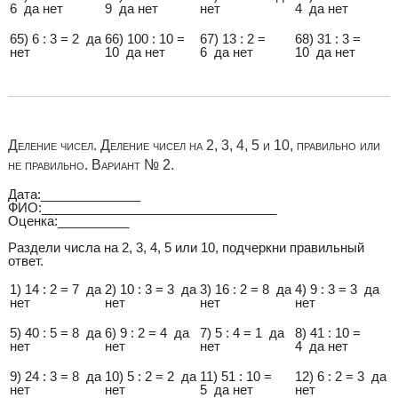
6 да нет
9 да нет
нет
4 да нет
65) 6 : 3 = 2 да
66) 100 : 10 =
67) 13 : 2 =
68) 31 : 3 =
нет
10 да нет
6 да нет
10 да нет
Деление чисел. Деление чисел на 2, 3, 4, 5 и 10, правильно или
не правильно. Вариант № 2.
Дата:______________
ФИО:_________________________________
Оценка:__________
Раздели числа на 2, 3, 4, 5 или 10, подчеркни правильный
ответ.
1) 14 : 2 = 7 да
2) 10 : 3 = 3 да
3) 16 : 2 = 8 да
4) 9 : 3 = 3 да
нет
нет
нет
нет
5) 40 : 5 = 8 да
6) 9 : 2 = 4 да
7) 5 : 4 = 1 да
8) 41 : 10 =
нет
нет
нет
4 да нет
9) 24 : 3 = 8 да
10) 5 : 2 = 2 да
11) 51 : 10 =
12) 6 : 2 = 3 да
нет
нет
5 да нет
нет