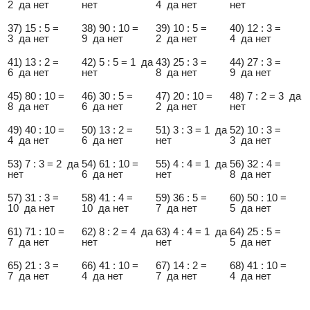
2 да нет
нет
4 да нет
нет
37) 15 : 5 =
38) 90 : 10 =
39) 10 : 5 =
40) 12 : 3 =
3 да нет
9 да нет
2 да нет
4 да нет
41) 13 : 2 =
42) 5 : 5 = 1 да
43) 25 : 3 =
44) 27 : 3 =
6 да нет
нет
8 да нет
9 да нет
45) 80 : 10 =
46) 30 : 5 =
47) 20 : 10 =
48) 7 : 2 = 3 да
8 да нет
6 да нет
2 да нет
нет
49) 40 : 10 =
50) 13 : 2 =
51) 3 : 3 = 1 да
52) 10 : 3 =
4 да нет
6 да нет
нет
3 да нет
53) 7 : 3 = 2 да
54) 61 : 10 =
55) 4 : 4 = 1 да
56) 32 : 4 =
нет
6 да нет
нет
8 да нет
57) 31 : 3 =
58) 41 : 4 =
59) 36 : 5 =
60) 50 : 10 =
10 да нет
10 да нет
7 да нет
5 да нет
61) 71 : 10 =
62) 8 : 2 = 4 да
63) 4 : 4 = 1 да
64) 25 : 5 =
7 да нет
нет
нет
5 да нет
65) 21 : 3 =
66) 41 : 10 =
67) 14 : 2 =
68) 41 : 10 =
7 да нет
4 да нет
7 да нет
4 да нет