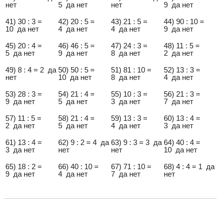
нет
5 да нет
нет
9 да нет
41) 30 : 3 =
42) 20 : 5 =
43) 21 : 5 =
44) 90 : 10 =
10 да нет
4 да нет
4 да нет
9 да нет
45) 20 : 4 =
46) 46 : 5 =
47) 24 : 3 =
48) 11 : 5 =
5 да нет
9 да нет
8 да нет
2 да нет
49) 8 : 4 = 2 да
50) 50 : 5 =
51) 81 : 10 =
52) 13 : 3 =
нет
10 да нет
8 да нет
4 да нет
53) 28 : 3 =
54) 21 : 4 =
55) 10 : 3 =
56) 21 : 3 =
9 да нет
5 да нет
3 да нет
7 да нет
57) 11 : 5 =
58) 21 : 4 =
59) 13 : 3 =
60) 13 : 4 =
2 да нет
5 да нет
4 да нет
3 да нет
61) 13 : 4 =
62) 9 : 2 = 4 да
63) 9 : 3 = 3 да
64) 40 : 4 =
3 да нет
нет
нет
10 да нет
65) 18 : 2 =
66) 40 : 10 =
67) 71 : 10 =
68) 4 : 4 = 1 да
9 да нет
4 да нет
7 да нет
нет