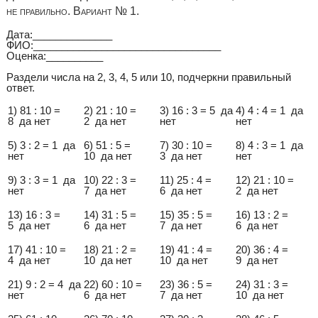
не правильно. Вариант № 1.
Дата:______________
ФИО:_________________________________
Оценка:__________
Раздели числа на 2, 3, 4, 5 или 10, подчеркни правильный
ответ.
1) 81 : 10 =
2) 21 : 10 =
3) 16 : 3 = 5 да
4) 4 : 4 = 1 да
8 да нет
2 да нет
нет
нет
5) 3 : 2 = 1 да
6) 51 : 5 =
7) 30 : 10 =
8) 4 : 3 = 1 да
нет
10 да нет
3 да нет
нет
9) 3 : 3 = 1 да
10) 22 : 3 =
11) 25 : 4 =
12) 21 : 10 =
нет
7 да нет
6 да нет
2 да нет
13) 16 : 3 =
14) 31 : 5 =
15) 35 : 5 =
16) 13 : 2 =
5 да нет
6 да нет
7 да нет
6 да нет
17) 41 : 10 =
18) 21 : 2 =
19) 41 : 4 =
20) 36 : 4 =
4 да нет
10 да нет
10 да нет
9 да нет
21) 9 : 2 = 4 да
22) 60 : 10 =
23) 36 : 5 =
24) 31 : 3 =
нет
6 да нет
7 да нет
10 да нет