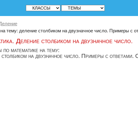
Деление
а тему: деление столбиком на двузначное число. Примеры с отв
тика. Деление столбиком на двузначное число.
 по математике на тему:
 столбиком на двузначное число. Примеры с ответами. С