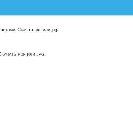
етами. Скачать pdf или jpg.
качать pdf или jpg.