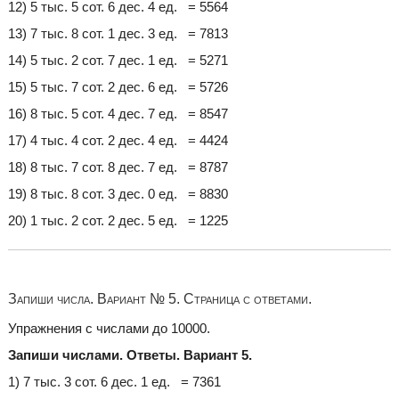
12) 5 тыс. 5 сот. 6 дес. 4 ед. = 5564
13) 7 тыс. 8 сот. 1 дес. 3 ед. = 7813
14) 5 тыс. 2 сот. 7 дес. 1 ед. = 5271
15) 5 тыс. 7 сот. 2 дес. 6 ед. = 5726
16) 8 тыс. 5 сот. 4 дес. 7 ед. = 8547
17) 4 тыс. 4 сот. 2 дес. 4 ед. = 4424
18) 8 тыс. 7 сот. 8 дес. 7 ед. = 8787
19) 8 тыс. 8 сот. 3 дес. 0 ед. = 8830
20) 1 тыс. 2 сот. 2 дес. 5 ед. = 1225
Запиши числа. Вариант № 5. Страница с ответами.
Упражнения с числами до 10000.
Запиши числами. Ответы. Вариант 5.
1) 7 тыс. 3 сот. 6 дес. 1 ед. = 7361