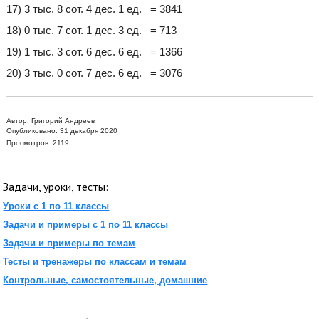
17) 3 тыс. 8 сот. 4 дес. 1 ед. = 3841
18) 0 тыс. 7 сот. 1 дес. 3 ед. = 713
19) 1 тыс. 3 сот. 6 дес. 6 ед. = 1366
20) 3 тыс. 0 сот. 7 дес. 6 ед. = 3076
Автор:
Григорий Андреев
Опубликовано: 31 декабря 2020
Просмотров: 2119
Задачи, уроки, тесты:
Уроки с 1 по 11 классы
Задачи и примеры с 1 по 11 классы
Задачи и примеры по темам
Тесты и тренажеры по классам и темам
Контрольные, самостоятельные, домашние