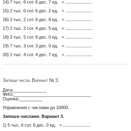
14) 7 тыс. 6 сот. 6 дес. 7 ед. = .......................
15) 2 тыс. 0 сот. 6 дес. 2 ед. = .......................
16) 2 тыс. 2 сот. 8 дес. 8 ед. = .......................
17) 2 тыс. 2 сот. 4 дес. 5 ед. = .......................
18) 2 тыс. 5 сот. 8 дес. 0 ед. = .......................
19) 7 тыс. 3 сот. 3 дес. 0 ед. = .......................
20) 1 тыс. 4 сот. 4 дес. 7 ед. = .......................
Запиши числа. Вариант № 3.
Дата:______________
ФИО:_________________________________
Оценка:__________
Упражнения с числами до 10000.
Запиши числами. Вариант 3.
1) 5 тыс. 6 сот. 6 дес. 0 ед. = .......................