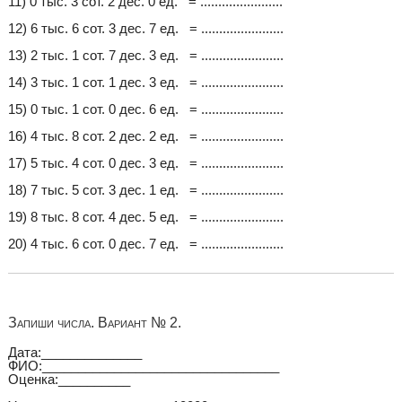
11) 0 тыс. 3 сот. 2 дес. 0 ед. = .......................
12) 6 тыс. 6 сот. 3 дес. 7 ед. = .......................
13) 2 тыс. 1 сот. 7 дес. 3 ед. = .......................
14) 3 тыс. 1 сот. 1 дес. 3 ед. = .......................
15) 0 тыс. 1 сот. 0 дес. 6 ед. = .......................
16) 4 тыс. 8 сот. 2 дес. 2 ед. = .......................
17) 5 тыс. 4 сот. 0 дес. 3 ед. = .......................
18) 7 тыс. 5 сот. 3 дес. 1 ед. = .......................
19) 8 тыс. 8 сот. 4 дес. 5 ед. = .......................
20) 4 тыс. 6 сот. 0 дес. 7 ед. = .......................
Запиши числа. Вариант № 2.
Дата:______________
ФИО:_________________________________
Оценка:__________