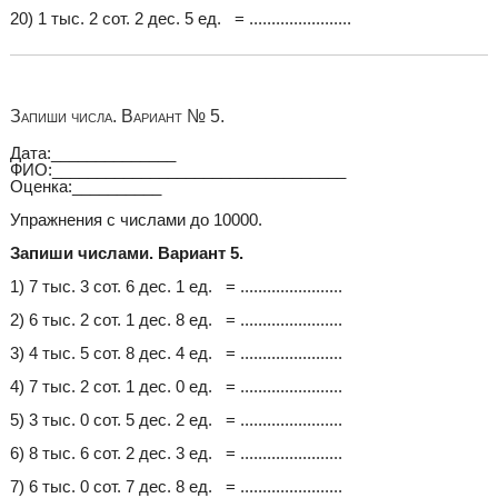
20) 1 тыс. 2 сот. 2 дес. 5 ед. = .......................
Запиши числа. Вариант № 5.
Дата:______________
ФИО:_________________________________
Оценка:__________
Упражнения с числами до 10000.
Запиши числами. Вариант 5.
1) 7 тыс. 3 сот. 6 дес. 1 ед. = .......................
2) 6 тыс. 2 сот. 1 дес. 8 ед. = .......................
3) 4 тыс. 5 сот. 8 дес. 4 ед. = .......................
4) 7 тыс. 2 сот. 1 дес. 0 ед. = .......................
5) 3 тыс. 0 сот. 5 дес. 2 ед. = .......................
6) 8 тыс. 6 сот. 2 дес. 3 ед. = .......................
7) 6 тыс. 0 сот. 7 дес. 8 ед. = .......................