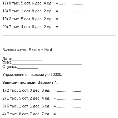
17) 8 тыс. 5 сот. 6 дес. 4 ед. = .......................
18) 5 тыс. 1 сот. 8 дес. 2 ед. = .......................
19) 2 тыс. 5 сот. 8 дес. 2 ед. = .......................
20) 7 тыс. 4 сот. 6 дес. 2 ед. = .......................
Запиши числа. Вариант № 4.
Дата:______________
ФИО:_________________________________
Оценка:__________
Упражнения с числами до 10000.
Запиши числами. Вариант 4.
1) 2 тыс. 1 сот. 0 дес. 8 ед. = .......................
2) 1 тыс. 5 сот. 2 дес. 4 ед. = .......................
3) 6 тыс. 1 сот. 1 дес. 6 ед. = .......................
4) 7 тыс. 8 сот. 7 дес. 7 ед. = .......................