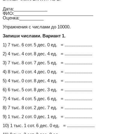
Дата:______________
ФИО:_________________________________
Оценка:__________
Упражнения с числами до 10000.
Запиши числами. Вариант 1.
1) 7 тыс. 6 сот. 5 дес. 0 ед. = .......................
2) 4 тыс. 4 сот. 8 дес. 4 ед. = .......................
3) 7 тыс. 8 сот. 7 дес. 5 ед. = .......................
4) 8 тыс. 0 сот. 4 дес. 0 ед. = .......................
5) 4 тыс. 0 сот. 8 дес. 4 ед. = .......................
6) 6 тыс. 5 сот. 8 дес. 3 ед. = .......................
7) 4 тыс. 4 сот. 5 дес. 6 ед. = .......................
8) 7 тыс. 8 сот. 2 дес. 7 ед. = .......................
9) 1 тыс. 2 сот. 0 дес. 1 ед. = .......................
10) 1 тыс. 1 сот. 6 дес. 0 ед. = .......................