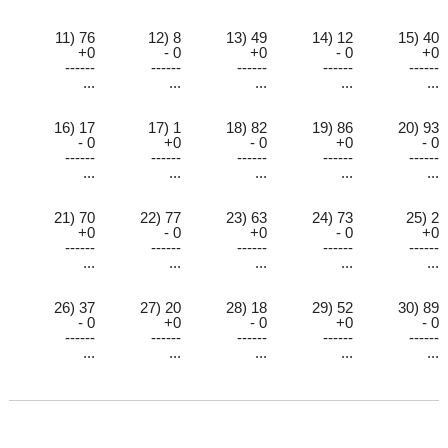
11) 76
12) 8
13) 49
14) 12
15) 40
+0
- 0
+0
- 0
+0
------
------
------
------
------
...
...
...
...
...
16) 17
17) 1
18) 82
19) 86
20) 93
- 0
+0
- 0
+0
- 0
------
------
------
------
------
...
...
...
...
...
21) 70
22) 77
23) 63
24) 73
25) 2
+0
- 0
+0
- 0
+0
------
------
------
------
------
...
...
...
...
...
26) 37
27) 20
28) 18
29) 52
30) 89
- 0
+0
- 0
+0
- 0
------
------
------
------
------
...
...
...
...
...