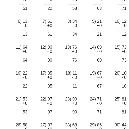
------
------
------
------
------
51
22
58
63
71
6) 13
7) 61
8) 34
9) 21
10) 12
- 0
+0
- 0
+0
- 0
------
------
------
------
------
13
61
34
21
12
11) 64
12) 90
13) 76
14) 69
15) 73
+0
- 0
+0
- 0
+0
------
------
------
------
------
64
90
76
69
73
16) 22
17) 35
18) 11
19) 67
20) 10
- 0
+0
- 0
+0
- 0
------
------
------
------
------
22
35
11
67
10
21) 53
22) 97
23) 90
24) 71
25) 81
+0
- 0
+0
- 0
+0
------
------
------
------
------
53
97
90
71
81
26) 58
27) 87
28) 68
29) 86
30) 44