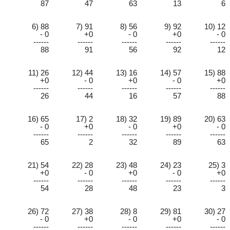
87
47
63
13
6
6) 88
7) 91
8) 56
9) 92
10) 12
- 0
+0
- 0
+0
- 0
------
------
------
------
------
88
91
56
92
12
11) 26
12) 44
13) 16
14) 57
15) 88
+0
- 0
+0
- 0
+0
------
------
------
------
------
26
44
16
57
88
16) 65
17) 2
18) 32
19) 89
20) 63
- 0
+0
- 0
+0
- 0
------
------
------
------
------
65
2
32
89
63
21) 54
22) 28
23) 48
24) 23
25) 3
+0
- 0
+0
- 0
+0
------
------
------
------
------
54
28
48
23
3
26) 72
27) 38
28) 8
29) 81
30) 27
- 0
+0
- 0
+0
- 0
------
------
------
------
------