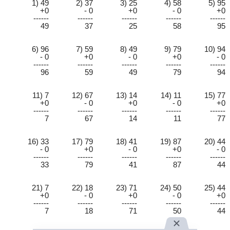
1) 49
2) 37
3) 25
4) 58
5) 95
+0
- 0
+0
- 0
+0
------
------
------
------
------
49
37
25
58
95
6) 96
7) 59
8) 49
9) 79
10) 94
- 0
+0
- 0
+0
- 0
------
------
------
------
------
96
59
49
79
94
11) 7
12) 67
13) 14
14) 11
15) 77
+0
- 0
+0
- 0
+0
------
------
------
------
------
7
67
14
11
77
16) 33
17) 79
18) 41
19) 87
20) 44
- 0
+0
- 0
+0
- 0
------
------
------
------
------
33
79
41
87
44
21) 7
22) 18
23) 71
24) 50
25) 44
+0
- 0
+0
- 0
+0
------
------
------
------
------
7
18
71
50
44