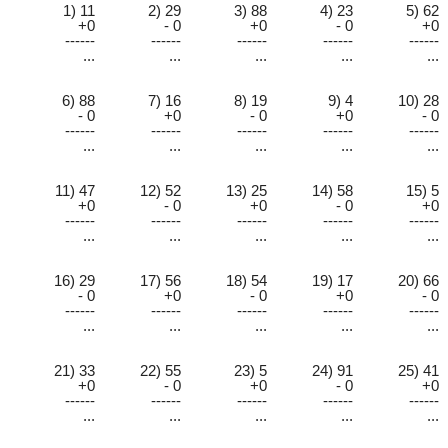
1) 11
2) 29
3) 88
4) 23
5) 62
+0
- 0
+0
- 0
+0
------
------
------
------
------
...
...
...
...
...
6) 88
7) 16
8) 19
9) 4
10) 28
- 0
+0
- 0
+0
- 0
------
------
------
------
------
...
...
...
...
...
11) 47
12) 52
13) 25
14) 58
15) 5
+0
- 0
+0
- 0
+0
------
------
------
------
------
...
...
...
...
...
16) 29
17) 56
18) 54
19) 17
20) 66
- 0
+0
- 0
+0
- 0
------
------
------
------
------
...
...
...
...
...
21) 33
22) 55
23) 5
24) 91
25) 41
+0
- 0
+0
- 0
+0
------
------
------
------
------
...
...
...
...
...