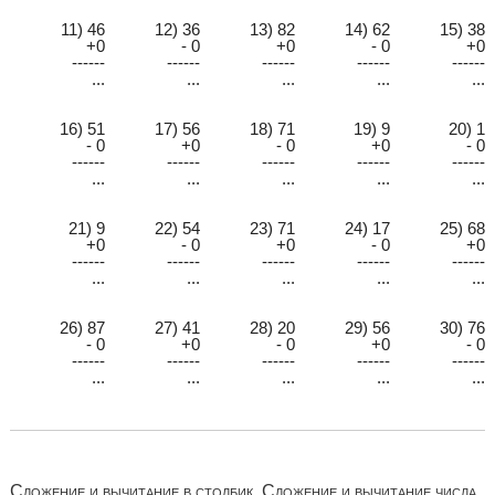
11) 46
12) 36
13) 82
14) 62
15) 38
+0
- 0
+0
- 0
+0
------
------
------
------
------
...
...
...
...
...
16) 51
17) 56
18) 71
19) 9
20) 1
- 0
+0
- 0
+0
- 0
------
------
------
------
------
...
...
...
...
...
21) 9
22) 54
23) 71
24) 17
25) 68
+0
- 0
+0
- 0
+0
------
------
------
------
------
...
...
...
...
...
26) 87
27) 41
28) 20
29) 56
30) 76
- 0
+0
- 0
+0
- 0
------
------
------
------
------
...
...
...
...
...
Сложение и вычитание в столбик. Сложение и вычитание числа