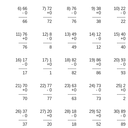
6) 66
7) 72
8) 76
9) 38
10) 22
- 0
+0
- 0
+0
- 0
------
------
------
------
------
66
72
76
38
22
11) 76
12) 8
13) 49
14) 12
15) 40
+0
- 0
+0
- 0
+0
------
------
------
------
------
76
8
49
12
40
16) 17
17) 1
18) 82
19) 86
20) 93
- 0
+0
- 0
+0
- 0
------
------
------
------
------
17
1
82
86
93
21) 70
22) 77
23) 63
24) 73
25) 2
+0
- 0
+0
- 0
+0
------
------
------
------
------
70
77
63
73
2
26) 37
27) 20
28) 18
29) 52
30) 89
- 0
+0
- 0
+0
- 0
------
------
------
------
------
37
20
18
52
89