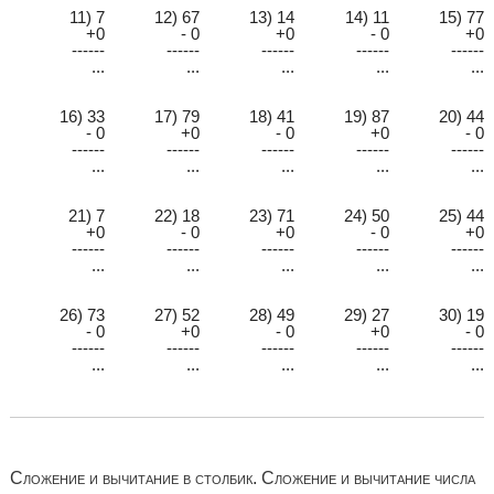
11) 7
12) 67
13) 14
14) 11
15) 77
+0
- 0
+0
- 0
+0
------
------
------
------
------
...
...
...
...
...
16) 33
17) 79
18) 41
19) 87
20) 44
- 0
+0
- 0
+0
- 0
------
------
------
------
------
...
...
...
...
...
21) 7
22) 18
23) 71
24) 50
25) 44
+0
- 0
+0
- 0
+0
------
------
------
------
------
...
...
...
...
...
26) 73
27) 52
28) 49
29) 27
30) 19
- 0
+0
- 0
+0
- 0
------
------
------
------
------
...
...
...
...
...
Сложение и вычитание в столбик. Сложение и вычитание числа