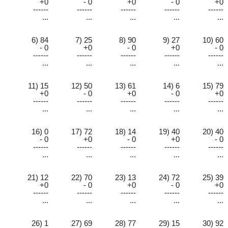
+0
- 0
+0
- 0
+0
------
------
------
------
------
...
...
...
...
...
6) 84
7) 25
8) 90
9) 27
10) 60
- 0
+0
- 0
+0
- 0
------
------
------
------
------
...
...
...
...
...
11) 15
12) 50
13) 61
14) 6
15) 79
+0
- 0
+0
- 0
+0
------
------
------
------
------
...
...
...
...
...
16) 0
17) 72
18) 14
19) 40
20) 40
- 0
+0
- 0
+0
- 0
------
------
------
------
------
...
...
...
...
...
21) 12
22) 70
23) 13
24) 72
25) 39
+0
- 0
+0
- 0
+0
------
------
------
------
------
...
...
...
...
...
26) 1
27) 69
28) 77
29) 15
30) 92