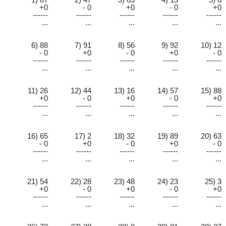
+0
- 0
+0
- 0
+0
------
------
------
------
------
...
...
...
...
...
6) 88
7) 91
8) 56
9) 92
10) 12
- 0
+0
- 0
+0
- 0
------
------
------
------
------
...
...
...
...
...
11) 26
12) 44
13) 16
14) 57
15) 88
+0
- 0
+0
- 0
+0
------
------
------
------
------
...
...
...
...
...
16) 65
17) 2
18) 32
19) 89
20) 63
- 0
+0
- 0
+0
- 0
------
------
------
------
------
...
...
...
...
...
21) 54
22) 28
23) 48
24) 23
25) 3
+0
- 0
+0
- 0
+0
------
------
------
------
------
...
...
...
...
...