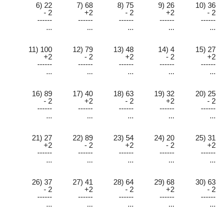
6) 22
7) 68
8) 75
9) 26
10) 36
- 2
+2
- 2
+2
- 2
------
------
------
------
------
...
...
...
...
...
11) 100
12) 79
13) 48
14) 4
15) 27
+2
- 2
+2
- 2
+2
------
------
------
------
------
...
...
...
...
...
16) 89
17) 40
18) 63
19) 32
20) 25
- 2
+2
- 2
+2
- 2
------
------
------
------
------
...
...
...
...
...
21) 27
22) 89
23) 54
24) 20
25) 31
+2
- 2
+2
- 2
+2
------
------
------
------
------
...
...
...
...
...
26) 37
27) 41
28) 64
29) 68
30) 63
- 2
+2
- 2
+2
- 2
------
------
------
------
------
...
...
...
...
...