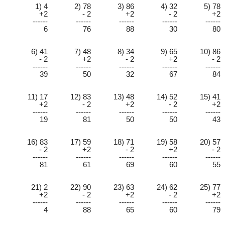
1) 4
2) 78
3) 86
4) 32
5) 78
+2
- 2
+2
- 2
+2
------
------
------
------
------
6
76
88
30
80
6) 41
7) 48
8) 34
9) 65
10) 86
- 2
+2
- 2
+2
- 2
------
------
------
------
------
39
50
32
67
84
11) 17
12) 83
13) 48
14) 52
15) 41
+2
- 2
+2
- 2
+2
------
------
------
------
------
19
81
50
50
43
16) 83
17) 59
18) 71
19) 58
20) 57
- 2
+2
- 2
+2
- 2
------
------
------
------
------
81
61
69
60
55
21) 2
22) 90
23) 63
24) 62
25) 77
+2
- 2
+2
- 2
+2
------
------
------
------
------
4
88
65
60
79