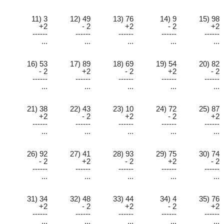
11) 3
12) 49
13) 76
14) 9
15) 98
+2
- 2
+2
- 2
+2
------
------
------
------
------
...
...
...
...
...
16) 53
17) 89
18) 69
19) 54
20) 82
- 2
+2
- 2
+2
- 2
------
------
------
------
------
...
...
...
...
...
21) 38
22) 43
23) 10
24) 72
25) 87
+2
- 2
+2
- 2
+2
------
------
------
------
------
...
...
...
...
...
26) 92
27) 41
28) 93
29) 75
30) 74
- 2
+2
- 2
+2
- 2
------
------
------
------
------
...
...
...
...
...
31) 34
32) 48
33) 44
34) 4
35) 76
+2
- 2
+2
- 2
+2
------
------
------
------
------
...
...
...
...
...