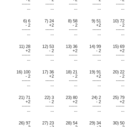
------
------
------
------
------
...
...
...
...
...
6) 6
7) 24
8) 58
9) 51
10) 72
- 2
+2
- 2
+2
- 2
------
------
------
------
------
...
...
...
...
...
11) 28
12) 53
13) 36
14) 99
15) 69
+2
- 2
+2
- 2
+2
------
------
------
------
------
...
...
...
...
...
16) 100
17) 36
18) 21
19) 91
20) 22
- 2
+2
- 2
+2
- 2
------
------
------
------
------
...
...
...
...
...
21) 71
22) 3
23) 80
24) 2
25) 79
+2
- 2
+2
- 2
+2
------
------
------
------
------
...
...
...
...
...
26) 97
27) 23
28) 54
29) 34
30) 50