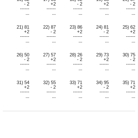
- 2
+2
- 2
+2
- 2
------
------
------
------
------
...
...
...
...
...
21) 81
22) 87
23) 86
24) 81
25) 62
+2
- 2
+2
- 2
+2
------
------
------
------
------
...
...
...
...
...
26) 50
27) 57
28) 26
29) 73
30) 75
- 2
+2
- 2
+2
- 2
------
------
------
------
------
...
...
...
...
...
31) 54
32) 55
33) 71
34) 95
35) 71
+2
- 2
+2
- 2
+2
------
------
------
------
------
...
...
...
...
...