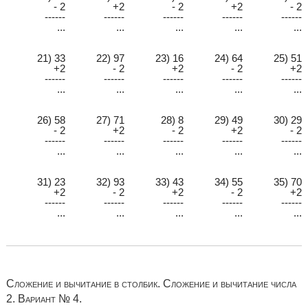
- 2
+2
- 2
+2
- 2
------
------
------
------
------
...
...
...
...
...
21) 33
22) 97
23) 16
24) 64
25) 51
+2
- 2
+2
- 2
+2
------
------
------
------
------
...
...
...
...
...
26) 58
27) 71
28) 8
29) 49
30) 29
- 2
+2
- 2
+2
- 2
------
------
------
------
------
...
...
...
...
...
31) 23
32) 93
33) 43
34) 55
35) 70
+2
- 2
+2
- 2
+2
------
------
------
------
------
...
...
...
...
...
Сложение и вычитание в столбик. Сложение и вычитание числа
2. Вариант № 4.