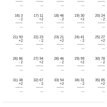
------
------
------
------
------
...
...
...
...
...
16) 3
17) 11
18) 46
19) 30
20) 24
- 2
+2
- 2
+2
- 2
------
------
------
------
------
...
...
...
...
...
21) 93
22) 23
23) 21
24) 41
25) 27
+2
- 2
+2
- 2
+2
------
------
------
------
------
...
...
...
...
...
26) 86
27) 94
28) 46
29) 99
30) 78
- 2
+2
- 2
+2
- 2
------
------
------
------
------
...
...
...
...
...
31) 38
32) 67
33) 54
34) 31
35) 85
+2
- 2
+2
- 2
+2
------
------
------
------
------
...
...
...
...
...