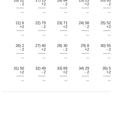
16) 22
17) 15
18) 84
19) 25
20) 85
- 2
+2
- 2
+2
- 2
------
------
------
------
------
...
...
...
...
...
21) 6
22) 79
23) 71
24) 58
25) 52
+2
- 2
+2
- 2
+2
------
------
------
------
------
...
...
...
...
...
26) 2
27) 40
28) 30
29) 8
30) 55
- 2
+2
- 2
+2
- 2
------
------
------
------
------
...
...
...
...
...
31) 50
32) 49
33) 69
34) 29
35) 5
+2
- 2
+2
- 2
+2
------
------
------
------
------
...
...
...
...
...