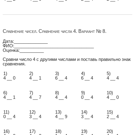
Сравнение чисел. Сравнение числа 4. Вариант № 8.
Дата:______________
ФИО:_________________________________
Оценка:__________
Сравни число 4 с другими числами и поставь правильно знак
сравнения.
1)
2)
3)
4)
5)
4 __ 0
4 __ 1
6 __ 4
6 __ 4
4 __ 4
6)
7)
8)
9)
10)
4 __ 1
4 __ 7
4 __ 4
0 __ 4
4 __ 0
11)
12)
13)
14)
15)
0 __ 4
3 __ 4
4 __ 9
3 __ 4
2 __ 4
16)
17)
18)
19)
20)