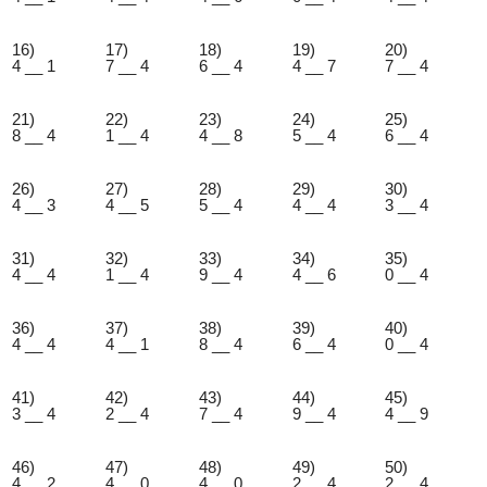
16)
17)
18)
19)
20)
4 __ 1
7 __ 4
6 __ 4
4 __ 7
7 __ 4
21)
22)
23)
24)
25)
8 __ 4
1 __ 4
4 __ 8
5 __ 4
6 __ 4
26)
27)
28)
29)
30)
4 __ 3
4 __ 5
5 __ 4
4 __ 4
3 __ 4
31)
32)
33)
34)
35)
4 __ 4
1 __ 4
9 __ 4
4 __ 6
0 __ 4
36)
37)
38)
39)
40)
4 __ 4
4 __ 1
8 __ 4
6 __ 4
0 __ 4
41)
42)
43)
44)
45)
3 __ 4
2 __ 4
7 __ 4
9 __ 4
4 __ 9
46)
47)
48)
49)
50)
4 __ 2
4 __ 0
4 __ 0
2 __ 4
2 __ 4