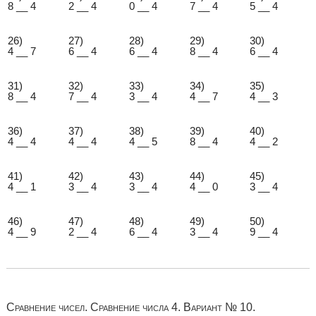
8 __ 4
2 __ 4
0 __ 4
7 __ 4
5 __ 4
26)
27)
28)
29)
30)
4 __ 7
6 __ 4
6 __ 4
8 __ 4
6 __ 4
31)
32)
33)
34)
35)
8 __ 4
7 __ 4
3 __ 4
4 __ 7
4 __ 3
36)
37)
38)
39)
40)
4 __ 4
4 __ 4
4 __ 5
8 __ 4
4 __ 2
41)
42)
43)
44)
45)
4 __ 1
3 __ 4
3 __ 4
4 __ 0
3 __ 4
46)
47)
48)
49)
50)
4 __ 9
2 __ 4
6 __ 4
3 __ 4
9 __ 4
Сравнение чисел. Сравнение числа 4. Вариант № 10.