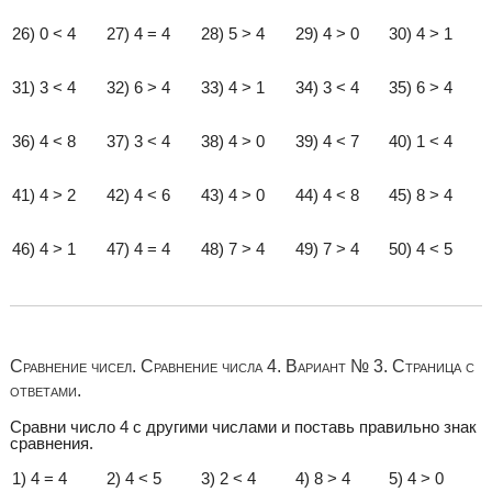
26) 0 < 4
27) 4 = 4
28) 5 > 4
29) 4 > 0
30) 4 > 1
31) 3 < 4
32) 6 > 4
33) 4 > 1
34) 3 < 4
35) 6 > 4
36) 4 < 8
37) 3 < 4
38) 4 > 0
39) 4 < 7
40) 1 < 4
41) 4 > 2
42) 4 < 6
43) 4 > 0
44) 4 < 8
45) 8 > 4
46) 4 > 1
47) 4 = 4
48) 7 > 4
49) 7 > 4
50) 4 < 5
Сравнение чисел. Сравнение числа 4. Вариант № 3. Страница с
ответами.
Сравни число 4 с другими числами и поставь правильно знак
сравнения.
1) 4 = 4
2) 4 < 5
3) 2 < 4
4) 8 > 4
5) 4 > 0