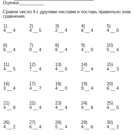
Оценка:__________
Сравни число 4 с другими числами и поставь правильно знак
сравнения.
1)
2)
3)
4)
5)
4 __ 4
4 __ 5
2 __ 4
8 __ 4
4 __ 0
6)
7)
8)
9)
10)
6 __ 4
0 __ 4
8 __ 4
4 __ 0
5 __ 4
11)
12)
13)
14)
15)
4 __ 5
7 __ 4
4 __ 0
2 __ 4
4 __ 3
16)
17)
18)
19)
20)
3 __ 4
4 __ 7
4 __ 0
9 __ 4
6 __ 4
21)
22)
23)
24)
25)
4 __ 8
4 __ 4
4 __ 4
4 __ 8
4 __ 0
26)
27)
28)
29)
30)
4 __ 2
6 __ 4
5 __ 4
4 __ 6
4 __ 2