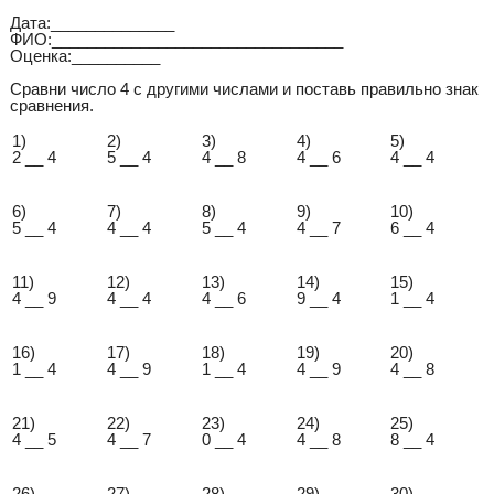
Дата:______________
ФИО:_________________________________
Оценка:__________
Сравни число 4 с другими числами и поставь правильно знак
сравнения.
1)
2)
3)
4)
5)
2 __ 4
5 __ 4
4 __ 8
4 __ 6
4 __ 4
6)
7)
8)
9)
10)
5 __ 4
4 __ 4
5 __ 4
4 __ 7
6 __ 4
11)
12)
13)
14)
15)
4 __ 9
4 __ 4
4 __ 6
9 __ 4
1 __ 4
16)
17)
18)
19)
20)
1 __ 4
4 __ 9
1 __ 4
4 __ 9
4 __ 8
21)
22)
23)
24)
25)
4 __ 5
4 __ 7
0 __ 4
4 __ 8
8 __ 4
26)
27)
28)
29)
30)