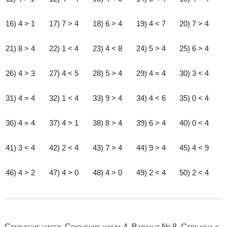
16) 4 > 1
17) 7 > 4
18) 6 > 4
19) 4 < 7
20) 7 > 4
21) 8 > 4
22) 1 < 4
23) 4 < 8
24) 5 > 4
25) 6 > 4
26) 4 > 3
27) 4 < 5
28) 5 > 4
29) 4 = 4
30) 3 < 4
31) 4 = 4
32) 1 < 4
33) 9 > 4
34) 4 < 6
35) 0 < 4
36) 4 = 4
37) 4 > 1
38) 8 > 4
39) 6 > 4
40) 0 < 4
41) 3 < 4
42) 2 < 4
43) 7 > 4
44) 9 > 4
45) 4 < 9
46) 4 > 2
47) 4 > 0
48) 4 > 0
49) 2 < 4
50) 2 < 4
Сравнение чисел. Сравнение числа 4. Вариант № 8. Страница с