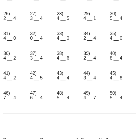
26)
27)
28)
29)
30)
2 __ 4
3 __ 4
4 __ 5
4 __ 1
5 __ 4
31)
32)
33)
34)
35)
4 __ 0
0 __ 4
4 __ 0
2 __ 4
4 __ 0
36)
37)
38)
39)
40)
4 __ 2
3 __ 4
4 __ 6
2 __ 4
8 __ 4
41)
42)
43)
44)
45)
4 __ 2
4 __ 5
4 __ 4
3 __ 4
4 __ 8
46)
47)
48)
49)
50)
7 __ 4
6 __ 4
5 __ 4
4 __ 7
5 __ 4