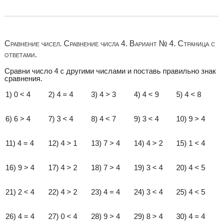
Сравнение чисел. Сравнение числа 4. Вариант № 4. Страница с
ответами.
Сравни число 4 с другими числами и поставь правильно знак
сравнения.
1) 0 < 4
2) 4 = 4
3) 4 > 3
4) 4 < 9
5) 4 < 8
6) 6 > 4
7) 3 < 4
8) 4 < 7
9) 3 < 4
10) 9 > 4
11) 4 = 4
12) 4 > 1
13) 7 > 4
14) 4 > 2
15) 1 < 4
16) 9 > 4
17) 4 > 2
18) 7 > 4
19) 3 < 4
20) 4 < 5
21) 2 < 4
22) 4 > 2
23) 4 = 4
24) 3 < 4
25) 4 < 5
26) 4 = 4
27) 0 < 4
28) 9 > 4
29) 8 > 4
30) 4 = 4