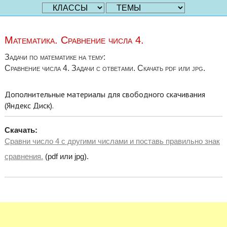
Математика. Сравнение числа 4.
Задачи по математике на тему:
Сравнение числа 4. Задачи с ответами. Скачать pdf или jpg.
Дополнительные материалы для свободного скачивания
(Яндекс Диск).
Скачать:
Сравни число 4 с другими числами и поставь правильно знак
сравнения.
(pdf или jpg).