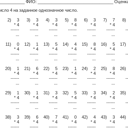
____________ ФИО: _________________________________ Оценк
исло 4 на заданное однозначное число.
2) 3
3) 3
4) 3
5) 8
6) 3
7) 7
8)
* 4
* 4
* 4
* 4
* 4
* 4
------
------
------
------
------
------
-
...
...
...
...
...
...
11) 0
12) 1
13) 5
14) 4
15) 8
16) 5
17)
* 4
* 4
* 4
* 4
* 4
* 4
------
------
------
------
------
------
-
...
...
...
...
...
...
20) 1
21) 6
22) 5
23) 1
24) 2
25) 8
26)
* 4
* 4
* 4
* 4
* 4
* 4
------
------
------
------
------
------
-
...
...
...
...
...
...
29) 1
30) 1
31) 3
32) 5
33) 3
34) 2
35)
* 4
* 4
* 4
* 4
* 4
* 4
------
------
------
------
------
------
-
...
...
...
...
...
...
38) 3
39) 6
40) 7
41) 0
42) 4
43) 3
44)
* 4
* 4
* 4
* 4
* 4
* 4
------
------
------
------
------
------
-