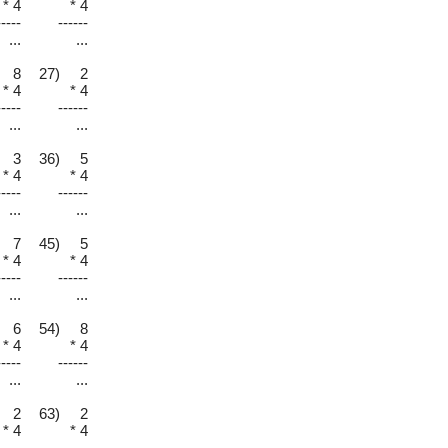
* 4
* 4
-----
------
...
...
 8
27) 2
* 4
* 4
-----
------
...
...
 3
36) 5
* 4
* 4
-----
------
...
...
 7
45) 5
* 4
* 4
-----
------
...
...
 6
54) 8
* 4
* 4
-----
------
...
...
 2
63) 2
* 4
* 4
-----
------