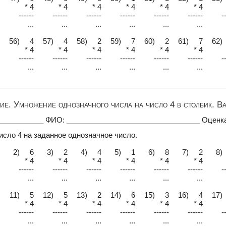
* 4
* 4
* 4
* 4
* 4
* 4
------
------
------
------
------
------
-
...
...
...
...
...
...
56) 4
57) 4
58) 2
59) 7
60) 2
61) 7
62)
* 4
* 4
* 4
* 4
* 4
* 4
------
------
------
------
------
------
-
...
...
...
...
...
...
________________________________________________________
е. Умножение однозначного числа на число 4 в столбик. В
____________ ФИО: _________________________________ Оценк
исло 4 на заданное однозначное число.
2) 6
3) 2
4) 4
5) 1
6) 8
7) 2
8)
* 4
* 4
* 4
* 4
* 4
* 4
------
------
------
------
------
------
-
...
...
...
...
...
...
11) 5
12) 5
13) 2
14) 6
15) 3
16) 4
17)
* 4
* 4
* 4
* 4
* 4
* 4
------
------
------
------
------
------
-
...
...
...
...
...
...