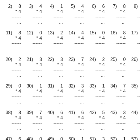
2) 8
3) 4
4) 1
5) 4
6) 6
7) 8
8)
* 4
* 4
* 4
* 4
* 4
* 4
------
------
------
------
------
------
-
...
...
...
...
...
...
11) 8
12) 0
13) 2
14) 4
15) 0
16) 8
17)
* 4
* 4
* 4
* 4
* 4
* 4
------
------
------
------
------
------
-
...
...
...
...
...
...
20) 2
21) 3
22) 3
23) 7
24) 2
25) 0
26)
* 4
* 4
* 4
* 4
* 4
* 4
------
------
------
------
------
------
-
...
...
...
...
...
...
29) 0
30) 1
31) 1
32) 3
33) 1
34) 7
35)
* 4
* 4
* 4
* 4
* 4
* 4
------
------
------
------
------
------
-
...
...
...
...
...
...
38) 8
39) 7
40) 6
41) 6
42) 5
43) 3
44)
* 4
* 4
* 4
* 4
* 4
* 4
------
------
------
------
------
------
-
...
...
...
...
...
...
47) 6
48) 0
49) 0
50) 1
51) 3
52) 1
53)