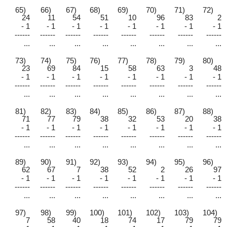
65)
66)
67)
68)
69)
70)
71)
72)
24
11
54
51
10
96
83
2
- 1
- 1
- 1
- 1
- 1
- 1
- 1
- 1
------
------
------
------
------
------
------
------
...
...
...
...
...
...
...
...
73)
74)
75)
76)
77)
78)
79)
80)
23
69
84
15
58
63
3
48
- 1
- 1
- 1
- 1
- 1
- 1
- 1
- 1
------
------
------
------
------
------
------
------
...
...
...
...
...
...
...
...
81)
82)
83)
84)
85)
86)
87)
88)
71
77
79
38
32
53
20
38
- 1
- 1
- 1
- 1
- 1
- 1
- 1
- 1
------
------
------
------
------
------
------
------
...
...
...
...
...
...
...
...
89)
90)
91)
92)
93)
94)
95)
96)
62
67
7
38
52
2
26
97
- 1
- 1
- 1
- 1
- 1
- 1
- 1
- 1
------
------
------
------
------
------
------
------
...
...
...
...
...
...
...
...
97)
98)
99)
100)
101)
102)
103)
104)
7
58
40
18
74
17
79
79