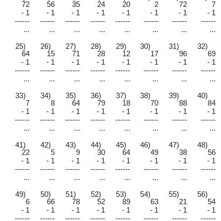
72
56
35
24
20
2
72
7
- 1
- 1
- 1
- 1
- 1
- 1
- 1
- 1
------
------
------
------
------
------
------
------
...
...
...
...
...
...
...
...
25)
26)
27)
28)
29)
30)
31)
32)
64
15
71
28
12
17
96
69
- 1
- 1
- 1
- 1
- 1
- 1
- 1
- 1
------
------
------
------
------
------
------
------
...
...
...
...
...
...
...
...
33)
34)
35)
36)
37)
38)
39)
40)
7
8
64
79
18
70
88
84
- 1
- 1
- 1
- 1
- 1
- 1
- 1
- 1
------
------
------
------
------
------
------
------
...
...
...
...
...
...
...
...
41)
42)
43)
44)
45)
46)
47)
48)
22
5
9
30
64
49
38
56
- 1
- 1
- 1
- 1
- 1
- 1
- 1
- 1
------
------
------
------
------
------
------
------
...
...
...
...
...
...
...
...
49)
50)
51)
52)
53)
54)
55)
56)
6
66
78
52
89
63
21
54
- 1
- 1
- 1
- 1
- 1
- 1
- 1
- 1
------
------
------
------
------
------
------
------