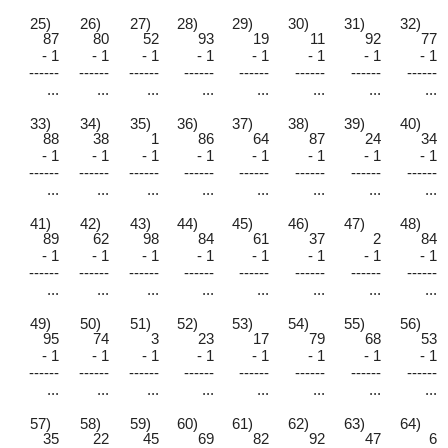
25)
26)
27)
28)
29)
30)
31)
32)
87
80
52
93
19
11
92
77
- 1
- 1
- 1
- 1
- 1
- 1
- 1
- 1
------
------
------
------
------
------
------
------
...
...
...
...
...
...
...
...
33)
34)
35)
36)
37)
38)
39)
40)
88
38
1
86
64
87
24
34
- 1
- 1
- 1
- 1
- 1
- 1
- 1
- 1
------
------
------
------
------
------
------
------
...
...
...
...
...
...
...
...
41)
42)
43)
44)
45)
46)
47)
48)
89
62
98
84
61
37
2
84
- 1
- 1
- 1
- 1
- 1
- 1
- 1
- 1
------
------
------
------
------
------
------
------
...
...
...
...
...
...
...
...
49)
50)
51)
52)
53)
54)
55)
56)
95
74
3
23
17
79
68
53
- 1
- 1
- 1
- 1
- 1
- 1
- 1
- 1
------
------
------
------
------
------
------
------
...
...
...
...
...
...
...
...
57)
58)
59)
60)
61)
62)
63)
64)
35
22
45
69
82
92
47
6