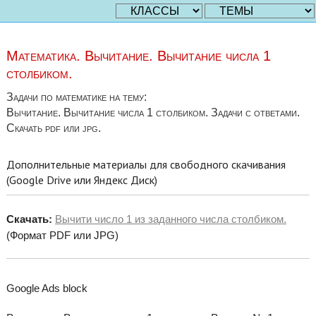
Математика. Вычитание. Вычитание числа 1
столбиком.
Задачи по математике на тему:
Вычитание. Вычитание числа 1 столбиком. Задачи с ответами.
Скачать pdf или jpg.
Дополнительные материалы для свободного скачивания
(Google Drive или Яндекс Диск)
Скачать:
Вычити число 1 из заданного числа столбиком.
(Формат PDF или JPG)
Google Ads block