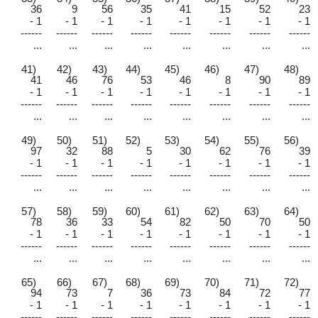
36
9
56
35
41
15
52
23
- 1
- 1
- 1
- 1
- 1
- 1
- 1
- 1
------
------
------
------
------
------
------
------
...
...
...
...
...
...
...
...
41)
42)
43)
44)
45)
46)
47)
48)
41
46
76
53
46
8
90
89
- 1
- 1
- 1
- 1
- 1
- 1
- 1
- 1
------
------
------
------
------
------
------
------
...
...
...
...
...
...
...
...
49)
50)
51)
52)
53)
54)
55)
56)
97
32
88
5
30
62
76
39
- 1
- 1
- 1
- 1
- 1
- 1
- 1
- 1
------
------
------
------
------
------
------
------
...
...
...
...
...
...
...
...
57)
58)
59)
60)
61)
62)
63)
64)
78
36
33
54
82
50
70
50
- 1
- 1
- 1
- 1
- 1
- 1
- 1
- 1
------
------
------
------
------
------
------
------
...
...
...
...
...
...
...
...
65)
66)
67)
68)
69)
70)
71)
72)
94
73
7
36
73
84
72
77
- 1
- 1
- 1
- 1
- 1
- 1
- 1
- 1
------
------
------
------
------
------
------
------