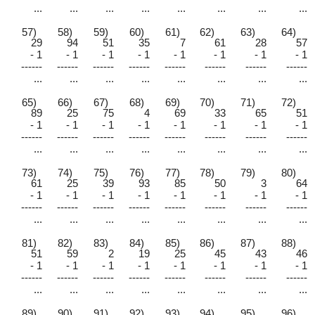
...
...
...
...
...
...
...
...
57)
58)
59)
60)
61)
62)
63)
64)
29
94
51
35
7
61
28
57
- 1
- 1
- 1
- 1
- 1
- 1
- 1
- 1
------
------
------
------
------
------
------
------
...
...
...
...
...
...
...
...
65)
66)
67)
68)
69)
70)
71)
72)
89
25
75
4
69
33
65
51
- 1
- 1
- 1
- 1
- 1
- 1
- 1
- 1
------
------
------
------
------
------
------
------
...
...
...
...
...
...
...
...
73)
74)
75)
76)
77)
78)
79)
80)
61
25
39
93
85
50
3
64
- 1
- 1
- 1
- 1
- 1
- 1
- 1
- 1
------
------
------
------
------
------
------
------
...
...
...
...
...
...
...
...
81)
82)
83)
84)
85)
86)
87)
88)
51
59
2
19
25
45
43
46
- 1
- 1
- 1
- 1
- 1
- 1
- 1
- 1
------
------
------
------
------
------
------
------
...
...
...
...
...
...
...
...
89)
90)
91)
92)
93)
94)
95)
96)