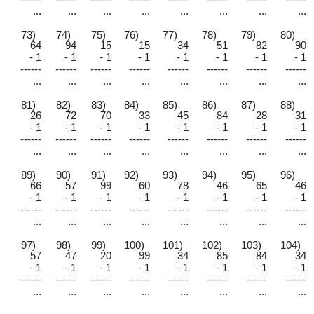
...
...
...
...
...
...
...
...
73)
74)
75)
76)
77)
78)
79)
80)
64
94
15
15
34
51
82
90
- 1
- 1
- 1
- 1
- 1
- 1
- 1
- 1
------
------
------
------
------
------
------
------
...
...
...
...
...
...
...
...
81)
82)
83)
84)
85)
86)
87)
88)
26
72
70
33
45
84
28
31
- 1
- 1
- 1
- 1
- 1
- 1
- 1
- 1
------
------
------
------
------
------
------
------
...
...
...
...
...
...
...
...
89)
90)
91)
92)
93)
94)
95)
96)
66
57
99
60
78
46
65
46
- 1
- 1
- 1
- 1
- 1
- 1
- 1
- 1
------
------
------
------
------
------
------
------
...
...
...
...
...
...
...
...
97)
98)
99)
100)
101)
102)
103)
104)
57
47
20
99
34
85
84
34
- 1
- 1
- 1
- 1
- 1
- 1
- 1
- 1
------
------
------
------
------
------
------
------
...
...
...
...
...
...
...
...