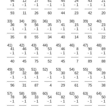
94
12
27
61
45
24
43
21
- 1
- 1
- 1
- 1
- 1
- 1
- 1
- 1
------
------
------
------
------
------
------
------
93
11
26
60
44
23
42
20
33)
34)
35)
36)
37)
38)
39)
40)
36
9
56
35
41
15
52
23
- 1
- 1
- 1
- 1
- 1
- 1
- 1
- 1
------
------
------
------
------
------
------
------
35
8
55
34
40
14
51
22
41)
42)
43)
44)
45)
46)
47)
48)
41
46
76
53
46
8
90
89
- 1
- 1
- 1
- 1
- 1
- 1
- 1
- 1
------
------
------
------
------
------
------
------
40
45
75
52
45
7
89
88
49)
50)
51)
52)
53)
54)
55)
56)
97
32
88
5
30
62
76
39
- 1
- 1
- 1
- 1
- 1
- 1
- 1
- 1
------
------
------
------
------
------
------
------
96
31
87
4
29
61
75
38
57)
58)
59)
60)
61)
62)
63)
64)
78
36
33
54
82
50
70
50
- 1
- 1
- 1
- 1
- 1
- 1
- 1
- 1
------
------
------
------
------
------
------
------