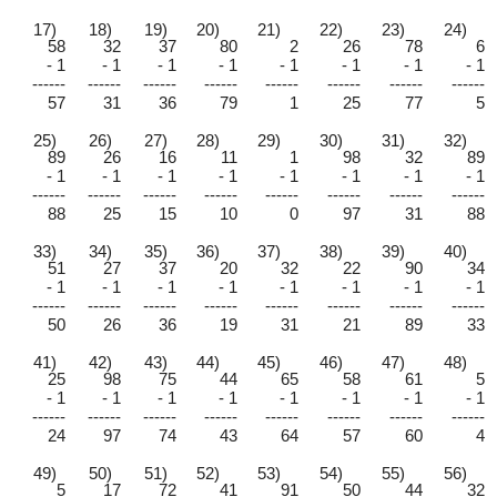
17)
18)
19)
20)
21)
22)
23)
24)
58
32
37
80
2
26
78
6
- 1
- 1
- 1
- 1
- 1
- 1
- 1
- 1
------
------
------
------
------
------
------
------
57
31
36
79
1
25
77
5
25)
26)
27)
28)
29)
30)
31)
32)
89
26
16
11
1
98
32
89
- 1
- 1
- 1
- 1
- 1
- 1
- 1
- 1
------
------
------
------
------
------
------
------
88
25
15
10
0
97
31
88
33)
34)
35)
36)
37)
38)
39)
40)
51
27
37
20
32
22
90
34
- 1
- 1
- 1
- 1
- 1
- 1
- 1
- 1
------
------
------
------
------
------
------
------
50
26
36
19
31
21
89
33
41)
42)
43)
44)
45)
46)
47)
48)
25
98
75
44
65
58
61
5
- 1
- 1
- 1
- 1
- 1
- 1
- 1
- 1
------
------
------
------
------
------
------
------
24
97
74
43
64
57
60
4
49)
50)
51)
52)
53)
54)
55)
56)
5
17
72
41
91
50
44
32