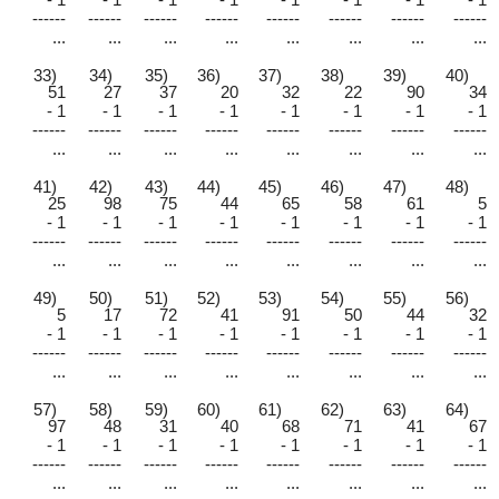
------
------
------
------
------
------
------
------
...
...
...
...
...
...
...
...
33)
34)
35)
36)
37)
38)
39)
40)
51
27
37
20
32
22
90
34
- 1
- 1
- 1
- 1
- 1
- 1
- 1
- 1
------
------
------
------
------
------
------
------
...
...
...
...
...
...
...
...
41)
42)
43)
44)
45)
46)
47)
48)
25
98
75
44
65
58
61
5
- 1
- 1
- 1
- 1
- 1
- 1
- 1
- 1
------
------
------
------
------
------
------
------
...
...
...
...
...
...
...
...
49)
50)
51)
52)
53)
54)
55)
56)
5
17
72
41
91
50
44
32
- 1
- 1
- 1
- 1
- 1
- 1
- 1
- 1
------
------
------
------
------
------
------
------
...
...
...
...
...
...
...
...
57)
58)
59)
60)
61)
62)
63)
64)
97
48
31
40
68
71
41
67
- 1
- 1
- 1
- 1
- 1
- 1
- 1
- 1
------
------
------
------
------
------
------
------
...
...
...
...
...
...
...
...