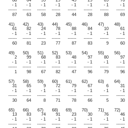
- 1
- 1
- 1
- 1
- 1
- 1
- 1
- 1
------
------
------
------
------
------
------
------
87
63
58
28
44
28
88
69
41)
42)
43)
44)
45)
46)
47)
48)
61
82
24
78
88
84
10
61
- 1
- 1
- 1
- 1
- 1
- 1
- 1
- 1
------
------
------
------
------
------
------
------
60
81
23
77
87
83
9
60
49)
50)
51)
52)
53)
54)
55)
56)
2
99
68
83
48
97
80
97
- 1
- 1
- 1
- 1
- 1
- 1
- 1
- 1
------
------
------
------
------
------
------
------
1
98
67
82
47
96
79
96
57)
58)
59)
60)
61)
62)
63)
64)
31
65
9
72
79
67
6
31
- 1
- 1
- 1
- 1
- 1
- 1
- 1
- 1
------
------
------
------
------
------
------
------
30
64
8
71
78
66
5
30
65)
66)
67)
68)
69)
70)
71)
72)
13
83
74
91
23
30
76
46
- 1
- 1
- 1
- 1
- 1
- 1
- 1
- 1
------
------
------
------
------
------
------
------