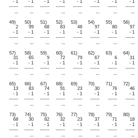
- 1
- 1
- 1
- 1
- 1
- 1
- 1
- 1
------
------
------
------
------
------
------
------
...
...
...
...
...
...
...
...
49)
50)
51)
52)
53)
54)
55)
56)
2
99
68
83
48
97
80
97
- 1
- 1
- 1
- 1
- 1
- 1
- 1
- 1
------
------
------
------
------
------
------
------
...
...
...
...
...
...
...
...
57)
58)
59)
60)
61)
62)
63)
64)
31
65
9
72
79
67
6
31
- 1
- 1
- 1
- 1
- 1
- 1
- 1
- 1
------
------
------
------
------
------
------
------
...
...
...
...
...
...
...
...
65)
66)
67)
68)
69)
70)
71)
72)
13
83
74
91
23
30
76
46
- 1
- 1
- 1
- 1
- 1
- 1
- 1
- 1
------
------
------
------
------
------
------
------
...
...
...
...
...
...
...
...
73)
74)
75)
76)
77)
78)
79)
80)
68
30
82
32
23
37
71
18
- 1
- 1
- 1
- 1
- 1
- 1
- 1
- 1
------
------
------
------
------
------
------
------
...
...
...
...
...
...
...
...