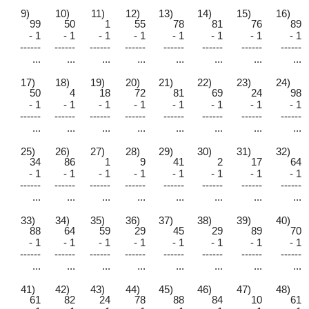
9)
10)
11)
12)
13)
14)
15)
16)
99
50
1
55
78
81
76
89
- 1
- 1
- 1
- 1
- 1
- 1
- 1
- 1
------
------
------
------
------
------
------
------
...
...
...
...
...
...
...
...
17)
18)
19)
20)
21)
22)
23)
24)
50
4
18
72
81
69
24
98
- 1
- 1
- 1
- 1
- 1
- 1
- 1
- 1
------
------
------
------
------
------
------
------
...
...
...
...
...
...
...
...
25)
26)
27)
28)
29)
30)
31)
32)
34
86
1
9
41
2
17
64
- 1
- 1
- 1
- 1
- 1
- 1
- 1
- 1
------
------
------
------
------
------
------
------
...
...
...
...
...
...
...
...
33)
34)
35)
36)
37)
38)
39)
40)
88
64
59
29
45
29
89
70
- 1
- 1
- 1
- 1
- 1
- 1
- 1
- 1
------
------
------
------
------
------
------
------
...
...
...
...
...
...
...
...
41)
42)
43)
44)
45)
46)
47)
48)
61
82
24
78
88
84
10
61