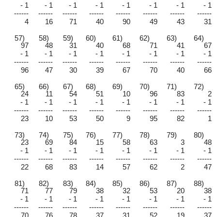
- 1
- 1
- 1
- 1
- 1
- 1
- 1
- 1
------
------
------
------
------
------
------
------
4
16
71
40
90
49
43
31
57)
58)
59)
60)
61)
62)
63)
64)
97
48
31
40
68
71
41
67
- 1
- 1
- 1
- 1
- 1
- 1
- 1
- 1
------
------
------
------
------
------
------
------
96
47
30
39
67
70
40
66
65)
66)
67)
68)
69)
70)
71)
72)
24
11
54
51
10
96
83
2
- 1
- 1
- 1
- 1
- 1
- 1
- 1
- 1
------
------
------
------
------
------
------
------
23
10
53
50
9
95
82
1
73)
74)
75)
76)
77)
78)
79)
80)
23
69
84
15
58
63
3
48
- 1
- 1
- 1
- 1
- 1
- 1
- 1
- 1
------
------
------
------
------
------
------
------
22
68
83
14
57
62
2
47
81)
82)
83)
84)
85)
86)
87)
88)
71
77
79
38
32
53
20
38
- 1
- 1
- 1
- 1
- 1
- 1
- 1
- 1
------
------
------
------
------
------
------
------
70
76
78
37
31
52
19
37