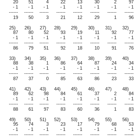
20
51
4
22
13
30
2
97
- 1
- 1
- 1
- 1
- 1
- 1
- 1
- 1
------
------
------
------
------
------
------
------
19
50
3
21
12
29
1
96
25)
26)
27)
28)
29)
30)
31)
32)
87
80
52
93
19
11
92
77
- 1
- 1
- 1
- 1
- 1
- 1
- 1
- 1
------
------
------
------
------
------
------
------
86
79
51
92
18
10
91
76
33)
34)
35)
36)
37)
38)
39)
40)
88
38
1
86
64
87
24
34
- 1
- 1
- 1
- 1
- 1
- 1
- 1
- 1
------
------
------
------
------
------
------
------
87
37
0
85
63
86
23
33
41)
42)
43)
44)
45)
46)
47)
48)
89
62
98
84
61
37
2
84
- 1
- 1
- 1
- 1
- 1
- 1
- 1
- 1
------
------
------
------
------
------
------
------
88
61
97
83
60
36
1
83
49)
50)
51)
52)
53)
54)
55)
56)
95
74
3
23
17
79
68
53
- 1
- 1
- 1
- 1
- 1
- 1
- 1
- 1
------
------
------
------
------
------
------
------