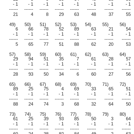
- 1
- 1
- 1
- 1
- 1
- 1
- 1
- 1
------
------
------
------
------
------
------
------
21
4
8
29
63
48
37
55
49)
50)
51)
52)
53)
54)
55)
56)
6
66
78
52
89
63
21
54
- 1
- 1
- 1
- 1
- 1
- 1
- 1
- 1
------
------
------
------
------
------
------
------
5
65
77
51
88
62
20
53
57)
58)
59)
60)
61)
62)
63)
64)
29
94
51
35
7
61
28
57
- 1
- 1
- 1
- 1
- 1
- 1
- 1
- 1
------
------
------
------
------
------
------
------
28
93
50
34
6
60
27
56
65)
66)
67)
68)
69)
70)
71)
72)
89
25
75
4
69
33
65
51
- 1
- 1
- 1
- 1
- 1
- 1
- 1
- 1
------
------
------
------
------
------
------
------
88
24
74
3
68
32
64
50
73)
74)
75)
76)
77)
78)
79)
80)
61
25
39
93
85
50
3
64
- 1
- 1
- 1
- 1
- 1
- 1
- 1
- 1
------
------
------
------
------
------
------
------
60
24
38
92
84
49
2
63