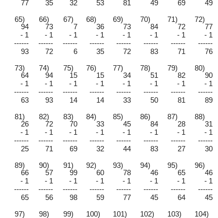
77
35
32
53
81
49
69
49
65)
66)
67)
68)
69)
70)
71)
72)
94
73
7
36
73
84
72
77
- 1
- 1
- 1
- 1
- 1
- 1
- 1
- 1
------
------
------
------
------
------
------
------
93
72
6
35
72
83
71
76
73)
74)
75)
76)
77)
78)
79)
80)
64
94
15
15
34
51
82
90
- 1
- 1
- 1
- 1
- 1
- 1
- 1
- 1
------
------
------
------
------
------
------
------
63
93
14
14
33
50
81
89
81)
82)
83)
84)
85)
86)
87)
88)
26
72
70
33
45
84
28
31
- 1
- 1
- 1
- 1
- 1
- 1
- 1
- 1
------
------
------
------
------
------
------
------
25
71
69
32
44
83
27
30
89)
90)
91)
92)
93)
94)
95)
96)
66
57
99
60
78
46
65
46
- 1
- 1
- 1
- 1
- 1
- 1
- 1
- 1
------
------
------
------
------
------
------
------
65
56
98
59
77
45
64
45
97)
98)
99)
100)
101)
102)
103)
104)