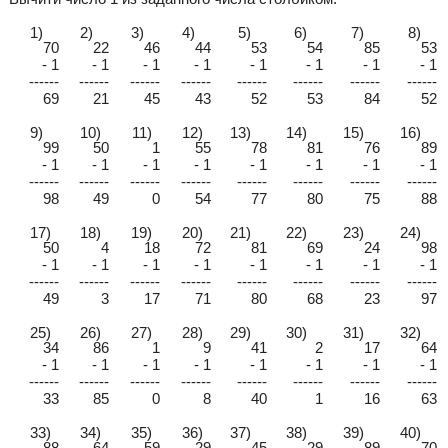
1)
2)
3)
4)
5)
6)
7)
8)
70
22
46
44
53
54
85
53
- 1
- 1
- 1
- 1
- 1
- 1
- 1
- 1
------
------
------
------
------
------
------
------
69
21
45
43
52
53
84
52
9)
10)
11)
12)
13)
14)
15)
16)
99
50
1
55
78
81
76
89
- 1
- 1
- 1
- 1
- 1
- 1
- 1
- 1
------
------
------
------
------
------
------
------
98
49
0
54
77
80
75
88
17)
18)
19)
20)
21)
22)
23)
24)
50
4
18
72
81
69
24
98
- 1
- 1
- 1
- 1
- 1
- 1
- 1
- 1
------
------
------
------
------
------
------
------
49
3
17
71
80
68
23
97
25)
26)
27)
28)
29)
30)
31)
32)
34
86
1
9
41
2
17
64
- 1
- 1
- 1
- 1
- 1
- 1
- 1
- 1
------
------
------
------
------
------
------
------
33
85
0
8
40
1
16
63
33)
34)
35)
36)
37)
38)
39)
40)
88
64
59
29
45
29
89
70