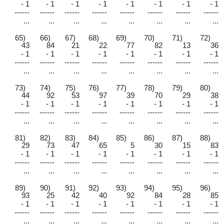
- 1
- 1
- 1
- 1
- 1
- 1
- 1
- 1
------
------
------
------
------
------
------
------
...
...
...
...
...
...
...
...
65)
66)
67)
68)
69)
70)
71)
72)
43
84
21
22
77
82
13
36
- 1
- 1
- 1
- 1
- 1
- 1
- 1
- 1
------
------
------
------
------
------
------
------
...
...
...
...
...
...
...
...
73)
74)
75)
76)
77)
78)
79)
80)
44
92
53
97
39
70
29
38
- 1
- 1
- 1
- 1
- 1
- 1
- 1
- 1
------
------
------
------
------
------
------
------
...
...
...
...
...
...
...
...
81)
82)
83)
84)
85)
86)
87)
88)
29
73
47
65
5
30
15
83
- 1
- 1
- 1
- 1
- 1
- 1
- 1
- 1
------
------
------
------
------
------
------
------
...
...
...
...
...
...
...
...
89)
90)
91)
92)
93)
94)
95)
96)
93
25
42
40
92
84
28
85
- 1
- 1
- 1
- 1
- 1
- 1
- 1
- 1
------
------
------
------
------
------
------
------
...
...
...
...
...
...
...
...