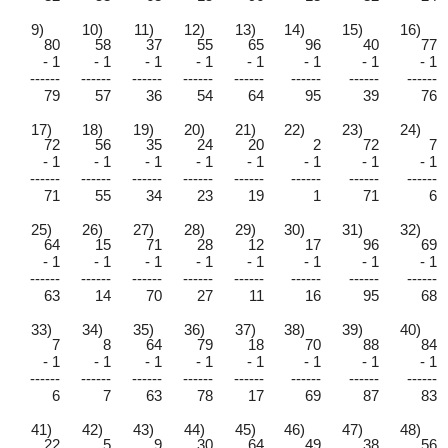
9)
10)
11)
12)
13)
14)
15)
16)
80
58
37
55
65
96
40
77
- 1
- 1
- 1
- 1
- 1
- 1
- 1
- 1
------
------
------
------
------
------
------
------
79
57
36
54
64
95
39
76
17)
18)
19)
20)
21)
22)
23)
24)
72
56
35
24
20
2
72
7
- 1
- 1
- 1
- 1
- 1
- 1
- 1
- 1
------
------
------
------
------
------
------
------
71
55
34
23
19
1
71
6
25)
26)
27)
28)
29)
30)
31)
32)
64
15
71
28
12
17
96
69
- 1
- 1
- 1
- 1
- 1
- 1
- 1
- 1
------
------
------
------
------
------
------
------
63
14
70
27
11
16
95
68
33)
34)
35)
36)
37)
38)
39)
40)
7
8
64
79
18
70
88
84
- 1
- 1
- 1
- 1
- 1
- 1
- 1
- 1
------
------
------
------
------
------
------
------
6
7
63
78
17
69
87
83
41)
42)
43)
44)
45)
46)
47)
48)
22
5
9
30
64
49
38
56