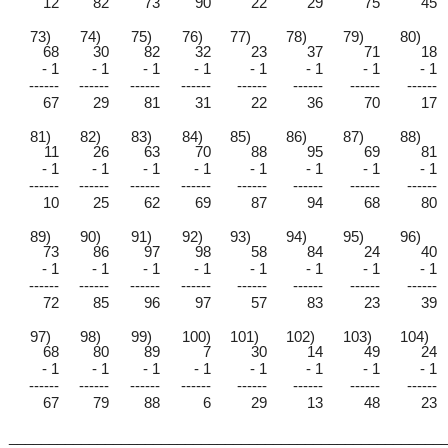
12
82
73
90
22
29
75
45
73)
74)
75)
76)
77)
78)
79)
80)
68
30
82
32
23
37
71
18
- 1
- 1
- 1
- 1
- 1
- 1
- 1
- 1
------
------
------
------
------
------
------
------
67
29
81
31
22
36
70
17
81)
82)
83)
84)
85)
86)
87)
88)
11
26
63
70
88
95
69
81
- 1
- 1
- 1
- 1
- 1
- 1
- 1
- 1
------
------
------
------
------
------
------
------
10
25
62
69
87
94
68
80
89)
90)
91)
92)
93)
94)
95)
96)
73
86
97
98
58
84
24
40
- 1
- 1
- 1
- 1
- 1
- 1
- 1
- 1
------
------
------
------
------
------
------
------
72
85
96
97
57
83
23
39
97)
98)
99)
100)
101)
102)
103)
104)
68
80
89
7
30
14
49
24
- 1
- 1
- 1
- 1
- 1
- 1
- 1
- 1
------
------
------
------
------
------
------
------
67
79
88
6
29
13
48
23
______________________________________________________