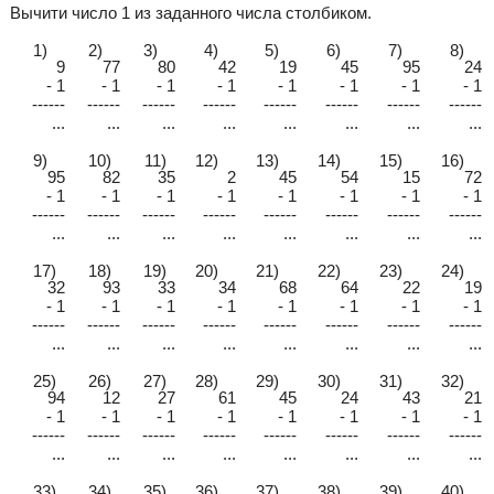
Вычити число 1 из заданного числа столбиком.
1)
2)
3)
4)
5)
6)
7)
8)
9
77
80
42
19
45
95
24
- 1
- 1
- 1
- 1
- 1
- 1
- 1
- 1
------
------
------
------
------
------
------
------
...
...
...
...
...
...
...
...
9)
10)
11)
12)
13)
14)
15)
16)
95
82
35
2
45
54
15
72
- 1
- 1
- 1
- 1
- 1
- 1
- 1
- 1
------
------
------
------
------
------
------
------
...
...
...
...
...
...
...
...
17)
18)
19)
20)
21)
22)
23)
24)
32
93
33
34
68
64
22
19
- 1
- 1
- 1
- 1
- 1
- 1
- 1
- 1
------
------
------
------
------
------
------
------
...
...
...
...
...
...
...
...
25)
26)
27)
28)
29)
30)
31)
32)
94
12
27
61
45
24
43
21
- 1
- 1
- 1
- 1
- 1
- 1
- 1
- 1
------
------
------
------
------
------
------
------
...
...
...
...
...
...
...
...
33)
34)
35)
36)
37)
38)
39)
40)