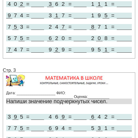
4
0
2
=
3
6
2
=
1
1
1
=
9
7
4
=
3
1
7
=
1
9
5
=
7
5
3
=
2
4
7
=
8
7
1
=
5
7
5
=
6
2
0
=
2
0
8
=
7
4
7
=
9
2
9
=
9
5
1
=
Стр. 3
Дата: __________________ ФИО:
_______________________________ Оценка:__________
Напиши значение подчеркнутых чисел.
3
9
5
=
4
6
9
=
6
4
2
=
7
7
5
=
6
9
4
=
5
3
1
=