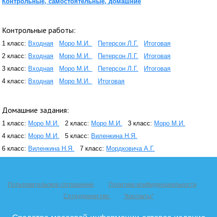
Контрольные, самостоятельные, домашние
Контрольные работы:
1 класс:
Входная
Моро М.И.
Петерсон Л.Г.
Итоговая
2 класс:
Входная
Моро М.И.
Петерсон Л.Г.
Итоговая
3 класс:
Входная
Моро М.И.
Петерсон Л.Г.
Итоговая
4 класс:
Входная
Моро М.И.
Итоговая
Домашние задания:
1 класс:
Моро М.И.
2 класс:
Моро М.И.
3 класс:
Моро М.И.
4 класс:
Моро М.И.
5 класс:
Виленкина Н.Я.
6 класс:
Виленкина Н.Я.
7 класс:
Мордковича А.Г.
Пользовательское соглашение
Политика конфиденциальности
Сотрудничество
"Контакты"