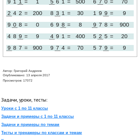
9
1
1
=
1
5
6
1
=
500
6
7
0
=
70
2
4
2
=
200
8
3
1
=
30
1
9
9
=
9
9
0
8
=
0
6
9
8
=
8
9
7
8
=
900
4
8
9
=
9
4
9
1
=
400
5
2
5
=
20
9
8
7
=
900
9
7
4
=
70
5
7
9
=
9
Автор:
Григорий Андреев
Опубликовано: 13 апреля 2017
Просмотров: 17072
Задачи, уроки, тесты:
Уроки с 1 по 11 классы
Задачи и примеры с 1 по 11 классы
Задачи и примеры по темам
Тесты и тренажеры по классам и темам