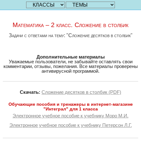
Математика – 2 класс. Сложение в столбик
Задачи с ответами на тему: "Сложение десятков в столбик"
Дополнительные материалы
Уважаемые пользователи, не забывайте оставлять свои
комментарии, отзывы, пожелания. Все материалы проверены
антивирусной программой.
Скачать:
Сложение десятков в столбик (PDF)
Обучающие пособия и тренажеры в интернет-магазине
"Интеграл" для 1 класса
Электронное учебное пособие к учебнику Моро М.И.
Электронное учебное пособие к учебнику Петерсон Л.Г.