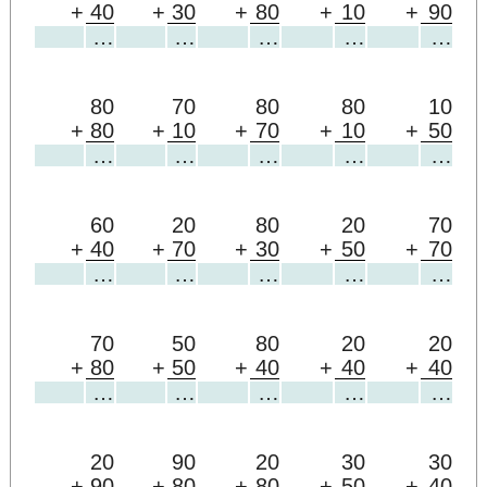
+
40
+
30
+
80
+
10
+
90
…
…
…
…
…
80
70
80
80
10
+
80
+
10
+
70
+
10
+
50
…
…
…
…
…
60
20
80
20
70
+
40
+
70
+
30
+
50
+
70
…
…
…
…
…
70
50
80
20
20
+
80
+
50
+
40
+
40
+
40
…
…
…
…
…
20
90
20
30
30
+
90
+
80
+
80
+
50
+
40