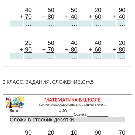
40
50
50
20
90
+
70
+
80
+
40
+
60
+
40
…
…
…
…
…
20
50
40
40
20
+
90
+
70
+
80
+
60
+
80
…
…
…
…
…
2 КЛАСС. ЗАДАНИЯ. СЛОЖЕНИЕ.Стр.5
Дата: __________________ ФИО:
______________________________ Оценка:__________
Сложи в столбик десятки.
90
20
10
90
70