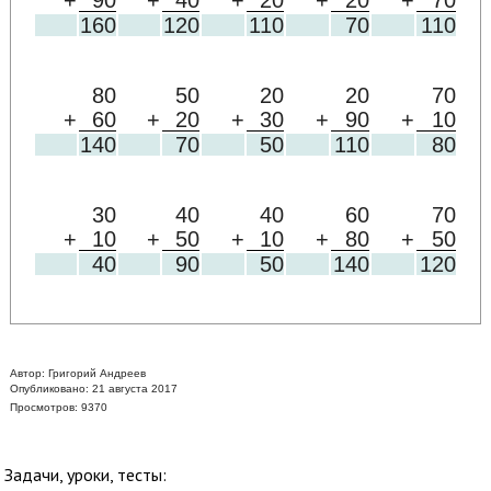
+
90
+
40
+
20
+
20
+
70
160
120
110
70
110
80
50
20
20
70
+
60
+
20
+
30
+
90
+
10
140
70
50
110
80
30
40
40
60
70
+
10
+
50
+
10
+
80
+
50
40
90
50
140
120
Автор:
Григорий Андреев
Опубликовано: 21 августа 2017
Просмотров: 9370
Задачи, уроки, тесты: