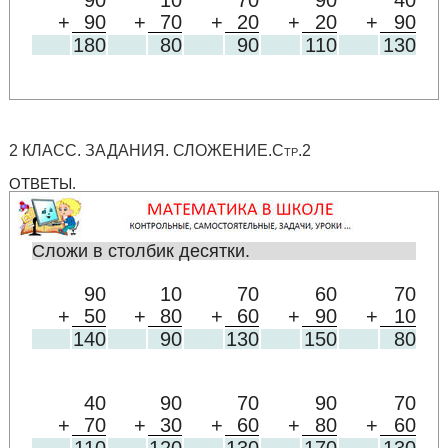
90
10
70
90
40
+
90
+
70
+
20
+
20
+
90
180
80
90
110
130
2 КЛАСС. ЗАДАНИЯ. СЛОЖЕНИЕ.Стр.2
ОТВЕТЫ.
Сложи в столбик десятки.
90
10
70
60
70
+
50
+
80
+
60
+
90
+
10
140
90
130
150
80
40
90
70
90
70
+
70
+
30
+
60
+
80
+
60