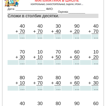
Дата: __________________ ФИО:
______________________________ Оценка:__________
Сложи в столбик десятки.
40
40
30
90
40
+
70
+
70
+
40
+
20
+
70
…
…
…
…
…
70
10
70
60
10
+
30
+
10
+
50
+
60
+
20
…
…
…
…
…
80
20
80
90
40
+
10
+
70
+
40
+
60
+
30
…
…
…
…
…
40
30
80
90
60