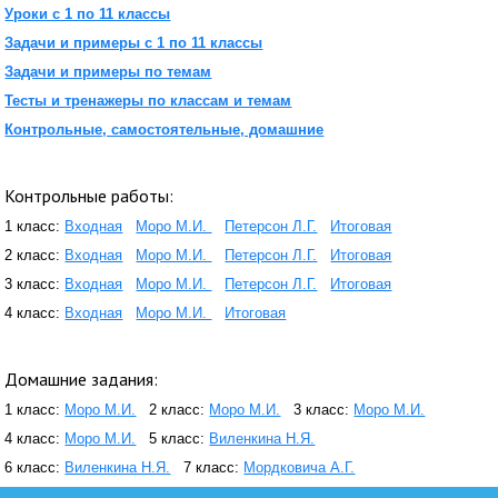
Уроки с 1 по 11 классы
Задачи и примеры с 1 по 11 классы
Задачи и примеры по темам
Тесты и тренажеры по классам и темам
Контрольные, самостоятельные, домашние
Контрольные работы:
1 класс:
Входная
Моро М.И.
Петерсон Л.Г.
Итоговая
2 класс:
Входная
Моро М.И.
Петерсон Л.Г.
Итоговая
3 класс:
Входная
Моро М.И.
Петерсон Л.Г.
Итоговая
4 класс:
Входная
Моро М.И.
Итоговая
Домашние задания:
1 класс:
Моро М.И.
2 класс:
Моро М.И.
3 класс:
Моро М.И.
4 класс:
Моро М.И.
5 класс:
Виленкина Н.Я.
6 класс:
Виленкина Н.Я.
7 класс:
Мордковича А.Г.