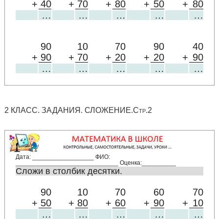
+
40
+
70
+
80
+
50
+
80
…
…
…
…
…
90
10
70
90
40
+
90
+
70
+
20
+
20
+
90
…
…
…
…
…
2 КЛАСС. ЗАДАНИЯ. СЛОЖЕНИЕ.Стр.2
Дата: __________________ ФИО:
______________________________ Оценка:__________
Сложи в столбик десятки.
90
10
70
60
70
+
50
+
80
+
60
+
90
+
10
…
…
…
…
…