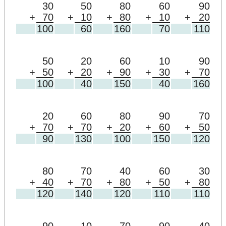
30
50
80
60
90
+
70
+
10
+
80
+
10
+
20
100
60
160
70
110
50
20
60
10
90
+
50
+
20
+
90
+
30
+
70
100
40
150
40
160
20
60
80
90
70
+
70
+
70
+
20
+
60
+
50
90
130
100
150
120
80
70
40
60
30
+
40
+
70
+
80
+
50
+
80
120
140
120
110
110