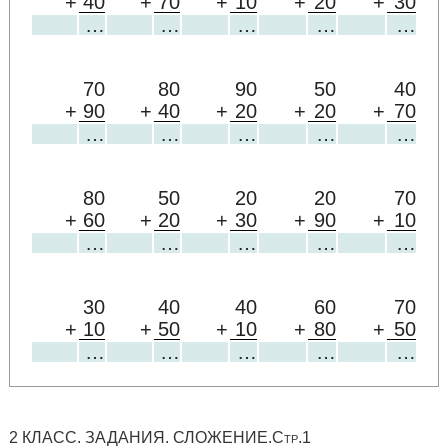
+
40
+
70
+
10
+
20
+
30
…
…
…
…
…
70
80
90
50
40
+
90
+
40
+
20
+
20
+
70
…
…
…
…
…
80
50
20
20
70
+
60
+
20
+
30
+
90
+
10
…
…
…
…
…
30
40
40
60
70
+
10
+
50
+
10
+
80
+
50
…
…
…
…
…
2 КЛАСС. ЗАДАНИЯ. СЛОЖЕНИЕ.Стр.1