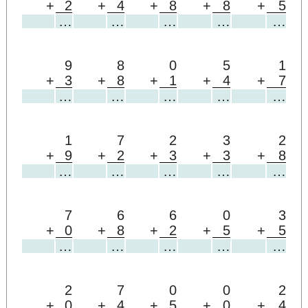
+
2
+
4
+
8
+
8
+
5
…
…
…
…
…
9
8
0
5
1
+
3
+
8
+
1
+
4
+
7
…
…
…
…
…
1
7
2
3
2
+
9
+
2
+
3
+
3
+
8
…
…
…
…
…
7
6
6
0
3
+
0
+
8
+
2
+
5
+
5
…
…
…
…
…
2
7
0
0
2
+
0
+
4
+
5
+
0
+
4