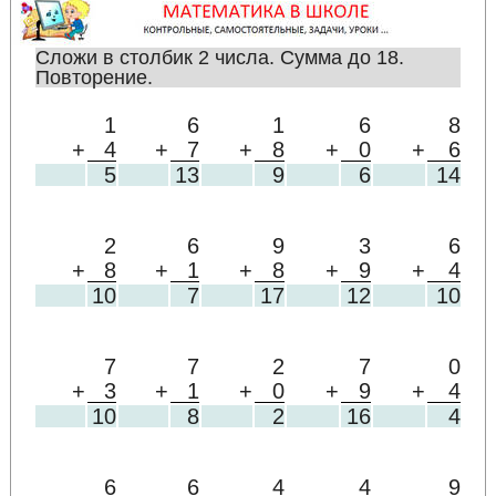
Сложи в столбик 2 числа. Сумма до 18.
Повторение.
1
6
1
6
8
+
4
+
7
+
8
+
0
+
6
5
13
9
6
14
2
6
9
3
6
+
8
+
1
+
8
+
9
+
4
10
7
17
12
10
7
7
2
7
0
+
3
+
1
+
0
+
9
+
4
10
8
2
16
4
6
6
4
4
9