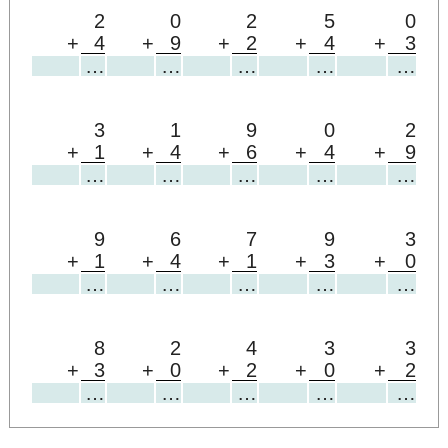
2
0
2
5
0
+
4
+
9
+
2
+
4
+
3
…
…
…
…
…
3
1
9
0
2
+
1
+
4
+
6
+
4
+
9
…
…
…
…
…
9
6
7
9
3
+
1
+
4
+
1
+
3
+
0
…
…
…
…
…
8
2
4
3
3
+
3
+
0
+
2
+
0
+
2
…
…
…
…
…