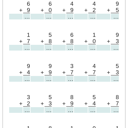
6
6
4
4
9
+
9
+
0
+
9
+
2
+
5
…
…
…
…
…
1
5
6
1
9
+
7
+
8
+
8
+
0
+
3
…
…
…
…
…
9
9
3
4
5
+
4
+
9
+
7
+
7
+
3
…
…
…
…
…
3
5
8
5
8
+
2
+
3
+
9
+
4
+
7
…
…
…
…
…