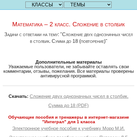
Математика – 2 класс. Сложение в столбик
Задачи с ответами на тему: "Сложение двух однозначных чисел
в столбик. Сумма до 18 (повторение)"
Дополнительные материалы
Уважаемые пользователи, не забывайте оставлять свои
комментарии, отзывы, пожелания. Все материалы проверены
антивирусной программой.
Скачать:
Сложение двух однозначных чисел в столбик.
Сумма до 18 (PDF)
Обучающие пособия и тренажеры в интернет-магазине
"Интеграл" для 1 класса
Электронное учебное пособие к учебнику Моро М.И.