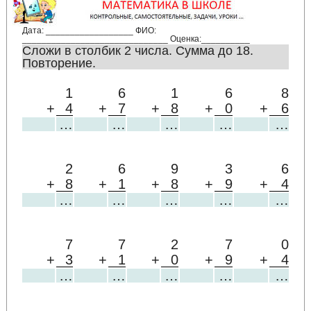
Дата: __________________ ФИО:
______________________________ Оценка:__________
Сложи в столбик 2 числа. Сумма до 18.
Повторение.
1
6
1
6
8
+
4
+
7
+
8
+
0
+
6
…
…
…
…
…
2
6
9
3
6
+
8
+
1
+
8
+
9
+
4
…
…
…
…
…
7
7
2
7
0
+
3
+
1
+
0
+
9
+
4
…
…
…
…
…