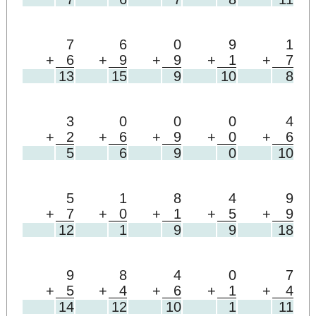
7
6
0
9
1
+
6
+
9
+
9
+
1
+
7
13
15
9
10
8
3
0
0
0
4
+
2
+
6
+
9
+
0
+
6
5
6
9
0
10
5
1
8
4
9
+
7
+
0
+
1
+
5
+
9
12
1
9
9
18
9
8
4
0
7
+
5
+
4
+
6
+
1
+
4
14
12
10
1
11