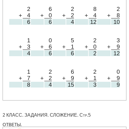
2
6
2
8
2
+
4
+
0
+
2
+
4
+
8
6
6
4
12
10
1
0
5
2
3
+
3
+
6
+
1
+
0
+
9
4
6
6
2
12
1
2
6
2
0
+
7
+
2
+
9
+
1
+
9
8
4
15
3
9
2 КЛАСС. ЗАДАНИЯ. СЛОЖЕНИЕ. Стр.5
ОТВЕТЫ.