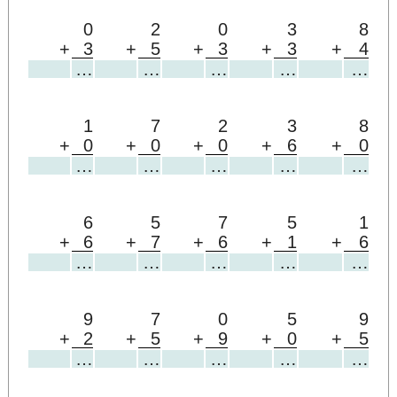
0
2
0
3
8
+
3
+
5
+
3
+
3
+
4
…
…
…
…
…
1
7
2
3
8
+
0
+
0
+
0
+
6
+
0
…
…
…
…
…
6
5
7
5
1
+
6
+
7
+
6
+
1
+
6
…
…
…
…
…
9
7
0
5
9
+
2
+
5
+
9
+
0
+
5
…
…
…
…
…