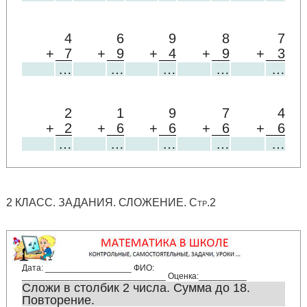
4
6
9
8
7
+
7
+
9
+
4
+
9
+
3
…
…
…
…
…
2
1
9
7
4
+
2
+
6
+
6
+
6
+
6
…
…
…
…
…
2 КЛАСС. ЗАДАНИЯ. СЛОЖЕНИЕ. Стр.2
Дата: __________________ ФИО:
______________________________ Оценка:__________
Сложи в столбик 2 числа. Сумма до 18.
Повторение.