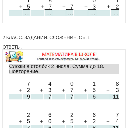
1
8
1
0
1
+
5
+
7
+
7
+
3
+
2
…
…
…
…
…
2 КЛАСС. ЗАДАНИЯ. СЛОЖЕНИЕ. Стр.1
ОТВЕТЫ.
Сложи в столбик 2 числа. Сумма до 18.
Повторение.
7
4
0
1
8
+
2
+
3
+
7
+
5
+
3
9
7
7
6
11
2
6
2
6
7
+
5
+
0
+
5
+
2
+
4
7
6
7
8
11