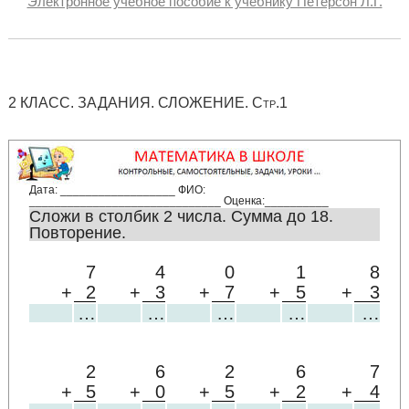
Электронное учебное пособие к учебнику Петерсон Л.Г.
2 КЛАСС. ЗАДАНИЯ. СЛОЖЕНИЕ. Стр.1
Дата: __________________ ФИО:
______________________________ Оценка:__________
Сложи в столбик 2 числа. Сумма до 18.
Повторение.
7
4
0
1
8
+
2
+
3
+
7
+
5
+
3
…
…
…
…
…
2
6
2
6
7
+
5
+
0
+
5
+
2
+
4