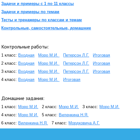
Задачи и примеры с 1 по 11 классы
Задачи и примеры по темам
Тесты и тренажеры по классам и темам
Контрольные, самостоятельные, домашние
Контрольные работы:
1 класс:
Входная
Моро М.И.
Петерсон Л.Г.
Итоговая
2 класс:
Входная
Моро М.И.
Петерсон Л.Г.
Итоговая
3 класс:
Входная
Моро М.И.
Петерсон Л.Г.
Итоговая
4 класс:
Входная
Моро М.И.
Итоговая
Домашние задания:
1 класс:
Моро М.И.
2 класс:
Моро М.И.
3 класс:
Моро М.И.
4 класс:
Моро М.И.
5 класс:
Виленкина Н.Я.
6 класс:
Виленкина Н.Я.
7 класс:
Мордковича А.Г.