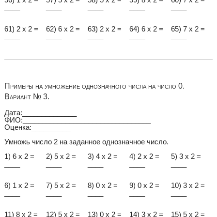
____
____
____
____
____
61) 2 x 2 =
62) 6 x 2 =
63) 2 x 2 =
64) 6 x 2 =
65) 7 x 2 =
____
____
____
____
____
Примеры на умножение однозначного числа на число 0.
Вариант № 3.
Дата:______________
ФИО:_________________________________
Оценка:__________
Умножь число 2 на заданное однозначное число.
1) 6 x 2 =
2) 5 x 2 =
3) 4 x 2 =
4) 2 x 2 =
5) 3 x 2 =
____
____
____
____
____
6) 1 x 2 =
7) 5 x 2 =
8) 0 x 2 =
9) 0 x 2 =
10) 3 x 2 =
____
____
____
____
____
11) 8 x 2 =
12) 5 x 2 =
13) 0 x 2 =
14) 3 x 2 =
15) 5 x 2 =