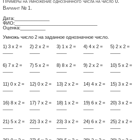
Примеры на умножение однозначного числа на число 0.
Вариант № 1.
Дата:______________
ФИО:_________________________________
Оценка:__________
Умножь число 2 на заданное однозначное число.
1) 3 x 2 =
2) 2 x 2 =
3) 1 x 2 =
4) 4 x 2 =
5) 2 x 2 =
____
____
____
____
____
6) 7 x 2 =
7) 5 x 2 =
8) 8 x 2 =
9) 2 x 2 =
10) 5 x 2 =
____
____
____
____
____
11) 0 x 2 =
12) 0 x 2 =
13) 2 x 2 =
14) 4 x 2 =
15) 3 x 2 =
____
____
____
____
____
16) 8 x 2 =
17) 7 x 2 =
18) 1 x 2 =
19) 6 x 2 =
20) 3 x 2 =
____
____
____
____
____
21) 5 x 2 =
22) 3 x 2 =
23) 3 x 2 =
24) 6 x 2 =
25) 2 x 2 =
____
____
____
____
____