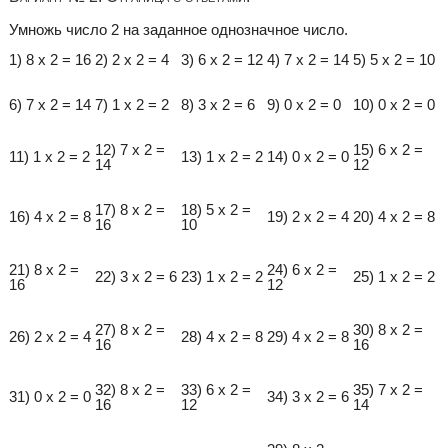
Умножь число 2 на заданное однозначное число.
1) 8 x 2 = 16
2) 2 x 2 = 4
3) 6 x 2 = 12
4) 7 x 2 = 14
5) 5 x 2 = 10
6) 7 x 2 = 14
7) 1 x 2 = 2
8) 3 x 2 = 6
9) 0 x 2 = 0
10) 0 x 2 = 0
12) 7 x 2 =
15) 6 x 2 =
11) 1 x 2 = 2
13) 1 x 2 = 2
14) 0 x 2 = 0
14
12
17) 8 x 2 =
18) 5 x 2 =
16) 4 x 2 = 8
19) 2 x 2 = 4
20) 4 x 2 = 8
16
10
21) 8 x 2 =
24) 6 x 2 =
22) 3 x 2 = 6
23) 1 x 2 = 2
25) 1 x 2 = 2
16
12
27) 8 x 2 =
30) 8 x 2 =
26) 2 x 2 = 4
28) 4 x 2 = 8
29) 4 x 2 = 8
16
16
32) 8 x 2 =
33) 6 x 2 =
35) 7 x 2 =
31) 0 x 2 = 0
34) 3 x 2 = 6
16
12
14