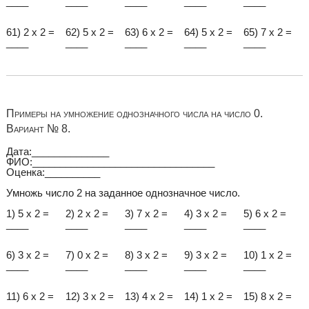
____
____
____
____
____
61) 2 x 2 =
62) 5 x 2 =
63) 6 x 2 =
64) 5 x 2 =
65) 7 x 2 =
____
____
____
____
____
Примеры на умножение однозначного числа на число 0.
Вариант № 8.
Дата:______________
ФИО:_________________________________
Оценка:__________
Умножь число 2 на заданное однозначное число.
1) 5 x 2 =
2) 2 x 2 =
3) 7 x 2 =
4) 3 x 2 =
5) 6 x 2 =
____
____
____
____
____
6) 3 x 2 =
7) 0 x 2 =
8) 3 x 2 =
9) 3 x 2 =
10) 1 x 2 =
____
____
____
____
____
11) 6 x 2 =
12) 3 x 2 =
13) 4 x 2 =
14) 1 x 2 =
15) 8 x 2 =
____
____
____
____
____