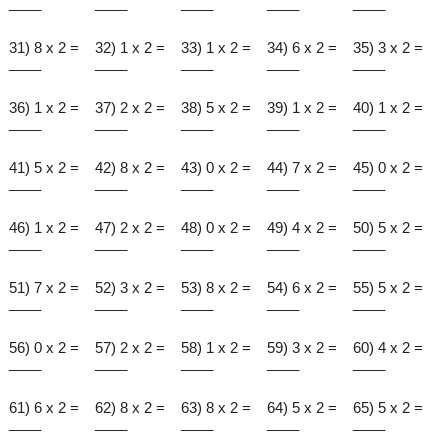
____
____
____
____
____
31) 8 x 2 =
32) 1 x 2 =
33) 1 x 2 =
34) 6 x 2 =
35) 3 x 2 =
____
____
____
____
____
36) 1 x 2 =
37) 2 x 2 =
38) 5 x 2 =
39) 1 x 2 =
40) 1 x 2 =
____
____
____
____
____
41) 5 x 2 =
42) 8 x 2 =
43) 0 x 2 =
44) 7 x 2 =
45) 0 x 2 =
____
____
____
____
____
46) 1 x 2 =
47) 2 x 2 =
48) 0 x 2 =
49) 4 x 2 =
50) 5 x 2 =
____
____
____
____
____
51) 7 x 2 =
52) 3 x 2 =
53) 8 x 2 =
54) 6 x 2 =
55) 5 x 2 =
____
____
____
____
____
56) 0 x 2 =
57) 2 x 2 =
58) 1 x 2 =
59) 3 x 2 =
60) 4 x 2 =
____
____
____
____
____
61) 6 x 2 =
62) 8 x 2 =
63) 8 x 2 =
64) 5 x 2 =
65) 5 x 2 =
____
____
____
____
____