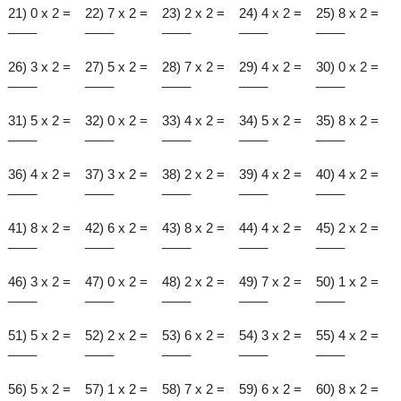
21) 0 x 2 =
22) 7 x 2 =
23) 2 x 2 =
24) 4 x 2 =
25) 8 x 2 =
____
____
____
____
____
26) 3 x 2 =
27) 5 x 2 =
28) 7 x 2 =
29) 4 x 2 =
30) 0 x 2 =
____
____
____
____
____
31) 5 x 2 =
32) 0 x 2 =
33) 4 x 2 =
34) 5 x 2 =
35) 8 x 2 =
____
____
____
____
____
36) 4 x 2 =
37) 3 x 2 =
38) 2 x 2 =
39) 4 x 2 =
40) 4 x 2 =
____
____
____
____
____
41) 8 x 2 =
42) 6 x 2 =
43) 8 x 2 =
44) 4 x 2 =
45) 2 x 2 =
____
____
____
____
____
46) 3 x 2 =
47) 0 x 2 =
48) 2 x 2 =
49) 7 x 2 =
50) 1 x 2 =
____
____
____
____
____
51) 5 x 2 =
52) 2 x 2 =
53) 6 x 2 =
54) 3 x 2 =
55) 4 x 2 =
____
____
____
____
____
56) 5 x 2 =
57) 1 x 2 =
58) 7 x 2 =
59) 6 x 2 =
60) 8 x 2 =