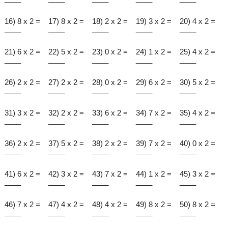
16) 8 x 2 =
17) 8 x 2 =
18) 2 x 2 =
19) 3 x 2 =
20) 4 x 2 =
____
____
____
____
____
21) 6 x 2 =
22) 5 x 2 =
23) 0 x 2 =
24) 1 x 2 =
25) 4 x 2 =
____
____
____
____
____
26) 2 x 2 =
27) 2 x 2 =
28) 0 x 2 =
29) 6 x 2 =
30) 5 x 2 =
____
____
____
____
____
31) 3 x 2 =
32) 2 x 2 =
33) 6 x 2 =
34) 7 x 2 =
35) 4 x 2 =
____
____
____
____
____
36) 2 x 2 =
37) 5 x 2 =
38) 2 x 2 =
39) 7 x 2 =
40) 0 x 2 =
____
____
____
____
____
41) 6 x 2 =
42) 3 x 2 =
43) 7 x 2 =
44) 1 x 2 =
45) 3 x 2 =
____
____
____
____
____
46) 7 x 2 =
47) 4 x 2 =
48) 4 x 2 =
49) 8 x 2 =
50) 8 x 2 =
____
____
____
____
____