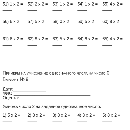
51) 1 x 2 =
52) 2 x 2 =
53) 1 x 2 =
54) 1 x 2 =
55) 4 x 2 =
____
____
____
____
____
56) 6 x 2 =
57) 5 x 2 =
58) 0 x 2 =
59) 5 x 2 =
60) 8 x 2 =
____
____
____
____
____
61) 6 x 2 =
62) 8 x 2 =
63) 5 x 2 =
64) 8 x 2 =
65) 4 x 2 =
____
____
____
____
____
Примеры на умножение однозначного числа на число 0.
Вариант № 9.
Дата:______________
ФИО:_________________________________
Оценка:__________
Умножь число 2 на заданное однозначное число.
1) 5 x 2 =
2) 8 x 2 =
3) 8 x 2 =
4) 3 x 2 =
5) 8 x 2 =
____
____
____
____
____