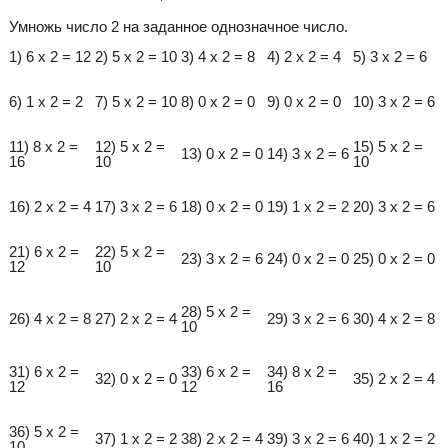
Умножь число 2 на заданное однозначное число.
1) 6 x 2 = 12
2) 5 x 2 = 10
3) 4 x 2 = 8
4) 2 x 2 = 4
5) 3 x 2 = 6
6) 1 x 2 = 2
7) 5 x 2 = 10
8) 0 x 2 = 0
9) 0 x 2 = 0
10) 3 x 2 = 6
11) 8 x 2 =
12) 5 x 2 =
15) 5 x 2 =
13) 0 x 2 = 0
14) 3 x 2 = 6
16
10
10
16) 2 x 2 = 4
17) 3 x 2 = 6
18) 0 x 2 = 0
19) 1 x 2 = 2
20) 3 x 2 = 6
21) 6 x 2 =
22) 5 x 2 =
23) 3 x 2 = 6
24) 0 x 2 = 0
25) 0 x 2 = 0
12
10
28) 5 x 2 =
26) 4 x 2 = 8
27) 2 x 2 = 4
29) 3 x 2 = 6
30) 4 x 2 = 8
10
31) 6 x 2 =
33) 6 x 2 =
34) 8 x 2 =
32) 0 x 2 = 0
35) 2 x 2 = 4
12
12
16
36) 5 x 2 =
37) 1 x 2 = 2
38) 2 x 2 = 4
39) 3 x 2 = 6
40) 1 x 2 = 2
10