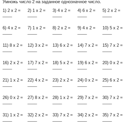
Умножь число 2 на заданное однозначное число.
1) 2 x 2 =
2) 1 x 2 =
3) 4 x 2 =
4) 6 x 2 =
5) 2 x 2 =
____
____
____
____
____
6) 4 x 2 =
7) 1 x 2 =
8) 2 x 2 =
9) 4 x 2 =
10) 5 x 2 =
____
____
____
____
____
11) 8 x 2 =
12) 3 x 2 =
13) 6 x 2 =
14) 7 x 2 =
15) 7 x 2 =
____
____
____
____
____
16) 2 x 2 =
17) 7 x 2 =
18) 5 x 2 =
19) 6 x 2 =
20) 0 x 2 =
____
____
____
____
____
21) 1 x 2 =
22) 4 x 2 =
23) 2 x 2 =
24) 0 x 2 =
25) 6 x 2 =
____
____
____
____
____
26) 0 x 2 =
27) 8 x 2 =
28) 1 x 2 =
29) 7 x 2 =
30) 7 x 2 =
____
____
____
____
____
31) 1 x 2 =
32) 2 x 2 =
33) 7 x 2 =
34) 2 x 2 =
35) 7 x 2 =
____
____
____
____
____