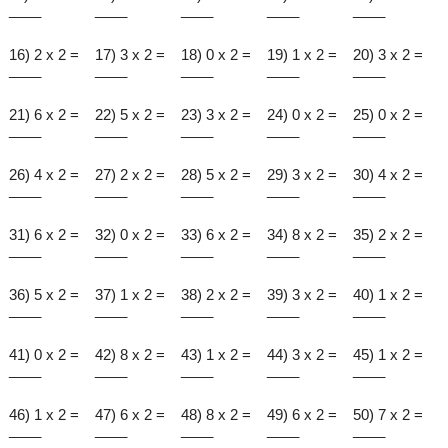
____
____
____
____
____
16) 2 x 2 =
17) 3 x 2 =
18) 0 x 2 =
19) 1 x 2 =
20) 3 x 2 =
____
____
____
____
____
21) 6 x 2 =
22) 5 x 2 =
23) 3 x 2 =
24) 0 x 2 =
25) 0 x 2 =
____
____
____
____
____
26) 4 x 2 =
27) 2 x 2 =
28) 5 x 2 =
29) 3 x 2 =
30) 4 x 2 =
____
____
____
____
____
31) 6 x 2 =
32) 0 x 2 =
33) 6 x 2 =
34) 8 x 2 =
35) 2 x 2 =
____
____
____
____
____
36) 5 x 2 =
37) 1 x 2 =
38) 2 x 2 =
39) 3 x 2 =
40) 1 x 2 =
____
____
____
____
____
41) 0 x 2 =
42) 8 x 2 =
43) 1 x 2 =
44) 3 x 2 =
45) 1 x 2 =
____
____
____
____
____
46) 1 x 2 =
47) 6 x 2 =
48) 8 x 2 =
49) 6 x 2 =
50) 7 x 2 =
____
____
____
____
____