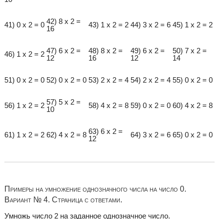
42) 8 x 2 =
41) 0 x 2 = 0
43) 1 x 2 = 2
44) 3 x 2 = 6
45) 1 x 2 = 2
16
47) 6 x 2 =
48) 8 x 2 =
49) 6 x 2 =
50) 7 x 2 =
46) 1 x 2 = 2
12
16
12
14
51) 0 x 2 = 0
52) 0 x 2 = 0
53) 2 x 2 = 4
54) 2 x 2 = 4
55) 0 x 2 = 0
57) 5 x 2 =
56) 1 x 2 = 2
58) 4 x 2 = 8
59) 0 x 2 = 0
60) 4 x 2 = 8
10
63) 6 x 2 =
61) 1 x 2 = 2
62) 4 x 2 = 8
64) 3 x 2 = 6
65) 0 x 2 = 0
12
Примеры на умножение однозначного числа на число 0.
Вариант № 4. Страница с ответами.
Умножь число 2 на заданное однозначное число.