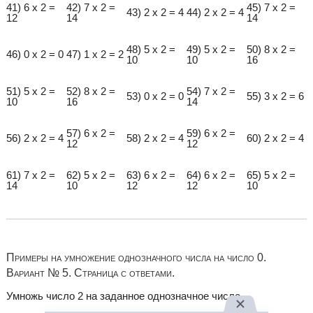
41) 6 x 2 =
42) 7 x 2 =
45) 7 x 2 =
43) 2 x 2 = 4
44) 2 x 2 = 4
12
14
14
48) 5 x 2 =
49) 5 x 2 =
50) 8 x 2 =
46) 0 x 2 = 0
47) 1 x 2 = 2
10
10
16
51) 5 x 2 =
52) 8 x 2 =
54) 7 x 2 =
53) 0 x 2 = 0
55) 3 x 2 = 6
10
16
14
57) 6 x 2 =
59) 6 x 2 =
56) 2 x 2 = 4
58) 2 x 2 = 4
60) 2 x 2 = 4
12
12
61) 7 x 2 =
62) 5 x 2 =
63) 6 x 2 =
64) 6 x 2 =
65) 5 x 2 =
14
10
12
12
10
Примеры на умножение однозначного числа на число 0.
Вариант № 5. Страница с ответами.
Умножь число 2 на заданное однозначное число.