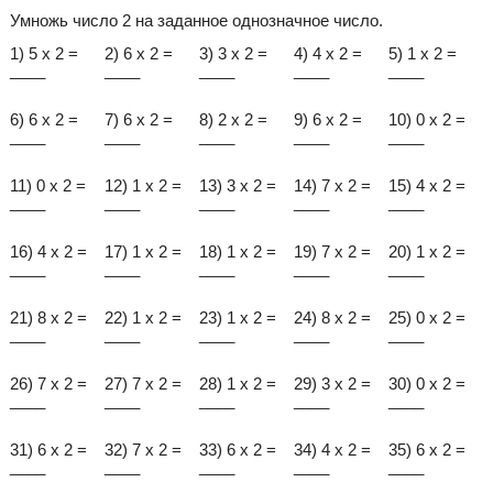
Умножь число 2 на заданное однозначное число.
1) 5 x 2 =
2) 6 x 2 =
3) 3 x 2 =
4) 4 x 2 =
5) 1 x 2 =
____
____
____
____
____
6) 6 x 2 =
7) 6 x 2 =
8) 2 x 2 =
9) 6 x 2 =
10) 0 x 2 =
____
____
____
____
____
11) 0 x 2 =
12) 1 x 2 =
13) 3 x 2 =
14) 7 x 2 =
15) 4 x 2 =
____
____
____
____
____
16) 4 x 2 =
17) 1 x 2 =
18) 1 x 2 =
19) 7 x 2 =
20) 1 x 2 =
____
____
____
____
____
21) 8 x 2 =
22) 1 x 2 =
23) 1 x 2 =
24) 8 x 2 =
25) 0 x 2 =
____
____
____
____
____
26) 7 x 2 =
27) 7 x 2 =
28) 1 x 2 =
29) 3 x 2 =
30) 0 x 2 =
____
____
____
____
____
31) 6 x 2 =
32) 7 x 2 =
33) 6 x 2 =
34) 4 x 2 =
35) 6 x 2 =
____
____
____
____
____