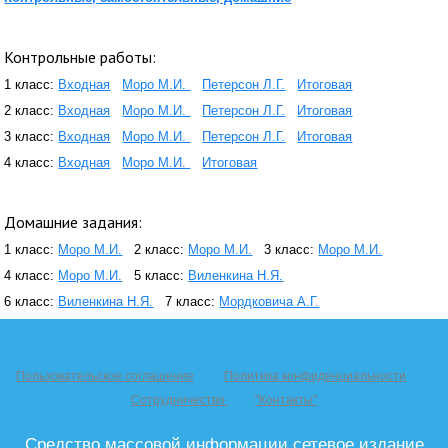
Контрольные работы:
1 класс:
Входная
Моро М.И.
Петерсон Л.Г.
Итоговая
2 класс:
Входная
Моро М.И.
Петерсон Л.Г.
Итоговая
3 класс:
Входная
Моро М.И.
Петерсон Л.Г.
Итоговая
4 класс:
Входная
Моро М.И.
Итоговая
Домашние задания:
1 класс:
Моро М.И.
2 класс:
Моро М.И.
3 класс:
Моро М.И.
4 класс:
Моро М.И.
5 класс:
Виленкина Н.Я.
6 класс:
Виленкина Н.Я.
7 класс:
Мордковича А.Г.
Пользовательское соглашение
Политика конфиденциальности
Сотрудничество
"Контакты"
Средство массовой информации сетевое издание