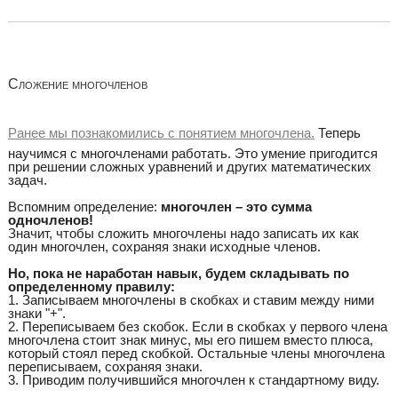
Сложение многочленов
Ранее мы познакомились с понятием многочлена.
Теперь
научимся с многочленами работать. Это умение пригодится
при решении сложных уравнений и других математических
задач.
Вспомним определение:
многочлен – это сумма
одночленов!
Значит, чтобы сложить многочлены надо записать их как
один многочлен, сохраняя знаки исходные членов.
Но, пока не наработан навык, будем складывать по
определенному правилу:
1. Записываем многочлены в скобках и ставим между ними
знаки "+".
2. Переписываем без скобок. Если в скобках у первого члена
многочлена стоит знак минус, мы его пишем вместо плюса,
который стоял перед скобкой. Остальные члены многочлена
переписываем, сохраняя знаки.
3. Приводим получившийся многочлен к стандартному виду.