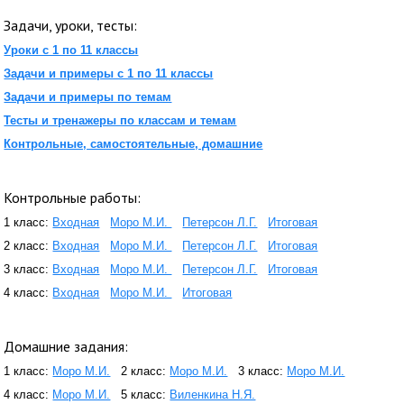
Задачи, уроки, тесты:
Уроки с 1 по 11 классы
Задачи и примеры с 1 по 11 классы
Задачи и примеры по темам
Тесты и тренажеры по классам и темам
Контрольные, самостоятельные, домашние
Контрольные работы:
1 класс:
Входная
Моро М.И.
Петерсон Л.Г.
Итоговая
2 класс:
Входная
Моро М.И.
Петерсон Л.Г.
Итоговая
3 класс:
Входная
Моро М.И.
Петерсон Л.Г.
Итоговая
4 класс:
Входная
Моро М.И.
Итоговая
Домашние задания:
1 класс:
Моро М.И.
2 класс:
Моро М.И.
3 класс:
Моро М.И.
4 класс:
Моро М.И.
5 класс:
Виленкина Н.Я.