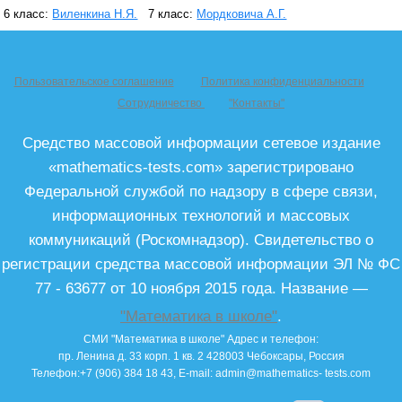
6 класс:
Виленкина Н.Я.
7 класс:
Мордковича А.Г.
Пользовательское соглашение
Политика конфиденциальности
Сотрудничество
"Контакты"
Средство массовой информации сетевое издание
«mathematics-tests.com» зарегистрировано
Федеральной службой по надзору в сфере связи,
информационных технологий и массовых
коммуникаций (Роскомнадзор). Свидетельство о
регистрации средства массовой информации ЭЛ № ФС
77 - 63677 от 10 ноября 2015 года. Название —
"Математика в школе"
.
СМИ "Математика в школе"
Адрес и телефон:
пр. Ленина д. 33 корп. 1 кв. 2
428003
Чебоксары, Россия
Телефон:
+7 (906) 384 18 43
, E-mail:
admin@mathematics- tests.com