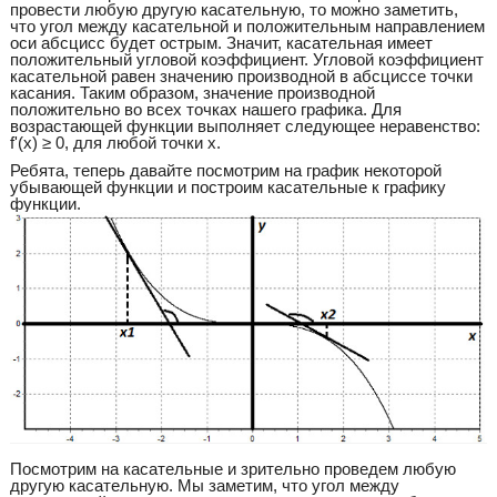
провести любую другую касательную, то можно заметить,
что угол между касательной и положительным направлением
оси абсцисс будет острым. Значит, касательная имеет
положительный угловой коэффициент. Угловой коэффициент
касательной равен значению производной в абсциссе точки
касания. Таким образом, значение производной
положительно во всех точках нашего графика. Для
возрастающей функции выполняет следующее неравенство:
f'(x) ≥ 0, для любой точки x.
Ребята, теперь давайте посмотрим на график некоторой
убывающей функции и построим касательные к графику
функции.
Посмотрим на касательные и зрительно проведем любую
другую касательную. Мы заметим, что угол между