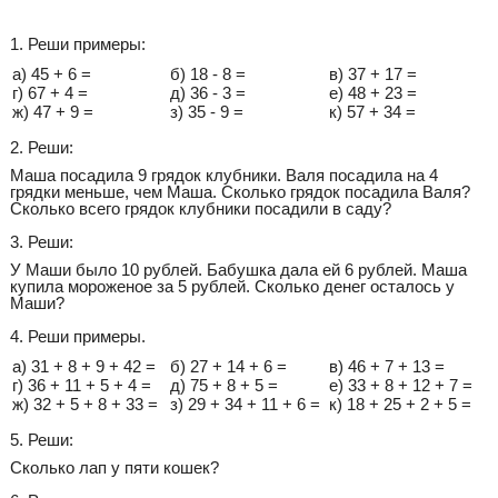
1. Реши примеры:
а) 45 + 6 =
б) 18 - 8 =
в) 37 + 17 =
г) 67 + 4 =
д) 36 - 3 =
е) 48 + 23 =
ж) 47 + 9 =
з) 35 - 9 =
к) 57 + 34 =
2. Реши:
Маша посадила 9 грядок клубники. Валя посадила на 4
грядки меньше, чем Маша. Сколько грядок посадила Валя?
Сколько всего грядок клубники посадили в саду?
3. Реши:
У Маши было 10 рублей. Бабушка дала ей 6 рублей. Маша
купила мороженое за 5 рублей. Сколько денег осталось у
Маши?
4. Реши примеры.
а) 31 + 8 + 9 + 42 =
б) 27 + 14 + 6 =
в) 46 + 7 + 13 =
г) 36 + 11 + 5 + 4 =
д) 75 + 8 + 5 =
е) 33 + 8 + 12 + 7 =
ж) 32 + 5 + 8 + 33 =
з) 29 + 34 + 11 + 6 =
к) 18 + 25 + 2 + 5 =
5. Реши:
Сколько лап у пяти кошек?