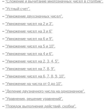
–
"Сложение и вычитание многозначных чисел в столбик".
–
"Устный счет".
–
"Умножение двухзначных чисел".
–
"Умножение чисел на 2 и 3".
–
"Умножение чисел на 3 и 6"
–
"Умножение чисел на 6 и 9".
–
"Умножение чисел на 5 и 10".
–
"Умножение чисел на 4 и 6".
–
"Умножение чисел на 2, 3, 4, 5".
–
"Умножение чисел на 7, 8, 9".
–
"Умножение чисел на 6, 7, 8, 9, 10".
–
"Умножение на числа от 0 до 10".
–
"Деление двузначного числа на однозначное".
–
"Уравнения, решение уравнений".
–
"Порядок выполнения действий, скобки".