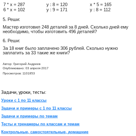
7 * х = 287
у : 8 = 120
х * 5 = 165
6 * х = 102
у : 9 = 171
у : 8 = 112
5. Реши:
Мастер изготовил 248 деталей за 8 дней. Сколько дней ему
необходимо, чтобы изготовить 496 деталей?
6. Реши:
За 18 книг было заплачено 306 рублей. Сколько нужно
заплатить за 33 такие же книги?
Автор:
Григорий Андреев
Опубликовано: 03 апреля 2017
Просмотров: 1101853
Задачи, уроки, тесты:
Уроки с 1 по 11 классы
Задачи и примеры с 1 по 11 классы
Задачи и примеры по темам
Тесты и тренажеры по классам и темам
Контрольные, самостоятельные, домашние