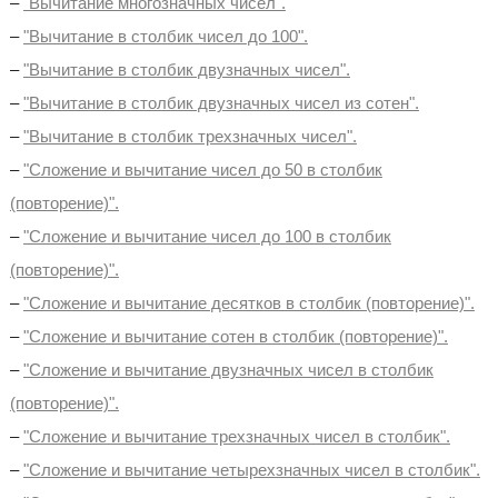
–
"Вычитание многозначных чисел".
–
"Вычитание в столбик чисел до 100".
–
"Вычитание в столбик двузначных чисел".
–
"Вычитание в столбик двузначных чисел из сотен".
–
"Вычитание в столбик трехзначных чисел".
–
"Сложение и вычитание чисел до 50 в столбик
(повторение)".
–
"Сложение и вычитание чисел до 100 в столбик
(повторение)".
–
"Сложение и вычитание десятков в столбик (повторение)".
–
"Сложение и вычитание сотен в столбик (повторение)".
–
"Сложение и вычитание двузначных чисел в столбик
(повторение)".
–
"Сложение и вычитание трехзначных чисел в столбик".
–
"Сложение и вычитание четырехзначных чисел в столбик".