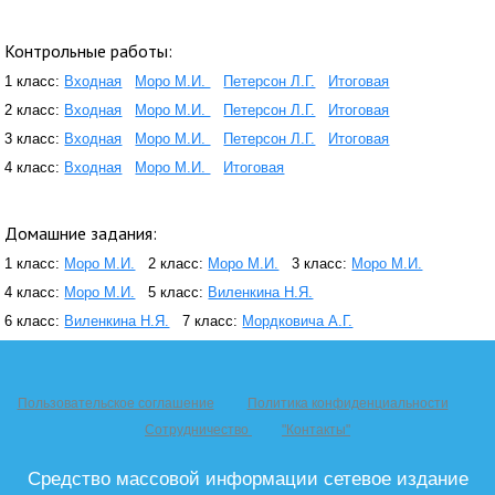
Контрольные работы:
1 класс:
Входная
Моро М.И.
Петерсон Л.Г.
Итоговая
2 класс:
Входная
Моро М.И.
Петерсон Л.Г.
Итоговая
3 класс:
Входная
Моро М.И.
Петерсон Л.Г.
Итоговая
4 класс:
Входная
Моро М.И.
Итоговая
Домашние задания:
1 класс:
Моро М.И.
2 класс:
Моро М.И.
3 класс:
Моро М.И.
4 класс:
Моро М.И.
5 класс:
Виленкина Н.Я.
6 класс:
Виленкина Н.Я.
7 класс:
Мордковича А.Г.
Пользовательское соглашение
Политика конфиденциальности
Сотрудничество
"Контакты"
Средство массовой информации сетевое издание