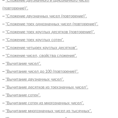
–
"Сложение двузначного и однозначного чисел
(повторение)".
–
"Сложение двузначных чисел (повторение)".
–
"Сложение трех однозначных чисел (повторение)".
–
"Сложение трех круглых десятков (повторение)".
–
"Сложение трех круглых сотен".
–
"Сложение четырех круглых десятков".
–
"Сложение чисел, свойства сложения".
–
"Вычитание чисел".
–
"Вычитание чисел до 100 (повторение)".
–
"Вычитание двузначных чисел".
–
"Вычитание десятков из трехзначных чисел".
–
"Вычитание сотен".
–
"Вычитание сотен из многозначных чисел".
–
"Вычитание многозначных чисел из тысячных".