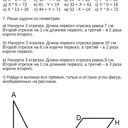
д) X * 6 = 72
е) 81 - Y = 19
ж) 33 + X = 61
з) Y * 6 = 18
к) X * 13 = 39
л) 44 + Y = 71
м) 52 - X = 14
н) Y * 8 = 72
7. Реши задачи по геометрии.
а) Начерти 3 отрезка. Длина первого отрезка равна 7 см.
Второй отрезок на 1 см длиннее первого, а третий – в 2 раза
короче второго.
б) Начерти 3 отрезка. Длина первого отрезка равна 10 см.
Второй отрезок на 6 см короче первого, а третий – в 2 раза
короче первого.
в) Начерти 3 отрезка. Длина первого отрезка равна 8 см.
Второй отрезок на 1 см длиннее первого, а третий – в 3 раза
короче второго.
г) Найди и выпиши все прямые, тупые и острые углы фигур,
изображённых на рисунках.