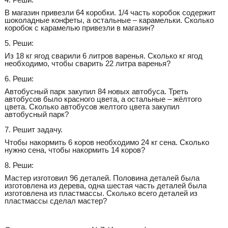
В магазин привезли 64 коробки. 1/4 часть коробок содержит
шоколадные конфеты, а остальные – карамельки. Сколько
коробок с карамелью привезли в магазин?
5. Реши:
Из 18 кг ягод сварили 6 литров варенья. Сколько кг ягод
необходимо, чтобы сварить 22 литра варенья?
6. Реши:
Автобусный парк закупил 84 новых автобуса. Треть
автобусов было красного цвета, а остальные – жёлтого
цвета. Сколько автобусов желтого цвета закупил
автобусный парк?
7. Решит задачу.
Чтобы накормить 6 коров необходимо 24 кг сена. Сколько
нужно сена, чтобы накормить 14 коров?
8. Реши:
Мастер изготовил 96 деталей. Половина деталей была
изготовлена из дерева, одна шестая часть деталей была
изготовлена из пластмассы. Сколько всего деталей из
пластмассы сделал мастер?