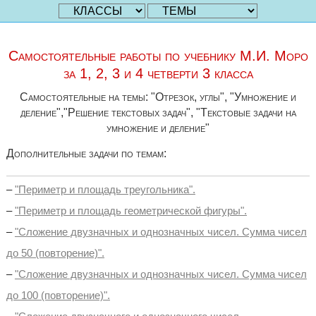
Самостоятельные работы по учебнику М.И. Моро
за 1, 2, 3 и 4 четверти 3 класса
Самостоятельные на темы: "Отрезок, углы", "Умножение и
деление","Решение текстовых задач", "Текстовые задачи на
умножение и деление"
Дополнительные задачи по темам:
–
"Периметр и площадь треугольника".
–
"Периметр и площадь геометрической фигуры".
–
"Сложение двузначных и однозначных чисел. Сумма чисел
до 50 (повторение)".
–
"Сложение двузначных и однозначных чисел. Сумма чисел
до 100 (повторение)".