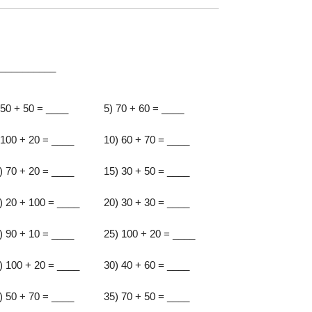
:__________
 50 + 50 = ____
5) 70 + 60 = ____
 100 + 20 = ____
10) 60 + 70 = ____
) 70 + 20 = ____
15) 30 + 50 = ____
) 20 + 100 = ____
20) 30 + 30 = ____
) 90 + 10 = ____
25) 100 + 20 = ____
) 100 + 20 = ____
30) 40 + 60 = ____
) 50 + 70 = ____
35) 70 + 50 = ____