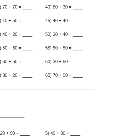
) 70 + 70 = ____
40) 80 + 30 = ____
) 10 + 50 = ____
45) 40 + 40 = ____
) 40 + 20 = ____
50) 30 + 40 = ____
) 50 + 60 = ____
55) 90 + 90 = ____
) 60 + 50 = ____
60) 30 + 50 = ____
) 30 + 20 = ____
65) 70 + 90 = ____
:__________
 20 + 90 = ____
5) 40 + 80 = ____