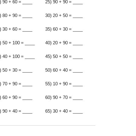
) 90 + 60 = ____
25) 90 + 90 = ____
) 80 + 90 = ____
30) 20 + 50 = ____
) 30 + 60 = ____
35) 60 + 30 = ____
) 50 + 100 = ____
40) 20 + 90 = ____
) 40 + 100 = ____
45) 50 + 50 = ____
) 50 + 30 = ____
50) 60 + 40 = ____
) 70 + 90 = ____
55) 10 + 90 = ____
) 60 + 90 = ____
60) 90 + 70 = ____
) 90 + 40 = ____
65) 30 + 40 = ____