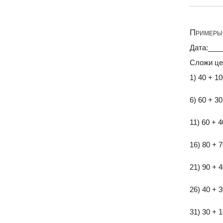
Примеры 
Дата:___
Сложи це
1) 40 + 1
6) 60 + 3
11) 60 + 
16) 80 + 
21) 90 + 
26) 40 + 
31) 30 + 