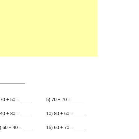
:__________
 70 + 50 = ____
5) 70 + 70 = ____
 40 + 80 = ____
10) 80 + 60 = ____
) 60 + 40 = ____
15) 60 + 70 = ____