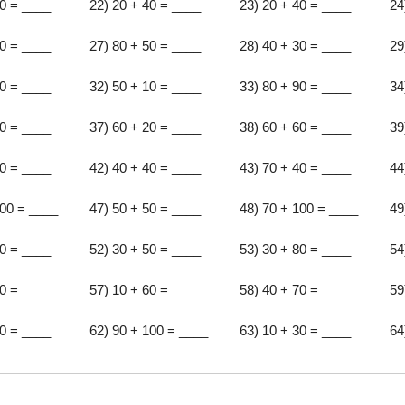
20 = ____
22) 20 + 40 = ____
23) 20 + 40 = ____
24
60 = ____
27) 80 + 50 = ____
28) 40 + 30 = ____
29
40 = ____
32) 50 + 10 = ____
33) 80 + 90 = ____
34
90 = ____
37) 60 + 20 = ____
38) 60 + 60 = ____
39
30 = ____
42) 40 + 40 = ____
43) 70 + 40 = ____
44
100 = ____
47) 50 + 50 = ____
48) 70 + 100 = ____
49
40 = ____
52) 30 + 50 = ____
53) 30 + 80 = ____
54
80 = ____
57) 10 + 60 = ____
58) 40 + 70 = ____
59
90 = ____
62) 90 + 100 = ____
63) 10 + 30 = ____
64