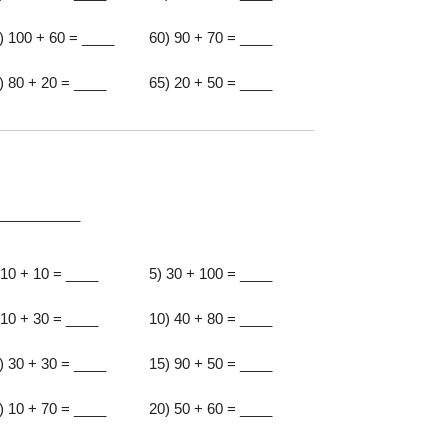
) 100 + 60 = ____
60) 90 + 70 = ____
) 80 + 20 = ____
65) 20 + 50 = ____
:__________
 10 + 10 = ____
5) 30 + 100 = ____
 10 + 30 = ____
10) 40 + 80 = ____
) 30 + 30 = ____
15) 90 + 50 = ____
) 10 + 70 = ____
20) 50 + 60 = ____