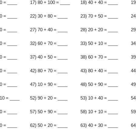
20 = ____
17) 80 + 100 = ____
18) 40 + 40 = ____
19
50 = ____
22) 30 + 80 = ____
23) 70 + 50 = ____
24
60 = ____
27) 70 + 40 = ____
28) 20 + 20 = ____
29
80 = ____
32) 60 + 70 = ____
33) 50 + 10 = ____
34
20 = ____
37) 40 + 50 = ____
38) 60 + 70 = ____
39
20 = ____
42) 80 + 70 = ____
43) 80 + 40 = ____
44
70 = ____
47) 10 + 90 = ____
48) 50 + 90 = ____
49
 10 = ____
52) 90 + 20 = ____
53) 10 + 40 = ____
54
70 = ____
57) 50 + 90 = ____
58) 10 + 10 = ____
59
20 = ____
62) 50 + 20 = ____
63) 40 + 30 = ____
64