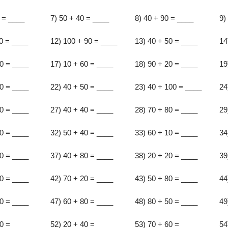
0 = ____
7) 50 + 40 = ____
8) 40 + 90 = ____
9)
90 = ____
12) 100 + 90 = ____
13) 40 + 50 = ____
14
70 = ____
17) 10 + 60 = ____
18) 90 + 20 = ____
19
40 = ____
22) 40 + 50 = ____
23) 40 + 100 = ____
24
40 = ____
27) 40 + 40 = ____
28) 70 + 80 = ____
29
90 = ____
32) 50 + 40 = ____
33) 60 + 10 = ____
34
80 = ____
37) 40 + 80 = ____
38) 20 + 20 = ____
39
20 = ____
42) 70 + 20 = ____
43) 50 + 80 = ____
44
10 = ____
47) 60 + 80 = ____
48) 80 + 50 = ____
49
50 = ____
52) 20 + 40 = ____
53) 70 + 60 = ____
54