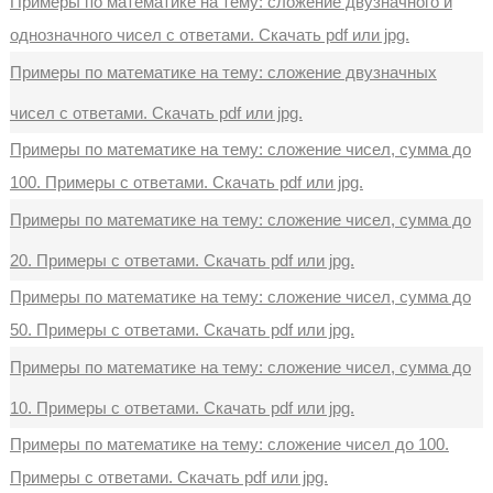
Примеры по математике на тему: сложение двузначного и
однозначного чисел с ответами. Скачать pdf или jpg.
Примеры по математике на тему: сложение двузначных
чисел с ответами. Скачать pdf или jpg.
Примеры по математике на тему: сложение чисел, сумма до
100. Примеры с ответами. Скачать pdf или jpg.
Примеры по математике на тему: сложение чисел, сумма до
20. Примеры с ответами. Скачать pdf или jpg.
Примеры по математике на тему: сложение чисел, сумма до
50. Примеры с ответами. Скачать pdf или jpg.
Примеры по математике на тему: сложение чисел, сумма до
10. Примеры с ответами. Скачать pdf или jpg.
Примеры по математике на тему: сложение чисел до 100.
Примеры с ответами. Скачать pdf или jpg.