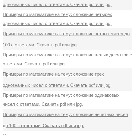
однозначных чисел с ответами. Скачать pdf или jpg.
Примеры по математике на тему: сложение четырех
однозначных чисел с ответами. Скачать pdf или jpg.
Примеры по математике на тему: сложение четных чисел до
100 с ответами. Скачать pdf или jpg.
Примеры по математике на тему: сложение целых десятков с
ответами. Скачать pdf или jpg.
Примеры по математике на тему: сложение трех
однозначных чисел с ответами. Скачать pdf или jpg.
Примеры по математике на тему: сложение одинаковых
чисел с ответами. Скачать pdf или jpg.
Примеры по математике на тему: сложение нечетных чисел
до 100 с ответами. Скачать pdf или jpg.