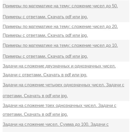
Примеры по математике на тему: сложение чисел до 50.
Примеры с ответами. Скачать pdf или jpg.
Примеры по математике на тему: сложение чисел до 20.
Примеры с ответами. Скачать pdf или jpg.
Примеры по математике на тему: сложение чисел до 10.
Примеры с ответами. Скачать pdf или jpg.
Задачи на сложение двузначных и однозначных чисел.
Задачи с ответами. Скачать в pdf или jpg.
Задачи на сложение четырех однозначных чисел. Задачи с
ответами. Скачать в pdf или jpg.
Задачи на сложение трех однозначных чисел. Задачи с
ответами. Скачать в pdf или jpg.
Задачи на сложение чисел. Сумма до 100. Задачи с